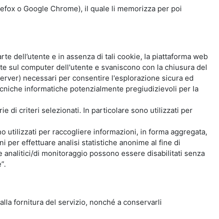
Firefox o Google Chrome), il quale li memorizza per poi
e dell’utente e in assenza di tali cookie, la piattaforma web
e sul computer dell'utente e svaniscono con la chiusura del
 server) necessari per consentire l'esplorazione sicura ed
 tecniche informatiche potenzialmente pregiudizievoli per la
e di criteri selezionati. In particolare sono utilizzati per
no utilizzati per raccogliere informazioni, in forma aggregata,
i per effettuare analisi statistiche anonime al fine di
kie analitici/di monitoraggio possono essere disabilitati senza
”.
 alla fornitura del servizio, nonché a conservarli