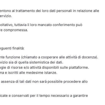
ntono al trattamento dei loro dati personali in relazione alle
ervizio.
oltativo, tuttavia il loro mancato conferimento può
sere compromessa.
guenti finalità:
nte funzione (chiamato a cooperare alle attività di docenza).
zio sia di quella sistemistica dei dati.
ie di risorse e/o attività disponibili sulle piattaforme.
ma e iscritti alle medesime istanze.
 assenza di tali dati non sarà possibile procedere allo
ndicate e conservati per il tempo necessario a garantire