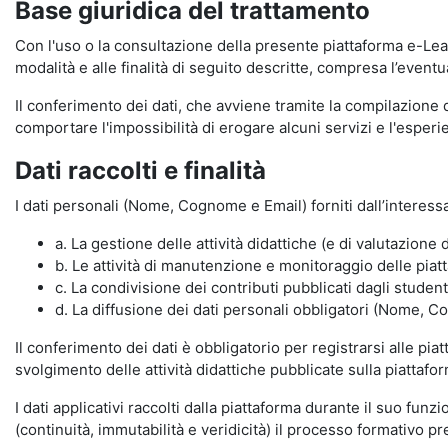
Base giuridica del trattamento
Con l'uso o la consultazione della presente piattaforma e-Lear
modalità e alle finalità di seguito descritte, compresa l’eventu
Il conferimento dei dati, che avviene tramite la compilazione 
comportare l'impossibilità di erogare alcuni servizi e l'esp
Dati raccolti e finalità
I dati personali (Nome, Cognome e Email) forniti dall’interessa
a. La gestione delle attività didattiche (e di valutazio
b. Le attività di manutenzione e monitoraggio delle piatta
c. La condivisione dei contributi pubblicati dagli student
d. La diffusione dei dati personali obbligatori (Nome, Co
Il conferimento dei dati è obbligatorio per registrarsi alle pi
svolgimento delle attività didattiche pubblicate sulla piattafo
I dati applicativi raccolti dalla piattaforma durante il suo fu
(continuità, immutabilità e veridicità) il processo formativo pre