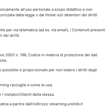
 unicamente all'uso personale a scopo didattico e non
zata dalla legge o dai titolari e/o detentori dei diritti
e per via telematica (ad es. via email), i Contenuti presenti
 dei diritti.
gno 2003 n. 196, Codice in materia di protezione dei dati
iche.
 possibile e proporzionato per non ledere i diritti degli
arning raccoglie e come le usa.
i visitatori/Utenti della stessa.
ica a partire dall’indirizzo: elearning.unimib.it