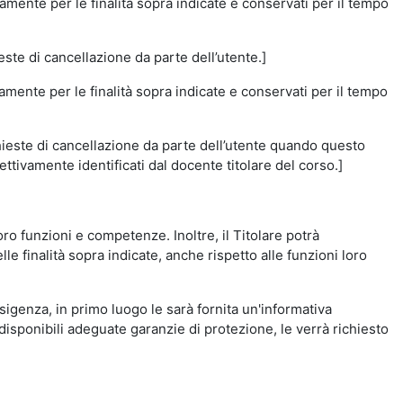
amente per le finalità sopra indicate e conservati per il tempo
este di cancellazione da parte dell’utente.]
vamente per le finalità sopra indicate e conservati per il tempo
chieste di cancellazione da parte dell’utente quando questo
ettivamente identificati dal docente titolare del corso.]
 loro funzioni e competenze. Inoltre, il Titolare potrà
le finalità sopra indicate, anche rispetto alle funzioni loro
esigenza, in primo luogo le sarà fornita un'informativa
isponibili adeguate garanzie di protezione, le verrà richiesto