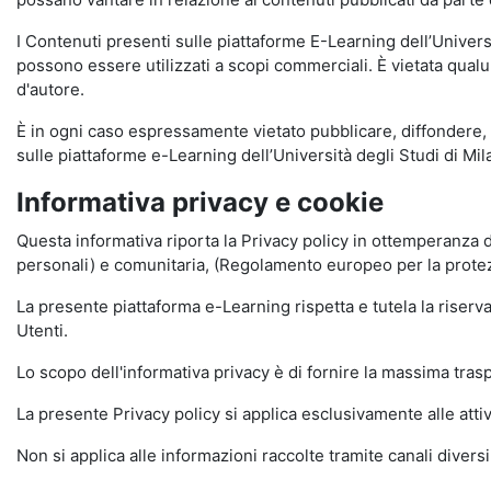
I Contenuti presenti sulle piattaforme E-Learning dell’Univer
possono essere utilizzati a scopi commerciali. È vietata qualun
d'autore.
È in ogni caso espressamente vietato pubblicare, diffondere, d
sulle piattaforme e-Learning dell’Università degli Studi di Milan
Informativa privacy e cookie
Questa informativa riporta la Privacy policy in ottemperanza d
personali) e comunitaria, (Regolamento europeo per la prote
La presente piattaforma e-Learning rispetta e tutela la riserva
Utenti.
Lo scopo dell'informativa privacy è di fornire la massima tra
La presente Privacy policy si applica esclusivamente alle attiv
Non si applica alle informazioni raccolte tramite canali divers