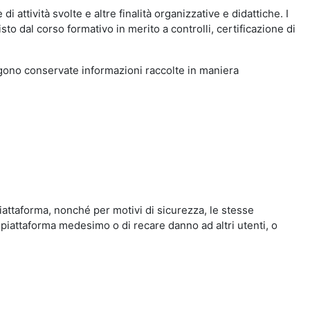
i attività svolte e altre finalità organizzative e didattiche. I
to dal corso formativo in merito a controlli, certificazione di
engono conservate informazioni raccolte in maniera
iattaforma, nonché per motivi di sicurezza, le stesse
 piattaforma medesimo o di recare danno ad altri utenti, o