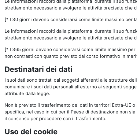
Le informazioni raccolti dalla piattaforma durante il suo funz
strettamente necessario a svolgere le attività precisate che d
[* I 30 giorni devono considerarsi come limite massimo per la c
Le informazioni raccolti dalla piattaforma durante il suo funzi
strettamente necessario a svolgere le attività precisate che d
[* I 365 giorni devono considerarsi come limite massimo per la
non contrasti con quanto previsto dal corso formativo in merito 
Destinatari dei dati
I suoi dati sono trattati dai soggetti afferenti alle strutture de
comunicare i suoi dati personali all’esterno ai seguenti soggett
attribuite dalla legge.
Non è previsto il trasferimento dei dati in territori Extra-UE o
specifica, nel caso in cui per il Paese di destinazione non s
il consenso per procedere con il trasferimento.
Uso dei cookie