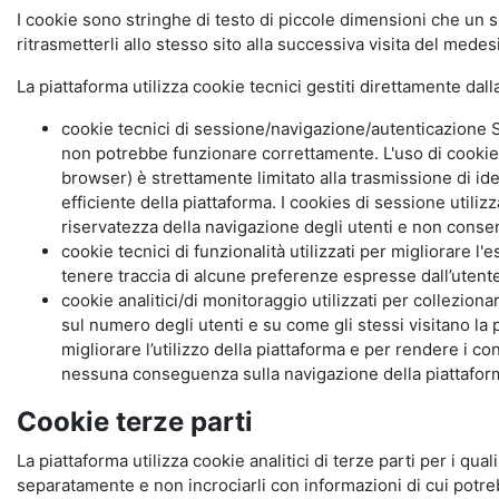
I cookie sono stringhe di testo di piccole dimensioni che un s
ritrasmetterli allo stesso sito alla successiva visita del mede
La piattaforma utilizza cookie tecnici gestiti direttamente dal
cookie tecnici di sessione/navigazione/autenticazione S
non potrebbe funzionare correttamente. L'uso di cookie
browser) è strettamente limitato alla trasmissione di ide
efficiente della piattaforma. I cookies di sessione utili
riservatezza della navigazione degli utenti e non consent
cookie tecnici di funzionalità utilizzati per migliorare l
tenere traccia di alcune preferenze espresse dall’utente 
cookie analitici/di monitoraggio utilizzati per collezion
sul numero degli utenti e su come gli stessi visitano la 
migliorare l’utilizzo della piattaforma e per rendere i co
nessuna conseguenza sulla navigazione della piattaforma.
Cookie terze parti
La piattaforma utilizza cookie analitici di terze parti per i qua
separatamente e non incrociarli con informazioni di cui potre