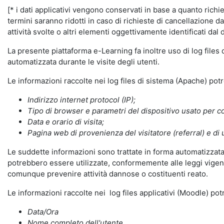
[* i dati applicativi vengono conservati in base a quanto richiest
termini saranno ridotti in caso di richieste di cancellazione d
attività svolte o altri elementi oggettivamente identificati dal 
La presente piattaforma e-Learning fa inoltre uso di log files
automatizzata durante le visite degli utenti.
Le informazioni raccolte nei log files di sistema (Apache) po
Indirizzo internet protocol (IP);
Tipo di browser e parametri del dispositivo usato per co
Data e orario di visita;
Pagina web di provenienza del visitatore (referral) e di 
Le suddette informazioni sono trattate in forma automatizzata 
potrebbero essere utilizzate, conformemente alle leggi vigenti
comunque prevenire attività dannose o costituenti reato.
Le informazioni raccolte nei log files applicativi (Moodle) po
Data/Ora
Nome completo dell'utente