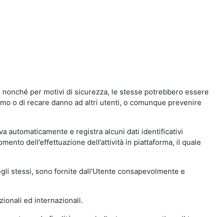
a, nonché per motivi di sicurezza, le stesse potrebbero essere
simo o di recare danno ad altri utenti, o comunque prevenire
eva automaticamente e registra alcuni dati identificativi
momento dell’effettuazione dell’attività in piattaforma, il quale
degli stessi, sono fornite dall'Utente consapevolmente e
zionali ed internazionali.