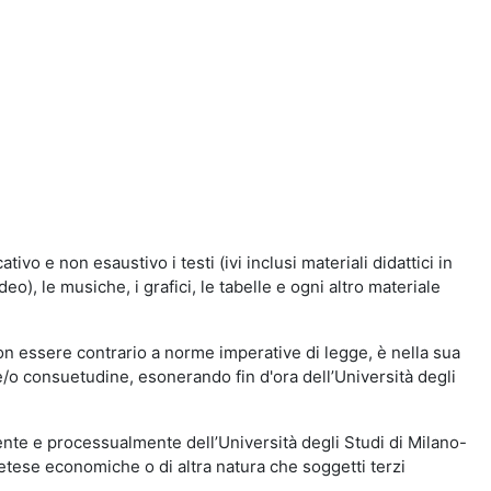
vo e non esaustivo i testi (ivi inclusi materiali didattici in
eo), le musiche, i grafici, le tabelle e ogni altro materiale
n essere contrario a norme imperative di legge, è nella sua
o e/o consuetudine, esonerando fin d'ora dell’Università degli
nte e processualmente dell’Università degli Studi di Milano-
etese economiche o di altra natura che soggetti terzi