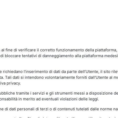
al fine di verificare il corretto funzionamento della piattaform
ne di bloccare tentativi di danneggiamento alla piattaforma mede
 richiedano l'inserimento di dati da parte dell’Utente, il sito ril
volta. Tali dati si intendono volontariamente forniti dall'Utente al 
iva privacy.
pubbliche tramite i servizi e gli strumenti messi a disposizione 
sabilità in merito ad eventuali violazioni delle leggi.
e di dati personali di terzi o di contenuti tutelati dalle norme na