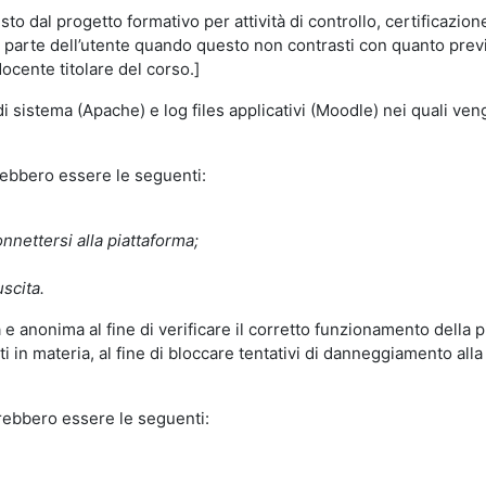
o dal progetto formativo per attività di controllo, certificazione d
a parte dell’utente quando questo non contrasti con quanto previs
docente titolare del corso.]
 di sistema (Apache) e log files applicativi (Moodle) nei quali v
trebbero essere le seguenti:
nnettersi alla piattaforma;
uscita.
e anonima al fine di verificare il corretto funzionamento della p
 in materia, al fine di bloccare tentativi di danneggiamento alla
trebbero essere le seguenti: