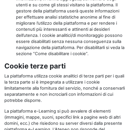
utenti e su come gli stessi visitano la piattaforma. Il
gestore della piattaforma userà queste informazioni
per effettuare analisi statistiche anonime al fine di
migliorare l’utilizzo della piattaforma e per rendere i
contenuti più interessanti e attinenti ai desideri
dell’utenza. I cookie analitici/di monitoraggio possono
essere disabilitati senza nessuna conseguenza sulla
navigazione della piattaforma. Per disabilitarli si veda la
sezione “Come disabilitare i cookie”.
Cookie terze parti
La piattaforma utilizza cookie analitici di terze parti per i quali
la terza parte si è impegnata a utilizzare i cookie
limitatamente alla fornitura del servizio, nonché a conservarli
separatamente e non incrociarli con informazioni di cui
potrebbe disporre.
La piattaforma e-Learning si può avvalere di elementi
(immagini, mappe, suoni, specifici link a pagine web di altri
domini, ecc.) che risiedono su server diversi dalla presente
piattaforma e-Learning. L’Ateneo non risponde del