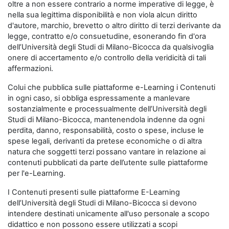
oltre a non essere contrario a norme imperative di legge, è
nella sua legittima disponibilità e non viola alcun diritto
d'autore, marchio, brevetto o altro diritto di terzi derivante da
legge, contratto e/o consuetudine, esonerando fin d'ora
dell’Università degli Studi di Milano-Bicocca da qualsivoglia
onere di accertamento e/o controllo della veridicità di tali
affermazioni.
Colui che pubblica sulle piattaforme e-Learning i Contenuti
in ogni caso, si obbliga espressamente a manlevare
sostanzialmente e processualmente dell’Università degli
Studi di Milano-Bicocca, mantenendola indenne da ogni
perdita, danno, responsabilità, costo o spese, incluse le
spese legali, derivanti da pretese economiche o di altra
natura che soggetti terzi possano vantare in relazione ai
contenuti pubblicati da parte dell’utente sulle piattaforme
per l'e-Learning.
I Contenuti presenti sulle piattaforme E-Learning
dell’Università degli Studi di Milano-Bicocca si devono
intendere destinati unicamente all'uso personale a scopo
didattico e non possono essere utilizzati a scopi