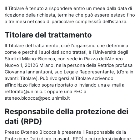
Il Titolare è tenuto a rispondere entro un mese dalla data di
ricezione della richiesta, termine che può essere esteso fino
a tre mesi nel caso di particolare complessità dell’istanza.
Titolare del trattamento
Il Titolare del trattamento, cioè l’organismo che determina
come e perché i suoi dati sono trattati, è l’Università degli
Studi di Milano-Bicocca, con sede in Piazza dell’Ateneo
Nuovo 1, 20126 Milano, nella persona della Rettrice prof.ssa
Giovanna Iannantuoni, suo Legale Rappresentante, (d’ora in
avanti: Titolare). Può rivolgersi al Titolare scrivendo
all’indirizzo fisico sopra riportato o inviando una e-mail a
rettorato@unimib.it oppure una PEC a
ateneo.bicocca@pec.unimib.it
Responsabile della protezione dei
dati (RPD)
Presso l’Ateneo Bicocca è presente il Responsabile della
Protezione Dati (d'ora in avanti, RPD) a cui potersi rivolgere