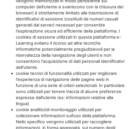
vengono memorizzati in modo persistente sul
computer dell'utente e svaniscono con la chiusura del
browser) è strettamente limitato alla trasmissione di
identificativi di sessione (costituiti da numeri casuali
generati dal server) necessari per consentire
l'esplorazione sicura ed efficiente della piattaforma. I
cookies di sessione utilizzati in questa piattaforma e-
Learning evitano il ricorso ad altre tecniche
informatiche potenzialmente pregiudizievoli per la
riservatezza della navigazione degli utenti e non
consentono l'acquisizione di dati personali identificativi
dell'utente.
cookie tecnici di funzionalità utilizzati per migliorare
l'esperienza di navigazione delle pagine web in
funzione di una serie di criteri selezionati. In particolare
sono utilizzati per tenere traccia di alcune preferenze
espresse dall’utente (es: informazioni relative alla
lingua)
cookie analitici/di monitoraggio utilizzati per
collezionare informazioni sull’uso della piattaforma.
Nello specifico vengono utilizzati per raccogliere
informazioni, in forma aggregata, sul numero degli