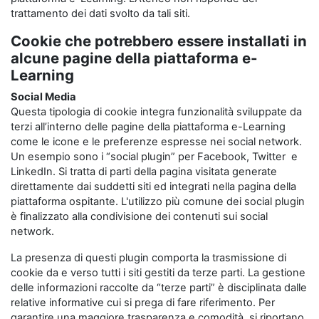
trattamento dei dati svolto da tali siti.
Cookie che potrebbero essere installati in
alcune pagine della piattaforma e-
Learning
Social Media
Questa tipologia di cookie integra funzionalità sviluppate da
terzi all’interno delle pagine della piattaforma e-Learning
come le icone e le preferenze espresse nei social network.
Un esempio sono i “social plugin” per Facebook, Twitter e
LinkedIn. Si tratta di parti della pagina visitata generate
direttamente dai suddetti siti ed integrati nella pagina della
piattaforma ospitante. L'utilizzo più comune dei social plugin
è finalizzato alla condivisione dei contenuti sui social
network.
La presenza di questi plugin comporta la trasmissione di
cookie da e verso tutti i siti gestiti da terze parti. La gestione
delle informazioni raccolte da “terze parti” è disciplinata dalle
relative informative cui si prega di fare riferimento. Per
garantire una maggiore trasparenza e comodità, si riportano