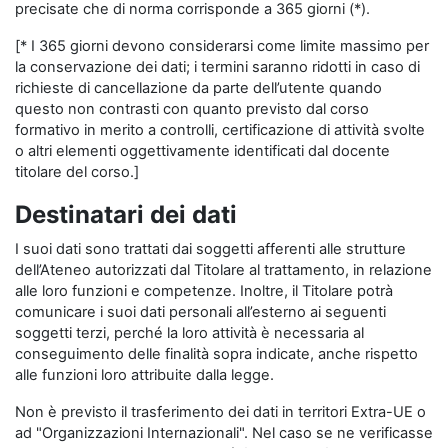
precisate che di norma corrisponde a 365 giorni (*).
[* I 365 giorni devono considerarsi come limite massimo per
la conservazione dei dati; i termini saranno ridotti in caso di
richieste di cancellazione da parte dell’utente quando
questo non contrasti con quanto previsto dal corso
formativo in merito a controlli, certificazione di attività svolte
o altri elementi oggettivamente identificati dal docente
titolare del corso.]
Destinatari dei dati
I suoi dati sono trattati dai soggetti afferenti alle strutture
dell’Ateneo autorizzati dal Titolare al trattamento, in relazione
alle loro funzioni e competenze. Inoltre, il Titolare potrà
comunicare i suoi dati personali all’esterno ai seguenti
soggetti terzi, perché la loro attività è necessaria al
conseguimento delle finalità sopra indicate, anche rispetto
alle funzioni loro attribuite dalla legge.
Non è previsto il trasferimento dei dati in territori Extra-UE o
ad "Organizzazioni Internazionali". Nel caso se ne verificasse