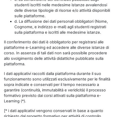
studenti iscritti nelle medesime istanze avvalendosi
delle diverse tipologie di risorse e/o attività disponibili
sulle piattaforme.
d. La diffusione dei dati personali obbligatori (Nome,
Cognome, e indirizzo e-mail) agli studenti registrati
sulla piattaforma e iscritti alle medesime istanze.
Il conferimento dei dati è obbligatorio per registrarsi alle
piattaforme e-Learning ed accedere alle diverse istanze di
corso. In assenza di tali dati non sarà possibile procedere
allo svolgimento delle attività didattiche pubblicate sulla
piattaforma.
I dati applicativi raccolti dalla piattaforma durante il suo
funzionamento sono utilizzati esclusivamente per le finalità
sopra indicate e conservati per il tempo necessario a
garantire (continuità, immutabilità e veridicità) il processo
formativo previsto dai corsi attivati sulla piattaforma e-
Learning (*).
[* i dati applicativi vengono conservati in base a quanto
richiesto dal progetto formativo per attività di controllo,