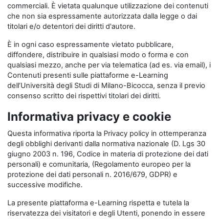
commerciali. È vietata qualunque utilizzazione dei contenuti
che non sia espressamente autorizzata dalla legge o dai
titolari e/o detentori dei diritti d'autore.
È in ogni caso espressamente vietato pubblicare,
diffondere, distribuire in qualsiasi modo o forma e con
qualsiasi mezzo, anche per via telematica (ad es. via email), i
Contenuti presenti sulle piattaforme e-Learning
dell’Università degli Studi di Milano-Bicocca, senza il previo
consenso scritto dei rispettivi titolari dei diritti.
Informativa privacy e cookie
Questa informativa riporta la Privacy policy in ottemperanza
degli obblighi derivanti dalla normativa nazionale (D. Lgs 30
giugno 2003 n. 196, Codice in materia di protezione dei dati
personali) e comunitaria, (Regolamento europeo per la
protezione dei dati personali n. 2016/679, GDPR) e
successive modifiche.
La presente piattaforma e-Learning rispetta e tutela la
riservatezza dei visitatori e degli Utenti, ponendo in essere