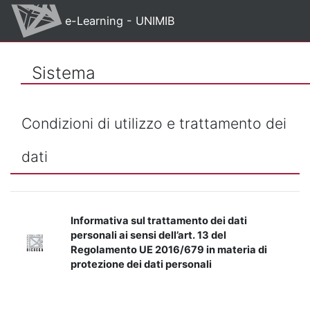
Vai al contenuto principale
e-Learning - UNIMIB
Sistema
Condizioni di utilizzo e trattamento dei
dati
Informativa sul trattamento dei dati
personali ai sensi dell’art. 13 del
Regolamento UE 2016/679 in materia di
protezione dei dati personali