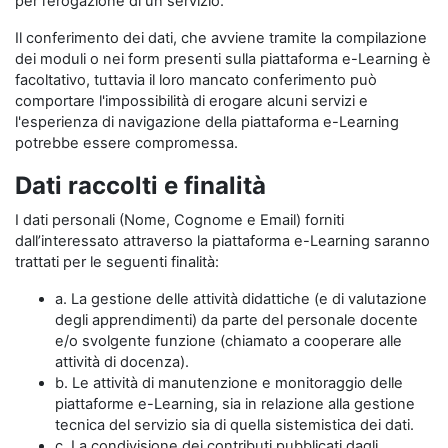
per l’erogazione di un servizio.
Il conferimento dei dati, che avviene tramite la compilazione
dei moduli o nei form presenti sulla piattaforma e-Learning è
facoltativo, tuttavia il loro mancato conferimento può
comportare l'impossibilità di erogare alcuni servizi e
l'esperienza di navigazione della piattaforma e-Learning
potrebbe essere compromessa.
Dati raccolti e finalità
I dati personali (Nome, Cognome e Email) forniti
dall’interessato attraverso la piattaforma e-Learning saranno
trattati per le seguenti finalità:
a. La gestione delle attività didattiche (e di valutazione
degli apprendimenti) da parte del personale docente
e/o svolgente funzione (chiamato a cooperare alle
attività di docenza).
b. Le attività di manutenzione e monitoraggio delle
piattaforme e-Learning, sia in relazione alla gestione
tecnica del servizio sia di quella sistemistica dei dati.
c. La condivisione dei contributi pubblicati dagli