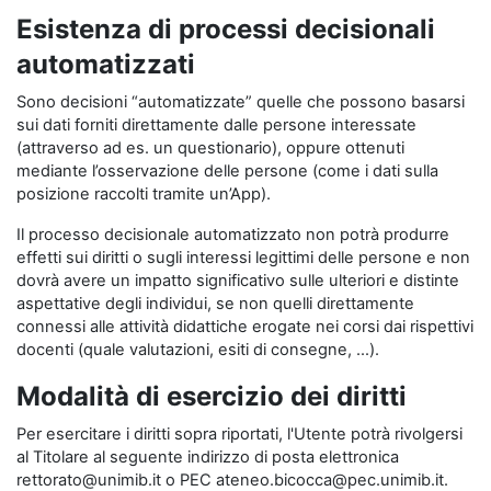
Esistenza di processi decisionali
automatizzati
Sono decisioni “automatizzate” quelle che possono basarsi
sui dati forniti direttamente dalle persone interessate
(attraverso ad es. un questionario), oppure ottenuti
mediante l’osservazione delle persone (come i dati sulla
posizione raccolti tramite un’App).
Il processo decisionale automatizzato non potrà produrre
effetti sui diritti o sugli interessi legittimi delle persone e non
dovrà avere un impatto significativo sulle ulteriori e distinte
aspettative degli individui, se non quelli direttamente
connessi alle attività didattiche erogate nei corsi dai rispettivi
docenti (quale valutazioni, esiti di consegne, …).
Modalità di esercizio dei diritti
Per esercitare i diritti sopra riportati, l'Utente potrà rivolgersi
al Titolare al seguente indirizzo di posta elettronica
rettorato@unimib.it o PEC ateneo.bicocca@pec.unimib.it.