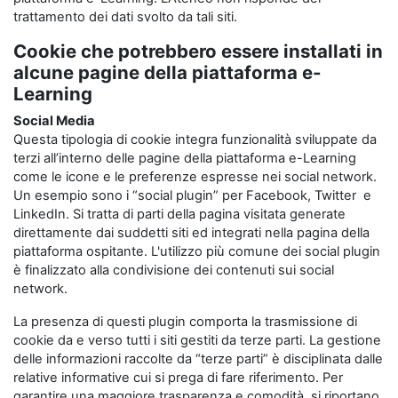
trattamento dei dati svolto da tali siti.
Cookie che potrebbero essere installati in
alcune pagine della piattaforma e-
Learning
Social Media
Questa tipologia di cookie integra funzionalità sviluppate da
terzi all’interno delle pagine della piattaforma e-Learning
come le icone e le preferenze espresse nei social network.
Un esempio sono i “social plugin” per Facebook, Twitter e
LinkedIn. Si tratta di parti della pagina visitata generate
direttamente dai suddetti siti ed integrati nella pagina della
piattaforma ospitante. L'utilizzo più comune dei social plugin
è finalizzato alla condivisione dei contenuti sui social
network.
La presenza di questi plugin comporta la trasmissione di
cookie da e verso tutti i siti gestiti da terze parti. La gestione
delle informazioni raccolte da “terze parti” è disciplinata dalle
relative informative cui si prega di fare riferimento. Per
garantire una maggiore trasparenza e comodità, si riportano