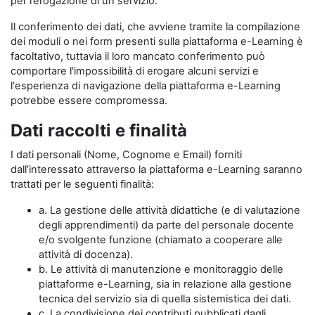
per l’erogazione di un servizio.
Il conferimento dei dati, che avviene tramite la compilazione
dei moduli o nei form presenti sulla piattaforma e-Learning è
facoltativo, tuttavia il loro mancato conferimento può
comportare l'impossibilità di erogare alcuni servizi e
l'esperienza di navigazione della piattaforma e-Learning
potrebbe essere compromessa.
Dati raccolti e finalità
I dati personali (Nome, Cognome e Email) forniti
dall’interessato attraverso la piattaforma e-Learning saranno
trattati per le seguenti finalità:
a. La gestione delle attività didattiche (e di valutazione
degli apprendimenti) da parte del personale docente
e/o svolgente funzione (chiamato a cooperare alle
attività di docenza).
b. Le attività di manutenzione e monitoraggio delle
piattaforme e-Learning, sia in relazione alla gestione
tecnica del servizio sia di quella sistemistica dei dati.
c. La condivisione dei contributi pubblicati dagli