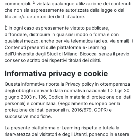
commerciali. È vietata qualunque utilizzazione dei contenuti
che non sia espressamente autorizzata dalla legge o dai
titolari e/o detentori dei diritti d'autore.
È in ogni caso espressamente vietato pubblicare,
diffondere, distribuire in qualsiasi modo o forma e con
qualsiasi mezzo, anche per via telematica (ad es. via email), i
Contenuti presenti sulle piattaforme e-Learning
dell’Università degli Studi di Milano-Bicocca, senza il previo
consenso scritto dei rispettivi titolari dei diritti.
Informativa privacy e cookie
Questa informativa riporta la Privacy policy in ottemperanza
degli obblighi derivanti dalla normativa nazionale (D. Lgs 30
giugno 2003 n. 196, Codice in materia di protezione dei dati
personali) e comunitaria, (Regolamento europeo per la
protezione dei dati personali n. 2016/679, GDPR) e
successive modifiche.
La presente piattaforma e-Learning rispetta e tutela la
riservatezza dei visitatori e degli Utenti, ponendo in essere