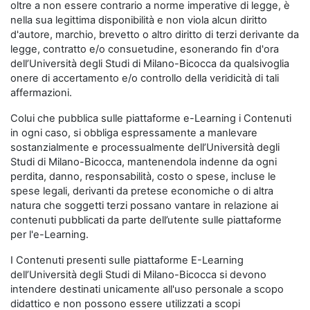
oltre a non essere contrario a norme imperative di legge, è
nella sua legittima disponibilità e non viola alcun diritto
d'autore, marchio, brevetto o altro diritto di terzi derivante da
legge, contratto e/o consuetudine, esonerando fin d'ora
dell’Università degli Studi di Milano-Bicocca da qualsivoglia
onere di accertamento e/o controllo della veridicità di tali
affermazioni.
Colui che pubblica sulle piattaforme e-Learning i Contenuti
in ogni caso, si obbliga espressamente a manlevare
sostanzialmente e processualmente dell’Università degli
Studi di Milano-Bicocca, mantenendola indenne da ogni
perdita, danno, responsabilità, costo o spese, incluse le
spese legali, derivanti da pretese economiche o di altra
natura che soggetti terzi possano vantare in relazione ai
contenuti pubblicati da parte dell’utente sulle piattaforme
per l'e-Learning.
I Contenuti presenti sulle piattaforme E-Learning
dell’Università degli Studi di Milano-Bicocca si devono
intendere destinati unicamente all'uso personale a scopo
didattico e non possono essere utilizzati a scopi