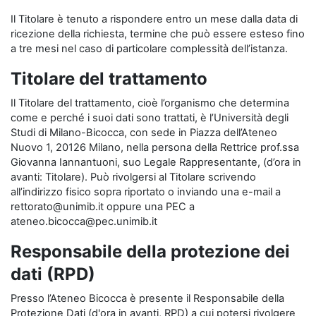
Il Titolare è tenuto a rispondere entro un mese dalla data di
ricezione della richiesta, termine che può essere esteso fino
a tre mesi nel caso di particolare complessità dell’istanza.
Titolare del trattamento
Il Titolare del trattamento, cioè l’organismo che determina
come e perché i suoi dati sono trattati, è l’Università degli
Studi di Milano-Bicocca, con sede in Piazza dell’Ateneo
Nuovo 1, 20126 Milano, nella persona della Rettrice prof.ssa
Giovanna Iannantuoni, suo Legale Rappresentante, (d’ora in
avanti: Titolare). Può rivolgersi al Titolare scrivendo
all’indirizzo fisico sopra riportato o inviando una e-mail a
rettorato@unimib.it oppure una PEC a
ateneo.bicocca@pec.unimib.it
Responsabile della protezione dei
dati (RPD)
Presso l’Ateneo Bicocca è presente il Responsabile della
Protezione Dati (d'ora in avanti, RPD) a cui potersi rivolgere