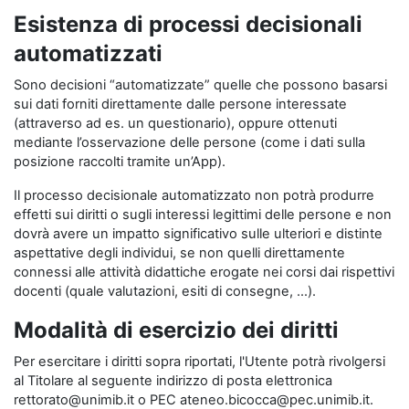
Esistenza di processi decisionali
automatizzati
Sono decisioni “automatizzate” quelle che possono basarsi
sui dati forniti direttamente dalle persone interessate
(attraverso ad es. un questionario), oppure ottenuti
mediante l’osservazione delle persone (come i dati sulla
posizione raccolti tramite un’App).
Il processo decisionale automatizzato non potrà produrre
effetti sui diritti o sugli interessi legittimi delle persone e non
dovrà avere un impatto significativo sulle ulteriori e distinte
aspettative degli individui, se non quelli direttamente
connessi alle attività didattiche erogate nei corsi dai rispettivi
docenti (quale valutazioni, esiti di consegne, …).
Modalità di esercizio dei diritti
Per esercitare i diritti sopra riportati, l'Utente potrà rivolgersi
al Titolare al seguente indirizzo di posta elettronica
rettorato@unimib.it o PEC ateneo.bicocca@pec.unimib.it.