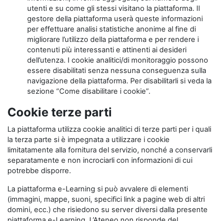
utenti e su come gli stessi visitano la piattaforma. Il
gestore della piattaforma userà queste informazioni
per effettuare analisi statistiche anonime al fine di
migliorare l’utilizzo della piattaforma e per rendere i
contenuti più interessanti e attinenti ai desideri
dell’utenza. I cookie analitici/di monitoraggio possono
essere disabilitati senza nessuna conseguenza sulla
navigazione della piattaforma. Per disabilitarli si veda la
sezione “Come disabilitare i cookie”.
Cookie terze parti
La piattaforma utilizza cookie analitici di terze parti per i quali
la terza parte si è impegnata a utilizzare i cookie
limitatamente alla fornitura del servizio, nonché a conservarli
separatamente e non incrociarli con informazioni di cui
potrebbe disporre.
La piattaforma e-Learning si può avvalere di elementi
(immagini, mappe, suoni, specifici link a pagine web di altri
domini, ecc.) che risiedono su server diversi dalla presente
piattaforma e-Learning. L’Ateneo non risponde del