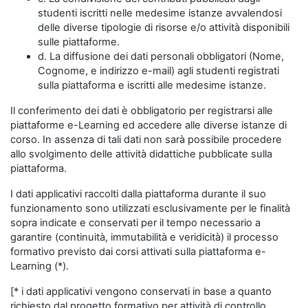
studenti iscritti nelle medesime istanze avvalendosi
delle diverse tipologie di risorse e/o attività disponibili
sulle piattaforme.
d. La diffusione dei dati personali obbligatori (Nome,
Cognome, e indirizzo e-mail) agli studenti registrati
sulla piattaforma e iscritti alle medesime istanze.
Il conferimento dei dati è obbligatorio per registrarsi alle
piattaforme e-Learning ed accedere alle diverse istanze di
corso. In assenza di tali dati non sarà possibile procedere
allo svolgimento delle attività didattiche pubblicate sulla
piattaforma.
I dati applicativi raccolti dalla piattaforma durante il suo
funzionamento sono utilizzati esclusivamente per le finalità
sopra indicate e conservati per il tempo necessario a
garantire (continuità, immutabilità e veridicità) il processo
formativo previsto dai corsi attivati sulla piattaforma e-
Learning (*).
[* i dati applicativi vengono conservati in base a quanto
richiesto dal progetto formativo per attività di controllo,