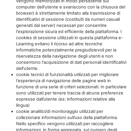
vengono memorizzati in modo persistente sul
computer dell'utente e svaniscono con la chiusura del
browser) è strettamente limitato alla trasmissione di
identificativi di sessione (costituiti da numeri casuali
generati dal server) necessari per consentire
l'esplorazione sicura ed efficiente della piattaforma. I
cookies di sessione utilizzati in questa piattaforma e-
Learning evitano il ricorso ad altre tecniche
informatiche potenzialmente pregiudizievoli per la
riservatezza della navigazione degli utenti e non
consentono l'acquisizione di dati personali identificativi
dell'utente.
cookie tecnici di funzionalità utilizzati per migliorare
l'esperienza di navigazione delle pagine web in
funzione di una serie di criteri selezionati. In particolare
sono utilizzati per tenere traccia di alcune preferenze
espresse dall’utente (es: informazioni relative alla
lingua)
cookie analitici/di monitoraggio utilizzati per
collezionare informazioni sull’uso della piattaforma.
Nello specifico vengono utilizzati per raccogliere
informazioni, in forma aggregata, sul numero degli