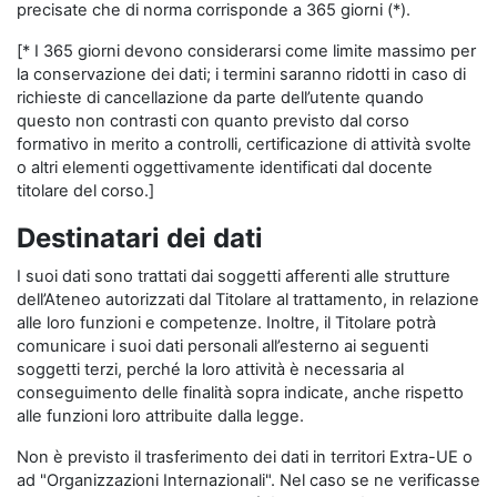
precisate che di norma corrisponde a 365 giorni (*).
[* I 365 giorni devono considerarsi come limite massimo per
la conservazione dei dati; i termini saranno ridotti in caso di
richieste di cancellazione da parte dell’utente quando
questo non contrasti con quanto previsto dal corso
formativo in merito a controlli, certificazione di attività svolte
o altri elementi oggettivamente identificati dal docente
titolare del corso.]
Destinatari dei dati
I suoi dati sono trattati dai soggetti afferenti alle strutture
dell’Ateneo autorizzati dal Titolare al trattamento, in relazione
alle loro funzioni e competenze. Inoltre, il Titolare potrà
comunicare i suoi dati personali all’esterno ai seguenti
soggetti terzi, perché la loro attività è necessaria al
conseguimento delle finalità sopra indicate, anche rispetto
alle funzioni loro attribuite dalla legge.
Non è previsto il trasferimento dei dati in territori Extra-UE o
ad "Organizzazioni Internazionali". Nel caso se ne verificasse