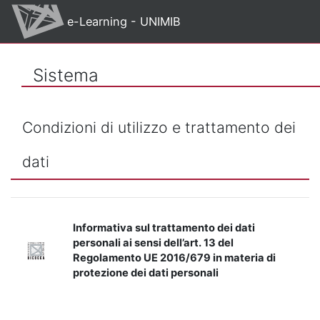
Vai al contenuto principale
e-Learning - UNIMIB
Sistema
Condizioni di utilizzo e trattamento dei
dati
Informativa sul trattamento dei dati
personali ai sensi dell’art. 13 del
Regolamento UE 2016/679 in materia di
protezione dei dati personali