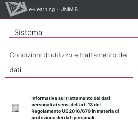
Vai al contenuto principale
e-Learning - UNIMIB
Sistema
Condizioni di utilizzo e trattamento dei
dati
Informativa sul trattamento dei dati
personali ai sensi dell’art. 13 del
Regolamento UE 2016/679 in materia di
protezione dei dati personali