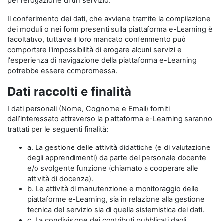
per l’erogazione di un servizio.
Il conferimento dei dati, che avviene tramite la compilazione
dei moduli o nei form presenti sulla piattaforma e-Learning è
facoltativo, tuttavia il loro mancato conferimento può
comportare l'impossibilità di erogare alcuni servizi e
l'esperienza di navigazione della piattaforma e-Learning
potrebbe essere compromessa.
Dati raccolti e finalità
I dati personali (Nome, Cognome e Email) forniti
dall’interessato attraverso la piattaforma e-Learning saranno
trattati per le seguenti finalità:
a. La gestione delle attività didattiche (e di valutazione
degli apprendimenti) da parte del personale docente
e/o svolgente funzione (chiamato a cooperare alle
attività di docenza).
b. Le attività di manutenzione e monitoraggio delle
piattaforme e-Learning, sia in relazione alla gestione
tecnica del servizio sia di quella sistemistica dei dati.
c. La condivisione dei contributi pubblicati dagli