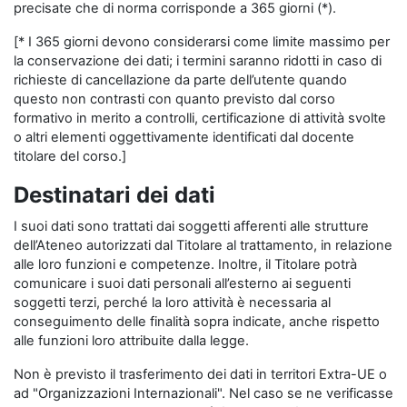
precisate che di norma corrisponde a 365 giorni (*).
[* I 365 giorni devono considerarsi come limite massimo per
la conservazione dei dati; i termini saranno ridotti in caso di
richieste di cancellazione da parte dell’utente quando
questo non contrasti con quanto previsto dal corso
formativo in merito a controlli, certificazione di attività svolte
o altri elementi oggettivamente identificati dal docente
titolare del corso.]
Destinatari dei dati
I suoi dati sono trattati dai soggetti afferenti alle strutture
dell’Ateneo autorizzati dal Titolare al trattamento, in relazione
alle loro funzioni e competenze. Inoltre, il Titolare potrà
comunicare i suoi dati personali all’esterno ai seguenti
soggetti terzi, perché la loro attività è necessaria al
conseguimento delle finalità sopra indicate, anche rispetto
alle funzioni loro attribuite dalla legge.
Non è previsto il trasferimento dei dati in territori Extra-UE o
ad "Organizzazioni Internazionali". Nel caso se ne verificasse