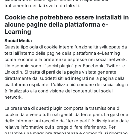
trattamento dei dati svolto da tali siti.
Cookie che potrebbero essere installati in
alcune pagine della piattaforma e-
Learning
Social Media
Questa tipologia di cookie integra funzionalità sviluppate da
terzi all’interno delle pagine della piattaforma e-Learning
come le icone e le preferenze espresse nei social network.
Un esempio sono i “social plugin” per Facebook, Twitter e
LinkedIn. Si tratta di parti della pagina visitata generate
direttamente dai suddetti siti ed integrati nella pagina della
piattaforma ospitante. L'utilizzo più comune dei social plugin
è finalizzato alla condivisione dei contenuti sui social
network.
La presenza di questi plugin comporta la trasmissione di
cookie da e verso tutti i siti gestiti da terze parti. La gestione
delle informazioni raccolte da “terze parti” è disciplinata dalle
relative informative cui si prega di fare riferimento. Per
garantire una maggiore trasparenza e comodità, si riportano