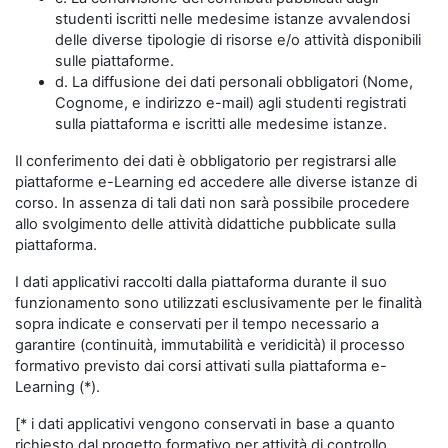
studenti iscritti nelle medesime istanze avvalendosi
delle diverse tipologie di risorse e/o attività disponibili
sulle piattaforme.
d. La diffusione dei dati personali obbligatori (Nome,
Cognome, e indirizzo e-mail) agli studenti registrati
sulla piattaforma e iscritti alle medesime istanze.
Il conferimento dei dati è obbligatorio per registrarsi alle
piattaforme e-Learning ed accedere alle diverse istanze di
corso. In assenza di tali dati non sarà possibile procedere
allo svolgimento delle attività didattiche pubblicate sulla
piattaforma.
I dati applicativi raccolti dalla piattaforma durante il suo
funzionamento sono utilizzati esclusivamente per le finalità
sopra indicate e conservati per il tempo necessario a
garantire (continuità, immutabilità e veridicità) il processo
formativo previsto dai corsi attivati sulla piattaforma e-
Learning (*).
[* i dati applicativi vengono conservati in base a quanto
richiesto dal progetto formativo per attività di controllo,