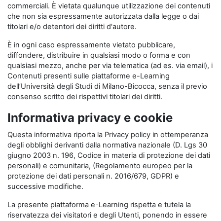
commerciali. È vietata qualunque utilizzazione dei contenuti
che non sia espressamente autorizzata dalla legge o dai
titolari e/o detentori dei diritti d'autore.
È in ogni caso espressamente vietato pubblicare,
diffondere, distribuire in qualsiasi modo o forma e con
qualsiasi mezzo, anche per via telematica (ad es. via email), i
Contenuti presenti sulle piattaforme e-Learning
dell’Università degli Studi di Milano-Bicocca, senza il previo
consenso scritto dei rispettivi titolari dei diritti.
Informativa privacy e cookie
Questa informativa riporta la Privacy policy in ottemperanza
degli obblighi derivanti dalla normativa nazionale (D. Lgs 30
giugno 2003 n. 196, Codice in materia di protezione dei dati
personali) e comunitaria, (Regolamento europeo per la
protezione dei dati personali n. 2016/679, GDPR) e
successive modifiche.
La presente piattaforma e-Learning rispetta e tutela la
riservatezza dei visitatori e degli Utenti, ponendo in essere