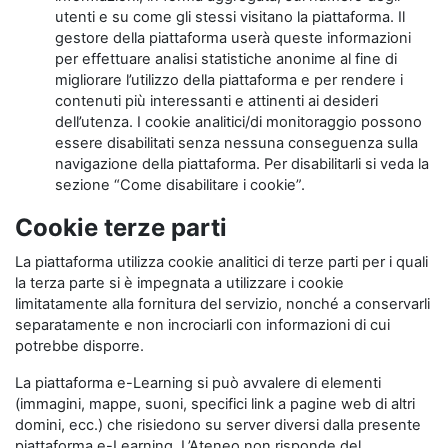
utenti e su come gli stessi visitano la piattaforma. Il
gestore della piattaforma userà queste informazioni
per effettuare analisi statistiche anonime al fine di
migliorare l’utilizzo della piattaforma e per rendere i
contenuti più interessanti e attinenti ai desideri
dell’utenza. I cookie analitici/di monitoraggio possono
essere disabilitati senza nessuna conseguenza sulla
navigazione della piattaforma. Per disabilitarli si veda la
sezione “Come disabilitare i cookie”.
Cookie terze parti
La piattaforma utilizza cookie analitici di terze parti per i quali
la terza parte si è impegnata a utilizzare i cookie
limitatamente alla fornitura del servizio, nonché a conservarli
separatamente e non incrociarli con informazioni di cui
potrebbe disporre.
La piattaforma e-Learning si può avvalere di elementi
(immagini, mappe, suoni, specifici link a pagine web di altri
domini, ecc.) che risiedono su server diversi dalla presente
piattaforma e-Learning. L’Ateneo non risponde del