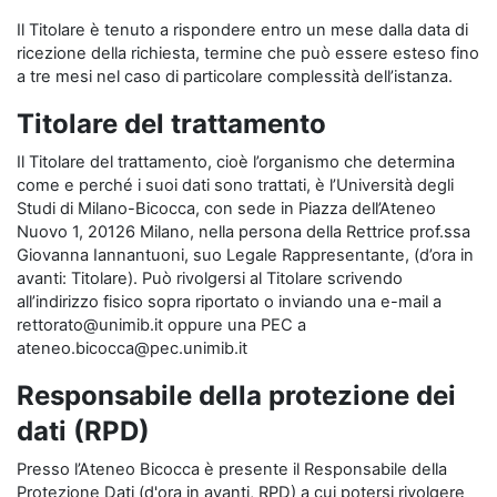
Il Titolare è tenuto a rispondere entro un mese dalla data di
ricezione della richiesta, termine che può essere esteso fino
a tre mesi nel caso di particolare complessità dell’istanza.
Titolare del trattamento
Il Titolare del trattamento, cioè l’organismo che determina
come e perché i suoi dati sono trattati, è l’Università degli
Studi di Milano-Bicocca, con sede in Piazza dell’Ateneo
Nuovo 1, 20126 Milano, nella persona della Rettrice prof.ssa
Giovanna Iannantuoni, suo Legale Rappresentante, (d’ora in
avanti: Titolare). Può rivolgersi al Titolare scrivendo
all’indirizzo fisico sopra riportato o inviando una e-mail a
rettorato@unimib.it oppure una PEC a
ateneo.bicocca@pec.unimib.it
Responsabile della protezione dei
dati (RPD)
Presso l’Ateneo Bicocca è presente il Responsabile della
Protezione Dati (d'ora in avanti, RPD) a cui potersi rivolgere