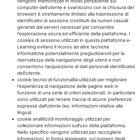
vengono memorizzati in modo persistente sul
computer dell'utente e svaniscono con la chiusura del
browser) è strettamente limitato alla trasmissione di
identificativi di sessione (costituiti da numeri casuali
generati dal server) necessari per consentire
l'esplorazione sicura ed efficiente della piattaforma. I
cookies di sessione utilizzati in questa piattaforma e-
Learning evitano il ricorso ad altre tecniche
informatiche potenzialmente pregiudizievoli per la
riservatezza della navigazione degli utenti e non
consentono l'acquisizione di dati personali identificativi
dell'utente.
cookie tecnici di funzionalità utilizzati per migliorare
l'esperienza di navigazione delle pagine web in
funzione di una serie di criteri selezionati. In particolare
sono utilizzati per tenere traccia di alcune preferenze
espresse dall’utente (es: informazioni relative alla
lingua)
cookie analitici/di monitoraggio utilizzati per
collezionare informazioni sull’uso della piattaforma.
Nello specifico vengono utilizzati per raccogliere
informazioni, in forma aggregata, sul numero degli