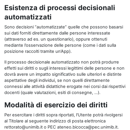
Esistenza di processi decisionali
automatizzati
Sono decisioni “automatizzate” quelle che possono basarsi
sui dati forniti direttamente dalle persone interessate
(attraverso ad es. un questionario), oppure ottenuti
mediante l’osservazione delle persone (come i dati sulla
posizione raccolti tramite un’App).
Il processo decisionale automatizzato non potrà produrre
effetti sui diritti o sugli interessi legittimi delle persone e non
dovrà avere un impatto significativo sulle ulteriori e distinte
aspettative degli individui, se non quelli direttamente
connessi alle attività didattiche erogate nei corsi dai rispettivi
docenti (quale valutazioni, esiti di consegne, …).
Modalità di esercizio dei diritti
Per esercitare i diritti sopra riportati, l'Utente potrà rivolgersi
al Titolare al seguente indirizzo di posta elettronica
rettorato@unimib.it o PEC ateneo.bicocca@pec.unimib.it.