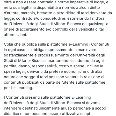
oltre a non essere contrario a norme imperative di legge, è
nella sua legittima disponibilità e non viola alcun diritto
d'autore, marchio, brevetto o altro diritto di terzi derivante da
legge, contratto e/o consuetudine, esonerando fin d'ora
dell’Università degli Studi di Milano-Bicocca da qualsivoglia
onere di accertamento e/o controllo della veridicità di tali
affermazioni.
Colui che pubblica sulle piattaforme e-Learning i Contenuti
in ogni caso, si obbliga espressamente a manlevare
sostanzialmente e processualmente dell’Università degli
Studi di Milano-Bicocca, mantenendola indenne da ogni
perdita, danno, responsabilità, costo o spese, incluse le
spese legali, derivanti da pretese economiche o di altra
natura che soggetti terzi possano vantare in relazione ai
contenuti pubblicati da parte dell’utente sulle piattaforme
per l'e-Learning.
I Contenuti presenti sulle piattaforme E-Learning
dell’Università degli Studi di Milano-Bicocca si devono
intendere destinati unicamente all'uso personale a scopo
didattico e non possono essere utilizzati a scopi