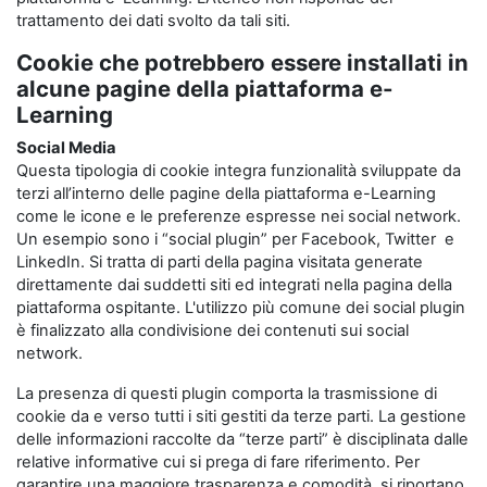
trattamento dei dati svolto da tali siti.
Cookie che potrebbero essere installati in
alcune pagine della piattaforma e-
Learning
Social Media
Questa tipologia di cookie integra funzionalità sviluppate da
terzi all’interno delle pagine della piattaforma e-Learning
come le icone e le preferenze espresse nei social network.
Un esempio sono i “social plugin” per Facebook, Twitter e
LinkedIn. Si tratta di parti della pagina visitata generate
direttamente dai suddetti siti ed integrati nella pagina della
piattaforma ospitante. L'utilizzo più comune dei social plugin
è finalizzato alla condivisione dei contenuti sui social
network.
La presenza di questi plugin comporta la trasmissione di
cookie da e verso tutti i siti gestiti da terze parti. La gestione
delle informazioni raccolte da “terze parti” è disciplinata dalle
relative informative cui si prega di fare riferimento. Per
garantire una maggiore trasparenza e comodità, si riportano