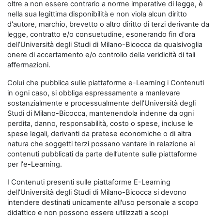
oltre a non essere contrario a norme imperative di legge, è
nella sua legittima disponibilità e non viola alcun diritto
d'autore, marchio, brevetto o altro diritto di terzi derivante da
legge, contratto e/o consuetudine, esonerando fin d'ora
dell’Università degli Studi di Milano-Bicocca da qualsivoglia
onere di accertamento e/o controllo della veridicità di tali
affermazioni.
Colui che pubblica sulle piattaforme e-Learning i Contenuti
in ogni caso, si obbliga espressamente a manlevare
sostanzialmente e processualmente dell’Università degli
Studi di Milano-Bicocca, mantenendola indenne da ogni
perdita, danno, responsabilità, costo o spese, incluse le
spese legali, derivanti da pretese economiche o di altra
natura che soggetti terzi possano vantare in relazione ai
contenuti pubblicati da parte dell’utente sulle piattaforme
per l'e-Learning.
I Contenuti presenti sulle piattaforme E-Learning
dell’Università degli Studi di Milano-Bicocca si devono
intendere destinati unicamente all'uso personale a scopo
didattico e non possono essere utilizzati a scopi