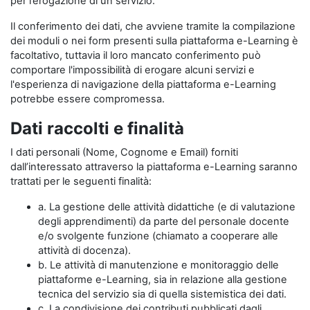
per l’erogazione di un servizio.
Il conferimento dei dati, che avviene tramite la compilazione
dei moduli o nei form presenti sulla piattaforma e-Learning è
facoltativo, tuttavia il loro mancato conferimento può
comportare l'impossibilità di erogare alcuni servizi e
l'esperienza di navigazione della piattaforma e-Learning
potrebbe essere compromessa.
Dati raccolti e finalità
I dati personali (Nome, Cognome e Email) forniti
dall’interessato attraverso la piattaforma e-Learning saranno
trattati per le seguenti finalità:
a. La gestione delle attività didattiche (e di valutazione
degli apprendimenti) da parte del personale docente
e/o svolgente funzione (chiamato a cooperare alle
attività di docenza).
b. Le attività di manutenzione e monitoraggio delle
piattaforme e-Learning, sia in relazione alla gestione
tecnica del servizio sia di quella sistemistica dei dati.
c. La condivisione dei contributi pubblicati dagli