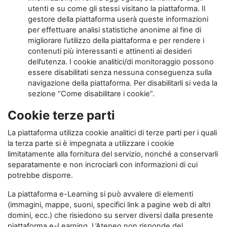
utenti e su come gli stessi visitano la piattaforma. Il
gestore della piattaforma userà queste informazioni
per effettuare analisi statistiche anonime al fine di
migliorare l’utilizzo della piattaforma e per rendere i
contenuti più interessanti e attinenti ai desideri
dell’utenza. I cookie analitici/di monitoraggio possono
essere disabilitati senza nessuna conseguenza sulla
navigazione della piattaforma. Per disabilitarli si veda la
sezione “Come disabilitare i cookie”.
Cookie terze parti
La piattaforma utilizza cookie analitici di terze parti per i quali
la terza parte si è impegnata a utilizzare i cookie
limitatamente alla fornitura del servizio, nonché a conservarli
separatamente e non incrociarli con informazioni di cui
potrebbe disporre.
La piattaforma e-Learning si può avvalere di elementi
(immagini, mappe, suoni, specifici link a pagine web di altri
domini, ecc.) che risiedono su server diversi dalla presente
piattaforma e-Learning. L’Ateneo non risponde del