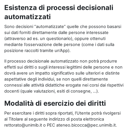
Esistenza di processi decisionali
automatizzati
Sono decisioni “automatizzate” quelle che possono basarsi
sui dati forniti direttamente dalle persone interessate
(attraverso ad es. un questionario), oppure ottenuti
mediante l’osservazione delle persone (come i dati sulla
posizione raccolti tramite un’App).
Il processo decisionale automatizzato non potrà produrre
effetti sui diritti o sugli interessi legittimi delle persone e non
dovrà avere un impatto significativo sulle ulteriori e distinte
aspettative degli individui, se non quelli direttamente
connessi alle attività didattiche erogate nei corsi dai rispettivi
docenti (quale valutazioni, esiti di consegne, …).
Modalità di esercizio dei diritti
Per esercitare i diritti sopra riportati, l'Utente potrà rivolgersi
al Titolare al seguente indirizzo di posta elettronica
rettorato@unimib.it o PEC ateneo.bicocca@pec.unimib.it.