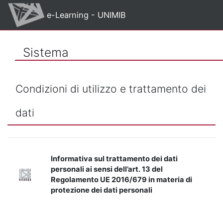
Vai al contenuto principale
e-Learning - UNIMIB
Sistema
Condizioni di utilizzo e trattamento dei
dati
Informativa sul trattamento dei dati
personali ai sensi dell’art. 13 del
Regolamento UE 2016/679 in materia di
protezione dei dati personali