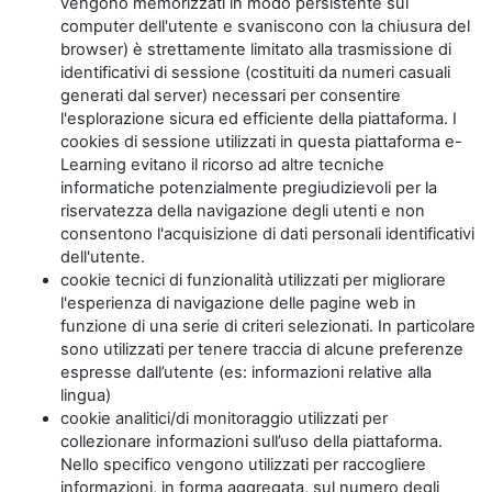
vengono memorizzati in modo persistente sul
computer dell'utente e svaniscono con la chiusura del
browser) è strettamente limitato alla trasmissione di
identificativi di sessione (costituiti da numeri casuali
generati dal server) necessari per consentire
l'esplorazione sicura ed efficiente della piattaforma. I
cookies di sessione utilizzati in questa piattaforma e-
Learning evitano il ricorso ad altre tecniche
informatiche potenzialmente pregiudizievoli per la
riservatezza della navigazione degli utenti e non
consentono l'acquisizione di dati personali identificativi
dell'utente.
cookie tecnici di funzionalità utilizzati per migliorare
l'esperienza di navigazione delle pagine web in
funzione di una serie di criteri selezionati. In particolare
sono utilizzati per tenere traccia di alcune preferenze
espresse dall’utente (es: informazioni relative alla
lingua)
cookie analitici/di monitoraggio utilizzati per
collezionare informazioni sull’uso della piattaforma.
Nello specifico vengono utilizzati per raccogliere
informazioni, in forma aggregata, sul numero degli