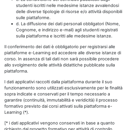
studenti iscritti nelle medesime istanze avvalendosi
delle diverse tipologie di risorse e/o attività disponibili
sulle piattaforme.
d. La diffusione dei dati personali obbligatori (Nome,
Cognome, e indirizzo e-mail) agli studenti registrati
sulla piattaforma e iscritti alle medesime istanze.
Il conferimento dei dati è obbligatorio per registrarsi alle
piattaforme e-Learning ed accedere alle diverse istanze di
corso. In assenza di tali dati non sarà possibile procedere
allo svolgimento delle attività didattiche pubblicate sulla
piattaforma.
I dati applicativi raccolti dalla piattaforma durante il suo
funzionamento sono utilizzati esclusivamente per le finalità
sopra indicate e conservati per il tempo necessario a
garantire (continuità, immutabilità e veridicità) il processo
formativo previsto dai corsi attivati sulla piattaforma e-
Learning (*).
[* i dati applicativi vengono conservati in base a quanto
richiesto dal progetto formativo per attività di controllo,