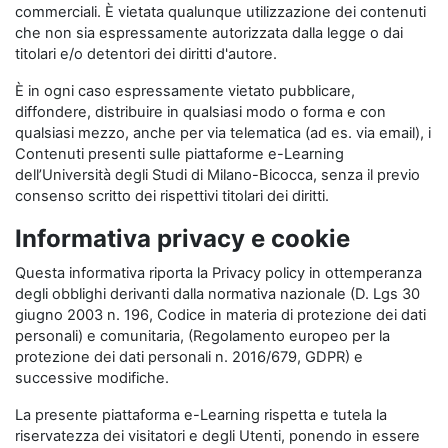
commerciali. È vietata qualunque utilizzazione dei contenuti
che non sia espressamente autorizzata dalla legge o dai
titolari e/o detentori dei diritti d'autore.
È in ogni caso espressamente vietato pubblicare,
diffondere, distribuire in qualsiasi modo o forma e con
qualsiasi mezzo, anche per via telematica (ad es. via email), i
Contenuti presenti sulle piattaforme e-Learning
dell’Università degli Studi di Milano-Bicocca, senza il previo
consenso scritto dei rispettivi titolari dei diritti.
Informativa privacy e cookie
Questa informativa riporta la Privacy policy in ottemperanza
degli obblighi derivanti dalla normativa nazionale (D. Lgs 30
giugno 2003 n. 196, Codice in materia di protezione dei dati
personali) e comunitaria, (Regolamento europeo per la
protezione dei dati personali n. 2016/679, GDPR) e
successive modifiche.
La presente piattaforma e-Learning rispetta e tutela la
riservatezza dei visitatori e degli Utenti, ponendo in essere