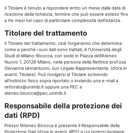
Il Titolare è tenuto a rispondere entro un mese dalla data di
ricezione della richiesta, termine che può essere esteso fino
a tre mesi nel caso di particolare complessità dell’istanza.
Titolare del trattamento
Il Titolare del trattamento, cioè l’organismo che determina
come e perché i suoi dati sono trattati, è l’Università degli
Studi di Milano-Bicocca, con sede in Piazza dell’Ateneo
Nuovo 1, 20126 Milano, nella persona della Rettrice prof.ssa
Giovanna Iannantuoni, suo Legale Rappresentante, (d’ora in
avanti: Titolare). Può rivolgersi al Titolare scrivendo
all’indirizzo fisico sopra riportato o inviando una e-mail a
rettorato@unimib.it oppure una PEC a
ateneo.bicocca@pec.unimib.it
Responsabile della protezione dei
dati (RPD)
Presso l’Ateneo Bicocca è presente il Responsabile della
Protezione Dati (d'ora in avanti, RPD) a cui potersi rivolgere