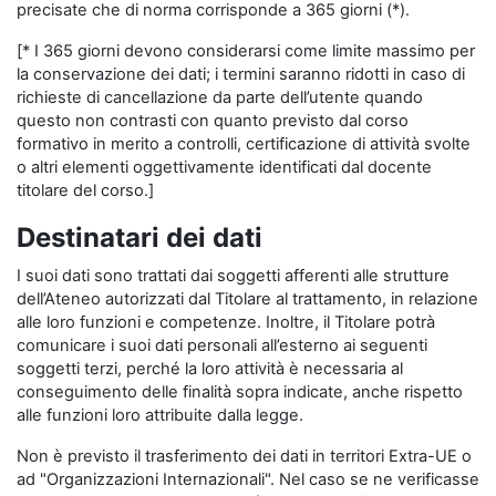
precisate che di norma corrisponde a 365 giorni (*).
[* I 365 giorni devono considerarsi come limite massimo per
la conservazione dei dati; i termini saranno ridotti in caso di
richieste di cancellazione da parte dell’utente quando
questo non contrasti con quanto previsto dal corso
formativo in merito a controlli, certificazione di attività svolte
o altri elementi oggettivamente identificati dal docente
titolare del corso.]
Destinatari dei dati
I suoi dati sono trattati dai soggetti afferenti alle strutture
dell’Ateneo autorizzati dal Titolare al trattamento, in relazione
alle loro funzioni e competenze. Inoltre, il Titolare potrà
comunicare i suoi dati personali all’esterno ai seguenti
soggetti terzi, perché la loro attività è necessaria al
conseguimento delle finalità sopra indicate, anche rispetto
alle funzioni loro attribuite dalla legge.
Non è previsto il trasferimento dei dati in territori Extra-UE o
ad "Organizzazioni Internazionali". Nel caso se ne verificasse