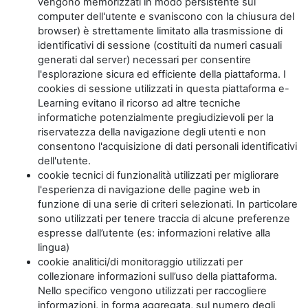
vengono memorizzati in modo persistente sul
computer dell'utente e svaniscono con la chiusura del
browser) è strettamente limitato alla trasmissione di
identificativi di sessione (costituiti da numeri casuali
generati dal server) necessari per consentire
l'esplorazione sicura ed efficiente della piattaforma. I
cookies di sessione utilizzati in questa piattaforma e-
Learning evitano il ricorso ad altre tecniche
informatiche potenzialmente pregiudizievoli per la
riservatezza della navigazione degli utenti e non
consentono l'acquisizione di dati personali identificativi
dell'utente.
cookie tecnici di funzionalità utilizzati per migliorare
l'esperienza di navigazione delle pagine web in
funzione di una serie di criteri selezionati. In particolare
sono utilizzati per tenere traccia di alcune preferenze
espresse dall’utente (es: informazioni relative alla
lingua)
cookie analitici/di monitoraggio utilizzati per
collezionare informazioni sull’uso della piattaforma.
Nello specifico vengono utilizzati per raccogliere
informazioni, in forma aggregata, sul numero degli