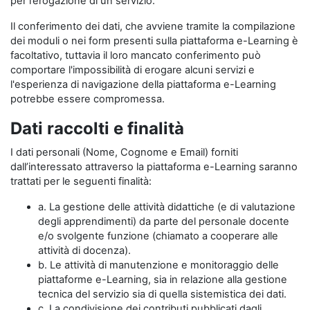
per l’erogazione di un servizio.
Il conferimento dei dati, che avviene tramite la compilazione
dei moduli o nei form presenti sulla piattaforma e-Learning è
facoltativo, tuttavia il loro mancato conferimento può
comportare l'impossibilità di erogare alcuni servizi e
l'esperienza di navigazione della piattaforma e-Learning
potrebbe essere compromessa.
Dati raccolti e finalità
I dati personali (Nome, Cognome e Email) forniti
dall’interessato attraverso la piattaforma e-Learning saranno
trattati per le seguenti finalità:
a. La gestione delle attività didattiche (e di valutazione
degli apprendimenti) da parte del personale docente
e/o svolgente funzione (chiamato a cooperare alle
attività di docenza).
b. Le attività di manutenzione e monitoraggio delle
piattaforme e-Learning, sia in relazione alla gestione
tecnica del servizio sia di quella sistemistica dei dati.
c. La condivisione dei contributi pubblicati dagli