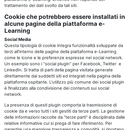
trattamento dei dati svolto da tali siti.
Cookie che potrebbero essere installati in
alcune pagine della piattaforma e-
Learning
Social Media
Questa tipologia di cookie integra funzionalità sviluppate da
terzi all’interno delle pagine della piattaforma e-Learning
come le icone e le preferenze espresse nei social network.
Un esempio sono i “social plugin” per Facebook, Twitter e
LinkedIn. Si tratta di parti della pagina visitata generate
direttamente dai suddetti siti ed integrati nella pagina della
piattaforma ospitante. L'utilizzo più comune dei social plugin
è finalizzato alla condivisione dei contenuti sui social
network.
La presenza di questi plugin comporta la trasmissione di
cookie da e verso tutti i siti gestiti da terze parti. La gestione
delle informazioni raccolte da “terze parti” è disciplinata dalle
relative informative cui si prega di fare riferimento. Per
garantire una maggiore trasparenza e comodità, si riportano