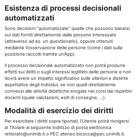
Esistenza di processi decisionali
automatizzati
Sono decisioni “automatizzate” quelle che possono basarsi
sui dati forniti direttamente dalle persone interessate
(attraverso ad es. un questionario), oppure ottenuti
mediante l’osservazione delle persone (come i dati sulla
posizione raccolti tramite un’App).
Il processo decisionale automatizzato non potrà produrre
effetti sui diritti o sugli interessi legittimi delle persone e non
dovrà avere un impatto significativo sulle ulteriori e distinte
aspettative degli individui, se non quelli direttamente
connessi alle attività didattiche erogate nei corsi dai rispettivi
docenti (quale valutazioni, esiti di consegne, …).
Modalità di esercizio dei diritti
Per esercitare i diritti sopra riportati, l'Utente potrà rivolgersi
al Titolare al seguente indirizzo di posta elettronica
rettorato@unimib.it o PEC ateneo.bicocca@pec.unimib.it.