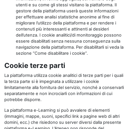
utenti e su come gli stessi visitano la piattaforma. Il
gestore della piattaforma userà queste informazioni
per effettuare analisi statistiche anonime al fine di
migliorare l’utilizzo della piattaforma e per rendere i
contenuti più interessanti e attinenti ai desideri
dell’utenza. I cookie analitici/di monitoraggio possono
essere disabilitati senza nessuna conseguenza sulla
navigazione della piattaforma. Per disabilitarli si veda la
sezione “Come disabilitare i cookie”.
Cookie terze parti
La piattaforma utilizza cookie analitici di terze parti per i quali
la terza parte si è impegnata a utilizzare i cookie
limitatamente alla fornitura del servizio, nonché a conservarli
separatamente e non incrociarli con informazioni di cui
potrebbe disporre.
La piattaforma e-Learning si può avvalere di elementi
(immagini, mappe, suoni, specifici link a pagine web di altri
domini, ecc.) che risiedono su server diversi dalla presente
piattaforma e-Learning. L’Ateneo non risponde del