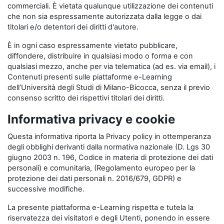
commerciali. È vietata qualunque utilizzazione dei contenuti
che non sia espressamente autorizzata dalla legge o dai
titolari e/o detentori dei diritti d'autore.
È in ogni caso espressamente vietato pubblicare,
diffondere, distribuire in qualsiasi modo o forma e con
qualsiasi mezzo, anche per via telematica (ad es. via email), i
Contenuti presenti sulle piattaforme e-Learning
dell’Università degli Studi di Milano-Bicocca, senza il previo
consenso scritto dei rispettivi titolari dei diritti.
Informativa privacy e cookie
Questa informativa riporta la Privacy policy in ottemperanza
degli obblighi derivanti dalla normativa nazionale (D. Lgs 30
giugno 2003 n. 196, Codice in materia di protezione dei dati
personali) e comunitaria, (Regolamento europeo per la
protezione dei dati personali n. 2016/679, GDPR) e
successive modifiche.
La presente piattaforma e-Learning rispetta e tutela la
riservatezza dei visitatori e degli Utenti, ponendo in essere