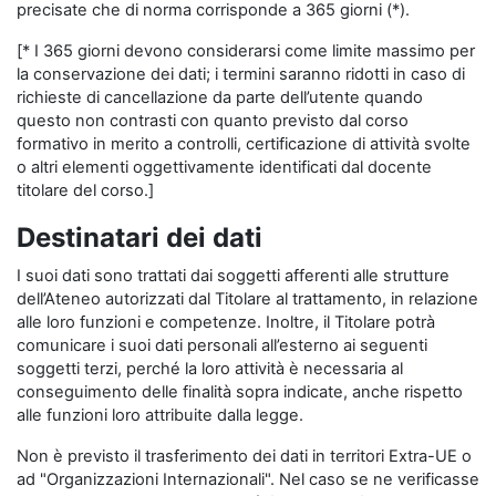
precisate che di norma corrisponde a 365 giorni (*).
[* I 365 giorni devono considerarsi come limite massimo per
la conservazione dei dati; i termini saranno ridotti in caso di
richieste di cancellazione da parte dell’utente quando
questo non contrasti con quanto previsto dal corso
formativo in merito a controlli, certificazione di attività svolte
o altri elementi oggettivamente identificati dal docente
titolare del corso.]
Destinatari dei dati
I suoi dati sono trattati dai soggetti afferenti alle strutture
dell’Ateneo autorizzati dal Titolare al trattamento, in relazione
alle loro funzioni e competenze. Inoltre, il Titolare potrà
comunicare i suoi dati personali all’esterno ai seguenti
soggetti terzi, perché la loro attività è necessaria al
conseguimento delle finalità sopra indicate, anche rispetto
alle funzioni loro attribuite dalla legge.
Non è previsto il trasferimento dei dati in territori Extra-UE o
ad "Organizzazioni Internazionali". Nel caso se ne verificasse