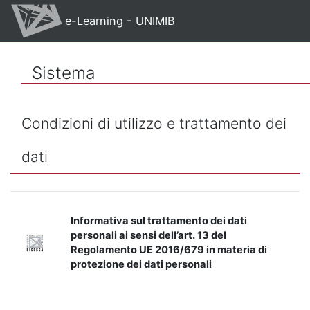
Vai al contenuto principale
e-Learning - UNIMIB
Sistema
Condizioni di utilizzo e trattamento dei
dati
Informativa sul trattamento dei dati
personali ai sensi dell’art. 13 del
Regolamento UE 2016/679 in materia di
protezione dei dati personali