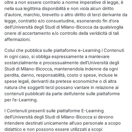
oltre a non essere contrario a norme imperative di legge, è
nella sua legittima disponibilità e non viola alcun diritto
d'autore, marchio, brevetto o altro diritto di terzi derivante da
legge, contratto e/o consuetudine, esonerando fin d'ora
dell’Università degli Studi di Milano-Bicocca da qualsivoglia
onere di accertamento e/o controllo della veridicità di tali
affermazioni.
Colui che pubblica sulle piattaforme e-Learning i Contenuti
in ogni caso, si obbliga espressamente a manlevare
sostanzialmente e processualmente dell’Università degli
Studi di Milano-Bicocca, mantenendola indenne da ogni
perdita, danno, responsabilità, costo o spese, incluse le
spese legali, derivanti da pretese economiche o di altra
natura che soggetti terzi possano vantare in relazione ai
contenuti pubblicati da parte dell’utente sulle piattaforme
per l'e-Learning.
I Contenuti presenti sulle piattaforme E-Learning
dell’Università degli Studi di Milano-Bicocca si devono
intendere destinati unicamente all'uso personale a scopo
didattico e non possono essere utilizzati a scopi