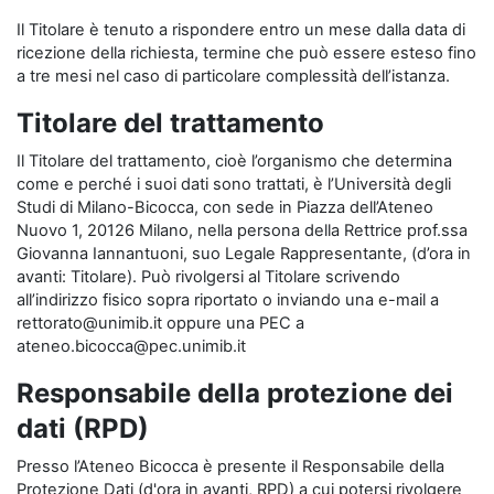
Il Titolare è tenuto a rispondere entro un mese dalla data di
ricezione della richiesta, termine che può essere esteso fino
a tre mesi nel caso di particolare complessità dell’istanza.
Titolare del trattamento
Il Titolare del trattamento, cioè l’organismo che determina
come e perché i suoi dati sono trattati, è l’Università degli
Studi di Milano-Bicocca, con sede in Piazza dell’Ateneo
Nuovo 1, 20126 Milano, nella persona della Rettrice prof.ssa
Giovanna Iannantuoni, suo Legale Rappresentante, (d’ora in
avanti: Titolare). Può rivolgersi al Titolare scrivendo
all’indirizzo fisico sopra riportato o inviando una e-mail a
rettorato@unimib.it oppure una PEC a
ateneo.bicocca@pec.unimib.it
Responsabile della protezione dei
dati (RPD)
Presso l’Ateneo Bicocca è presente il Responsabile della
Protezione Dati (d'ora in avanti, RPD) a cui potersi rivolgere