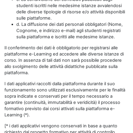
studenti iscritti nelle medesime istanze avvalendosi
delle diverse tipologie di risorse e/o attività disponibili
sulle piattaforme.
d. La diffusione dei dati personali obbligatori (Nome,
Cognome, e indirizzo e-mail) agli studenti registrati
sulla piattaforma e iscritti alle medesime istanze.
Il conferimento dei dati è obbligatorio per registrarsi alle
piattaforme e-Learning ed accedere alle diverse istanze di
corso. In assenza di tali dati non sarà possibile procedere
allo svolgimento delle attività didattiche pubblicate sulla
piattaforma.
I dati applicativi raccolti dalla piattaforma durante il suo
funzionamento sono utilizzati esclusivamente per le finalità
sopra indicate e conservati per il tempo necessario a
garantire (continuità, immutabilità e veridicità) il processo
formativo previsto dai corsi attivati sulla piattaforma e-
Learning (*).
[* i dati applicativi vengono conservati in base a quanto
richiesto dal progetto formativo per attività di controllo,