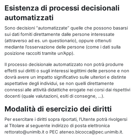
Esistenza di processi decisionali
automatizzati
Sono decisioni “automatizzate” quelle che possono basarsi
sui dati forniti direttamente dalle persone interessate
(attraverso ad es. un questionario), oppure ottenuti
mediante l’osservazione delle persone (come i dati sulla
posizione raccolti tramite un’App).
Il processo decisionale automatizzato non potrà produrre
effetti sui diritti o sugli interessi legittimi delle persone e non
dovrà avere un impatto significativo sulle ulteriori e distinte
aspettative degli individui, se non quelli direttamente
connessi alle attività didattiche erogate nei corsi dai rispettivi
docenti (quale valutazioni, esiti di consegne, …).
Modalità di esercizio dei diritti
Per esercitare i diritti sopra riportati, l'Utente potrà rivolgersi
al Titolare al seguente indirizzo di posta elettronica
rettorato@unimib.it o PEC ateneo.bicocca@pec.unimib.it.