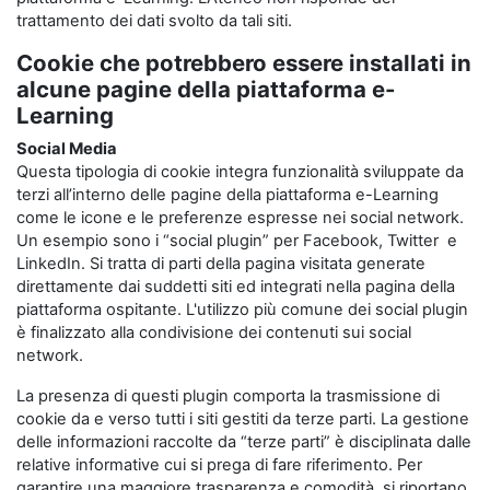
trattamento dei dati svolto da tali siti.
Cookie che potrebbero essere installati in
alcune pagine della piattaforma e-
Learning
Social Media
Questa tipologia di cookie integra funzionalità sviluppate da
terzi all’interno delle pagine della piattaforma e-Learning
come le icone e le preferenze espresse nei social network.
Un esempio sono i “social plugin” per Facebook, Twitter e
LinkedIn. Si tratta di parti della pagina visitata generate
direttamente dai suddetti siti ed integrati nella pagina della
piattaforma ospitante. L'utilizzo più comune dei social plugin
è finalizzato alla condivisione dei contenuti sui social
network.
La presenza di questi plugin comporta la trasmissione di
cookie da e verso tutti i siti gestiti da terze parti. La gestione
delle informazioni raccolte da “terze parti” è disciplinata dalle
relative informative cui si prega di fare riferimento. Per
garantire una maggiore trasparenza e comodità, si riportano