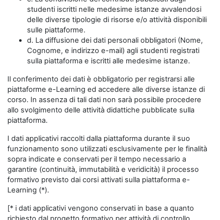
studenti iscritti nelle medesime istanze avvalendosi
delle diverse tipologie di risorse e/o attività disponibili
sulle piattaforme.
d. La diffusione dei dati personali obbligatori (Nome,
Cognome, e indirizzo e-mail) agli studenti registrati
sulla piattaforma e iscritti alle medesime istanze.
Il conferimento dei dati è obbligatorio per registrarsi alle
piattaforme e-Learning ed accedere alle diverse istanze di
corso. In assenza di tali dati non sarà possibile procedere
allo svolgimento delle attività didattiche pubblicate sulla
piattaforma.
I dati applicativi raccolti dalla piattaforma durante il suo
funzionamento sono utilizzati esclusivamente per le finalità
sopra indicate e conservati per il tempo necessario a
garantire (continuità, immutabilità e veridicità) il processo
formativo previsto dai corsi attivati sulla piattaforma e-
Learning (*).
[* i dati applicativi vengono conservati in base a quanto
richiesto dal progetto formativo per attività di controllo,