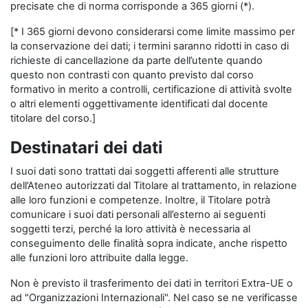
precisate che di norma corrisponde a 365 giorni (*).
[* I 365 giorni devono considerarsi come limite massimo per
la conservazione dei dati; i termini saranno ridotti in caso di
richieste di cancellazione da parte dell’utente quando
questo non contrasti con quanto previsto dal corso
formativo in merito a controlli, certificazione di attività svolte
o altri elementi oggettivamente identificati dal docente
titolare del corso.]
Destinatari dei dati
I suoi dati sono trattati dai soggetti afferenti alle strutture
dell’Ateneo autorizzati dal Titolare al trattamento, in relazione
alle loro funzioni e competenze. Inoltre, il Titolare potrà
comunicare i suoi dati personali all’esterno ai seguenti
soggetti terzi, perché la loro attività è necessaria al
conseguimento delle finalità sopra indicate, anche rispetto
alle funzioni loro attribuite dalla legge.
Non è previsto il trasferimento dei dati in territori Extra-UE o
ad "Organizzazioni Internazionali". Nel caso se ne verificasse