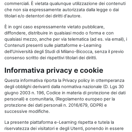
commerciali. È vietata qualunque utilizzazione dei contenuti
che non sia espressamente autorizzata dalla legge o dai
titolari e/o detentori dei diritti d'autore.
È in ogni caso espressamente vietato pubblicare,
diffondere, distribuire in qualsiasi modo o forma e con
qualsiasi mezzo, anche per via telematica (ad es. via email), i
Contenuti presenti sulle piattaforme e-Learning
dell’Università degli Studi di Milano-Bicocca, senza il previo
consenso scritto dei rispettivi titolari dei diritti.
Informativa privacy e cookie
Questa informativa riporta la Privacy policy in ottemperanza
degli obblighi derivanti dalla normativa nazionale (D. Lgs 30
giugno 2003 n. 196, Codice in materia di protezione dei dati
personali) e comunitaria, (Regolamento europeo per la
protezione dei dati personali n. 2016/679, GDPR) e
successive modifiche.
La presente piattaforma e-Learning rispetta e tutela la
riservatezza dei visitatori e degli Utenti, ponendo in essere