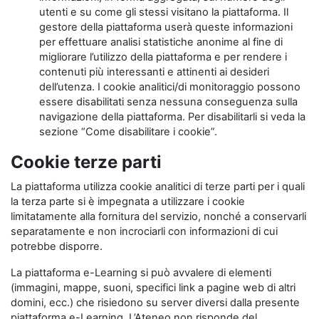
utenti e su come gli stessi visitano la piattaforma. Il
gestore della piattaforma userà queste informazioni
per effettuare analisi statistiche anonime al fine di
migliorare l’utilizzo della piattaforma e per rendere i
contenuti più interessanti e attinenti ai desideri
dell’utenza. I cookie analitici/di monitoraggio possono
essere disabilitati senza nessuna conseguenza sulla
navigazione della piattaforma. Per disabilitarli si veda la
sezione “Come disabilitare i cookie”.
Cookie terze parti
La piattaforma utilizza cookie analitici di terze parti per i quali
la terza parte si è impegnata a utilizzare i cookie
limitatamente alla fornitura del servizio, nonché a conservarli
separatamente e non incrociarli con informazioni di cui
potrebbe disporre.
La piattaforma e-Learning si può avvalere di elementi
(immagini, mappe, suoni, specifici link a pagine web di altri
domini, ecc.) che risiedono su server diversi dalla presente
piattaforma e-Learning. L’Ateneo non risponde del