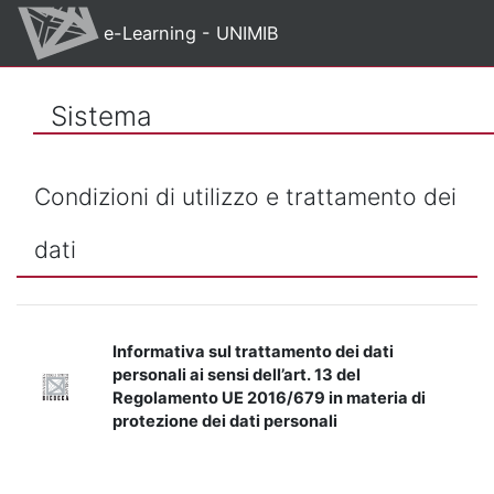
Vai al contenuto principale
e-Learning - UNIMIB
Sistema
Condizioni di utilizzo e trattamento dei
dati
Informativa sul trattamento dei dati
personali ai sensi dell’art. 13 del
Regolamento UE 2016/679 in materia di
protezione dei dati personali