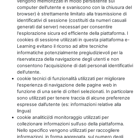
vengono memorizzati in modo persistente sul
computer dell'utente e svaniscono con la chiusura del
browser) è strettamente limitato alla trasmissione di
identificativi di sessione (costituiti da numeri casuali
generati dal server) necessari per consentire
l'esplorazione sicura ed efficiente della piattaforma. I
cookies di sessione utilizzati in questa piattaforma e-
Learning evitano il ricorso ad altre tecniche
informatiche potenzialmente pregiudizievoli per la
riservatezza della navigazione degli utenti e non
consentono l'acquisizione di dati personali identificativi
dell'utente.
cookie tecnici di funzionalità utilizzati per migliorare
l'esperienza di navigazione delle pagine web in
funzione di una serie di criteri selezionati. In particolare
sono utilizzati per tenere traccia di alcune preferenze
espresse dall’utente (es: informazioni relative alla
lingua)
cookie analitici/di monitoraggio utilizzati per
collezionare informazioni sull’uso della piattaforma.
Nello specifico vengono utilizzati per raccogliere
informazioni, in forma aggregata, sul numero degli