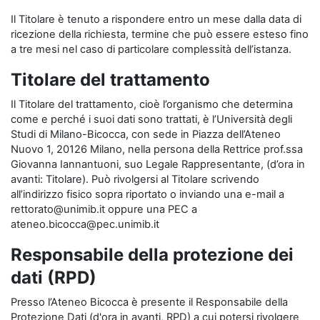
Il Titolare è tenuto a rispondere entro un mese dalla data di
ricezione della richiesta, termine che può essere esteso fino
a tre mesi nel caso di particolare complessità dell’istanza.
Titolare del trattamento
Il Titolare del trattamento, cioè l’organismo che determina
come e perché i suoi dati sono trattati, è l’Università degli
Studi di Milano-Bicocca, con sede in Piazza dell’Ateneo
Nuovo 1, 20126 Milano, nella persona della Rettrice prof.ssa
Giovanna Iannantuoni, suo Legale Rappresentante, (d’ora in
avanti: Titolare). Può rivolgersi al Titolare scrivendo
all’indirizzo fisico sopra riportato o inviando una e-mail a
rettorato@unimib.it oppure una PEC a
ateneo.bicocca@pec.unimib.it
Responsabile della protezione dei
dati (RPD)
Presso l’Ateneo Bicocca è presente il Responsabile della
Protezione Dati (d'ora in avanti, RPD) a cui potersi rivolgere