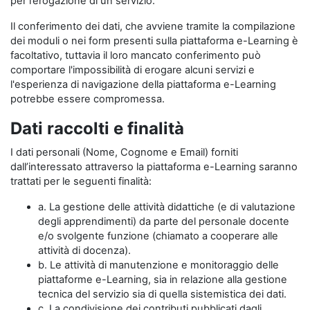
per l’erogazione di un servizio.
Il conferimento dei dati, che avviene tramite la compilazione
dei moduli o nei form presenti sulla piattaforma e-Learning è
facoltativo, tuttavia il loro mancato conferimento può
comportare l'impossibilità di erogare alcuni servizi e
l'esperienza di navigazione della piattaforma e-Learning
potrebbe essere compromessa.
Dati raccolti e finalità
I dati personali (Nome, Cognome e Email) forniti
dall’interessato attraverso la piattaforma e-Learning saranno
trattati per le seguenti finalità:
a. La gestione delle attività didattiche (e di valutazione
degli apprendimenti) da parte del personale docente
e/o svolgente funzione (chiamato a cooperare alle
attività di docenza).
b. Le attività di manutenzione e monitoraggio delle
piattaforme e-Learning, sia in relazione alla gestione
tecnica del servizio sia di quella sistemistica dei dati.
c. La condivisione dei contributi pubblicati dagli