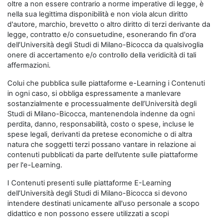
oltre a non essere contrario a norme imperative di legge, è
nella sua legittima disponibilità e non viola alcun diritto
d'autore, marchio, brevetto o altro diritto di terzi derivante da
legge, contratto e/o consuetudine, esonerando fin d'ora
dell’Università degli Studi di Milano-Bicocca da qualsivoglia
onere di accertamento e/o controllo della veridicità di tali
affermazioni.
Colui che pubblica sulle piattaforme e-Learning i Contenuti
in ogni caso, si obbliga espressamente a manlevare
sostanzialmente e processualmente dell’Università degli
Studi di Milano-Bicocca, mantenendola indenne da ogni
perdita, danno, responsabilità, costo o spese, incluse le
spese legali, derivanti da pretese economiche o di altra
natura che soggetti terzi possano vantare in relazione ai
contenuti pubblicati da parte dell’utente sulle piattaforme
per l'e-Learning.
I Contenuti presenti sulle piattaforme E-Learning
dell’Università degli Studi di Milano-Bicocca si devono
intendere destinati unicamente all'uso personale a scopo
didattico e non possono essere utilizzati a scopi