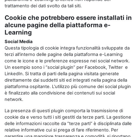
trattamento dei dati svolto da tali siti.
Cookie che potrebbero essere installati in
alcune pagine della piattaforma e-
Learning
Social Media
Questa tipologia di cookie integra funzionalità sviluppate da
terzi all’interno delle pagine della piattaforma e-Learning
come le icone e le preferenze espresse nei social network.
Un esempio sono i “social plugin” per Facebook, Twitter e
LinkedIn. Si tratta di parti della pagina visitata generate
direttamente dai suddetti siti ed integrati nella pagina della
piattaforma ospitante. L'utilizzo più comune dei social plugin
è finalizzato alla condivisione dei contenuti sui social
network.
La presenza di questi plugin comporta la trasmissione di
cookie da e verso tutti i siti gestiti da terze parti. La gestione
delle informazioni raccolte da “terze parti” è disciplinata dalle
relative informative cui si prega di fare riferimento. Per
garantire una maggiore trasparenza e comodità, si riportano