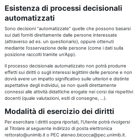
Esistenza di processi decisionali
automatizzati
Sono decisioni “automatizzate” quelle che possono basarsi
sui dati forniti direttamente dalle persone interessate
(attraverso ad es. un questionario), oppure ottenuti
mediante l’osservazione delle persone (come i dati sulla
posizione raccolti tramite un’App).
Il processo decisionale automatizzato non potrà produrre
effetti sui diritti o sugli interessi legittimi delle persone e non
dovrà avere un impatto significativo sulle ulteriori e distinte
aspettative degli individui, se non quelli direttamente
connessi alle attività didattiche erogate nei corsi dai rispettivi
docenti (quale valutazioni, esiti di consegne, …).
Modalità di esercizio dei diritti
Per esercitare i diritti sopra riportati, l'Utente potrà rivolgersi
al Titolare al seguente indirizzo di posta elettronica
rettorato@unimib.it o PEC ateneo.bicocca@pec.unimib.it.