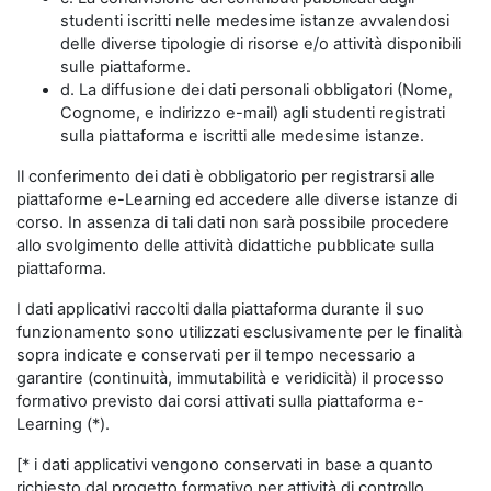
studenti iscritti nelle medesime istanze avvalendosi
delle diverse tipologie di risorse e/o attività disponibili
sulle piattaforme.
d. La diffusione dei dati personali obbligatori (Nome,
Cognome, e indirizzo e-mail) agli studenti registrati
sulla piattaforma e iscritti alle medesime istanze.
Il conferimento dei dati è obbligatorio per registrarsi alle
piattaforme e-Learning ed accedere alle diverse istanze di
corso. In assenza di tali dati non sarà possibile procedere
allo svolgimento delle attività didattiche pubblicate sulla
piattaforma.
I dati applicativi raccolti dalla piattaforma durante il suo
funzionamento sono utilizzati esclusivamente per le finalità
sopra indicate e conservati per il tempo necessario a
garantire (continuità, immutabilità e veridicità) il processo
formativo previsto dai corsi attivati sulla piattaforma e-
Learning (*).
[* i dati applicativi vengono conservati in base a quanto
richiesto dal progetto formativo per attività di controllo,