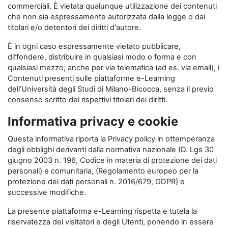
commerciali. È vietata qualunque utilizzazione dei contenuti
che non sia espressamente autorizzata dalla legge o dai
titolari e/o detentori dei diritti d'autore.
È in ogni caso espressamente vietato pubblicare,
diffondere, distribuire in qualsiasi modo o forma e con
qualsiasi mezzo, anche per via telematica (ad es. via email), i
Contenuti presenti sulle piattaforme e-Learning
dell’Università degli Studi di Milano-Bicocca, senza il previo
consenso scritto dei rispettivi titolari dei diritti.
Informativa privacy e cookie
Questa informativa riporta la Privacy policy in ottemperanza
degli obblighi derivanti dalla normativa nazionale (D. Lgs 30
giugno 2003 n. 196, Codice in materia di protezione dei dati
personali) e comunitaria, (Regolamento europeo per la
protezione dei dati personali n. 2016/679, GDPR) e
successive modifiche.
La presente piattaforma e-Learning rispetta e tutela la
riservatezza dei visitatori e degli Utenti, ponendo in essere