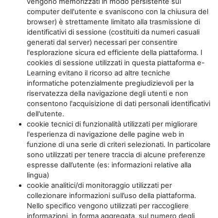
vengono memorizzati in modo persistente sul
computer dell'utente e svaniscono con la chiusura del
browser) è strettamente limitato alla trasmissione di
identificativi di sessione (costituiti da numeri casuali
generati dal server) necessari per consentire
l'esplorazione sicura ed efficiente della piattaforma. I
cookies di sessione utilizzati in questa piattaforma e-
Learning evitano il ricorso ad altre tecniche
informatiche potenzialmente pregiudizievoli per la
riservatezza della navigazione degli utenti e non
consentono l'acquisizione di dati personali identificativi
dell'utente.
cookie tecnici di funzionalità utilizzati per migliorare
l'esperienza di navigazione delle pagine web in
funzione di una serie di criteri selezionati. In particolare
sono utilizzati per tenere traccia di alcune preferenze
espresse dall’utente (es: informazioni relative alla
lingua)
cookie analitici/di monitoraggio utilizzati per
collezionare informazioni sull’uso della piattaforma.
Nello specifico vengono utilizzati per raccogliere
informazioni, in forma aggregata, sul numero degli