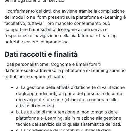
per l’erogazione di un servizio.
Il conferimento dei dati, che avviene tramite la compilazione
dei moduli o nei form presenti sulla piattaforma e-Learning è
facoltativo, tuttavia il loro mancato conferimento può
comportare l'impossibilità di erogare alcuni servizi e
l'esperienza di navigazione della piattaforma e-Learning
potrebbe essere compromessa.
Dati raccolti e finalità
I dati personali (Nome, Cognome e Email) forniti
dall’interessato attraverso la piattaforma e-Learning saranno
trattati per le seguenti finalità:
a. La gestione delle attività didattiche (e di valutazione
degli apprendimenti) da parte del personale docente
e/o svolgente funzione (chiamato a cooperare alle
attività di docenza).
b. Le attività di manutenzione e monitoraggio delle
piattaforme e-Learning, sia in relazione alla gestione
tecnica del servizio sia di quella sistemistica dei dati.
c. La condivisione dei contributi pubblicati dagli