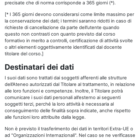
precisate che di norma corrisponde a 365 giorni (*).
[* I 365 giorni devono considerarsi come limite massimo per
la conservazione dei dati; i termini saranno ridotti in caso di
richieste di cancellazione da parte dell’utente quando
questo non contrasti con quanto previsto dal corso
formativo in merito a controlli, certificazione di attività svolte
o altri elementi oggettivamente identificati dal docente
titolare del corso.]
Destinatari dei dati
I suoi dati sono trattati dai soggetti afferenti alle strutture
dell’Ateneo autorizzati dal Titolare al trattamento, in relazione
alle loro funzioni e competenze. Inoltre, il Titolare potrà
comunicare i suoi dati personali all’esterno ai seguenti
soggetti terzi, perché la loro attività è necessaria al
conseguimento delle finalità sopra indicate, anche rispetto
alle funzioni loro attribuite dalla legge.
Non è previsto il trasferimento dei dati in territori Extra-UE o
ad "Organizzazioni Internazionali". Nel caso se ne verificasse