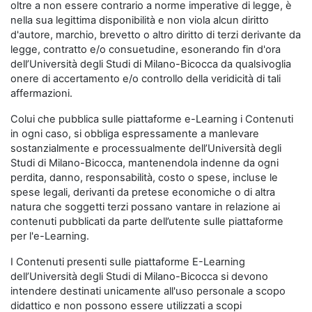
oltre a non essere contrario a norme imperative di legge, è
nella sua legittima disponibilità e non viola alcun diritto
d'autore, marchio, brevetto o altro diritto di terzi derivante da
legge, contratto e/o consuetudine, esonerando fin d'ora
dell’Università degli Studi di Milano-Bicocca da qualsivoglia
onere di accertamento e/o controllo della veridicità di tali
affermazioni.
Colui che pubblica sulle piattaforme e-Learning i Contenuti
in ogni caso, si obbliga espressamente a manlevare
sostanzialmente e processualmente dell’Università degli
Studi di Milano-Bicocca, mantenendola indenne da ogni
perdita, danno, responsabilità, costo o spese, incluse le
spese legali, derivanti da pretese economiche o di altra
natura che soggetti terzi possano vantare in relazione ai
contenuti pubblicati da parte dell’utente sulle piattaforme
per l'e-Learning.
I Contenuti presenti sulle piattaforme E-Learning
dell’Università degli Studi di Milano-Bicocca si devono
intendere destinati unicamente all'uso personale a scopo
didattico e non possono essere utilizzati a scopi