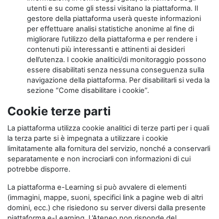
utenti e su come gli stessi visitano la piattaforma. Il
gestore della piattaforma userà queste informazioni
per effettuare analisi statistiche anonime al fine di
migliorare l’utilizzo della piattaforma e per rendere i
contenuti più interessanti e attinenti ai desideri
dell’utenza. I cookie analitici/di monitoraggio possono
essere disabilitati senza nessuna conseguenza sulla
navigazione della piattaforma. Per disabilitarli si veda la
sezione “Come disabilitare i cookie”.
Cookie terze parti
La piattaforma utilizza cookie analitici di terze parti per i quali
la terza parte si è impegnata a utilizzare i cookie
limitatamente alla fornitura del servizio, nonché a conservarli
separatamente e non incrociarli con informazioni di cui
potrebbe disporre.
La piattaforma e-Learning si può avvalere di elementi
(immagini, mappe, suoni, specifici link a pagine web di altri
domini, ecc.) che risiedono su server diversi dalla presente
piattaforma e-Learning. L’Ateneo non risponde del