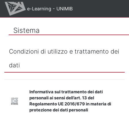
Vai al contenuto principale
e-Learning - UNIMIB
Sistema
Condizioni di utilizzo e trattamento dei
dati
Informativa sul trattamento dei dati
personali ai sensi dell’art. 13 del
Regolamento UE 2016/679 in materia di
protezione dei dati personali