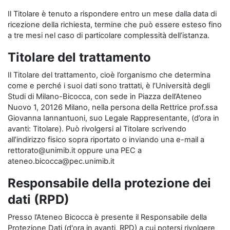
Il Titolare è tenuto a rispondere entro un mese dalla data di
ricezione della richiesta, termine che può essere esteso fino
a tre mesi nel caso di particolare complessità dell’istanza.
Titolare del trattamento
Il Titolare del trattamento, cioè l’organismo che determina
come e perché i suoi dati sono trattati, è l’Università degli
Studi di Milano-Bicocca, con sede in Piazza dell’Ateneo
Nuovo 1, 20126 Milano, nella persona della Rettrice prof.ssa
Giovanna Iannantuoni, suo Legale Rappresentante, (d’ora in
avanti: Titolare). Può rivolgersi al Titolare scrivendo
all’indirizzo fisico sopra riportato o inviando una e-mail a
rettorato@unimib.it oppure una PEC a
ateneo.bicocca@pec.unimib.it
Responsabile della protezione dei
dati (RPD)
Presso l’Ateneo Bicocca è presente il Responsabile della
Protezione Dati (d'ora in avanti, RPD) a cui potersi rivolgere