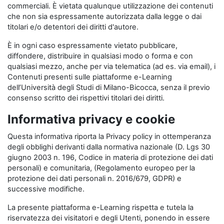
commerciali. È vietata qualunque utilizzazione dei contenuti
che non sia espressamente autorizzata dalla legge o dai
titolari e/o detentori dei diritti d'autore.
È in ogni caso espressamente vietato pubblicare,
diffondere, distribuire in qualsiasi modo o forma e con
qualsiasi mezzo, anche per via telematica (ad es. via email), i
Contenuti presenti sulle piattaforme e-Learning
dell’Università degli Studi di Milano-Bicocca, senza il previo
consenso scritto dei rispettivi titolari dei diritti.
Informativa privacy e cookie
Questa informativa riporta la Privacy policy in ottemperanza
degli obblighi derivanti dalla normativa nazionale (D. Lgs 30
giugno 2003 n. 196, Codice in materia di protezione dei dati
personali) e comunitaria, (Regolamento europeo per la
protezione dei dati personali n. 2016/679, GDPR) e
successive modifiche.
La presente piattaforma e-Learning rispetta e tutela la
riservatezza dei visitatori e degli Utenti, ponendo in essere