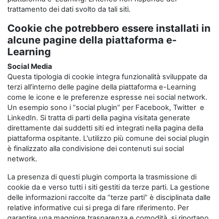
trattamento dei dati svolto da tali siti.
Cookie che potrebbero essere installati in
alcune pagine della piattaforma e-
Learning
Social Media
Questa tipologia di cookie integra funzionalità sviluppate da
terzi all’interno delle pagine della piattaforma e-Learning
come le icone e le preferenze espresse nei social network.
Un esempio sono i “social plugin” per Facebook, Twitter e
LinkedIn. Si tratta di parti della pagina visitata generate
direttamente dai suddetti siti ed integrati nella pagina della
piattaforma ospitante. L'utilizzo più comune dei social plugin
è finalizzato alla condivisione dei contenuti sui social
network.
La presenza di questi plugin comporta la trasmissione di
cookie da e verso tutti i siti gestiti da terze parti. La gestione
delle informazioni raccolte da “terze parti” è disciplinata dalle
relative informative cui si prega di fare riferimento. Per
garantire una maggiore trasparenza e comodità, si riportano