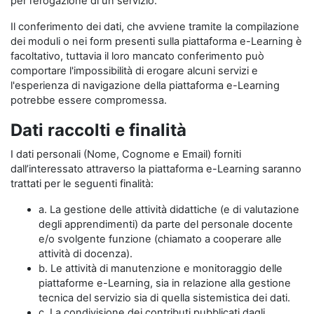
per l’erogazione di un servizio.
Il conferimento dei dati, che avviene tramite la compilazione
dei moduli o nei form presenti sulla piattaforma e-Learning è
facoltativo, tuttavia il loro mancato conferimento può
comportare l'impossibilità di erogare alcuni servizi e
l'esperienza di navigazione della piattaforma e-Learning
potrebbe essere compromessa.
Dati raccolti e finalità
I dati personali (Nome, Cognome e Email) forniti
dall’interessato attraverso la piattaforma e-Learning saranno
trattati per le seguenti finalità:
a. La gestione delle attività didattiche (e di valutazione
degli apprendimenti) da parte del personale docente
e/o svolgente funzione (chiamato a cooperare alle
attività di docenza).
b. Le attività di manutenzione e monitoraggio delle
piattaforme e-Learning, sia in relazione alla gestione
tecnica del servizio sia di quella sistemistica dei dati.
c. La condivisione dei contributi pubblicati dagli