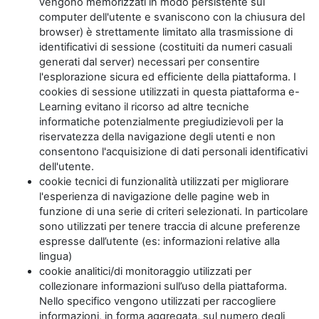
vengono memorizzati in modo persistente sul
computer dell'utente e svaniscono con la chiusura del
browser) è strettamente limitato alla trasmissione di
identificativi di sessione (costituiti da numeri casuali
generati dal server) necessari per consentire
l'esplorazione sicura ed efficiente della piattaforma. I
cookies di sessione utilizzati in questa piattaforma e-
Learning evitano il ricorso ad altre tecniche
informatiche potenzialmente pregiudizievoli per la
riservatezza della navigazione degli utenti e non
consentono l'acquisizione di dati personali identificativi
dell'utente.
cookie tecnici di funzionalità utilizzati per migliorare
l'esperienza di navigazione delle pagine web in
funzione di una serie di criteri selezionati. In particolare
sono utilizzati per tenere traccia di alcune preferenze
espresse dall’utente (es: informazioni relative alla
lingua)
cookie analitici/di monitoraggio utilizzati per
collezionare informazioni sull’uso della piattaforma.
Nello specifico vengono utilizzati per raccogliere
informazioni, in forma aggregata, sul numero degli