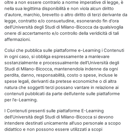
oltre a non essere contrario a norme imperative di legge, è
nella sua legittima disponibilità e non viola alcun diritto
d'autore, marchio, brevetto o altro diritto di terzi derivante da
legge, contratto e/o consuetudine, esonerando fin d'ora
dell’Università degli Studi di Milano-Bicocca da qualsivoglia
onere di accertamento e/o controllo della veridicità di tali
affermazioni.
Colui che pubblica sulle piattaforme e-Learning i Contenuti
in ogni caso, si obbliga espressamente a manlevare
sostanzialmente e processualmente dell’Università degli
Studi di Milano-Bicocca, mantenendola indenne da ogni
perdita, danno, responsabilità, costo o spese, incluse le
spese legali, derivanti da pretese economiche o di altra
natura che soggetti terzi possano vantare in relazione ai
contenuti pubblicati da parte dell’utente sulle piattaforme
per l'e-Learning.
I Contenuti presenti sulle piattaforme E-Learning
dell’Università degli Studi di Milano-Bicocca si devono
intendere destinati unicamente all'uso personale a scopo
didattico e non possono essere utilizzati a scopi