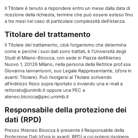
Il Titolare è tenuto a rispondere entro un mese dalla data di
ricezione della richiesta, termine che può essere esteso fino
a tre mesi nel caso di particolare complessità dell’istanza.
Titolare del trattamento
Il Titolare del trattamento, cioè l’organismo che determina
come e perché i suoi dati sono trattati, è l’Università degli
Studi di Milano-Bicocca, con sede in Piazza dell’Ateneo
Nuovo 1, 20126 Milano, nella persona della Rettrice prof.ssa
Giovanna Iannantuoni, suo Legale Rappresentante, (d’ora in
avanti: Titolare). Può rivolgersi al Titolare scrivendo
all’indirizzo fisico sopra riportato o inviando una e-mail a
rettorato@unimib.it oppure una PEC a
ateneo.bicocca@pec.unimib.it
Responsabile della protezione dei
dati (RPD)
Presso l’Ateneo Bicocca è presente il Responsabile della
Protezione Dati (d'ora in avanti, RPD) a cui potersi rivolgere