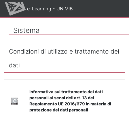
Vai al contenuto principale
e-Learning - UNIMIB
Sistema
Condizioni di utilizzo e trattamento dei
dati
Informativa sul trattamento dei dati
personali ai sensi dell’art. 13 del
Regolamento UE 2016/679 in materia di
protezione dei dati personali