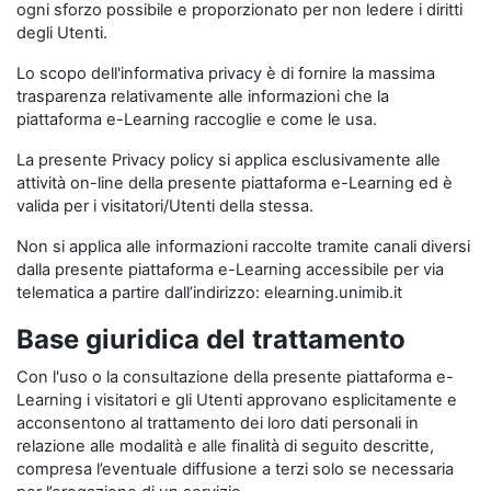
ogni sforzo possibile e proporzionato per non ledere i diritti
degli Utenti.
Lo scopo dell'informativa privacy è di fornire la massima
trasparenza relativamente alle informazioni che la
piattaforma e-Learning raccoglie e come le usa.
La presente Privacy policy si applica esclusivamente alle
attività on-line della presente piattaforma e-Learning ed è
valida per i visitatori/Utenti della stessa.
Non si applica alle informazioni raccolte tramite canali diversi
dalla presente piattaforma e-Learning accessibile per via
telematica a partire dall’indirizzo: elearning.unimib.it
Base giuridica del trattamento
Con l'uso o la consultazione della presente piattaforma e-
Learning i visitatori e gli Utenti approvano esplicitamente e
acconsentono al trattamento dei loro dati personali in
relazione alle modalità e alle finalità di seguito descritte,
compresa l’eventuale diffusione a terzi solo se necessaria