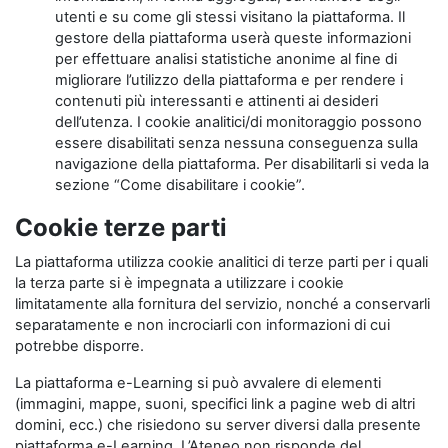
utenti e su come gli stessi visitano la piattaforma. Il
gestore della piattaforma userà queste informazioni
per effettuare analisi statistiche anonime al fine di
migliorare l’utilizzo della piattaforma e per rendere i
contenuti più interessanti e attinenti ai desideri
dell’utenza. I cookie analitici/di monitoraggio possono
essere disabilitati senza nessuna conseguenza sulla
navigazione della piattaforma. Per disabilitarli si veda la
sezione “Come disabilitare i cookie”.
Cookie terze parti
La piattaforma utilizza cookie analitici di terze parti per i quali
la terza parte si è impegnata a utilizzare i cookie
limitatamente alla fornitura del servizio, nonché a conservarli
separatamente e non incrociarli con informazioni di cui
potrebbe disporre.
La piattaforma e-Learning si può avvalere di elementi
(immagini, mappe, suoni, specifici link a pagine web di altri
domini, ecc.) che risiedono su server diversi dalla presente
piattaforma e-Learning. L’Ateneo non risponde del