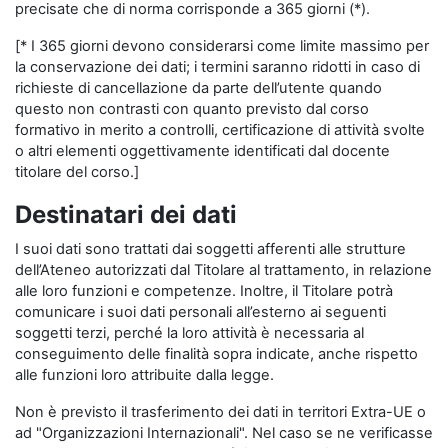
precisate che di norma corrisponde a 365 giorni (*).
[* I 365 giorni devono considerarsi come limite massimo per
la conservazione dei dati; i termini saranno ridotti in caso di
richieste di cancellazione da parte dell’utente quando
questo non contrasti con quanto previsto dal corso
formativo in merito a controlli, certificazione di attività svolte
o altri elementi oggettivamente identificati dal docente
titolare del corso.]
Destinatari dei dati
I suoi dati sono trattati dai soggetti afferenti alle strutture
dell’Ateneo autorizzati dal Titolare al trattamento, in relazione
alle loro funzioni e competenze. Inoltre, il Titolare potrà
comunicare i suoi dati personali all’esterno ai seguenti
soggetti terzi, perché la loro attività è necessaria al
conseguimento delle finalità sopra indicate, anche rispetto
alle funzioni loro attribuite dalla legge.
Non è previsto il trasferimento dei dati in territori Extra-UE o
ad "Organizzazioni Internazionali". Nel caso se ne verificasse