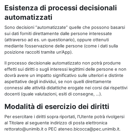
Esistenza di processi decisionali
automatizzati
Sono decisioni “automatizzate” quelle che possono basarsi
sui dati forniti direttamente dalle persone interessate
(attraverso ad es. un questionario), oppure ottenuti
mediante l’osservazione delle persone (come i dati sulla
posizione raccolti tramite un’App).
Il processo decisionale automatizzato non potrà produrre
effetti sui diritti o sugli interessi legittimi delle persone e non
dovrà avere un impatto significativo sulle ulteriori e distinte
aspettative degli individui, se non quelli direttamente
connessi alle attività didattiche erogate nei corsi dai rispettivi
docenti (quale valutazioni, esiti di consegne, …).
Modalità di esercizio dei diritti
Per esercitare i diritti sopra riportati, l'Utente potrà rivolgersi
al Titolare al seguente indirizzo di posta elettronica
rettorato@unimib.it o PEC ateneo.bicocca@pec.unimib.it.