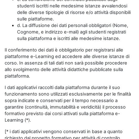
studenti iscritti nelle medesime istanze avvalendosi
delle diverse tipologie di risorse e/o attività disponibili
sulle piattaforme.
d. La diffusione dei dati personali obbligatori (Nome,
Cognome, e indirizzo e-mail) agli studenti registrati
sulla piattaforma e iscritti alle medesime istanze.
Il conferimento dei dati è obbligatorio per registrarsi alle
piattaforme e-Learning ed accedere alle diverse istanze di
corso. In assenza di tali dati non sarà possibile procedere
allo svolgimento delle attività didattiche pubblicate sulla
piattaforma.
I dati applicativi raccolti dalla piattaforma durante il suo
funzionamento sono utilizzati esclusivamente per le finalità
sopra indicate e conservati per il tempo necessario a
garantire (continuità, immutabilità e veridicità) il processo
formativo previsto dai corsi attivati sulla piattaforma e-
Learning (*).
[* i dati applicativi vengono conservati in base a quanto
richiesto dal progetto formativo per attività di controllo,