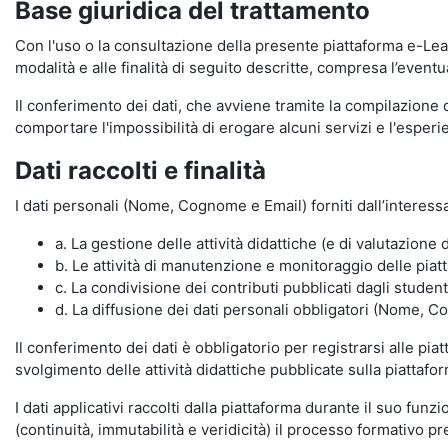
Base giuridica del trattamento
Con l'uso o la consultazione della presente piattaforma e-Lear
modalità e alle finalità di seguito descritte, compresa l’eventu
Il conferimento dei dati, che avviene tramite la compilazione 
comportare l'impossibilità di erogare alcuni servizi e l'esp
Dati raccolti e finalità
I dati personali (Nome, Cognome e Email) forniti dall’interessa
a. La gestione delle attività didattiche (e di valutazio
b. Le attività di manutenzione e monitoraggio delle piatta
c. La condivisione dei contributi pubblicati dagli student
d. La diffusione dei dati personali obbligatori (Nome, Co
Il conferimento dei dati è obbligatorio per registrarsi alle pi
svolgimento delle attività didattiche pubblicate sulla piattafo
I dati applicativi raccolti dalla piattaforma durante il suo fu
(continuità, immutabilità e veridicità) il processo formativo pre