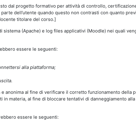
o dal progetto formativo per attività di controllo, certificazione d
a parte dell’utente quando questo non contrasti con quanto previs
docente titolare del corso.]
 di sistema (Apache) e log files applicativi (Moodle) nei quali v
trebbero essere le seguenti:
nnettersi alla piattaforma;
uscita.
e anonima al fine di verificare il corretto funzionamento della p
 in materia, al fine di bloccare tentativi di danneggiamento alla
trebbero essere le seguenti: