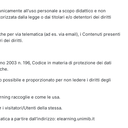
 unicamente all'uso personale a scopo didattico e non
zata dalla legge o dai titolari e/o detentori dei diritti
e per via telematica (ad es. via email), i Contenuti presenti
 dei diritti.
gno 2003 n. 196, Codice in materia di protezione dei dati
iche.
 possibile e proporzionato per non ledere i diritti degli
arning raccoglie e come le usa.
i visitatori/Utenti della stessa.
ica a partire dall’indirizzo: elearning.unimib.it