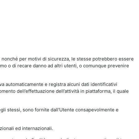
a, nonché per motivi di sicurezza, le stesse potrebbero essere
simo o di recare danno ad altri utenti, o comunque prevenire
eva automaticamente e registra alcuni dati identificativi
momento dell’effettuazione dell’attività in piattaforma, il quale
degli stessi, sono fornite dall'Utente consapevolmente e
zionali ed internazionali.