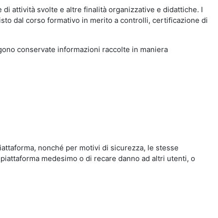
i attività svolte e altre finalità organizzative e didattiche. I
to dal corso formativo in merito a controlli, certificazione di
engono conservate informazioni raccolte in maniera
iattaforma, nonché per motivi di sicurezza, le stesse
 piattaforma medesimo o di recare danno ad altri utenti, o