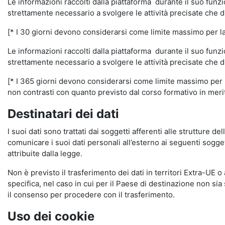
Le informazioni raccolti dalla piattaforma durante il suo funz
strettamente necessario a svolgere le attività precisate che d
[* I 30 giorni devono considerarsi come limite massimo per la c
Le informazioni raccolti dalla piattaforma durante il suo funzi
strettamente necessario a svolgere le attività precisate che d
[* I 365 giorni devono considerarsi come limite massimo per la
non contrasti con quanto previsto dal corso formativo in merito 
Destinatari dei dati
I suoi dati sono trattati dai soggetti afferenti alle strutture de
comunicare i suoi dati personali all’esterno ai seguenti soggett
attribuite dalla legge.
Non è previsto il trasferimento dei dati in territori Extra-UE o
specifica, nel caso in cui per il Paese di destinazione non s
il consenso per procedere con il trasferimento.
Uso dei cookie