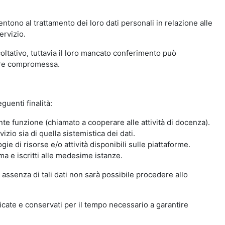
ntono al trattamento dei loro dati personali in relazione alle
ervizio.
oltativo, tuttavia il loro mancato conferimento può
sere compromessa.
guenti finalità:
nte funzione (chiamato a cooperare alle attività di docenza).
zio sia di quella sistemistica dei dati.
ie di risorse e/o attività disponibili sulle piattaforme.
ma e iscritti alle medesime istanze.
 assenza di tali dati non sarà possibile procedere allo
ndicate e conservati per il tempo necessario a garantire