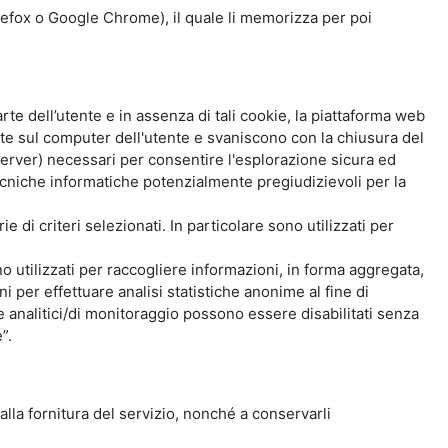
Firefox o Google Chrome), il quale li memorizza per poi
e dell’utente e in assenza di tali cookie, la piattaforma web
e sul computer dell'utente e svaniscono con la chiusura del
 server) necessari per consentire l'esplorazione sicura ed
 tecniche informatiche potenzialmente pregiudizievoli per la
e di criteri selezionati. In particolare sono utilizzati per
no utilizzati per raccogliere informazioni, in forma aggregata,
i per effettuare analisi statistiche anonime al fine di
kie analitici/di monitoraggio possono essere disabilitati senza
”.
 alla fornitura del servizio, nonché a conservarli