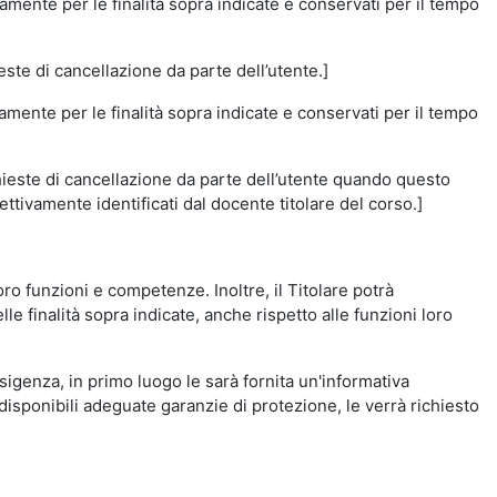
amente per le finalità sopra indicate e conservati per il tempo
este di cancellazione da parte dell’utente.]
vamente per le finalità sopra indicate e conservati per il tempo
chieste di cancellazione da parte dell’utente quando questo
ettivamente identificati dal docente titolare del corso.]
 loro funzioni e competenze. Inoltre, il Titolare potrà
le finalità sopra indicate, anche rispetto alle funzioni loro
esigenza, in primo luogo le sarà fornita un'informativa
isponibili adeguate garanzie di protezione, le verrà richiesto