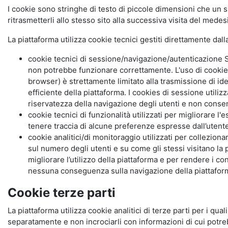
I cookie sono stringhe di testo di piccole dimensioni che un s
ritrasmetterli allo stesso sito alla successiva visita del mede
La piattaforma utilizza cookie tecnici gestiti direttamente dal
cookie tecnici di sessione/navigazione/autenticazione S
non potrebbe funzionare correttamente. L'uso di cookie
browser) è strettamente limitato alla trasmissione di ide
efficiente della piattaforma. I cookies di sessione utili
riservatezza della navigazione degli utenti e non consent
cookie tecnici di funzionalità utilizzati per migliorare l
tenere traccia di alcune preferenze espresse dall’utente 
cookie analitici/di monitoraggio utilizzati per collezion
sul numero degli utenti e su come gli stessi visitano la 
migliorare l’utilizzo della piattaforma e per rendere i co
nessuna conseguenza sulla navigazione della piattaforma.
Cookie terze parti
La piattaforma utilizza cookie analitici di terze parti per i qua
separatamente e non incrociarli con informazioni di cui potre