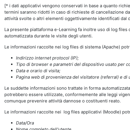
[* i dati applicativi vengono conservati in base a quanto richiest
termini saranno ridotti in caso di richieste di cancellazione d
attività svolte o altri elementi oggettivamente identificati dal 
La presente piattaforma e-Learning fa inoltre uso di log files
automatizzata durante le visite degli utenti.
Le informazioni raccolte nei log files di sistema (Apache) po
Indirizzo internet protocol (IP);
Tipo di browser e parametri del dispositivo usato per co
Data e orario di visita;
Pagina web di provenienza del visitatore (referral) e di 
Le suddette informazioni sono trattate in forma automatizzata 
potrebbero essere utilizzate, conformemente alle leggi vigenti
comunque prevenire attività dannose o costituenti reato.
Le informazioni raccolte nei log files applicativi (Moodle) po
Data/Ora
Nome completo dell'utente