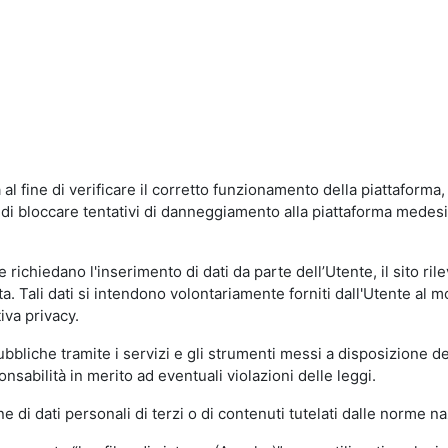
al fine di verificare il corretto funzionamento della piattaform
ne di bloccare tentativi di danneggiamento alla piattaforma mede
 richiedano l'inserimento di dati da parte dell’Utente, il sito ril
volta. Tali dati si intendono volontariamente forniti dall'Utente al 
iva privacy.
pubbliche tramite i servizi e gli strumenti messi a disposizione 
sabilità in merito ad eventuali violazioni delle leggi.
e di dati personali di terzi o di contenuti tutelati dalle norme na