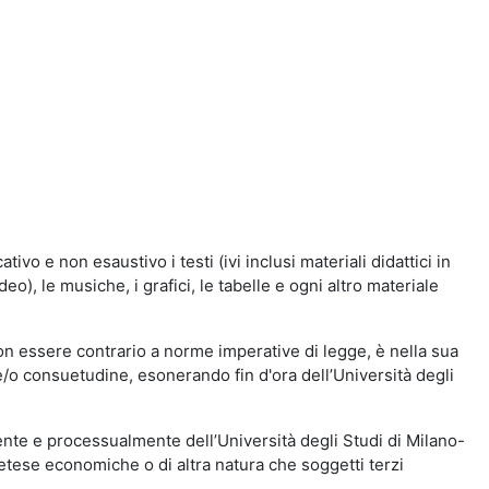
vo e non esaustivo i testi (ivi inclusi materiali didattici in
eo), le musiche, i grafici, le tabelle e ogni altro materiale
n essere contrario a norme imperative di legge, è nella sua
o e/o consuetudine, esonerando fin d'ora dell’Università degli
nte e processualmente dell’Università degli Studi di Milano-
etese economiche o di altra natura che soggetti terzi