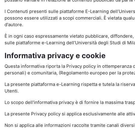
I Contenuti presenti sulle piattaforme E-Learning dell’Univer
possono essere utilizzati a scopi commerciali. È vietata qualun
d'autore.
È in ogni caso espressamente vietato pubblicare, diffondere, d
sulle piattaforme e-Learning dell’Università degli Studi di Milan
Informativa privacy e cookie
Questa informativa riporta la Privacy policy in ottemperanza d
personali) e comunitaria, (Regolamento europeo per la prote
La presente piattaforma e-Learning rispetta e tutela la riserva
Utenti.
Lo scopo dell'informativa privacy è di fornire la massima tra
La presente Privacy policy si applica esclusivamente alle attiv
Non si applica alle informazioni raccolte tramite canali divers