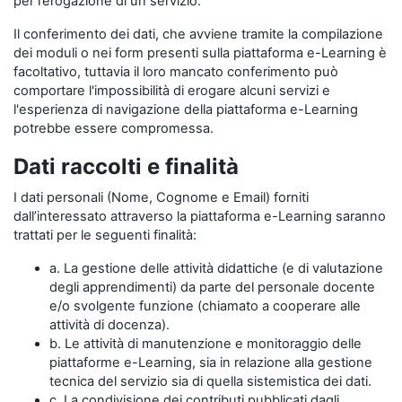
per l’erogazione di un servizio.
Il conferimento dei dati, che avviene tramite la compilazione
dei moduli o nei form presenti sulla piattaforma e-Learning è
facoltativo, tuttavia il loro mancato conferimento può
comportare l'impossibilità di erogare alcuni servizi e
l'esperienza di navigazione della piattaforma e-Learning
potrebbe essere compromessa.
Dati raccolti e finalità
I dati personali (Nome, Cognome e Email) forniti
dall’interessato attraverso la piattaforma e-Learning saranno
trattati per le seguenti finalità:
a. La gestione delle attività didattiche (e di valutazione
degli apprendimenti) da parte del personale docente
e/o svolgente funzione (chiamato a cooperare alle
attività di docenza).
b. Le attività di manutenzione e monitoraggio delle
piattaforme e-Learning, sia in relazione alla gestione
tecnica del servizio sia di quella sistemistica dei dati.
c. La condivisione dei contributi pubblicati dagli