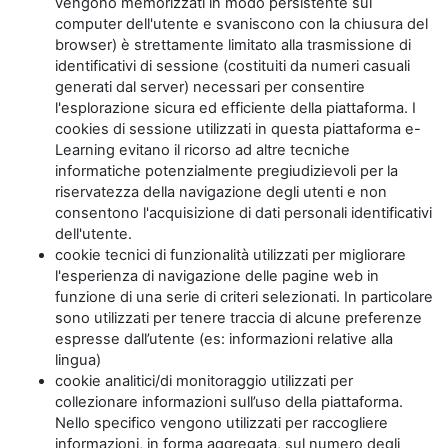
vengono memorizzati in modo persistente sul
computer dell'utente e svaniscono con la chiusura del
browser) è strettamente limitato alla trasmissione di
identificativi di sessione (costituiti da numeri casuali
generati dal server) necessari per consentire
l'esplorazione sicura ed efficiente della piattaforma. I
cookies di sessione utilizzati in questa piattaforma e-
Learning evitano il ricorso ad altre tecniche
informatiche potenzialmente pregiudizievoli per la
riservatezza della navigazione degli utenti e non
consentono l'acquisizione di dati personali identificativi
dell'utente.
cookie tecnici di funzionalità utilizzati per migliorare
l'esperienza di navigazione delle pagine web in
funzione di una serie di criteri selezionati. In particolare
sono utilizzati per tenere traccia di alcune preferenze
espresse dall’utente (es: informazioni relative alla
lingua)
cookie analitici/di monitoraggio utilizzati per
collezionare informazioni sull’uso della piattaforma.
Nello specifico vengono utilizzati per raccogliere
informazioni, in forma aggregata, sul numero degli