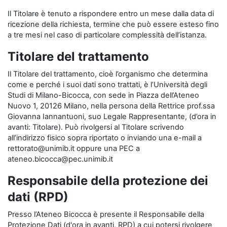
Il Titolare è tenuto a rispondere entro un mese dalla data di
ricezione della richiesta, termine che può essere esteso fino
a tre mesi nel caso di particolare complessità dell’istanza.
Titolare del trattamento
Il Titolare del trattamento, cioè l’organismo che determina
come e perché i suoi dati sono trattati, è l’Università degli
Studi di Milano-Bicocca, con sede in Piazza dell’Ateneo
Nuovo 1, 20126 Milano, nella persona della Rettrice prof.ssa
Giovanna Iannantuoni, suo Legale Rappresentante, (d’ora in
avanti: Titolare). Può rivolgersi al Titolare scrivendo
all’indirizzo fisico sopra riportato o inviando una e-mail a
rettorato@unimib.it oppure una PEC a
ateneo.bicocca@pec.unimib.it
Responsabile della protezione dei
dati (RPD)
Presso l’Ateneo Bicocca è presente il Responsabile della
Protezione Dati (d'ora in avanti, RPD) a cui potersi rivolgere