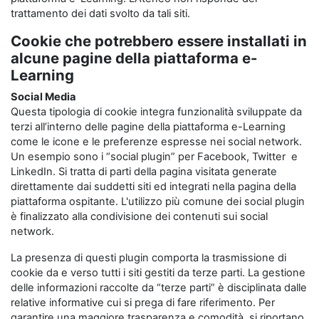
trattamento dei dati svolto da tali siti.
Cookie che potrebbero essere installati in
alcune pagine della piattaforma e-
Learning
Social Media
Questa tipologia di cookie integra funzionalità sviluppate da
terzi all’interno delle pagine della piattaforma e-Learning
come le icone e le preferenze espresse nei social network.
Un esempio sono i “social plugin” per Facebook, Twitter e
LinkedIn. Si tratta di parti della pagina visitata generate
direttamente dai suddetti siti ed integrati nella pagina della
piattaforma ospitante. L'utilizzo più comune dei social plugin
è finalizzato alla condivisione dei contenuti sui social
network.
La presenza di questi plugin comporta la trasmissione di
cookie da e verso tutti i siti gestiti da terze parti. La gestione
delle informazioni raccolte da “terze parti” è disciplinata dalle
relative informative cui si prega di fare riferimento. Per
garantire una maggiore trasparenza e comodità, si riportano