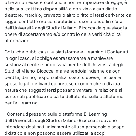
oltre a non essere contrario a norme imperative di legge, è
nella sua legittima disponibilità e non viola alcun diritto
d'autore, marchio, brevetto o altro diritto di terzi derivante da
legge, contratto e/o consuetudine, esonerando fin d'ora
dell’Università degli Studi di Milano-Bicocca da qualsivoglia
onere di accertamento e/o controllo della veridicità di tali
affermazioni.
Colui che pubblica sulle piattaforme e-Learning i Contenuti
in ogni caso, si obbliga espressamente a manlevare
sostanzialmente e processualmente dell’Università degli
Studi di Milano-Bicocca, mantenendola indenne da ogni
perdita, danno, responsabilità, costo o spese, incluse le
spese legali, derivanti da pretese economiche o di altra
natura che soggetti terzi possano vantare in relazione ai
contenuti pubblicati da parte dell’utente sulle piattaforme
per l'e-Learning.
I Contenuti presenti sulle piattaforme E-Learning
dell’Università degli Studi di Milano-Bicocca si devono
intendere destinati unicamente all'uso personale a scopo
didattico e non possono essere utilizzati a scopi