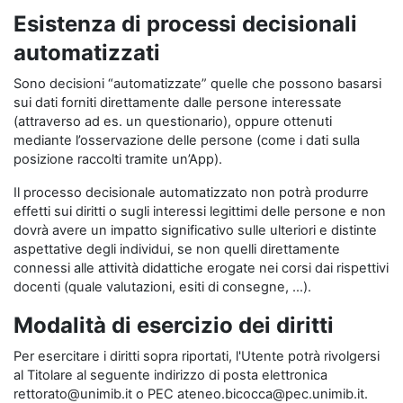
Esistenza di processi decisionali
automatizzati
Sono decisioni “automatizzate” quelle che possono basarsi
sui dati forniti direttamente dalle persone interessate
(attraverso ad es. un questionario), oppure ottenuti
mediante l’osservazione delle persone (come i dati sulla
posizione raccolti tramite un’App).
Il processo decisionale automatizzato non potrà produrre
effetti sui diritti o sugli interessi legittimi delle persone e non
dovrà avere un impatto significativo sulle ulteriori e distinte
aspettative degli individui, se non quelli direttamente
connessi alle attività didattiche erogate nei corsi dai rispettivi
docenti (quale valutazioni, esiti di consegne, …).
Modalità di esercizio dei diritti
Per esercitare i diritti sopra riportati, l'Utente potrà rivolgersi
al Titolare al seguente indirizzo di posta elettronica
rettorato@unimib.it o PEC ateneo.bicocca@pec.unimib.it.