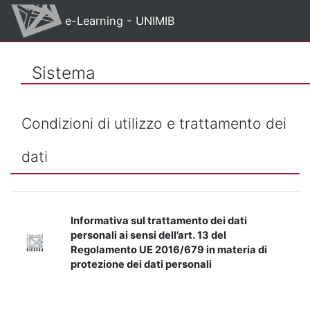
Vai al contenuto principale
e-Learning - UNIMIB
Sistema
Condizioni di utilizzo e trattamento dei
dati
Informativa sul trattamento dei dati
personali ai sensi dell’art. 13 del
Regolamento UE 2016/679 in materia di
protezione dei dati personali