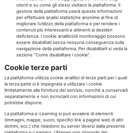
utenti e su come gli stessi visitano la piattaforma. Il
gestore della piattaforma userà queste informazioni
per effettuare analisi statistiche anonime al fine di
migliorare l’utilizzo della piattaforma e per rendere i
contenuti più interessanti e attinenti ai desideri
dell’utenza. I cookie analitici/di monitoraggio possono
essere disabilitati senza nessuna conseguenza sulla
navigazione della piattaforma. Per disabilitarli si veda la
sezione “Come disabilitare i cookie”.
Cookie terze parti
La piattaforma utilizza cookie analitici di terze parti per i quali
la terza parte si è impegnata a utilizzare i cookie
limitatamente alla fornitura del servizio, nonché a conservarli
separatamente e non incrociarli con informazioni di cui
potrebbe disporre.
La piattaforma e-Learning si può avvalere di elementi
(immagini, mappe, suoni, specifici link a pagine web di altri
domini, ecc.) che risiedono su server diversi dalla presente
piattaforma e-Learning. L’Ateneo non risponde del