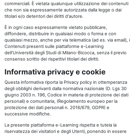
commerciali. È vietata qualunque utilizzazione dei contenuti
che non sia espressamente autorizzata dalla legge o dai
titolari e/o detentori dei diritti d'autore.
È in ogni caso espressamente vietato pubblicare,
diffondere, distribuire in qualsiasi modo o forma e con
qualsiasi mezzo, anche per via telematica (ad es. via email), i
Contenuti presenti sulle piattaforme e-Learning
dell’Università degli Studi di Milano-Bicocca, senza il previo
consenso scritto dei rispettivi titolari dei diritti.
Informativa privacy e cookie
Questa informativa riporta la Privacy policy in ottemperanza
degli obblighi derivanti dalla normativa nazionale (D. Lgs 30
giugno 2003 n. 196, Codice in materia di protezione dei dati
personali) e comunitaria, (Regolamento europeo per la
protezione dei dati personali n. 2016/679, GDPR) e
successive modifiche.
La presente piattaforma e-Learning rispetta e tutela la
riservatezza dei visitatori e degli Utenti, ponendo in essere