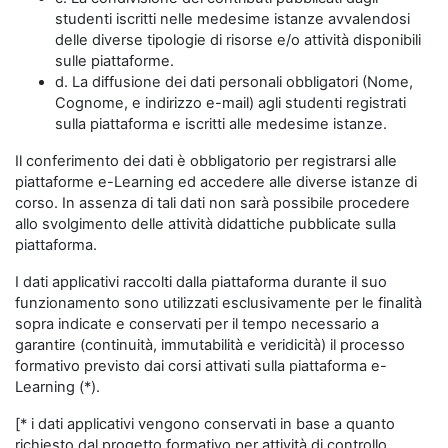
studenti iscritti nelle medesime istanze avvalendosi
delle diverse tipologie di risorse e/o attività disponibili
sulle piattaforme.
d. La diffusione dei dati personali obbligatori (Nome,
Cognome, e indirizzo e-mail) agli studenti registrati
sulla piattaforma e iscritti alle medesime istanze.
Il conferimento dei dati è obbligatorio per registrarsi alle
piattaforme e-Learning ed accedere alle diverse istanze di
corso. In assenza di tali dati non sarà possibile procedere
allo svolgimento delle attività didattiche pubblicate sulla
piattaforma.
I dati applicativi raccolti dalla piattaforma durante il suo
funzionamento sono utilizzati esclusivamente per le finalità
sopra indicate e conservati per il tempo necessario a
garantire (continuità, immutabilità e veridicità) il processo
formativo previsto dai corsi attivati sulla piattaforma e-
Learning (*).
[* i dati applicativi vengono conservati in base a quanto
richiesto dal progetto formativo per attività di controllo,