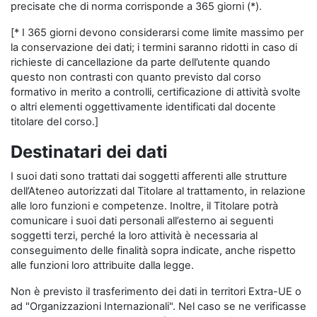
precisate che di norma corrisponde a 365 giorni (*).
[* I 365 giorni devono considerarsi come limite massimo per
la conservazione dei dati; i termini saranno ridotti in caso di
richieste di cancellazione da parte dell’utente quando
questo non contrasti con quanto previsto dal corso
formativo in merito a controlli, certificazione di attività svolte
o altri elementi oggettivamente identificati dal docente
titolare del corso.]
Destinatari dei dati
I suoi dati sono trattati dai soggetti afferenti alle strutture
dell’Ateneo autorizzati dal Titolare al trattamento, in relazione
alle loro funzioni e competenze. Inoltre, il Titolare potrà
comunicare i suoi dati personali all’esterno ai seguenti
soggetti terzi, perché la loro attività è necessaria al
conseguimento delle finalità sopra indicate, anche rispetto
alle funzioni loro attribuite dalla legge.
Non è previsto il trasferimento dei dati in territori Extra-UE o
ad "Organizzazioni Internazionali". Nel caso se ne verificasse