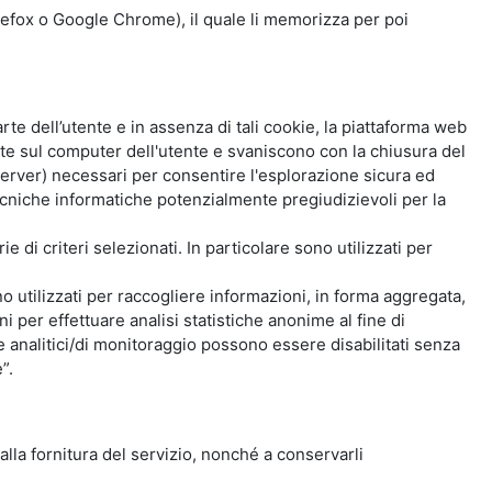
Firefox o Google Chrome), il quale li memorizza per poi
e dell’utente e in assenza di tali cookie, la piattaforma web
e sul computer dell'utente e svaniscono con la chiusura del
 server) necessari per consentire l'esplorazione sicura ed
 tecniche informatiche potenzialmente pregiudizievoli per la
e di criteri selezionati. In particolare sono utilizzati per
no utilizzati per raccogliere informazioni, in forma aggregata,
i per effettuare analisi statistiche anonime al fine di
kie analitici/di monitoraggio possono essere disabilitati senza
”.
 alla fornitura del servizio, nonché a conservarli