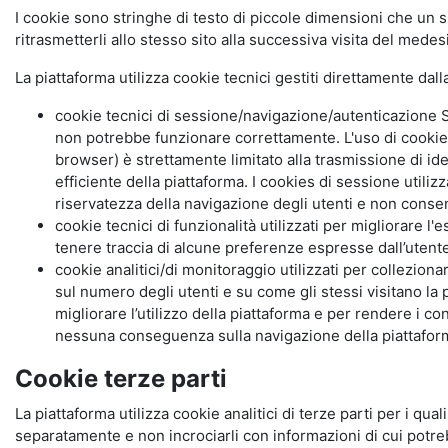
I cookie sono stringhe di testo di piccole dimensioni che un s
ritrasmetterli allo stesso sito alla successiva visita del mede
La piattaforma utilizza cookie tecnici gestiti direttamente dal
cookie tecnici di sessione/navigazione/autenticazione S
non potrebbe funzionare correttamente. L'uso di cookie
browser) è strettamente limitato alla trasmissione di ide
efficiente della piattaforma. I cookies di sessione utili
riservatezza della navigazione degli utenti e non consent
cookie tecnici di funzionalità utilizzati per migliorare l
tenere traccia di alcune preferenze espresse dall’utente 
cookie analitici/di monitoraggio utilizzati per collezion
sul numero degli utenti e su come gli stessi visitano la 
migliorare l’utilizzo della piattaforma e per rendere i co
nessuna conseguenza sulla navigazione della piattaforma.
Cookie terze parti
La piattaforma utilizza cookie analitici di terze parti per i qua
separatamente e non incrociarli con informazioni di cui potre