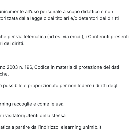
 unicamente all'uso personale a scopo didattico e non
zata dalla legge o dai titolari e/o detentori dei diritti
e per via telematica (ad es. via email), i Contenuti presenti
 dei diritti.
gno 2003 n. 196, Codice in materia di protezione dei dati
iche.
 possibile e proporzionato per non ledere i diritti degli
arning raccoglie e come le usa.
i visitatori/Utenti della stessa.
ica a partire dall’indirizzo: elearning.unimib.it