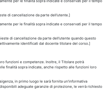
amente per le finalità sopra indicate e conservati per il tempo
este di cancellazione da parte dell’utente.]
vamente per le finalità sopra indicate e conservati per il tempo
chieste di cancellazione da parte dell’utente quando questo
ettivamente identificati dal docente titolare del corso.]
 loro funzioni e competenze. Inoltre, il Titolare potrà
le finalità sopra indicate, anche rispetto alle funzioni loro
esigenza, in primo luogo le sarà fornita un'informativa
isponibili adeguate garanzie di protezione, le verrà richiesto