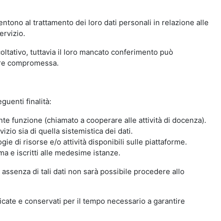
ntono al trattamento dei loro dati personali in relazione alle
ervizio.
oltativo, tuttavia il loro mancato conferimento può
sere compromessa.
guenti finalità:
nte funzione (chiamato a cooperare alle attività di docenza).
zio sia di quella sistemistica dei dati.
ie di risorse e/o attività disponibili sulle piattaforme.
ma e iscritti alle medesime istanze.
 assenza di tali dati non sarà possibile procedere allo
ndicate e conservati per il tempo necessario a garantire