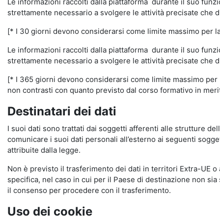
Le informazioni raccolti dalla piattaforma durante il suo funz
strettamente necessario a svolgere le attività precisate che d
[* I 30 giorni devono considerarsi come limite massimo per la c
Le informazioni raccolti dalla piattaforma durante il suo funzi
strettamente necessario a svolgere le attività precisate che d
[* I 365 giorni devono considerarsi come limite massimo per la
non contrasti con quanto previsto dal corso formativo in merito 
Destinatari dei dati
I suoi dati sono trattati dai soggetti afferenti alle strutture de
comunicare i suoi dati personali all’esterno ai seguenti soggett
attribuite dalla legge.
Non è previsto il trasferimento dei dati in territori Extra-UE o
specifica, nel caso in cui per il Paese di destinazione non s
il consenso per procedere con il trasferimento.
Uso dei cookie