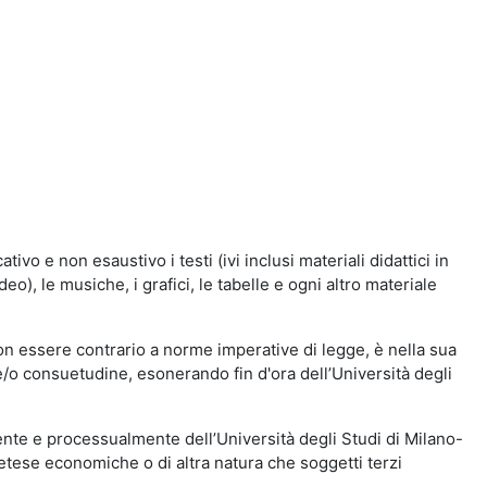
vo e non esaustivo i testi (ivi inclusi materiali didattici in
eo), le musiche, i grafici, le tabelle e ogni altro materiale
n essere contrario a norme imperative di legge, è nella sua
o e/o consuetudine, esonerando fin d'ora dell’Università degli
nte e processualmente dell’Università degli Studi di Milano-
etese economiche o di altra natura che soggetti terzi