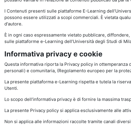
I Contenuti presenti sulle piattaforme E-Learning dell’Univer
possono essere utilizzati a scopi commerciali. È vietata qualun
d'autore.
È in ogni caso espressamente vietato pubblicare, diffondere, d
sulle piattaforme e-Learning dell’Università degli Studi di Milan
Informativa privacy e cookie
Questa informativa riporta la Privacy policy in ottemperanza d
personali) e comunitaria, (Regolamento europeo per la prote
La presente piattaforma e-Learning rispetta e tutela la riserva
Utenti.
Lo scopo dell'informativa privacy è di fornire la massima tra
La presente Privacy policy si applica esclusivamente alle attiv
Non si applica alle informazioni raccolte tramite canali divers