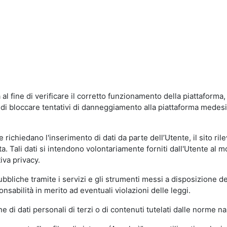
al fine di verificare il corretto funzionamento della piattaform
ne di bloccare tentativi di danneggiamento alla piattaforma mede
 richiedano l'inserimento di dati da parte dell’Utente, il sito ril
volta. Tali dati si intendono volontariamente forniti dall'Utente al 
iva privacy.
pubbliche tramite i servizi e gli strumenti messi a disposizione 
sabilità in merito ad eventuali violazioni delle leggi.
e di dati personali di terzi o di contenuti tutelati dalle norme na