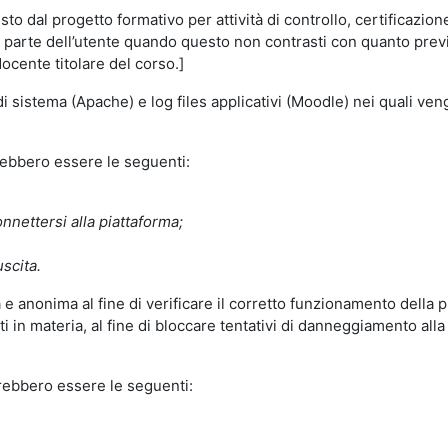
o dal progetto formativo per attività di controllo, certificazione d
a parte dell’utente quando questo non contrasti con quanto previs
docente titolare del corso.]
 di sistema (Apache) e log files applicativi (Moodle) nei quali v
trebbero essere le seguenti:
nnettersi alla piattaforma;
uscita.
e anonima al fine di verificare il corretto funzionamento della p
 in materia, al fine di bloccare tentativi di danneggiamento alla
trebbero essere le seguenti: