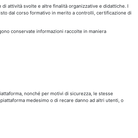
i attività svolte e altre finalità organizzative e didattiche. I
to dal corso formativo in merito a controlli, certificazione di
engono conservate informazioni raccolte in maniera
iattaforma, nonché per motivi di sicurezza, le stesse
 piattaforma medesimo o di recare danno ad altri utenti, o