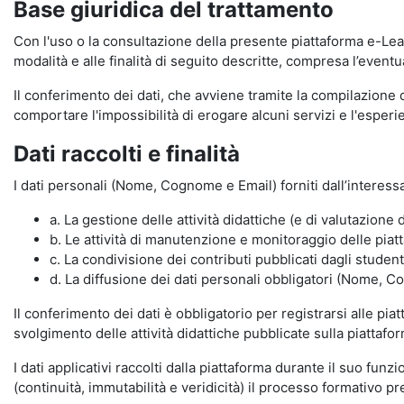
Base giuridica del trattamento
Con l'uso o la consultazione della presente piattaforma e-Lear
modalità e alle finalità di seguito descritte, compresa l’eventu
Il conferimento dei dati, che avviene tramite la compilazione 
comportare l'impossibilità di erogare alcuni servizi e l'esp
Dati raccolti e finalità
I dati personali (Nome, Cognome e Email) forniti dall’interessa
a. La gestione delle attività didattiche (e di valutazio
b. Le attività di manutenzione e monitoraggio delle piatta
c. La condivisione dei contributi pubblicati dagli student
d. La diffusione dei dati personali obbligatori (Nome, Co
Il conferimento dei dati è obbligatorio per registrarsi alle pi
svolgimento delle attività didattiche pubblicate sulla piattafo
I dati applicativi raccolti dalla piattaforma durante il suo fu
(continuità, immutabilità e veridicità) il processo formativo pre