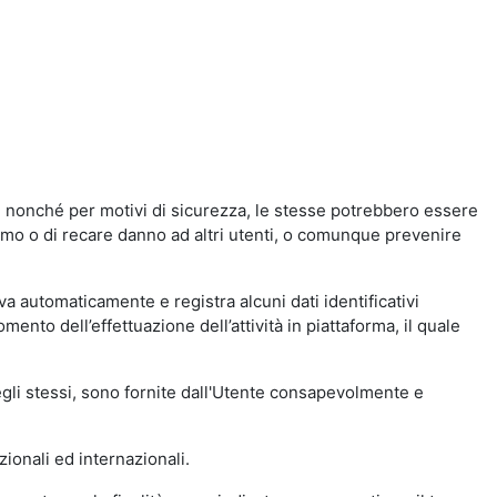
a, nonché per motivi di sicurezza, le stesse potrebbero essere
simo o di recare danno ad altri utenti, o comunque prevenire
eva automaticamente e registra alcuni dati identificativi
momento dell’effettuazione dell’attività in piattaforma, il quale
degli stessi, sono fornite dall'Utente consapevolmente e
zionali ed internazionali.