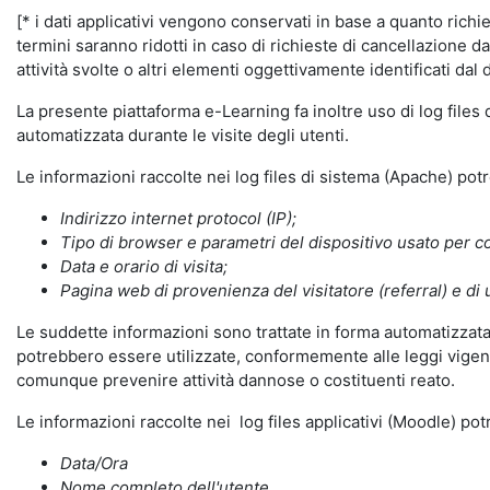
[* i dati applicativi vengono conservati in base a quanto richiest
termini saranno ridotti in caso di richieste di cancellazione d
attività svolte o altri elementi oggettivamente identificati dal 
La presente piattaforma e-Learning fa inoltre uso di log files
automatizzata durante le visite degli utenti.
Le informazioni raccolte nei log files di sistema (Apache) po
Indirizzo internet protocol (IP);
Tipo di browser e parametri del dispositivo usato per co
Data e orario di visita;
Pagina web di provenienza del visitatore (referral) e di 
Le suddette informazioni sono trattate in forma automatizzata 
potrebbero essere utilizzate, conformemente alle leggi vigenti
comunque prevenire attività dannose o costituenti reato.
Le informazioni raccolte nei log files applicativi (Moodle) po
Data/Ora
Nome completo dell'utente