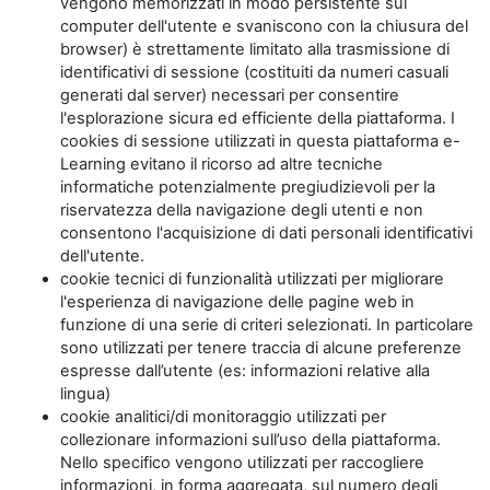
vengono memorizzati in modo persistente sul
computer dell'utente e svaniscono con la chiusura del
browser) è strettamente limitato alla trasmissione di
identificativi di sessione (costituiti da numeri casuali
generati dal server) necessari per consentire
l'esplorazione sicura ed efficiente della piattaforma. I
cookies di sessione utilizzati in questa piattaforma e-
Learning evitano il ricorso ad altre tecniche
informatiche potenzialmente pregiudizievoli per la
riservatezza della navigazione degli utenti e non
consentono l'acquisizione di dati personali identificativi
dell'utente.
cookie tecnici di funzionalità utilizzati per migliorare
l'esperienza di navigazione delle pagine web in
funzione di una serie di criteri selezionati. In particolare
sono utilizzati per tenere traccia di alcune preferenze
espresse dall’utente (es: informazioni relative alla
lingua)
cookie analitici/di monitoraggio utilizzati per
collezionare informazioni sull’uso della piattaforma.
Nello specifico vengono utilizzati per raccogliere
informazioni, in forma aggregata, sul numero degli