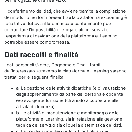
per l’erogazione di un servizio.
Il conferimento dei dati, che avviene tramite la compilazione
dei moduli o nei form presenti sulla piattaforma e-Learning è
facoltativo, tuttavia il loro mancato conferimento può
comportare l'impossibilità di erogare alcuni servizi e
l'esperienza di navigazione della piattaforma e-Learning
potrebbe essere compromessa.
Dati raccolti e finalità
I dati personali (Nome, Cognome e Email) forniti
dall’interessato attraverso la piattaforma e-Learning saranno
trattati per le seguenti finalità:
a. La gestione delle attività didattiche (e di valutazione
degli apprendimenti) da parte del personale docente
e/o svolgente funzione (chiamato a cooperare alle
attività di docenza).
b. Le attività di manutenzione e monitoraggio delle
piattaforme e-Learning, sia in relazione alla gestione
tecnica del servizio sia di quella sistemistica dei dati.
c. La condivisione dei contributi pubblicati dagli