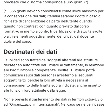
precisate che di norma corrisponde a 365 giorni (*).
[* I 365 giorni devono considerarsi come limite massimo per
la conservazione dei dati; i termini saranno ridotti in caso di
richieste di cancellazione da parte dell’utente quando
questo non contrasti con quanto previsto dal corso
formativo in merito a controlli, certificazione di attività svolte
o altri elementi oggettivamente identificati dal docente
titolare del corso.]
Destinatari dei dati
I suoi dati sono trattati dai soggetti afferenti alle strutture
dell’Ateneo autorizzati dal Titolare al trattamento, in relazione
alle loro funzioni e competenze. Inoltre, il Titolare potrà
comunicare i suoi dati personali all’esterno ai seguenti
soggetti terzi, perché la loro attività è necessaria al
conseguimento delle finalità sopra indicate, anche rispetto
alle funzioni loro attribuite dalla legge.
Non è previsto il trasferimento dei dati in territori Extra-UE o
ad "Organizzazioni Internazionali". Nel caso se ne verificasse