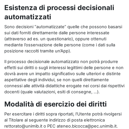
Esistenza di processi decisionali
automatizzati
Sono decisioni “automatizzate” quelle che possono basarsi
sui dati forniti direttamente dalle persone interessate
(attraverso ad es. un questionario), oppure ottenuti
mediante l’osservazione delle persone (come i dati sulla
posizione raccolti tramite un’App).
Il processo decisionale automatizzato non potrà produrre
effetti sui diritti o sugli interessi legittimi delle persone e non
dovrà avere un impatto significativo sulle ulteriori e distinte
aspettative degli individui, se non quelli direttamente
connessi alle attività didattiche erogate nei corsi dai rispettivi
docenti (quale valutazioni, esiti di consegne, …).
Modalità di esercizio dei diritti
Per esercitare i diritti sopra riportati, l'Utente potrà rivolgersi
al Titolare al seguente indirizzo di posta elettronica
rettorato@unimib.it o PEC ateneo.bicocca@pec.unimib.it.