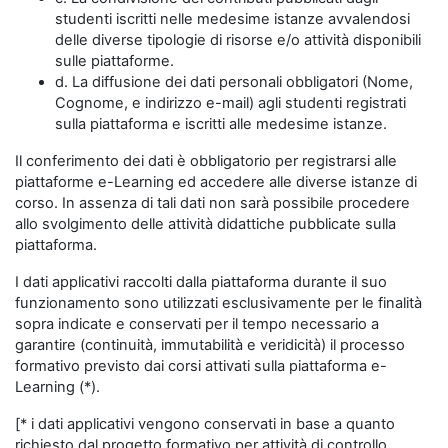
studenti iscritti nelle medesime istanze avvalendosi
delle diverse tipologie di risorse e/o attività disponibili
sulle piattaforme.
d. La diffusione dei dati personali obbligatori (Nome,
Cognome, e indirizzo e-mail) agli studenti registrati
sulla piattaforma e iscritti alle medesime istanze.
Il conferimento dei dati è obbligatorio per registrarsi alle
piattaforme e-Learning ed accedere alle diverse istanze di
corso. In assenza di tali dati non sarà possibile procedere
allo svolgimento delle attività didattiche pubblicate sulla
piattaforma.
I dati applicativi raccolti dalla piattaforma durante il suo
funzionamento sono utilizzati esclusivamente per le finalità
sopra indicate e conservati per il tempo necessario a
garantire (continuità, immutabilità e veridicità) il processo
formativo previsto dai corsi attivati sulla piattaforma e-
Learning (*).
[* i dati applicativi vengono conservati in base a quanto
richiesto dal progetto formativo per attività di controllo,