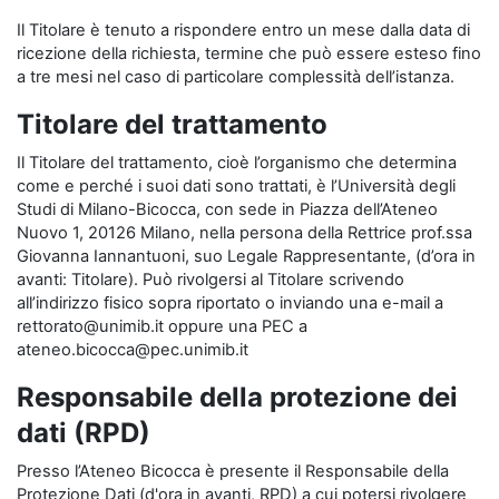
Il Titolare è tenuto a rispondere entro un mese dalla data di
ricezione della richiesta, termine che può essere esteso fino
a tre mesi nel caso di particolare complessità dell’istanza.
Titolare del trattamento
Il Titolare del trattamento, cioè l’organismo che determina
come e perché i suoi dati sono trattati, è l’Università degli
Studi di Milano-Bicocca, con sede in Piazza dell’Ateneo
Nuovo 1, 20126 Milano, nella persona della Rettrice prof.ssa
Giovanna Iannantuoni, suo Legale Rappresentante, (d’ora in
avanti: Titolare). Può rivolgersi al Titolare scrivendo
all’indirizzo fisico sopra riportato o inviando una e-mail a
rettorato@unimib.it oppure una PEC a
ateneo.bicocca@pec.unimib.it
Responsabile della protezione dei
dati (RPD)
Presso l’Ateneo Bicocca è presente il Responsabile della
Protezione Dati (d'ora in avanti, RPD) a cui potersi rivolgere