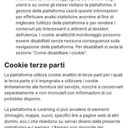
utenti e su come gli stessi visitano la piattaforma. Il
gestore della piattaforma userà queste informazioni
per effettuare analisi statistiche anonime al fine di
migliorare l’utilizzo della piattaforma e per rendere i
contenuti più interessanti e attinenti ai desideri
dell’utenza. I cookie analitici/di monitoraggio possono
essere disabilitati senza nessuna conseguenza sulla
navigazione della piattaforma. Per disabilitarli si veda la
sezione “Come disabilitare i cookie”.
Cookie terze parti
La piattaforma utilizza cookie analitici di terze parti per i quali
la terza parte si è impegnata a utilizzare i cookie
limitatamente alla fornitura del servizio, nonché a conservarli
separatamente e non incrociarli con informazioni di cui
potrebbe disporre.
La piattaforma e-Learning si può avvalere di elementi
(immagini, mappe, suoni, specifici link a pagine web di altri
domini, ecc.) che risiedono su server diversi dalla presente
piattaforma e-Learning. L’Ateneo non risponde del