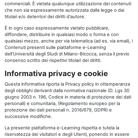
commerciali. È vietata qualunque utilizzazione dei contenuti
che non sia espressamente autorizzata dalla legge o dai
titolari e/o detentori dei diritti d'autore.
È in ogni caso espressamente vietato pubblicare,
diffondere, distribuire in qualsiasi modo o forma e con
qualsiasi mezzo, anche per via telematica (ad es. via email), i
Contenuti presenti sulle piattaforme e-Learning
dell’Università degli Studi di Milano-Bicocca, senza il previo
consenso scritto dei rispettivi titolari dei diritti.
Informativa privacy e cookie
Questa informativa riporta la Privacy policy in ottemperanza
degli obblighi derivanti dalla normativa nazionale (D. Lgs 30
giugno 2003 n. 196, Codice in materia di protezione dei dati
personali) e comunitaria, (Regolamento europeo per la
protezione dei dati personali n. 2016/679, GDPR) e
successive modifiche.
La presente piattaforma e-Learning rispetta e tutela la
riservatezza dei visitatori e degli Utenti, ponendo in essere