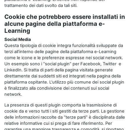
trattamento dei dati svolto da tali siti.
Cookie che potrebbero essere installati in
alcune pagine della piattaforma e-
Learning
Social Media
Questa tipologia di cookie integra funzionalità sviluppate da
terzi all’interno delle pagine della piattaforma e-Learning
come le icone e le preferenze espresse nei social network.
Un esempio sono i “social plugin” per Facebook, Twitter e
LinkedIn. Si tratta di parti della pagina visitata generate
direttamente dai suddetti siti ed integrati nella pagina della
piattaforma ospitante. L'utilizzo più comune dei social plugin
è finalizzato alla condivisione dei contenuti sui social
network.
La presenza di questi plugin comporta la trasmissione di
cookie da e verso tutti i siti gestiti da terze parti. La gestione
delle informazioni raccolte da “terze parti” è disciplinata dalle
relative informative cui si prega di fare riferimento. Per
garantire una maggiore trasparenza e comodità, si riportano