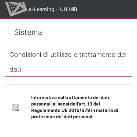
Vai al contenuto principale
e-Learning - UNIMIB
Sistema
Condizioni di utilizzo e trattamento dei
dati
Informativa sul trattamento dei dati
personali ai sensi dell’art. 13 del
Regolamento UE 2016/679 in materia di
protezione dei dati personali