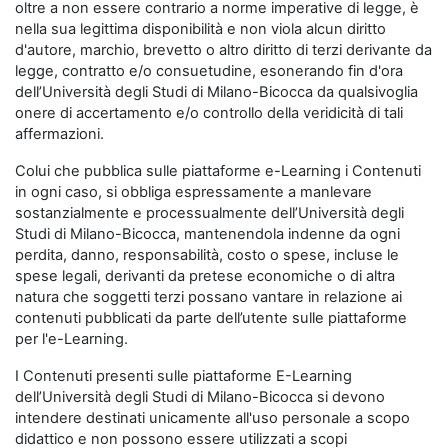
oltre a non essere contrario a norme imperative di legge, è
nella sua legittima disponibilità e non viola alcun diritto
d'autore, marchio, brevetto o altro diritto di terzi derivante da
legge, contratto e/o consuetudine, esonerando fin d'ora
dell’Università degli Studi di Milano-Bicocca da qualsivoglia
onere di accertamento e/o controllo della veridicità di tali
affermazioni.
Colui che pubblica sulle piattaforme e-Learning i Contenuti
in ogni caso, si obbliga espressamente a manlevare
sostanzialmente e processualmente dell’Università degli
Studi di Milano-Bicocca, mantenendola indenne da ogni
perdita, danno, responsabilità, costo o spese, incluse le
spese legali, derivanti da pretese economiche o di altra
natura che soggetti terzi possano vantare in relazione ai
contenuti pubblicati da parte dell’utente sulle piattaforme
per l'e-Learning.
I Contenuti presenti sulle piattaforme E-Learning
dell’Università degli Studi di Milano-Bicocca si devono
intendere destinati unicamente all'uso personale a scopo
didattico e non possono essere utilizzati a scopi