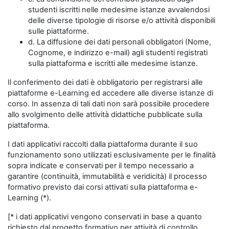
studenti iscritti nelle medesime istanze avvalendosi
delle diverse tipologie di risorse e/o attività disponibili
sulle piattaforme.
d. La diffusione dei dati personali obbligatori (Nome,
Cognome, e indirizzo e-mail) agli studenti registrati
sulla piattaforma e iscritti alle medesime istanze.
Il conferimento dei dati è obbligatorio per registrarsi alle
piattaforme e-Learning ed accedere alle diverse istanze di
corso. In assenza di tali dati non sarà possibile procedere
allo svolgimento delle attività didattiche pubblicate sulla
piattaforma.
I dati applicativi raccolti dalla piattaforma durante il suo
funzionamento sono utilizzati esclusivamente per le finalità
sopra indicate e conservati per il tempo necessario a
garantire (continuità, immutabilità e veridicità) il processo
formativo previsto dai corsi attivati sulla piattaforma e-
Learning (*).
[* i dati applicativi vengono conservati in base a quanto
richiesto dal progetto formativo per attività di controllo,