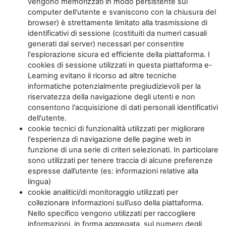
vengono memorizzati in modo persistente sul
computer dell'utente e svaniscono con la chiusura del
browser) è strettamente limitato alla trasmissione di
identificativi di sessione (costituiti da numeri casuali
generati dal server) necessari per consentire
l'esplorazione sicura ed efficiente della piattaforma. I
cookies di sessione utilizzati in questa piattaforma e-
Learning evitano il ricorso ad altre tecniche
informatiche potenzialmente pregiudizievoli per la
riservatezza della navigazione degli utenti e non
consentono l'acquisizione di dati personali identificativi
dell'utente.
cookie tecnici di funzionalità utilizzati per migliorare
l'esperienza di navigazione delle pagine web in
funzione di una serie di criteri selezionati. In particolare
sono utilizzati per tenere traccia di alcune preferenze
espresse dall’utente (es: informazioni relative alla
lingua)
cookie analitici/di monitoraggio utilizzati per
collezionare informazioni sull’uso della piattaforma.
Nello specifico vengono utilizzati per raccogliere
informazioni, in forma aggregata, sul numero degli