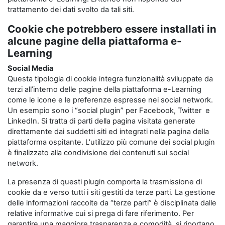
trattamento dei dati svolto da tali siti.
Cookie che potrebbero essere installati in
alcune pagine della piattaforma e-
Learning
Social Media
Questa tipologia di cookie integra funzionalità sviluppate da
terzi all’interno delle pagine della piattaforma e-Learning
come le icone e le preferenze espresse nei social network.
Un esempio sono i “social plugin” per Facebook, Twitter e
LinkedIn. Si tratta di parti della pagina visitata generate
direttamente dai suddetti siti ed integrati nella pagina della
piattaforma ospitante. L'utilizzo più comune dei social plugin
è finalizzato alla condivisione dei contenuti sui social
network.
La presenza di questi plugin comporta la trasmissione di
cookie da e verso tutti i siti gestiti da terze parti. La gestione
delle informazioni raccolte da “terze parti” è disciplinata dalle
relative informative cui si prega di fare riferimento. Per
garantire una maggiore trasparenza e comodità, si riportano