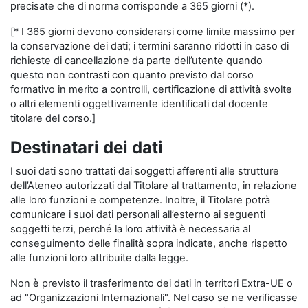
precisate che di norma corrisponde a 365 giorni (*).
[* I 365 giorni devono considerarsi come limite massimo per
la conservazione dei dati; i termini saranno ridotti in caso di
richieste di cancellazione da parte dell’utente quando
questo non contrasti con quanto previsto dal corso
formativo in merito a controlli, certificazione di attività svolte
o altri elementi oggettivamente identificati dal docente
titolare del corso.]
Destinatari dei dati
I suoi dati sono trattati dai soggetti afferenti alle strutture
dell’Ateneo autorizzati dal Titolare al trattamento, in relazione
alle loro funzioni e competenze. Inoltre, il Titolare potrà
comunicare i suoi dati personali all’esterno ai seguenti
soggetti terzi, perché la loro attività è necessaria al
conseguimento delle finalità sopra indicate, anche rispetto
alle funzioni loro attribuite dalla legge.
Non è previsto il trasferimento dei dati in territori Extra-UE o
ad "Organizzazioni Internazionali". Nel caso se ne verificasse