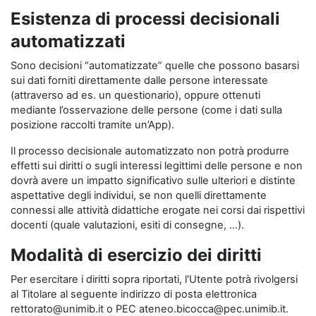
Esistenza di processi decisionali
automatizzati
Sono decisioni “automatizzate” quelle che possono basarsi
sui dati forniti direttamente dalle persone interessate
(attraverso ad es. un questionario), oppure ottenuti
mediante l’osservazione delle persone (come i dati sulla
posizione raccolti tramite un’App).
Il processo decisionale automatizzato non potrà produrre
effetti sui diritti o sugli interessi legittimi delle persone e non
dovrà avere un impatto significativo sulle ulteriori e distinte
aspettative degli individui, se non quelli direttamente
connessi alle attività didattiche erogate nei corsi dai rispettivi
docenti (quale valutazioni, esiti di consegne, …).
Modalità di esercizio dei diritti
Per esercitare i diritti sopra riportati, l'Utente potrà rivolgersi
al Titolare al seguente indirizzo di posta elettronica
rettorato@unimib.it o PEC ateneo.bicocca@pec.unimib.it.