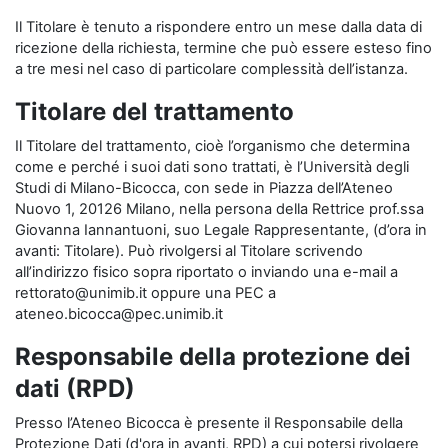
Il Titolare è tenuto a rispondere entro un mese dalla data di
ricezione della richiesta, termine che può essere esteso fino
a tre mesi nel caso di particolare complessità dell’istanza.
Titolare del trattamento
Il Titolare del trattamento, cioè l’organismo che determina
come e perché i suoi dati sono trattati, è l’Università degli
Studi di Milano-Bicocca, con sede in Piazza dell’Ateneo
Nuovo 1, 20126 Milano, nella persona della Rettrice prof.ssa
Giovanna Iannantuoni, suo Legale Rappresentante, (d’ora in
avanti: Titolare). Può rivolgersi al Titolare scrivendo
all’indirizzo fisico sopra riportato o inviando una e-mail a
rettorato@unimib.it oppure una PEC a
ateneo.bicocca@pec.unimib.it
Responsabile della protezione dei
dati (RPD)
Presso l’Ateneo Bicocca è presente il Responsabile della
Protezione Dati (d'ora in avanti, RPD) a cui potersi rivolgere