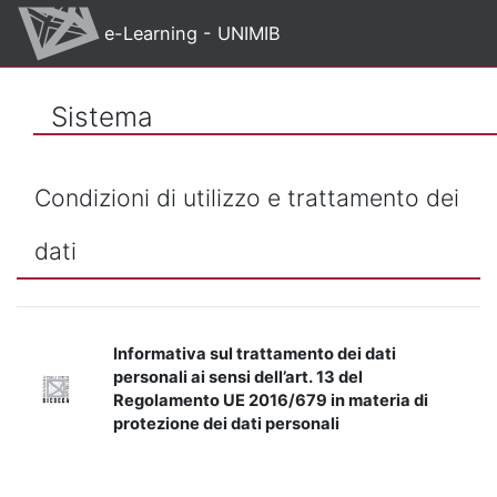
Vai al contenuto principale
e-Learning - UNIMIB
Sistema
Condizioni di utilizzo e trattamento dei
dati
Informativa sul trattamento dei dati
personali ai sensi dell’art. 13 del
Regolamento UE 2016/679 in materia di
protezione dei dati personali