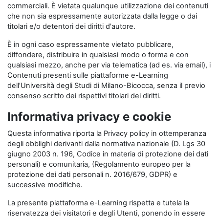
commerciali. È vietata qualunque utilizzazione dei contenuti
che non sia espressamente autorizzata dalla legge o dai
titolari e/o detentori dei diritti d'autore.
È in ogni caso espressamente vietato pubblicare,
diffondere, distribuire in qualsiasi modo o forma e con
qualsiasi mezzo, anche per via telematica (ad es. via email), i
Contenuti presenti sulle piattaforme e-Learning
dell’Università degli Studi di Milano-Bicocca, senza il previo
consenso scritto dei rispettivi titolari dei diritti.
Informativa privacy e cookie
Questa informativa riporta la Privacy policy in ottemperanza
degli obblighi derivanti dalla normativa nazionale (D. Lgs 30
giugno 2003 n. 196, Codice in materia di protezione dei dati
personali) e comunitaria, (Regolamento europeo per la
protezione dei dati personali n. 2016/679, GDPR) e
successive modifiche.
La presente piattaforma e-Learning rispetta e tutela la
riservatezza dei visitatori e degli Utenti, ponendo in essere