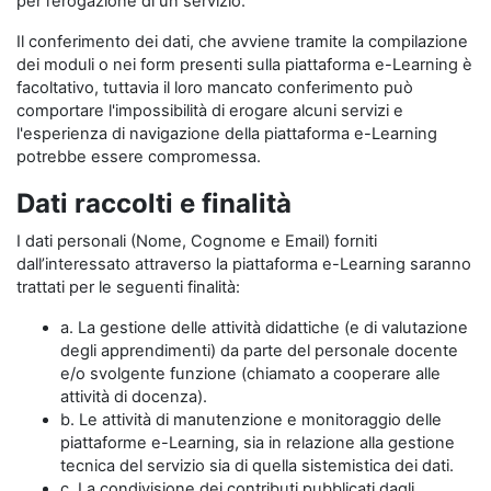
per l’erogazione di un servizio.
Il conferimento dei dati, che avviene tramite la compilazione
dei moduli o nei form presenti sulla piattaforma e-Learning è
facoltativo, tuttavia il loro mancato conferimento può
comportare l'impossibilità di erogare alcuni servizi e
l'esperienza di navigazione della piattaforma e-Learning
potrebbe essere compromessa.
Dati raccolti e finalità
I dati personali (Nome, Cognome e Email) forniti
dall’interessato attraverso la piattaforma e-Learning saranno
trattati per le seguenti finalità:
a. La gestione delle attività didattiche (e di valutazione
degli apprendimenti) da parte del personale docente
e/o svolgente funzione (chiamato a cooperare alle
attività di docenza).
b. Le attività di manutenzione e monitoraggio delle
piattaforme e-Learning, sia in relazione alla gestione
tecnica del servizio sia di quella sistemistica dei dati.
c. La condivisione dei contributi pubblicati dagli