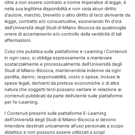
oltre a non essere contrario a norme imperative di legge, è
nella sua legittima disponibilità e non viola alcun diritto
d'autore, marchio, brevetto o altro diritto di terzi derivante da
legge, contratto e/o consuetudine, esonerando fin d'ora
dell’Università degli Studi di Milano-Bicocca da qualsivoglia
onere di accertamento e/o controllo della veridicità di tali
affermazioni.
Colui che pubblica sulle piattaforme e-Learning i Contenuti
in ogni caso, si obbliga espressamente a manlevare
sostanzialmente e processualmente dell’Università degli
Studi di Milano-Bicocca, mantenendola indenne da ogni
perdita, danno, responsabilità, costo o spese, incluse le
spese legali, derivanti da pretese economiche o di altra
natura che soggetti terzi possano vantare in relazione ai
contenuti pubblicati da parte dell’utente sulle piattaforme
per l'e-Learning.
I Contenuti presenti sulle piattaforme E-Learning
dell’Università degli Studi di Milano-Bicocca si devono
intendere destinati unicamente all'uso personale a scopo
didattico e non possono essere utilizzati a scopi