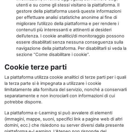
utenti e su come gli stessi visitano la piattaforma. Il
gestore della piattaforma userà queste informazioni
per effettuare analisi statistiche anonime al fine di
migliorare l’utilizzo della piattaforma e per rendere i
contenuti più interessanti e attinenti ai desideri
dell’utenza. I cookie analitici/di monitoraggio possono
essere disabilitati senza nessuna conseguenza sulla
navigazione della piattaforma. Per disabilitarli si veda la
sezione “Come disabilitare i cookie”.
Cookie terze parti
La piattaforma utilizza cookie analitici di terze parti per i quali
la terza parte si è impegnata a utilizzare i cookie
limitatamente alla fornitura del servizio, nonché a conservarli
separatamente e non incrociarli con informazioni di cui
potrebbe disporre.
La piattaforma e-Learning si può avvalere di elementi
(immagini, mappe, suoni, specifici link a pagine web di altri
domini, ecc.) che risiedono su server diversi dalla presente
piattaforma e-Learning. L’Ateneo non risponde del