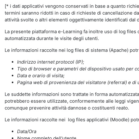
[* i dati applicativi vengono conservati in base a quanto richiest
termini saranno ridotti in caso di richieste di cancellazione d
attività svolte o altri elementi oggettivamente identificati dal 
La presente piattaforma e-Learning fa inoltre uso di log files
automatizzata durante le visite degli utenti.
Le informazioni raccolte nei log files di sistema (Apache) po
Indirizzo internet protocol (IP);
Tipo di browser e parametri del dispositivo usato per co
Data e orario di visita;
Pagina web di provenienza del visitatore (referral) e di 
Le suddette informazioni sono trattate in forma automatizzata 
potrebbero essere utilizzate, conformemente alle leggi vigenti
comunque prevenire attività dannose o costituenti reato.
Le informazioni raccolte nei log files applicativi (Moodle) po
Data/Ora
Nome completo dell'utente