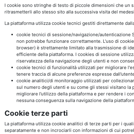
I cookie sono stringhe di testo di piccole dimensioni che un s
ritrasmetterli allo stesso sito alla successiva visita del mede
La piattaforma utilizza cookie tecnici gestiti direttamente dal
cookie tecnici di sessione/navigazione/autenticazione S
non potrebbe funzionare correttamente. L'uso di cookie
browser) è strettamente limitato alla trasmissione di ide
efficiente della piattaforma. I cookies di sessione utili
riservatezza della navigazione degli utenti e non consent
cookie tecnici di funzionalità utilizzati per migliorare l
tenere traccia di alcune preferenze espresse dall’utente 
cookie analitici/di monitoraggio utilizzati per collezion
sul numero degli utenti e su come gli stessi visitano la 
migliorare l’utilizzo della piattaforma e per rendere i co
nessuna conseguenza sulla navigazione della piattaforma.
Cookie terze parti
La piattaforma utilizza cookie analitici di terze parti per i qua
separatamente e non incrociarli con informazioni di cui potre