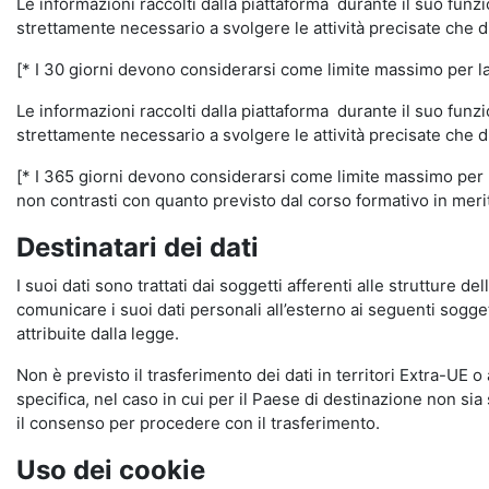
Le informazioni raccolti dalla piattaforma durante il suo funz
strettamente necessario a svolgere le attività precisate che d
[* I 30 giorni devono considerarsi come limite massimo per la c
Le informazioni raccolti dalla piattaforma durante il suo funzi
strettamente necessario a svolgere le attività precisate che d
[* I 365 giorni devono considerarsi come limite massimo per la
non contrasti con quanto previsto dal corso formativo in merito 
Destinatari dei dati
I suoi dati sono trattati dai soggetti afferenti alle strutture de
comunicare i suoi dati personali all’esterno ai seguenti soggett
attribuite dalla legge.
Non è previsto il trasferimento dei dati in territori Extra-UE o
specifica, nel caso in cui per il Paese di destinazione non s
il consenso per procedere con il trasferimento.
Uso dei cookie