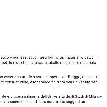
vo e non esaustivo i testi (ivi inclusi materiali didattici in
eo), le musiche, i grafici, le tabelle e ogni altro materiale
n essere contrario a norme imperative di legge, è nella sua
o e/o consuetudine, esonerando fin d'ora dell’Università degli
nte e processualmente dell’Università degli Studi di Milano-
etese economiche o di altra natura che soggetti terzi