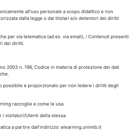
 unicamente all'uso personale a scopo didattico e non
zata dalla legge o dai titolari e/o detentori dei diritti
e per via telematica (ad es. via email), i Contenuti presenti
 dei diritti.
gno 2003 n. 196, Codice in materia di protezione dei dati
iche.
 possibile e proporzionato per non ledere i diritti degli
arning raccoglie e come le usa.
i visitatori/Utenti della stessa.
ica a partire dall’indirizzo: elearning.unimib.it