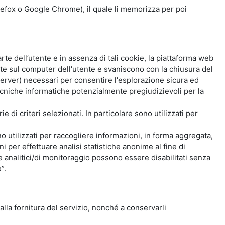
Firefox o Google Chrome), il quale li memorizza per poi
e dell’utente e in assenza di tali cookie, la piattaforma web
e sul computer dell'utente e svaniscono con la chiusura del
 server) necessari per consentire l'esplorazione sicura ed
 tecniche informatiche potenzialmente pregiudizievoli per la
e di criteri selezionati. In particolare sono utilizzati per
no utilizzati per raccogliere informazioni, in forma aggregata,
i per effettuare analisi statistiche anonime al fine di
kie analitici/di monitoraggio possono essere disabilitati senza
”.
 alla fornitura del servizio, nonché a conservarli