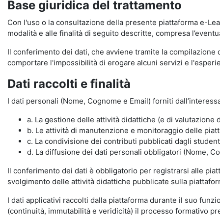
Base giuridica del trattamento
Con l'uso o la consultazione della presente piattaforma e-Lear
modalità e alle finalità di seguito descritte, compresa l’eventu
Il conferimento dei dati, che avviene tramite la compilazione 
comportare l'impossibilità di erogare alcuni servizi e l'esp
Dati raccolti e finalità
I dati personali (Nome, Cognome e Email) forniti dall’interessa
a. La gestione delle attività didattiche (e di valutazio
b. Le attività di manutenzione e monitoraggio delle piatta
c. La condivisione dei contributi pubblicati dagli student
d. La diffusione dei dati personali obbligatori (Nome, Co
Il conferimento dei dati è obbligatorio per registrarsi alle pi
svolgimento delle attività didattiche pubblicate sulla piattafo
I dati applicativi raccolti dalla piattaforma durante il suo fu
(continuità, immutabilità e veridicità) il processo formativo pre