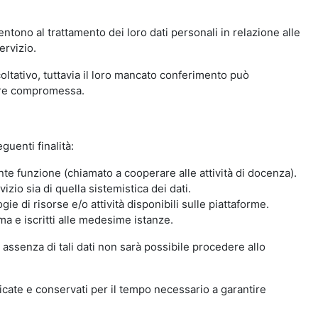
ntono al trattamento dei loro dati personali in relazione alle
ervizio.
oltativo, tuttavia il loro mancato conferimento può
sere compromessa.
guenti finalità:
nte funzione (chiamato a cooperare alle attività di docenza).
zio sia di quella sistemistica dei dati.
ie di risorse e/o attività disponibili sulle piattaforme.
ma e iscritti alle medesime istanze.
 assenza di tali dati non sarà possibile procedere allo
ndicate e conservati per il tempo necessario a garantire