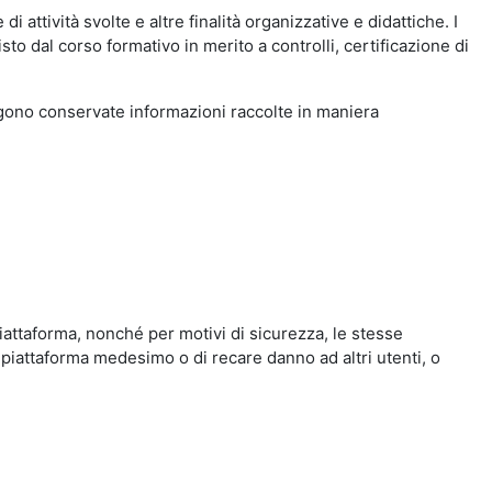
i attività svolte e altre finalità organizzative e didattiche. I
to dal corso formativo in merito a controlli, certificazione di
engono conservate informazioni raccolte in maniera
iattaforma, nonché per motivi di sicurezza, le stesse
 piattaforma medesimo o di recare danno ad altri utenti, o