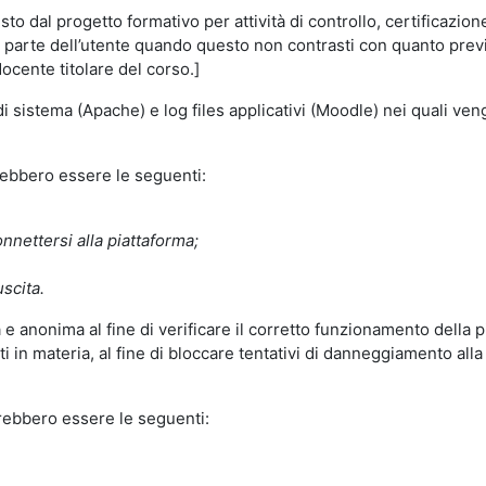
o dal progetto formativo per attività di controllo, certificazione d
a parte dell’utente quando questo non contrasti con quanto previs
docente titolare del corso.]
 di sistema (Apache) e log files applicativi (Moodle) nei quali v
trebbero essere le seguenti:
nnettersi alla piattaforma;
uscita.
e anonima al fine di verificare il corretto funzionamento della p
 in materia, al fine di bloccare tentativi di danneggiamento alla
trebbero essere le seguenti: