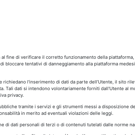
al fine di verificare il corretto funzionamento della piattaform
ne di bloccare tentativi di danneggiamento alla piattaforma mede
 richiedano l'inserimento di dati da parte dell’Utente, il sito ril
volta. Tali dati si intendono volontariamente forniti dall'Utente al 
iva privacy.
pubbliche tramite i servizi e gli strumenti messi a disposizione 
sabilità in merito ad eventuali violazioni delle leggi.
e di dati personali di terzi o di contenuti tutelati dalle norme na