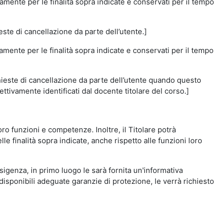
amente per le finalità sopra indicate e conservati per il tempo
este di cancellazione da parte dell’utente.]
vamente per le finalità sopra indicate e conservati per il tempo
chieste di cancellazione da parte dell’utente quando questo
ettivamente identificati dal docente titolare del corso.]
 loro funzioni e competenze. Inoltre, il Titolare potrà
le finalità sopra indicate, anche rispetto alle funzioni loro
esigenza, in primo luogo le sarà fornita un'informativa
isponibili adeguate garanzie di protezione, le verrà richiesto