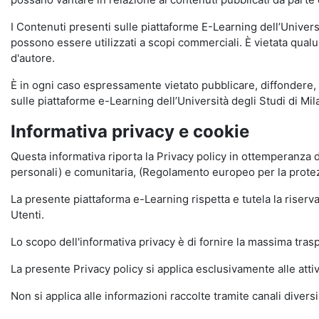
I Contenuti presenti sulle piattaforme E-Learning dell’Univer
possono essere utilizzati a scopi commerciali. È vietata qualun
d'autore.
È in ogni caso espressamente vietato pubblicare, diffondere, d
sulle piattaforme e-Learning dell’Università degli Studi di Milan
Informativa privacy e cookie
Questa informativa riporta la Privacy policy in ottemperanza d
personali) e comunitaria, (Regolamento europeo per la prote
La presente piattaforma e-Learning rispetta e tutela la riserva
Utenti.
Lo scopo dell'informativa privacy è di fornire la massima tra
La presente Privacy policy si applica esclusivamente alle attiv
Non si applica alle informazioni raccolte tramite canali divers