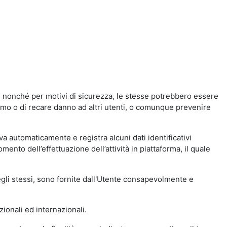
a, nonché per motivi di sicurezza, le stesse potrebbero essere
simo o di recare danno ad altri utenti, o comunque prevenire
eva automaticamente e registra alcuni dati identificativi
momento dell’effettuazione dell’attività in piattaforma, il quale
degli stessi, sono fornite dall'Utente consapevolmente e
zionali ed internazionali.