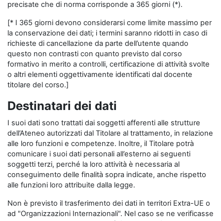
precisate che di norma corrisponde a 365 giorni (*).
[* I 365 giorni devono considerarsi come limite massimo per
la conservazione dei dati; i termini saranno ridotti in caso di
richieste di cancellazione da parte dell’utente quando
questo non contrasti con quanto previsto dal corso
formativo in merito a controlli, certificazione di attività svolte
o altri elementi oggettivamente identificati dal docente
titolare del corso.]
Destinatari dei dati
I suoi dati sono trattati dai soggetti afferenti alle strutture
dell’Ateneo autorizzati dal Titolare al trattamento, in relazione
alle loro funzioni e competenze. Inoltre, il Titolare potrà
comunicare i suoi dati personali all’esterno ai seguenti
soggetti terzi, perché la loro attività è necessaria al
conseguimento delle finalità sopra indicate, anche rispetto
alle funzioni loro attribuite dalla legge.
Non è previsto il trasferimento dei dati in territori Extra-UE o
ad "Organizzazioni Internazionali". Nel caso se ne verificasse