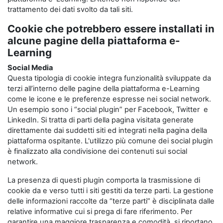
trattamento dei dati svolto da tali siti.
Cookie che potrebbero essere installati in
alcune pagine della piattaforma e-
Learning
Social Media
Questa tipologia di cookie integra funzionalità sviluppate da
terzi all’interno delle pagine della piattaforma e-Learning
come le icone e le preferenze espresse nei social network.
Un esempio sono i “social plugin” per Facebook, Twitter e
LinkedIn. Si tratta di parti della pagina visitata generate
direttamente dai suddetti siti ed integrati nella pagina della
piattaforma ospitante. L'utilizzo più comune dei social plugin
è finalizzato alla condivisione dei contenuti sui social
network.
La presenza di questi plugin comporta la trasmissione di
cookie da e verso tutti i siti gestiti da terze parti. La gestione
delle informazioni raccolte da “terze parti” è disciplinata dalle
relative informative cui si prega di fare riferimento. Per
garantire una maggiore trasparenza e comodità, si riportano