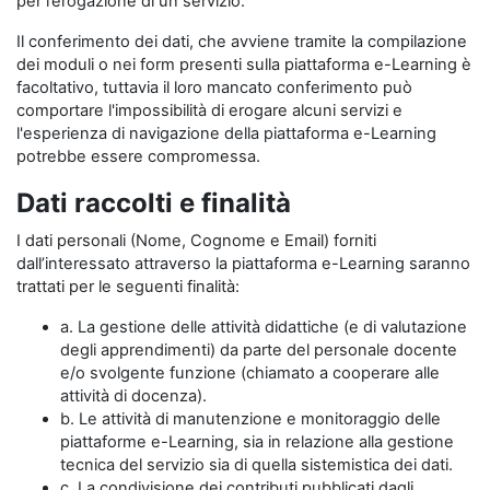
per l’erogazione di un servizio.
Il conferimento dei dati, che avviene tramite la compilazione
dei moduli o nei form presenti sulla piattaforma e-Learning è
facoltativo, tuttavia il loro mancato conferimento può
comportare l'impossibilità di erogare alcuni servizi e
l'esperienza di navigazione della piattaforma e-Learning
potrebbe essere compromessa.
Dati raccolti e finalità
I dati personali (Nome, Cognome e Email) forniti
dall’interessato attraverso la piattaforma e-Learning saranno
trattati per le seguenti finalità:
a. La gestione delle attività didattiche (e di valutazione
degli apprendimenti) da parte del personale docente
e/o svolgente funzione (chiamato a cooperare alle
attività di docenza).
b. Le attività di manutenzione e monitoraggio delle
piattaforme e-Learning, sia in relazione alla gestione
tecnica del servizio sia di quella sistemistica dei dati.
c. La condivisione dei contributi pubblicati dagli