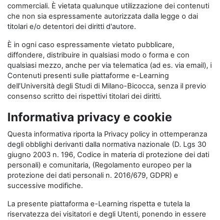
commerciali. È vietata qualunque utilizzazione dei contenuti
che non sia espressamente autorizzata dalla legge o dai
titolari e/o detentori dei diritti d'autore.
È in ogni caso espressamente vietato pubblicare,
diffondere, distribuire in qualsiasi modo o forma e con
qualsiasi mezzo, anche per via telematica (ad es. via email), i
Contenuti presenti sulle piattaforme e-Learning
dell’Università degli Studi di Milano-Bicocca, senza il previo
consenso scritto dei rispettivi titolari dei diritti.
Informativa privacy e cookie
Questa informativa riporta la Privacy policy in ottemperanza
degli obblighi derivanti dalla normativa nazionale (D. Lgs 30
giugno 2003 n. 196, Codice in materia di protezione dei dati
personali) e comunitaria, (Regolamento europeo per la
protezione dei dati personali n. 2016/679, GDPR) e
successive modifiche.
La presente piattaforma e-Learning rispetta e tutela la
riservatezza dei visitatori e degli Utenti, ponendo in essere