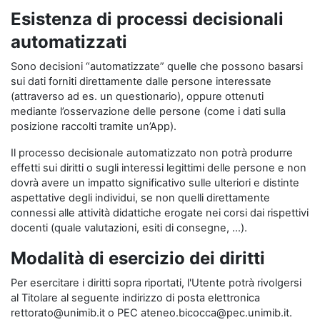
Esistenza di processi decisionali
automatizzati
Sono decisioni “automatizzate” quelle che possono basarsi
sui dati forniti direttamente dalle persone interessate
(attraverso ad es. un questionario), oppure ottenuti
mediante l’osservazione delle persone (come i dati sulla
posizione raccolti tramite un’App).
Il processo decisionale automatizzato non potrà produrre
effetti sui diritti o sugli interessi legittimi delle persone e non
dovrà avere un impatto significativo sulle ulteriori e distinte
aspettative degli individui, se non quelli direttamente
connessi alle attività didattiche erogate nei corsi dai rispettivi
docenti (quale valutazioni, esiti di consegne, …).
Modalità di esercizio dei diritti
Per esercitare i diritti sopra riportati, l'Utente potrà rivolgersi
al Titolare al seguente indirizzo di posta elettronica
rettorato@unimib.it o PEC ateneo.bicocca@pec.unimib.it.