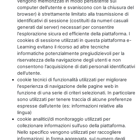
vengono memorizzati in modo persistente sul
computer dell'utente e svaniscono con la chiusura del
browser) è strettamente limitato alla trasmissione di
identificativi di sessione (costituiti da numeri casuali
generati dal server) necessari per consentire
l'esplorazione sicura ed efficiente della piattaforma. I
cookies di sessione utilizzati in questa piattaforma e-
Learning evitano il ricorso ad altre tecniche
informatiche potenzialmente pregiudizievoli per la
riservatezza della navigazione degli utenti e non
consentono l'acquisizione di dati personali identificativi
dell'utente.
cookie tecnici di funzionalità utilizzati per migliorare
l'esperienza di navigazione delle pagine web in
funzione di una serie di criteri selezionati. In particolare
sono utilizzati per tenere traccia di alcune preferenze
espresse dall’utente (es: informazioni relative alla
lingua)
cookie analitici/di monitoraggio utilizzati per
collezionare informazioni sull’uso della piattaforma.
Nello specifico vengono utilizzati per raccogliere
informazioni, in forma aggregata, sul numero degli