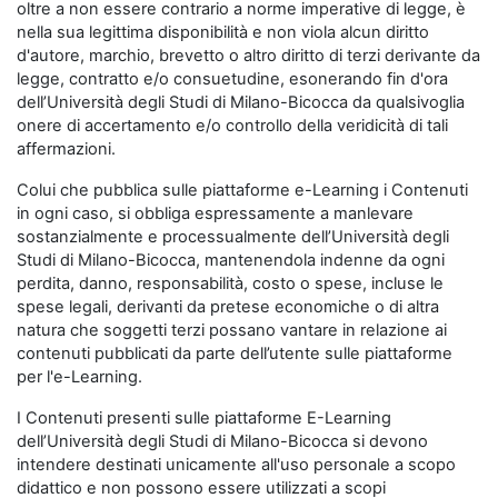
oltre a non essere contrario a norme imperative di legge, è
nella sua legittima disponibilità e non viola alcun diritto
d'autore, marchio, brevetto o altro diritto di terzi derivante da
legge, contratto e/o consuetudine, esonerando fin d'ora
dell’Università degli Studi di Milano-Bicocca da qualsivoglia
onere di accertamento e/o controllo della veridicità di tali
affermazioni.
Colui che pubblica sulle piattaforme e-Learning i Contenuti
in ogni caso, si obbliga espressamente a manlevare
sostanzialmente e processualmente dell’Università degli
Studi di Milano-Bicocca, mantenendola indenne da ogni
perdita, danno, responsabilità, costo o spese, incluse le
spese legali, derivanti da pretese economiche o di altra
natura che soggetti terzi possano vantare in relazione ai
contenuti pubblicati da parte dell’utente sulle piattaforme
per l'e-Learning.
I Contenuti presenti sulle piattaforme E-Learning
dell’Università degli Studi di Milano-Bicocca si devono
intendere destinati unicamente all'uso personale a scopo
didattico e non possono essere utilizzati a scopi