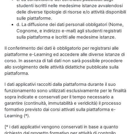
studenti iscritti nelle medesime istanze avvalendosi
delle diverse tipologie di risorse e/o attività disponibili
sulle piattaforme.
d. La diffusione dei dati personali obbligatori (Nome,
Cognome, e indirizzo e-mail) agli studenti registrati
sulla piattaforma e iscritti alle medesime istanze.
Il conferimento dei dati è obbligatorio per registrarsi alle
piattaforme e-Learning ed accedere alle diverse istanze di
corso. In assenza di tali dati non sarà possibile procedere
allo svolgimento delle attività didattiche pubblicate sulla
piattaforma.
I dati applicativi raccolti dalla piattaforma durante il suo
funzionamento sono utilizzati esclusivamente per le finalità
sopra indicate e conservati per il tempo necessario a
garantire (continuità, immutabilità e veridicità) il processo
formativo previsto dai corsi attivati sulla piattaforma e-
Learning (*).
[* i dati applicativi vengono conservati in base a quanto
richiesto dal progetto formativo per attività di controllo,