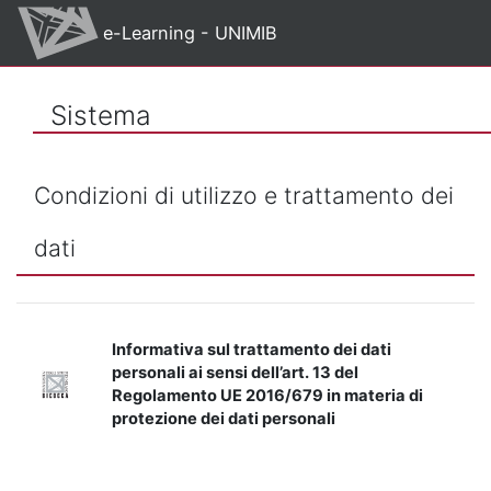
Vai al contenuto principale
e-Learning - UNIMIB
Sistema
Condizioni di utilizzo e trattamento dei
dati
Informativa sul trattamento dei dati
personali ai sensi dell’art. 13 del
Regolamento UE 2016/679 in materia di
protezione dei dati personali