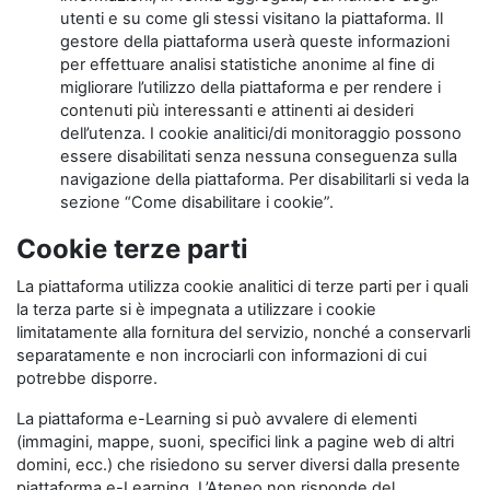
utenti e su come gli stessi visitano la piattaforma. Il
gestore della piattaforma userà queste informazioni
per effettuare analisi statistiche anonime al fine di
migliorare l’utilizzo della piattaforma e per rendere i
contenuti più interessanti e attinenti ai desideri
dell’utenza. I cookie analitici/di monitoraggio possono
essere disabilitati senza nessuna conseguenza sulla
navigazione della piattaforma. Per disabilitarli si veda la
sezione “Come disabilitare i cookie”.
Cookie terze parti
La piattaforma utilizza cookie analitici di terze parti per i quali
la terza parte si è impegnata a utilizzare i cookie
limitatamente alla fornitura del servizio, nonché a conservarli
separatamente e non incrociarli con informazioni di cui
potrebbe disporre.
La piattaforma e-Learning si può avvalere di elementi
(immagini, mappe, suoni, specifici link a pagine web di altri
domini, ecc.) che risiedono su server diversi dalla presente
piattaforma e-Learning. L’Ateneo non risponde del