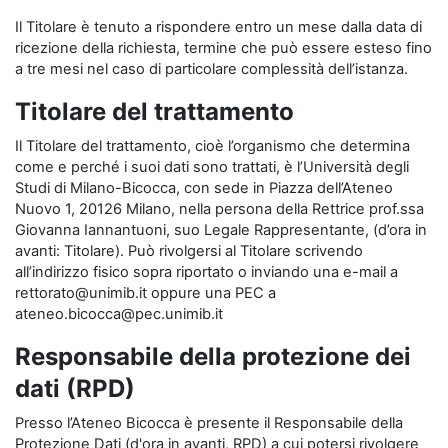
Il Titolare è tenuto a rispondere entro un mese dalla data di
ricezione della richiesta, termine che può essere esteso fino
a tre mesi nel caso di particolare complessità dell’istanza.
Titolare del trattamento
Il Titolare del trattamento, cioè l’organismo che determina
come e perché i suoi dati sono trattati, è l’Università degli
Studi di Milano-Bicocca, con sede in Piazza dell’Ateneo
Nuovo 1, 20126 Milano, nella persona della Rettrice prof.ssa
Giovanna Iannantuoni, suo Legale Rappresentante, (d’ora in
avanti: Titolare). Può rivolgersi al Titolare scrivendo
all’indirizzo fisico sopra riportato o inviando una e-mail a
rettorato@unimib.it oppure una PEC a
ateneo.bicocca@pec.unimib.it
Responsabile della protezione dei
dati (RPD)
Presso l’Ateneo Bicocca è presente il Responsabile della
Protezione Dati (d'ora in avanti, RPD) a cui potersi rivolgere