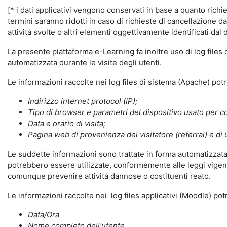
[* i dati applicativi vengono conservati in base a quanto richiest
termini saranno ridotti in caso di richieste di cancellazione d
attività svolte o altri elementi oggettivamente identificati dal 
La presente piattaforma e-Learning fa inoltre uso di log files
automatizzata durante le visite degli utenti.
Le informazioni raccolte nei log files di sistema (Apache) po
Indirizzo internet protocol (IP);
Tipo di browser e parametri del dispositivo usato per co
Data e orario di visita;
Pagina web di provenienza del visitatore (referral) e di 
Le suddette informazioni sono trattate in forma automatizzata 
potrebbero essere utilizzate, conformemente alle leggi vigenti
comunque prevenire attività dannose o costituenti reato.
Le informazioni raccolte nei log files applicativi (Moodle) po
Data/Ora
Nome completo dell'utente