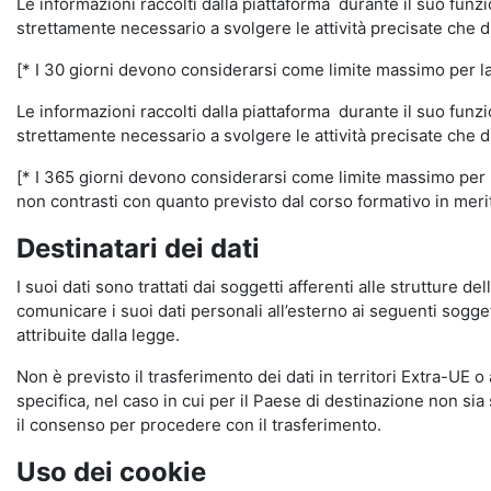
Le informazioni raccolti dalla piattaforma durante il suo funz
strettamente necessario a svolgere le attività precisate che d
[* I 30 giorni devono considerarsi come limite massimo per la c
Le informazioni raccolti dalla piattaforma durante il suo funzi
strettamente necessario a svolgere le attività precisate che d
[* I 365 giorni devono considerarsi come limite massimo per la
non contrasti con quanto previsto dal corso formativo in merito 
Destinatari dei dati
I suoi dati sono trattati dai soggetti afferenti alle strutture de
comunicare i suoi dati personali all’esterno ai seguenti soggett
attribuite dalla legge.
Non è previsto il trasferimento dei dati in territori Extra-UE o
specifica, nel caso in cui per il Paese di destinazione non s
il consenso per procedere con il trasferimento.
Uso dei cookie