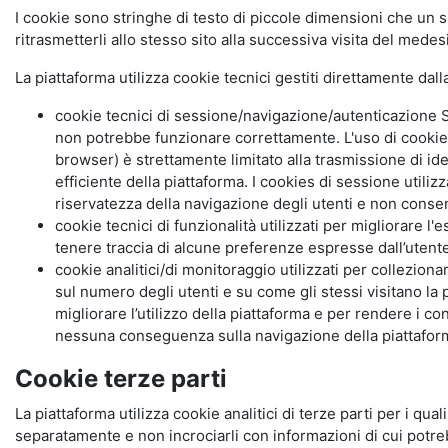
I cookie sono stringhe di testo di piccole dimensioni che un s
ritrasmetterli allo stesso sito alla successiva visita del mede
La piattaforma utilizza cookie tecnici gestiti direttamente dal
cookie tecnici di sessione/navigazione/autenticazione S
non potrebbe funzionare correttamente. L'uso di cookie
browser) è strettamente limitato alla trasmissione di ide
efficiente della piattaforma. I cookies di sessione utili
riservatezza della navigazione degli utenti e non consent
cookie tecnici di funzionalità utilizzati per migliorare l
tenere traccia di alcune preferenze espresse dall’utente 
cookie analitici/di monitoraggio utilizzati per collezion
sul numero degli utenti e su come gli stessi visitano la 
migliorare l’utilizzo della piattaforma e per rendere i co
nessuna conseguenza sulla navigazione della piattaforma.
Cookie terze parti
La piattaforma utilizza cookie analitici di terze parti per i qua
separatamente e non incrociarli con informazioni di cui potre