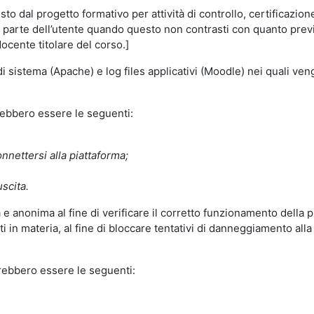
o dal progetto formativo per attività di controllo, certificazione d
a parte dell’utente quando questo non contrasti con quanto previs
docente titolare del corso.]
 di sistema (Apache) e log files applicativi (Moodle) nei quali v
trebbero essere le seguenti:
nnettersi alla piattaforma;
uscita.
e anonima al fine di verificare il corretto funzionamento della p
 in materia, al fine di bloccare tentativi di danneggiamento alla
trebbero essere le seguenti: