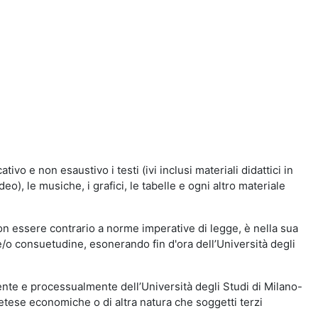
vo e non esaustivo i testi (ivi inclusi materiali didattici in
eo), le musiche, i grafici, le tabelle e ogni altro materiale
n essere contrario a norme imperative di legge, è nella sua
o e/o consuetudine, esonerando fin d'ora dell’Università degli
nte e processualmente dell’Università degli Studi di Milano-
etese economiche o di altra natura che soggetti terzi