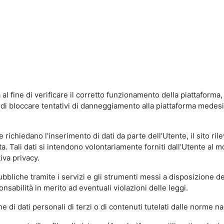
al fine di verificare il corretto funzionamento della piattaform
ne di bloccare tentativi di danneggiamento alla piattaforma mede
 richiedano l'inserimento di dati da parte dell’Utente, il sito ril
volta. Tali dati si intendono volontariamente forniti dall'Utente al 
iva privacy.
pubbliche tramite i servizi e gli strumenti messi a disposizione 
sabilità in merito ad eventuali violazioni delle leggi.
e di dati personali di terzi o di contenuti tutelati dalle norme na