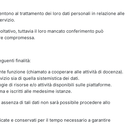
ntono al trattamento dei loro dati personali in relazione alle
ervizio.
oltativo, tuttavia il loro mancato conferimento può
sere compromessa.
guenti finalità:
nte funzione (chiamato a cooperare alle attività di docenza).
zio sia di quella sistemistica dei dati.
ie di risorse e/o attività disponibili sulle piattaforme.
ma e iscritti alle medesime istanze.
 assenza di tali dati non sarà possibile procedere allo
ndicate e conservati per il tempo necessario a garantire