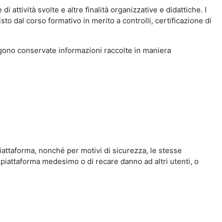
i attività svolte e altre finalità organizzative e didattiche. I
to dal corso formativo in merito a controlli, certificazione di
engono conservate informazioni raccolte in maniera
iattaforma, nonché per motivi di sicurezza, le stesse
 piattaforma medesimo o di recare danno ad altri utenti, o