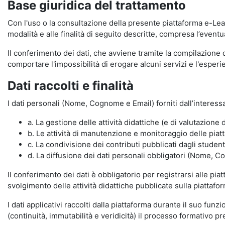
Base giuridica del trattamento
Con l'uso o la consultazione della presente piattaforma e-Lear
modalità e alle finalità di seguito descritte, compresa l’eventu
Il conferimento dei dati, che avviene tramite la compilazione 
comportare l'impossibilità di erogare alcuni servizi e l'esp
Dati raccolti e finalità
I dati personali (Nome, Cognome e Email) forniti dall’interessa
a. La gestione delle attività didattiche (e di valutazio
b. Le attività di manutenzione e monitoraggio delle piatta
c. La condivisione dei contributi pubblicati dagli student
d. La diffusione dei dati personali obbligatori (Nome, Co
Il conferimento dei dati è obbligatorio per registrarsi alle pi
svolgimento delle attività didattiche pubblicate sulla piattafo
I dati applicativi raccolti dalla piattaforma durante il suo fu
(continuità, immutabilità e veridicità) il processo formativo pre