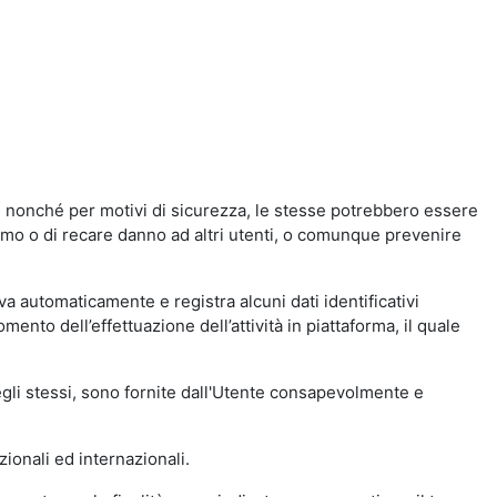
a, nonché per motivi di sicurezza, le stesse potrebbero essere
simo o di recare danno ad altri utenti, o comunque prevenire
eva automaticamente e registra alcuni dati identificativi
momento dell’effettuazione dell’attività in piattaforma, il quale
degli stessi, sono fornite dall'Utente consapevolmente e
zionali ed internazionali.