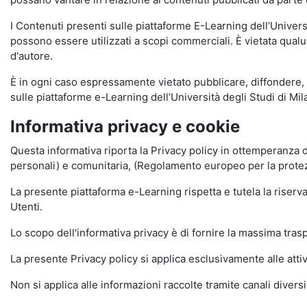
I Contenuti presenti sulle piattaforme E-Learning dell’Univer
possono essere utilizzati a scopi commerciali. È vietata qualun
d'autore.
È in ogni caso espressamente vietato pubblicare, diffondere, d
sulle piattaforme e-Learning dell’Università degli Studi di Milan
Informativa privacy e cookie
Questa informativa riporta la Privacy policy in ottemperanza d
personali) e comunitaria, (Regolamento europeo per la prote
La presente piattaforma e-Learning rispetta e tutela la riserva
Utenti.
Lo scopo dell'informativa privacy è di fornire la massima tra
La presente Privacy policy si applica esclusivamente alle attiv
Non si applica alle informazioni raccolte tramite canali divers