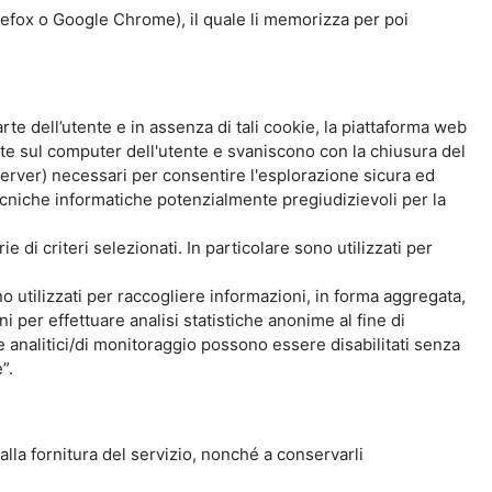
Firefox o Google Chrome), il quale li memorizza per poi
e dell’utente e in assenza di tali cookie, la piattaforma web
e sul computer dell'utente e svaniscono con la chiusura del
 server) necessari per consentire l'esplorazione sicura ed
 tecniche informatiche potenzialmente pregiudizievoli per la
e di criteri selezionati. In particolare sono utilizzati per
no utilizzati per raccogliere informazioni, in forma aggregata,
i per effettuare analisi statistiche anonime al fine di
kie analitici/di monitoraggio possono essere disabilitati senza
”.
 alla fornitura del servizio, nonché a conservarli