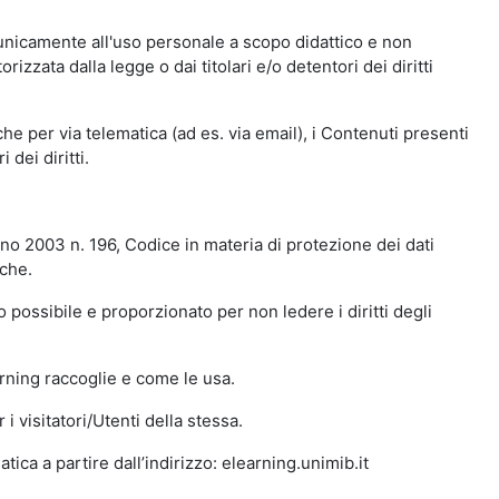
 unicamente all'uso personale a scopo didattico e non
zata dalla legge o dai titolari e/o detentori dei diritti
e per via telematica (ad es. via email), i Contenuti presenti
 dei diritti.
gno 2003 n. 196, Codice in materia di protezione dei dati
iche.
 possibile e proporzionato per non ledere i diritti degli
arning raccoglie e come le usa.
i visitatori/Utenti della stessa.
ica a partire dall’indirizzo: elearning.unimib.it