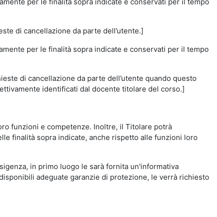
amente per le finalità sopra indicate e conservati per il tempo
este di cancellazione da parte dell’utente.]
vamente per le finalità sopra indicate e conservati per il tempo
chieste di cancellazione da parte dell’utente quando questo
ettivamente identificati dal docente titolare del corso.]
 loro funzioni e competenze. Inoltre, il Titolare potrà
le finalità sopra indicate, anche rispetto alle funzioni loro
esigenza, in primo luogo le sarà fornita un'informativa
isponibili adeguate garanzie di protezione, le verrà richiesto