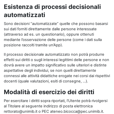
Esistenza di processi decisionali
automatizzati
Sono decisioni “automatizzate” quelle che possono basarsi
sui dati forniti direttamente dalle persone interessate
(attraverso ad es. un questionario), oppure ottenuti
mediante l’osservazione delle persone (come i dati sulla
posizione raccolti tramite un’App).
Il processo decisionale automatizzato non potrà produrre
effetti sui diritti o sugli interessi legittimi delle persone e non
dovrà avere un impatto significativo sulle ulteriori e distinte
aspettative degli individui, se non quelli direttamente
connessi alle attività didattiche erogate nei corsi dai rispettivi
docenti (quale valutazioni, esiti di consegne, …).
Modalità di esercizio dei diritti
Per esercitare i diritti sopra riportati, l'Utente potrà rivolgersi
al Titolare al seguente indirizzo di posta elettronica
rettorato@unimib.it o PEC ateneo.bicocca@pec.unimib.it.