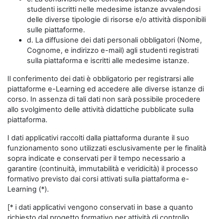
studenti iscritti nelle medesime istanze avvalendosi
delle diverse tipologie di risorse e/o attività disponibili
sulle piattaforme.
d. La diffusione dei dati personali obbligatori (Nome,
Cognome, e indirizzo e-mail) agli studenti registrati
sulla piattaforma e iscritti alle medesime istanze.
Il conferimento dei dati è obbligatorio per registrarsi alle
piattaforme e-Learning ed accedere alle diverse istanze di
corso. In assenza di tali dati non sarà possibile procedere
allo svolgimento delle attività didattiche pubblicate sulla
piattaforma.
I dati applicativi raccolti dalla piattaforma durante il suo
funzionamento sono utilizzati esclusivamente per le finalità
sopra indicate e conservati per il tempo necessario a
garantire (continuità, immutabilità e veridicità) il processo
formativo previsto dai corsi attivati sulla piattaforma e-
Learning (*).
[* i dati applicativi vengono conservati in base a quanto
richiesto dal progetto formativo per attività di controllo,