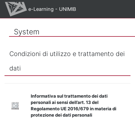
Skip to main content
e-Learning - UNIMIB
System
Condizioni di utilizzo e trattamento dei
dati
Informativa sul trattamento dei dati
personali ai sensi dell’art. 13 del
Regolamento UE 2016/679 in materia di
protezione dei dati personali