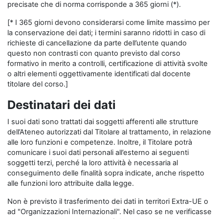
precisate che di norma corrisponde a 365 giorni (*).
[* I 365 giorni devono considerarsi come limite massimo per
la conservazione dei dati; i termini saranno ridotti in caso di
richieste di cancellazione da parte dell’utente quando
questo non contrasti con quanto previsto dal corso
formativo in merito a controlli, certificazione di attività svolte
o altri elementi oggettivamente identificati dal docente
titolare del corso.]
Destinatari dei dati
I suoi dati sono trattati dai soggetti afferenti alle strutture
dell’Ateneo autorizzati dal Titolare al trattamento, in relazione
alle loro funzioni e competenze. Inoltre, il Titolare potrà
comunicare i suoi dati personali all’esterno ai seguenti
soggetti terzi, perché la loro attività è necessaria al
conseguimento delle finalità sopra indicate, anche rispetto
alle funzioni loro attribuite dalla legge.
Non è previsto il trasferimento dei dati in territori Extra-UE o
ad "Organizzazioni Internazionali". Nel caso se ne verificasse