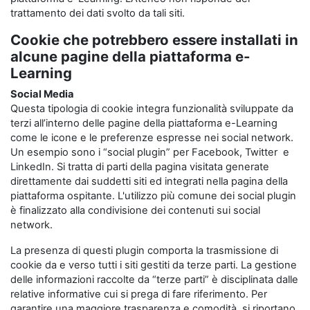
trattamento dei dati svolto da tali siti.
Cookie che potrebbero essere installati in
alcune pagine della piattaforma e-
Learning
Social Media
Questa tipologia di cookie integra funzionalità sviluppate da
terzi all’interno delle pagine della piattaforma e-Learning
come le icone e le preferenze espresse nei social network.
Un esempio sono i “social plugin” per Facebook, Twitter e
LinkedIn. Si tratta di parti della pagina visitata generate
direttamente dai suddetti siti ed integrati nella pagina della
piattaforma ospitante. L'utilizzo più comune dei social plugin
è finalizzato alla condivisione dei contenuti sui social
network.
La presenza di questi plugin comporta la trasmissione di
cookie da e verso tutti i siti gestiti da terze parti. La gestione
delle informazioni raccolte da “terze parti” è disciplinata dalle
relative informative cui si prega di fare riferimento. Per
garantire una maggiore trasparenza e comodità, si riportano