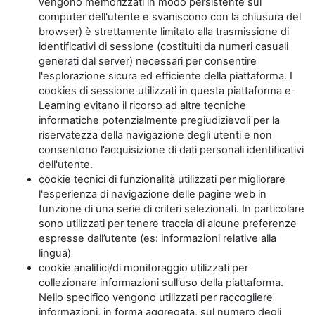
vengono memorizzati in modo persistente sul
computer dell'utente e svaniscono con la chiusura del
browser) è strettamente limitato alla trasmissione di
identificativi di sessione (costituiti da numeri casuali
generati dal server) necessari per consentire
l'esplorazione sicura ed efficiente della piattaforma. I
cookies di sessione utilizzati in questa piattaforma e-
Learning evitano il ricorso ad altre tecniche
informatiche potenzialmente pregiudizievoli per la
riservatezza della navigazione degli utenti e non
consentono l'acquisizione di dati personali identificativi
dell'utente.
cookie tecnici di funzionalità utilizzati per migliorare
l'esperienza di navigazione delle pagine web in
funzione di una serie di criteri selezionati. In particolare
sono utilizzati per tenere traccia di alcune preferenze
espresse dall’utente (es: informazioni relative alla
lingua)
cookie analitici/di monitoraggio utilizzati per
collezionare informazioni sull’uso della piattaforma.
Nello specifico vengono utilizzati per raccogliere
informazioni, in forma aggregata, sul numero degli