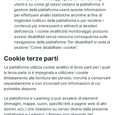
utenti e su come gli stessi visitano la piattaforma. Il
gestore della piattaforma userà queste informazioni
per effettuare analisi statistiche anonime al fine di
migliorare l’utilizzo della piattaforma e per rendere i
contenuti più interessanti e attinenti ai desideri
dell’utenza. I cookie analitici/di monitoraggio possono
essere disabilitati senza nessuna conseguenza sulla
navigazione della piattaforma. Per disabilitarli si veda la
sezione “Come disabilitare i cookie”.
Cookie terze parti
La piattaforma utilizza cookie analitici di terze parti per i quali
la terza parte si è impegnata a utilizzare i cookie
limitatamente alla fornitura del servizio, nonché a conservarli
separatamente e non incrociarli con informazioni di cui
potrebbe disporre.
La piattaforma e-Learning si può avvalere di elementi
(immagini, mappe, suoni, specifici link a pagine web di altri
domini, ecc.) che risiedono su server diversi dalla presente
piattaforma e-Learning. L’Ateneo non risponde del