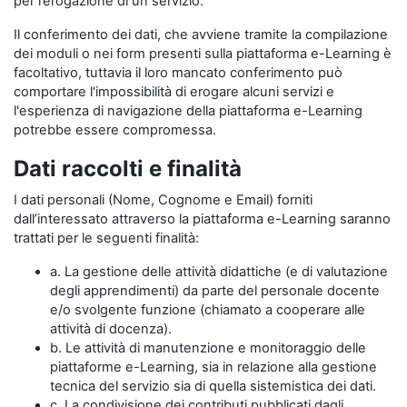
per l’erogazione di un servizio.
Il conferimento dei dati, che avviene tramite la compilazione
dei moduli o nei form presenti sulla piattaforma e-Learning è
facoltativo, tuttavia il loro mancato conferimento può
comportare l'impossibilità di erogare alcuni servizi e
l'esperienza di navigazione della piattaforma e-Learning
potrebbe essere compromessa.
Dati raccolti e finalità
I dati personali (Nome, Cognome e Email) forniti
dall’interessato attraverso la piattaforma e-Learning saranno
trattati per le seguenti finalità:
a. La gestione delle attività didattiche (e di valutazione
degli apprendimenti) da parte del personale docente
e/o svolgente funzione (chiamato a cooperare alle
attività di docenza).
b. Le attività di manutenzione e monitoraggio delle
piattaforme e-Learning, sia in relazione alla gestione
tecnica del servizio sia di quella sistemistica dei dati.
c. La condivisione dei contributi pubblicati dagli