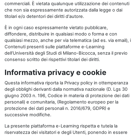
commerciali. È vietata qualunque utilizzazione dei contenuti
che non sia espressamente autorizzata dalla legge o dai
titolari e/o detentori dei diritti d'autore.
È in ogni caso espressamente vietato pubblicare,
diffondere, distribuire in qualsiasi modo o forma e con
qualsiasi mezzo, anche per via telematica (ad es. via email), i
Contenuti presenti sulle piattaforme e-Learning
dell’Università degli Studi di Milano-Bicocca, senza il previo
consenso scritto dei rispettivi titolari dei diritti.
Informativa privacy e cookie
Questa informativa riporta la Privacy policy in ottemperanza
degli obblighi derivanti dalla normativa nazionale (D. Lgs 30
giugno 2003 n. 196, Codice in materia di protezione dei dati
personali) e comunitaria, (Regolamento europeo per la
protezione dei dati personali n. 2016/679, GDPR) e
successive modifiche.
La presente piattaforma e-Learning rispetta e tutela la
riservatezza dei visitatori e degli Utenti, ponendo in essere