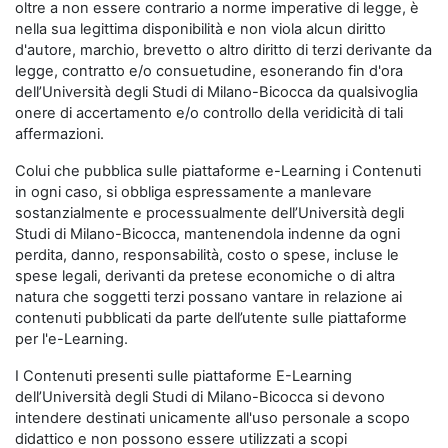
oltre a non essere contrario a norme imperative di legge, è
nella sua legittima disponibilità e non viola alcun diritto
d'autore, marchio, brevetto o altro diritto di terzi derivante da
legge, contratto e/o consuetudine, esonerando fin d'ora
dell’Università degli Studi di Milano-Bicocca da qualsivoglia
onere di accertamento e/o controllo della veridicità di tali
affermazioni.
Colui che pubblica sulle piattaforme e-Learning i Contenuti
in ogni caso, si obbliga espressamente a manlevare
sostanzialmente e processualmente dell’Università degli
Studi di Milano-Bicocca, mantenendola indenne da ogni
perdita, danno, responsabilità, costo o spese, incluse le
spese legali, derivanti da pretese economiche o di altra
natura che soggetti terzi possano vantare in relazione ai
contenuti pubblicati da parte dell’utente sulle piattaforme
per l'e-Learning.
I Contenuti presenti sulle piattaforme E-Learning
dell’Università degli Studi di Milano-Bicocca si devono
intendere destinati unicamente all'uso personale a scopo
didattico e non possono essere utilizzati a scopi