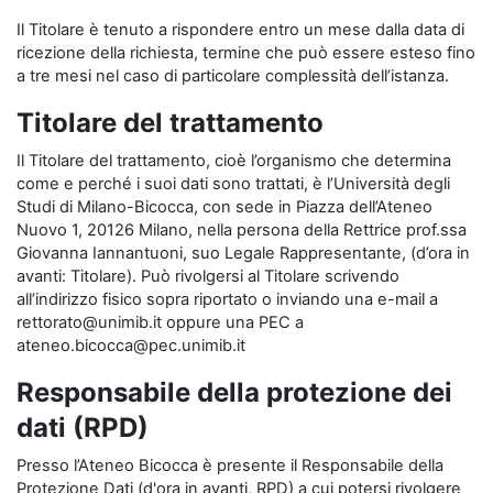
Il Titolare è tenuto a rispondere entro un mese dalla data di
ricezione della richiesta, termine che può essere esteso fino
a tre mesi nel caso di particolare complessità dell’istanza.
Titolare del trattamento
Il Titolare del trattamento, cioè l’organismo che determina
come e perché i suoi dati sono trattati, è l’Università degli
Studi di Milano-Bicocca, con sede in Piazza dell’Ateneo
Nuovo 1, 20126 Milano, nella persona della Rettrice prof.ssa
Giovanna Iannantuoni, suo Legale Rappresentante, (d’ora in
avanti: Titolare). Può rivolgersi al Titolare scrivendo
all’indirizzo fisico sopra riportato o inviando una e-mail a
rettorato@unimib.it oppure una PEC a
ateneo.bicocca@pec.unimib.it
Responsabile della protezione dei
dati (RPD)
Presso l’Ateneo Bicocca è presente il Responsabile della
Protezione Dati (d'ora in avanti, RPD) a cui potersi rivolgere