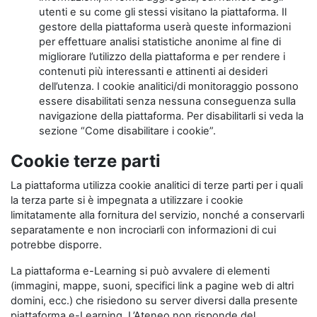
utenti e su come gli stessi visitano la piattaforma. Il
gestore della piattaforma userà queste informazioni
per effettuare analisi statistiche anonime al fine di
migliorare l’utilizzo della piattaforma e per rendere i
contenuti più interessanti e attinenti ai desideri
dell’utenza. I cookie analitici/di monitoraggio possono
essere disabilitati senza nessuna conseguenza sulla
navigazione della piattaforma. Per disabilitarli si veda la
sezione “Come disabilitare i cookie”.
Cookie terze parti
La piattaforma utilizza cookie analitici di terze parti per i quali
la terza parte si è impegnata a utilizzare i cookie
limitatamente alla fornitura del servizio, nonché a conservarli
separatamente e non incrociarli con informazioni di cui
potrebbe disporre.
La piattaforma e-Learning si può avvalere di elementi
(immagini, mappe, suoni, specifici link a pagine web di altri
domini, ecc.) che risiedono su server diversi dalla presente
piattaforma e-Learning. L’Ateneo non risponde del