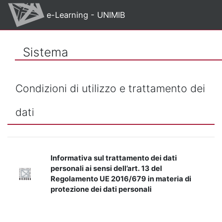
Vai al contenuto principale
e-Learning - UNIMIB
Sistema
Condizioni di utilizzo e trattamento dei
dati
Informativa sul trattamento dei dati
personali ai sensi dell’art. 13 del
Regolamento UE 2016/679 in materia di
protezione dei dati personali