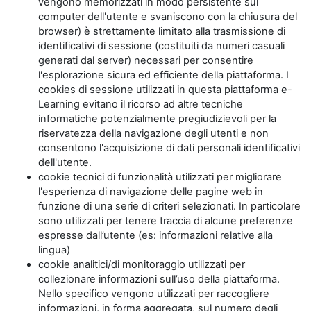
vengono memorizzati in modo persistente sul
computer dell'utente e svaniscono con la chiusura del
browser) è strettamente limitato alla trasmissione di
identificativi di sessione (costituiti da numeri casuali
generati dal server) necessari per consentire
l'esplorazione sicura ed efficiente della piattaforma. I
cookies di sessione utilizzati in questa piattaforma e-
Learning evitano il ricorso ad altre tecniche
informatiche potenzialmente pregiudizievoli per la
riservatezza della navigazione degli utenti e non
consentono l'acquisizione di dati personali identificativi
dell'utente.
cookie tecnici di funzionalità utilizzati per migliorare
l'esperienza di navigazione delle pagine web in
funzione di una serie di criteri selezionati. In particolare
sono utilizzati per tenere traccia di alcune preferenze
espresse dall’utente (es: informazioni relative alla
lingua)
cookie analitici/di monitoraggio utilizzati per
collezionare informazioni sull’uso della piattaforma.
Nello specifico vengono utilizzati per raccogliere
informazioni, in forma aggregata, sul numero degli