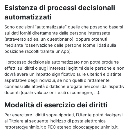
Esistenza di processi decisionali
automatizzati
Sono decisioni “automatizzate” quelle che possono basarsi
sui dati forniti direttamente dalle persone interessate
(attraverso ad es. un questionario), oppure ottenuti
mediante l’osservazione delle persone (come i dati sulla
posizione raccolti tramite un’App).
Il processo decisionale automatizzato non potrà produrre
effetti sui diritti o sugli interessi legittimi delle persone e non
dovrà avere un impatto significativo sulle ulteriori e distinte
aspettative degli individui, se non quelli direttamente
connessi alle attività didattiche erogate nei corsi dai rispettivi
docenti (quale valutazioni, esiti di consegne, …).
Modalità di esercizio dei diritti
Per esercitare i diritti sopra riportati, l'Utente potrà rivolgersi
al Titolare al seguente indirizzo di posta elettronica
rettorato@unimib.it o PEC ateneo.bicocca@pec.unimib.it.