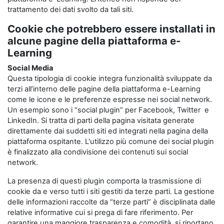
trattamento dei dati svolto da tali siti.
Cookie che potrebbero essere installati in
alcune pagine della piattaforma e-
Learning
Social Media
Questa tipologia di cookie integra funzionalità sviluppate da
terzi all’interno delle pagine della piattaforma e-Learning
come le icone e le preferenze espresse nei social network.
Un esempio sono i “social plugin” per Facebook, Twitter e
LinkedIn. Si tratta di parti della pagina visitata generate
direttamente dai suddetti siti ed integrati nella pagina della
piattaforma ospitante. L'utilizzo più comune dei social plugin
è finalizzato alla condivisione dei contenuti sui social
network.
La presenza di questi plugin comporta la trasmissione di
cookie da e verso tutti i siti gestiti da terze parti. La gestione
delle informazioni raccolte da “terze parti” è disciplinata dalle
relative informative cui si prega di fare riferimento. Per
garantire una maggiore trasparenza e comodità, si riportano