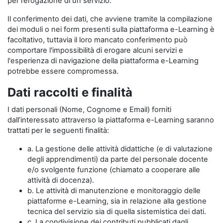
per l’erogazione di un servizio.
Il conferimento dei dati, che avviene tramite la compilazione
dei moduli o nei form presenti sulla piattaforma e-Learning è
facoltativo, tuttavia il loro mancato conferimento può
comportare l'impossibilità di erogare alcuni servizi e
l'esperienza di navigazione della piattaforma e-Learning
potrebbe essere compromessa.
Dati raccolti e finalità
I dati personali (Nome, Cognome e Email) forniti
dall’interessato attraverso la piattaforma e-Learning saranno
trattati per le seguenti finalità:
a. La gestione delle attività didattiche (e di valutazione
degli apprendimenti) da parte del personale docente
e/o svolgente funzione (chiamato a cooperare alle
attività di docenza).
b. Le attività di manutenzione e monitoraggio delle
piattaforme e-Learning, sia in relazione alla gestione
tecnica del servizio sia di quella sistemistica dei dati.
c. La condivisione dei contributi pubblicati dagli