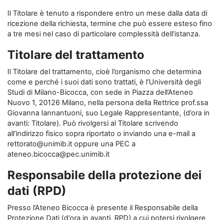
Il Titolare è tenuto a rispondere entro un mese dalla data di
ricezione della richiesta, termine che può essere esteso fino
a tre mesi nel caso di particolare complessità dell’istanza.
Titolare del trattamento
Il Titolare del trattamento, cioè l’organismo che determina
come e perché i suoi dati sono trattati, è l’Università degli
Studi di Milano-Bicocca, con sede in Piazza dell’Ateneo
Nuovo 1, 20126 Milano, nella persona della Rettrice prof.ssa
Giovanna Iannantuoni, suo Legale Rappresentante, (d’ora in
avanti: Titolare). Può rivolgersi al Titolare scrivendo
all’indirizzo fisico sopra riportato o inviando una e-mail a
rettorato@unimib.it oppure una PEC a
ateneo.bicocca@pec.unimib.it
Responsabile della protezione dei
dati (RPD)
Presso l’Ateneo Bicocca è presente il Responsabile della
Protezione Dati (d'ora in avanti, RPD) a cui potersi rivolgere