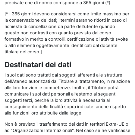
precisate che di norma corrisponde a 365 giorni (*).
[* I 365 giorni devono considerarsi come limite massimo per
la conservazione dei dati; i termini saranno ridotti in caso di
richieste di cancellazione da parte dell’utente quando
questo non contrasti con quanto previsto dal corso
formativo in merito a controlli, certificazione di attività svolte
o altri elementi oggettivamente identificati dal docente
titolare del corso.]
Destinatari dei dati
I suoi dati sono trattati dai soggetti afferenti alle strutture
dell’Ateneo autorizzati dal Titolare al trattamento, in relazione
alle loro funzioni e competenze. Inoltre, il Titolare potrà
comunicare i suoi dati personali all’esterno ai seguenti
soggetti terzi, perché la loro attività è necessaria al
conseguimento delle finalità sopra indicate, anche rispetto
alle funzioni loro attribuite dalla legge.
Non è previsto il trasferimento dei dati in territori Extra-UE o
ad "Organizzazioni Internazionali". Nel caso se ne verificasse