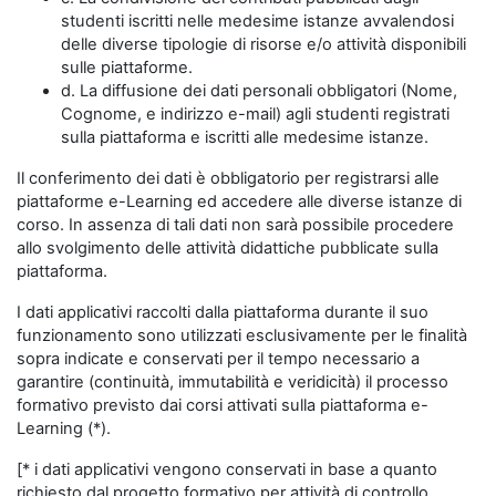
studenti iscritti nelle medesime istanze avvalendosi
delle diverse tipologie di risorse e/o attività disponibili
sulle piattaforme.
d. La diffusione dei dati personali obbligatori (Nome,
Cognome, e indirizzo e-mail) agli studenti registrati
sulla piattaforma e iscritti alle medesime istanze.
Il conferimento dei dati è obbligatorio per registrarsi alle
piattaforme e-Learning ed accedere alle diverse istanze di
corso. In assenza di tali dati non sarà possibile procedere
allo svolgimento delle attività didattiche pubblicate sulla
piattaforma.
I dati applicativi raccolti dalla piattaforma durante il suo
funzionamento sono utilizzati esclusivamente per le finalità
sopra indicate e conservati per il tempo necessario a
garantire (continuità, immutabilità e veridicità) il processo
formativo previsto dai corsi attivati sulla piattaforma e-
Learning (*).
[* i dati applicativi vengono conservati in base a quanto
richiesto dal progetto formativo per attività di controllo,