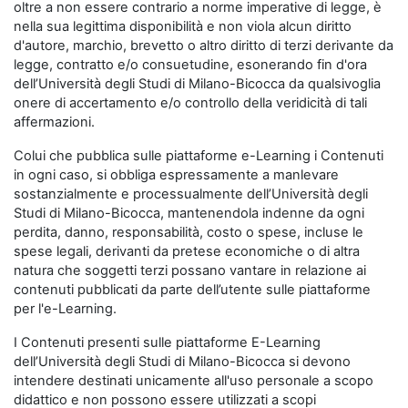
oltre a non essere contrario a norme imperative di legge, è
nella sua legittima disponibilità e non viola alcun diritto
d'autore, marchio, brevetto o altro diritto di terzi derivante da
legge, contratto e/o consuetudine, esonerando fin d'ora
dell’Università degli Studi di Milano-Bicocca da qualsivoglia
onere di accertamento e/o controllo della veridicità di tali
affermazioni.
Colui che pubblica sulle piattaforme e-Learning i Contenuti
in ogni caso, si obbliga espressamente a manlevare
sostanzialmente e processualmente dell’Università degli
Studi di Milano-Bicocca, mantenendola indenne da ogni
perdita, danno, responsabilità, costo o spese, incluse le
spese legali, derivanti da pretese economiche o di altra
natura che soggetti terzi possano vantare in relazione ai
contenuti pubblicati da parte dell’utente sulle piattaforme
per l'e-Learning.
I Contenuti presenti sulle piattaforme E-Learning
dell’Università degli Studi di Milano-Bicocca si devono
intendere destinati unicamente all'uso personale a scopo
didattico e non possono essere utilizzati a scopi