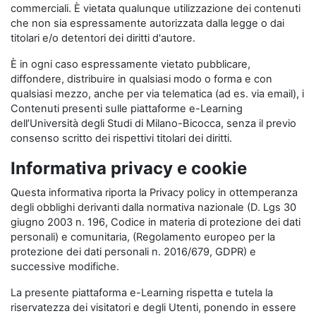
commerciali. È vietata qualunque utilizzazione dei contenuti
che non sia espressamente autorizzata dalla legge o dai
titolari e/o detentori dei diritti d'autore.
È in ogni caso espressamente vietato pubblicare,
diffondere, distribuire in qualsiasi modo o forma e con
qualsiasi mezzo, anche per via telematica (ad es. via email), i
Contenuti presenti sulle piattaforme e-Learning
dell’Università degli Studi di Milano-Bicocca, senza il previo
consenso scritto dei rispettivi titolari dei diritti.
Informativa privacy e cookie
Questa informativa riporta la Privacy policy in ottemperanza
degli obblighi derivanti dalla normativa nazionale (D. Lgs 30
giugno 2003 n. 196, Codice in materia di protezione dei dati
personali) e comunitaria, (Regolamento europeo per la
protezione dei dati personali n. 2016/679, GDPR) e
successive modifiche.
La presente piattaforma e-Learning rispetta e tutela la
riservatezza dei visitatori e degli Utenti, ponendo in essere