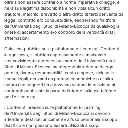
oltre a non essere contrario a norme imperative di legge, è
nella sua legittima disponibilità e non viola alcun diritto
d'autore, marchio, brevetto o altro diritto di terzi derivante da
legge, contratto e/o consuetudine, esonerando fin d'ora
dell’Università degli Studi di Milano-Bicocca da qualsivoglia
onere di accertamento e/o controllo della veridicità di tali
affermazioni.
Colui che pubblica sulle piattaforme e-Learning i Contenuti
in ogni caso, si obbliga espressamente a manlevare
sostanzialmente e processualmente dell’Università degli
Studi di Milano-Bicocca, mantenendola indenne da ogni
perdita, danno, responsabilità, costo o spese, incluse le
spese legali, derivanti da pretese economiche o di altra
natura che soggetti terzi possano vantare in relazione ai
contenuti pubblicati da parte dell’utente sulle piattaforme
per l'e-Learning.
I Contenuti presenti sulle piattaforme E-Learning
dell’Università degli Studi di Milano-Bicocca si devono
intendere destinati unicamente all'uso personale a scopo
didattico e non possono essere utilizzati a scopi