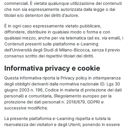
commerciali. È vietata qualunque utilizzazione dei contenuti
che non sia espressamente autorizzata dalla legge o dai
titolari e/o detentori dei diritti d'autore.
È in ogni caso espressamente vietato pubblicare,
diffondere, distribuire in qualsiasi modo o forma e con
qualsiasi mezzo, anche per via telematica (ad es. via email), i
Contenuti presenti sulle piattaforme e-Learning
dell’Università degli Studi di Milano-Bicocca, senza il previo
consenso scritto dei rispettivi titolari dei diritti.
Informativa privacy e cookie
Questa informativa riporta la Privacy policy in ottemperanza
degli obblighi derivanti dalla normativa nazionale (D. Lgs 30
giugno 2003 n. 196, Codice in materia di protezione dei dati
personali) e comunitaria, (Regolamento europeo per la
protezione dei dati personali n. 2016/679, GDPR) e
successive modifiche.
La presente piattaforma e-Learning rispetta e tutela la
riservatezza dei visitatori e degli Utenti, ponendo in essere