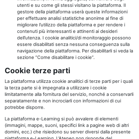
utenti e su come gli stessi visitano la piattaforma. Il
gestore della piattaforma userà queste informazioni
per effettuare analisi statistiche anonime al fine di
migliorare l’utilizzo della piattaforma e per rendere i
contenuti più interessanti e attinenti ai desideri
dell’utenza. I cookie analitici/di monitoraggio possono
essere disabilitati senza nessuna conseguenza sulla
navigazione della piattaforma. Per disabilitarli si veda la
sezione “Come disabilitare i cookie”.
Cookie terze parti
La piattaforma utilizza cookie analitici di terze parti per i quali
la terza parte si è impegnata a utilizzare i cookie
limitatamente alla fornitura del servizio, nonché a conservarli
separatamente e non incrociarli con informazioni di cui
potrebbe disporre.
La piattaforma e-Learning si può avvalere di elementi
(immagini, mappe, suoni, specifici link a pagine web di altri
domini, ecc.) che risiedono su server diversi dalla presente
piattaforma e-Learning. L’Ateneo non risponde del