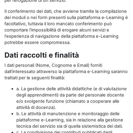
per l’erogazione di un servizio.
Il conferimento dei dati, che avviene tramite la compilazione
dei moduli o nei form presenti sulla piattaforma e-Learning è
facoltativo, tuttavia il loro mancato conferimento può
comportare l'impossibilità di erogare alcuni servizi e
l'esperienza di navigazione della piattaforma e-Learning
potrebbe essere compromessa.
Dati raccolti e finalità
I dati personali (Nome, Cognome e Email) forniti
dall’interessato attraverso la piattaforma e-Learning saranno
trattati per le seguenti finalità:
a. La gestione delle attività didattiche (e di valutazione
degli apprendimenti) da parte del personale docente
e/o svolgente funzione (chiamato a cooperare alle
attività di docenza).
b. Le attività di manutenzione e monitoraggio delle
piattaforme e-Learning, sia in relazione alla gestione
tecnica del servizio sia di quella sistemistica dei dati.
c. La condivisione dei contributi pubblicati dagli