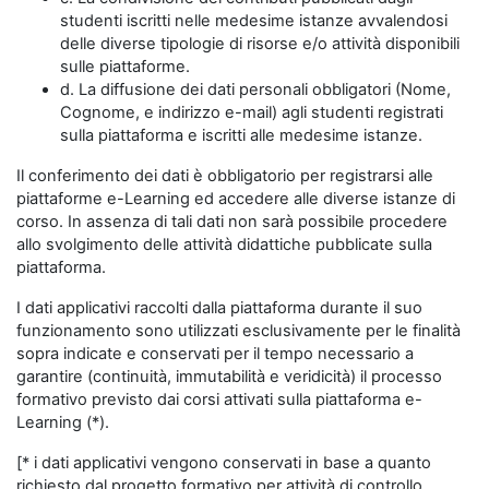
studenti iscritti nelle medesime istanze avvalendosi
delle diverse tipologie di risorse e/o attività disponibili
sulle piattaforme.
d. La diffusione dei dati personali obbligatori (Nome,
Cognome, e indirizzo e-mail) agli studenti registrati
sulla piattaforma e iscritti alle medesime istanze.
Il conferimento dei dati è obbligatorio per registrarsi alle
piattaforme e-Learning ed accedere alle diverse istanze di
corso. In assenza di tali dati non sarà possibile procedere
allo svolgimento delle attività didattiche pubblicate sulla
piattaforma.
I dati applicativi raccolti dalla piattaforma durante il suo
funzionamento sono utilizzati esclusivamente per le finalità
sopra indicate e conservati per il tempo necessario a
garantire (continuità, immutabilità e veridicità) il processo
formativo previsto dai corsi attivati sulla piattaforma e-
Learning (*).
[* i dati applicativi vengono conservati in base a quanto
richiesto dal progetto formativo per attività di controllo,