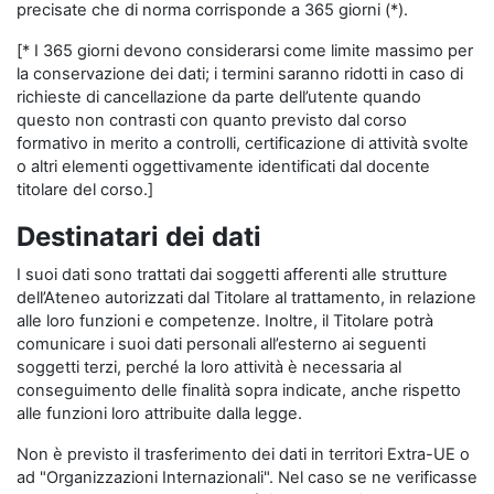
precisate che di norma corrisponde a 365 giorni (*).
[* I 365 giorni devono considerarsi come limite massimo per
la conservazione dei dati; i termini saranno ridotti in caso di
richieste di cancellazione da parte dell’utente quando
questo non contrasti con quanto previsto dal corso
formativo in merito a controlli, certificazione di attività svolte
o altri elementi oggettivamente identificati dal docente
titolare del corso.]
Destinatari dei dati
I suoi dati sono trattati dai soggetti afferenti alle strutture
dell’Ateneo autorizzati dal Titolare al trattamento, in relazione
alle loro funzioni e competenze. Inoltre, il Titolare potrà
comunicare i suoi dati personali all’esterno ai seguenti
soggetti terzi, perché la loro attività è necessaria al
conseguimento delle finalità sopra indicate, anche rispetto
alle funzioni loro attribuite dalla legge.
Non è previsto il trasferimento dei dati in territori Extra-UE o
ad "Organizzazioni Internazionali". Nel caso se ne verificasse