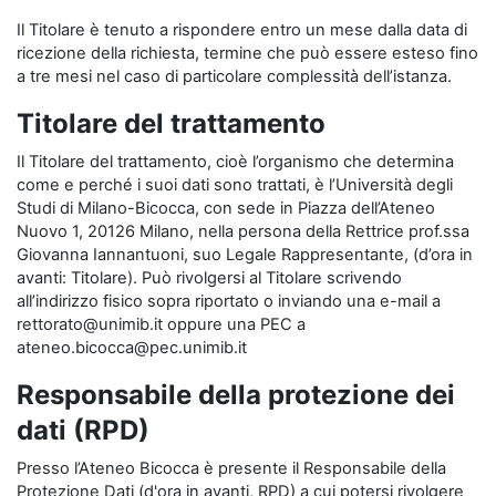
Il Titolare è tenuto a rispondere entro un mese dalla data di
ricezione della richiesta, termine che può essere esteso fino
a tre mesi nel caso di particolare complessità dell’istanza.
Titolare del trattamento
Il Titolare del trattamento, cioè l’organismo che determina
come e perché i suoi dati sono trattati, è l’Università degli
Studi di Milano-Bicocca, con sede in Piazza dell’Ateneo
Nuovo 1, 20126 Milano, nella persona della Rettrice prof.ssa
Giovanna Iannantuoni, suo Legale Rappresentante, (d’ora in
avanti: Titolare). Può rivolgersi al Titolare scrivendo
all’indirizzo fisico sopra riportato o inviando una e-mail a
rettorato@unimib.it oppure una PEC a
ateneo.bicocca@pec.unimib.it
Responsabile della protezione dei
dati (RPD)
Presso l’Ateneo Bicocca è presente il Responsabile della
Protezione Dati (d'ora in avanti, RPD) a cui potersi rivolgere