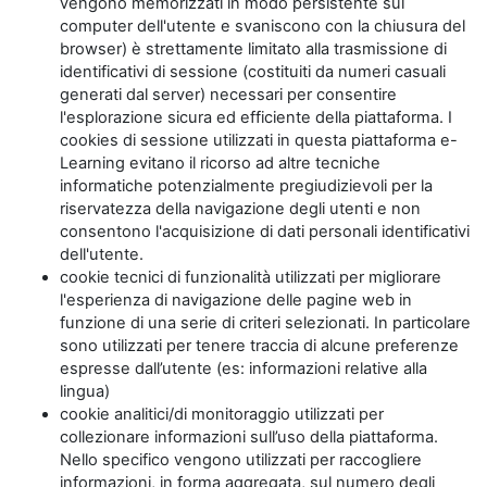
vengono memorizzati in modo persistente sul
computer dell'utente e svaniscono con la chiusura del
browser) è strettamente limitato alla trasmissione di
identificativi di sessione (costituiti da numeri casuali
generati dal server) necessari per consentire
l'esplorazione sicura ed efficiente della piattaforma. I
cookies di sessione utilizzati in questa piattaforma e-
Learning evitano il ricorso ad altre tecniche
informatiche potenzialmente pregiudizievoli per la
riservatezza della navigazione degli utenti e non
consentono l'acquisizione di dati personali identificativi
dell'utente.
cookie tecnici di funzionalità utilizzati per migliorare
l'esperienza di navigazione delle pagine web in
funzione di una serie di criteri selezionati. In particolare
sono utilizzati per tenere traccia di alcune preferenze
espresse dall’utente (es: informazioni relative alla
lingua)
cookie analitici/di monitoraggio utilizzati per
collezionare informazioni sull’uso della piattaforma.
Nello specifico vengono utilizzati per raccogliere
informazioni, in forma aggregata, sul numero degli