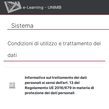
Vai al contenuto principale
e-Learning - UNIMIB
Sistema
Condizioni di utilizzo e trattamento dei
dati
Informativa sul trattamento dei dati
personali ai sensi dell’art. 13 del
Regolamento UE 2016/679 in materia di
protezione dei dati personali