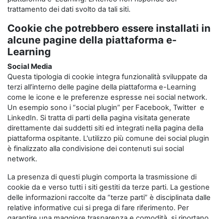
trattamento dei dati svolto da tali siti.
Cookie che potrebbero essere installati in
alcune pagine della piattaforma e-
Learning
Social Media
Questa tipologia di cookie integra funzionalità sviluppate da
terzi all’interno delle pagine della piattaforma e-Learning
come le icone e le preferenze espresse nei social network.
Un esempio sono i “social plugin” per Facebook, Twitter e
LinkedIn. Si tratta di parti della pagina visitata generate
direttamente dai suddetti siti ed integrati nella pagina della
piattaforma ospitante. L'utilizzo più comune dei social plugin
è finalizzato alla condivisione dei contenuti sui social
network.
La presenza di questi plugin comporta la trasmissione di
cookie da e verso tutti i siti gestiti da terze parti. La gestione
delle informazioni raccolte da “terze parti” è disciplinata dalle
relative informative cui si prega di fare riferimento. Per
garantire una maggiore trasparenza e comodità, si riportano