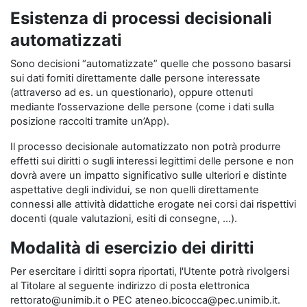
Esistenza di processi decisionali
automatizzati
Sono decisioni “automatizzate” quelle che possono basarsi
sui dati forniti direttamente dalle persone interessate
(attraverso ad es. un questionario), oppure ottenuti
mediante l’osservazione delle persone (come i dati sulla
posizione raccolti tramite un’App).
Il processo decisionale automatizzato non potrà produrre
effetti sui diritti o sugli interessi legittimi delle persone e non
dovrà avere un impatto significativo sulle ulteriori e distinte
aspettative degli individui, se non quelli direttamente
connessi alle attività didattiche erogate nei corsi dai rispettivi
docenti (quale valutazioni, esiti di consegne, …).
Modalità di esercizio dei diritti
Per esercitare i diritti sopra riportati, l'Utente potrà rivolgersi
al Titolare al seguente indirizzo di posta elettronica
rettorato@unimib.it o PEC ateneo.bicocca@pec.unimib.it.