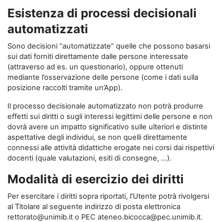
Esistenza di processi decisionali
automatizzati
Sono decisioni “automatizzate” quelle che possono basarsi
sui dati forniti direttamente dalle persone interessate
(attraverso ad es. un questionario), oppure ottenuti
mediante l’osservazione delle persone (come i dati sulla
posizione raccolti tramite un’App).
Il processo decisionale automatizzato non potrà produrre
effetti sui diritti o sugli interessi legittimi delle persone e non
dovrà avere un impatto significativo sulle ulteriori e distinte
aspettative degli individui, se non quelli direttamente
connessi alle attività didattiche erogate nei corsi dai rispettivi
docenti (quale valutazioni, esiti di consegne, …).
Modalità di esercizio dei diritti
Per esercitare i diritti sopra riportati, l'Utente potrà rivolgersi
al Titolare al seguente indirizzo di posta elettronica
rettorato@unimib.it o PEC ateneo.bicocca@pec.unimib.it.