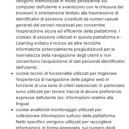
vengono memorizzati in modo persistente sul
computer dell'utente e svaniscono con la chiusura del
browser) è strettamente limitato alla trasmissione di
identificativi di sessione (costituiti da numeri casuali
generati dal server) necessari per consentire
l'esplorazione sicura ed efficiente della piattaforma. I
cookies di sessione utilizzati in questa piattaforma e-
Learning evitano il ricorso ad altre tecniche
informatiche potenzialmente pregiudizievoli per la
riservatezza della navigazione degli utenti e non
consentono l'acquisizione di dati personali identificativi
dell'utente.
cookie tecnici di funzionalità utilizzati per migliorare
l'esperienza di navigazione delle pagine web in
funzione di una serie di criteri selezionati. In particolare
sono utilizzati per tenere traccia di alcune preferenze
espresse dall’utente (es: informazioni relative alla
lingua)
cookie analitici/di monitoraggio utilizzati per
collezionare informazioni sull’uso della piattaforma.
Nello specifico vengono utilizzati per raccogliere
informazioni, in forma aggregata, sul numero degli