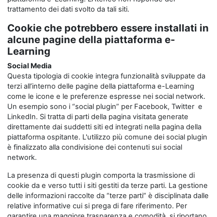
trattamento dei dati svolto da tali siti.
Cookie che potrebbero essere installati in
alcune pagine della piattaforma e-
Learning
Social Media
Questa tipologia di cookie integra funzionalità sviluppate da
terzi all’interno delle pagine della piattaforma e-Learning
come le icone e le preferenze espresse nei social network.
Un esempio sono i “social plugin” per Facebook, Twitter e
LinkedIn. Si tratta di parti della pagina visitata generate
direttamente dai suddetti siti ed integrati nella pagina della
piattaforma ospitante. L'utilizzo più comune dei social plugin
è finalizzato alla condivisione dei contenuti sui social
network.
La presenza di questi plugin comporta la trasmissione di
cookie da e verso tutti i siti gestiti da terze parti. La gestione
delle informazioni raccolte da “terze parti” è disciplinata dalle
relative informative cui si prega di fare riferimento. Per
garantire una maggiore trasparenza e comodità, si riportano