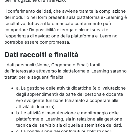
per l’erogazione di un servizio.
Il conferimento dei dati, che avviene tramite la compilazione
dei moduli o nei form presenti sulla piattaforma e-Learning è
facoltativo, tuttavia il loro mancato conferimento può
comportare l'impossibilità di erogare alcuni servizi e
l'esperienza di navigazione della piattaforma e-Learning
potrebbe essere compromessa.
Dati raccolti e finalità
I dati personali (Nome, Cognome e Email) forniti
dall’interessato attraverso la piattaforma e-Learning saranno
trattati per le seguenti finalità:
a. La gestione delle attività didattiche (e di valutazione
degli apprendimenti) da parte del personale docente
e/o svolgente funzione (chiamato a cooperare alle
attività di docenza).
b. Le attività di manutenzione e monitoraggio delle
piattaforme e-Learning, sia in relazione alla gestione
tecnica del servizio sia di quella sistemistica dei dati.
c. La condivisione dei contributi pubblicati dagli