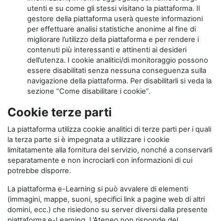
utenti e su come gli stessi visitano la piattaforma. Il
gestore della piattaforma userà queste informazioni
per effettuare analisi statistiche anonime al fine di
migliorare l’utilizzo della piattaforma e per rendere i
contenuti più interessanti e attinenti ai desideri
dell’utenza. I cookie analitici/di monitoraggio possono
essere disabilitati senza nessuna conseguenza sulla
navigazione della piattaforma. Per disabilitarli si veda la
sezione “Come disabilitare i cookie”.
Cookie terze parti
La piattaforma utilizza cookie analitici di terze parti per i quali
la terza parte si è impegnata a utilizzare i cookie
limitatamente alla fornitura del servizio, nonché a conservarli
separatamente e non incrociarli con informazioni di cui
potrebbe disporre.
La piattaforma e-Learning si può avvalere di elementi
(immagini, mappe, suoni, specifici link a pagine web di altri
domini, ecc.) che risiedono su server diversi dalla presente
piattaforma e-Learning. L’Ateneo non risponde del