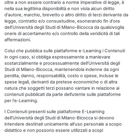
oltre a non essere contrario a norme imperative di legge, è
nella sua legittima disponibilità e non viola alcun diritto
d'autore, marchio, brevetto o altro diritto di terzi derivante da
legge, contratto e/o consuetudine, esonerando fin d'ora
dell’Università degli Studi di Milano-Bicocca da qualsivoglia
onere di accertamento e/o controllo della veridicità di tali
affermazioni.
Colui che pubblica sulle piattaforme e-Learning i Contenuti
in ogni caso, si obbliga espressamente a manlevare
sostanzialmente e processualmente dell’Università degli
Studi di Milano-Bicocca, mantenendola indenne da ogni
perdita, danno, responsabilità, costo o spese, incluse le
spese legali, derivanti da pretese economiche o di altra
natura che soggetti terzi possano vantare in relazione ai
contenuti pubblicati da parte dell’utente sulle piattaforme
per l'e-Learning.
I Contenuti presenti sulle piattaforme E-Learning
dell’Università degli Studi di Milano-Bicocca si devono
intendere destinati unicamente all'uso personale a scopo
didattico e non possono essere utilizzati a scopi