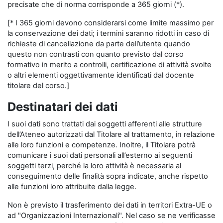
precisate che di norma corrisponde a 365 giorni (*).
[* I 365 giorni devono considerarsi come limite massimo per
la conservazione dei dati; i termini saranno ridotti in caso di
richieste di cancellazione da parte dell’utente quando
questo non contrasti con quanto previsto dal corso
formativo in merito a controlli, certificazione di attività svolte
o altri elementi oggettivamente identificati dal docente
titolare del corso.]
Destinatari dei dati
I suoi dati sono trattati dai soggetti afferenti alle strutture
dell’Ateneo autorizzati dal Titolare al trattamento, in relazione
alle loro funzioni e competenze. Inoltre, il Titolare potrà
comunicare i suoi dati personali all’esterno ai seguenti
soggetti terzi, perché la loro attività è necessaria al
conseguimento delle finalità sopra indicate, anche rispetto
alle funzioni loro attribuite dalla legge.
Non è previsto il trasferimento dei dati in territori Extra-UE o
ad "Organizzazioni Internazionali". Nel caso se ne verificasse