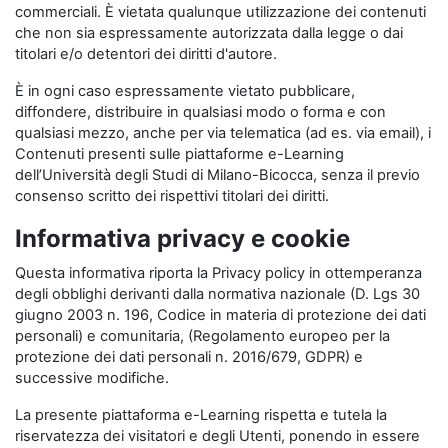
commerciali. È vietata qualunque utilizzazione dei contenuti
che non sia espressamente autorizzata dalla legge o dai
titolari e/o detentori dei diritti d'autore.
È in ogni caso espressamente vietato pubblicare,
diffondere, distribuire in qualsiasi modo o forma e con
qualsiasi mezzo, anche per via telematica (ad es. via email), i
Contenuti presenti sulle piattaforme e-Learning
dell’Università degli Studi di Milano-Bicocca, senza il previo
consenso scritto dei rispettivi titolari dei diritti.
Informativa privacy e cookie
Questa informativa riporta la Privacy policy in ottemperanza
degli obblighi derivanti dalla normativa nazionale (D. Lgs 30
giugno 2003 n. 196, Codice in materia di protezione dei dati
personali) e comunitaria, (Regolamento europeo per la
protezione dei dati personali n. 2016/679, GDPR) e
successive modifiche.
La presente piattaforma e-Learning rispetta e tutela la
riservatezza dei visitatori e degli Utenti, ponendo in essere