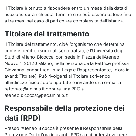
Il Titolare è tenuto a rispondere entro un mese dalla data di
ricezione della richiesta, termine che può essere esteso fino
a tre mesi nel caso di particolare complessità dell’istanza.
Titolare del trattamento
Il Titolare del trattamento, cioè l’organismo che determina
come e perché i suoi dati sono trattati, è l’Università degli
Studi di Milano-Bicocca, con sede in Piazza dell’Ateneo
Nuovo 1, 20126 Milano, nella persona della Rettrice prof.ssa
Giovanna Iannantuoni, suo Legale Rappresentante, (d’ora in
avanti: Titolare). Può rivolgersi al Titolare scrivendo
all’indirizzo fisico sopra riportato o inviando una e-mail a
rettorato@unimib.it oppure una PEC a
ateneo.bicocca@pec.unimib.it
Responsabile della protezione dei
dati (RPD)
Presso l’Ateneo Bicocca è presente il Responsabile della
Protezione Dati (d'ora in avanti, RPD) a cui potersi rivolgere