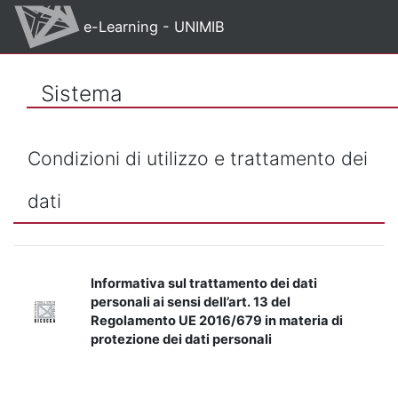
Vai al contenuto principale
e-Learning - UNIMIB
Sistema
Condizioni di utilizzo e trattamento dei
dati
Informativa sul trattamento dei dati
personali ai sensi dell’art. 13 del
Regolamento UE 2016/679 in materia di
protezione dei dati personali