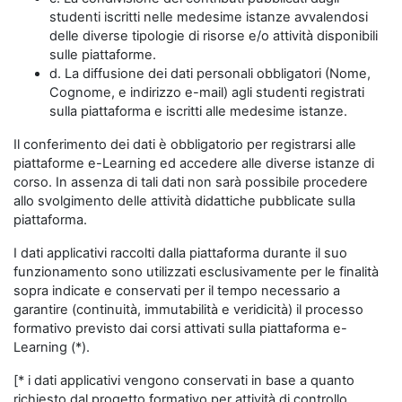
studenti iscritti nelle medesime istanze avvalendosi
delle diverse tipologie di risorse e/o attività disponibili
sulle piattaforme.
d. La diffusione dei dati personali obbligatori (Nome,
Cognome, e indirizzo e-mail) agli studenti registrati
sulla piattaforma e iscritti alle medesime istanze.
Il conferimento dei dati è obbligatorio per registrarsi alle
piattaforme e-Learning ed accedere alle diverse istanze di
corso. In assenza di tali dati non sarà possibile procedere
allo svolgimento delle attività didattiche pubblicate sulla
piattaforma.
I dati applicativi raccolti dalla piattaforma durante il suo
funzionamento sono utilizzati esclusivamente per le finalità
sopra indicate e conservati per il tempo necessario a
garantire (continuità, immutabilità e veridicità) il processo
formativo previsto dai corsi attivati sulla piattaforma e-
Learning (*).
[* i dati applicativi vengono conservati in base a quanto
richiesto dal progetto formativo per attività di controllo,