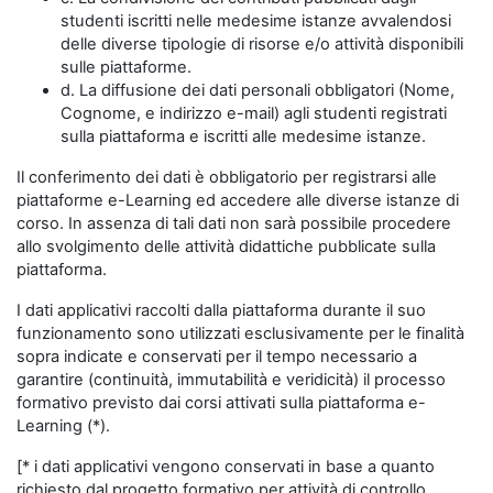
studenti iscritti nelle medesime istanze avvalendosi
delle diverse tipologie di risorse e/o attività disponibili
sulle piattaforme.
d. La diffusione dei dati personali obbligatori (Nome,
Cognome, e indirizzo e-mail) agli studenti registrati
sulla piattaforma e iscritti alle medesime istanze.
Il conferimento dei dati è obbligatorio per registrarsi alle
piattaforme e-Learning ed accedere alle diverse istanze di
corso. In assenza di tali dati non sarà possibile procedere
allo svolgimento delle attività didattiche pubblicate sulla
piattaforma.
I dati applicativi raccolti dalla piattaforma durante il suo
funzionamento sono utilizzati esclusivamente per le finalità
sopra indicate e conservati per il tempo necessario a
garantire (continuità, immutabilità e veridicità) il processo
formativo previsto dai corsi attivati sulla piattaforma e-
Learning (*).
[* i dati applicativi vengono conservati in base a quanto
richiesto dal progetto formativo per attività di controllo,