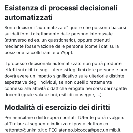
Esistenza di processi decisionali
automatizzati
Sono decisioni “automatizzate” quelle che possono basarsi
sui dati forniti direttamente dalle persone interessate
(attraverso ad es. un questionario), oppure ottenuti
mediante l’osservazione delle persone (come i dati sulla
posizione raccolti tramite un’App).
Il processo decisionale automatizzato non potrà produrre
effetti sui diritti o sugli interessi legittimi delle persone e non
dovrà avere un impatto significativo sulle ulteriori e distinte
aspettative degli individui, se non quelli direttamente
connessi alle attività didattiche erogate nei corsi dai rispettivi
docenti (quale valutazioni, esiti di consegne, …).
Modalità di esercizio dei diritti
Per esercitare i diritti sopra riportati, l'Utente potrà rivolgersi
al Titolare al seguente indirizzo di posta elettronica
rettorato@unimib.it o PEC ateneo.bicocca@pec.unimib.it.