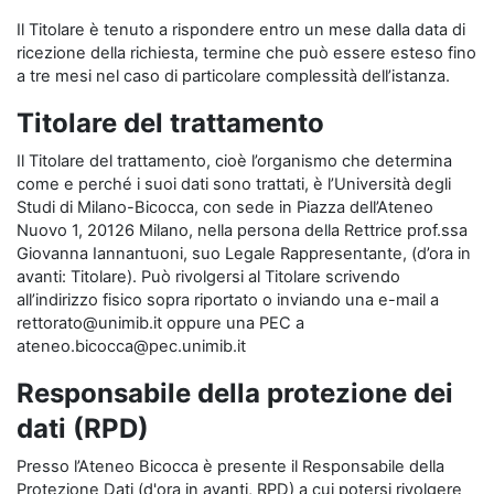
Il Titolare è tenuto a rispondere entro un mese dalla data di
ricezione della richiesta, termine che può essere esteso fino
a tre mesi nel caso di particolare complessità dell’istanza.
Titolare del trattamento
Il Titolare del trattamento, cioè l’organismo che determina
come e perché i suoi dati sono trattati, è l’Università degli
Studi di Milano-Bicocca, con sede in Piazza dell’Ateneo
Nuovo 1, 20126 Milano, nella persona della Rettrice prof.ssa
Giovanna Iannantuoni, suo Legale Rappresentante, (d’ora in
avanti: Titolare). Può rivolgersi al Titolare scrivendo
all’indirizzo fisico sopra riportato o inviando una e-mail a
rettorato@unimib.it oppure una PEC a
ateneo.bicocca@pec.unimib.it
Responsabile della protezione dei
dati (RPD)
Presso l’Ateneo Bicocca è presente il Responsabile della
Protezione Dati (d'ora in avanti, RPD) a cui potersi rivolgere