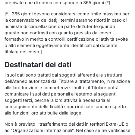
precisate che di norma corrisponde a 365 giorni (*).
[* I 365 giorni devono considerarsi come limite massimo per
la conservazione dei dati; i termini saranno ridotti in caso di
richieste di cancellazione da parte dell’utente quando
questo non contrasti con quanto previsto dal corso
formativo in merito a controlli, certificazione di attività svolte
o altri elementi oggettivamente identificati dal docente
titolare del corso.]
Destinatari dei dati
I suoi dati sono trattati dai soggetti afferenti alle strutture
dell’Ateneo autorizzati dal Titolare al trattamento, in relazione
alle loro funzioni e competenze. Inoltre, il Titolare potrà
comunicare i suoi dati personali all’esterno ai seguenti
soggetti terzi, perché la loro attività è necessaria al
conseguimento delle finalità sopra indicate, anche rispetto
alle funzioni loro attribuite dalla legge.
Non è previsto il trasferimento dei dati in territori Extra-UE o
ad "Organizzazioni Internazionali". Nel caso se ne verificasse