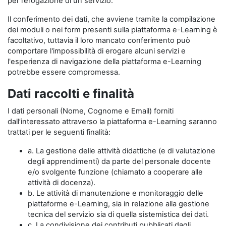
per l’erogazione di un servizio.
Il conferimento dei dati, che avviene tramite la compilazione
dei moduli o nei form presenti sulla piattaforma e-Learning è
facoltativo, tuttavia il loro mancato conferimento può
comportare l'impossibilità di erogare alcuni servizi e
l'esperienza di navigazione della piattaforma e-Learning
potrebbe essere compromessa.
Dati raccolti e finalità
I dati personali (Nome, Cognome e Email) forniti
dall’interessato attraverso la piattaforma e-Learning saranno
trattati per le seguenti finalità:
a. La gestione delle attività didattiche (e di valutazione
degli apprendimenti) da parte del personale docente
e/o svolgente funzione (chiamato a cooperare alle
attività di docenza).
b. Le attività di manutenzione e monitoraggio delle
piattaforme e-Learning, sia in relazione alla gestione
tecnica del servizio sia di quella sistemistica dei dati.
c. La condivisione dei contributi pubblicati dagli