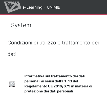
Skip to main content
e-Learning - UNIMIB
System
Condizioni di utilizzo e trattamento dei
dati
Informativa sul trattamento dei dati
personali ai sensi dell’art. 13 del
Regolamento UE 2016/679 in materia di
protezione dei dati personali