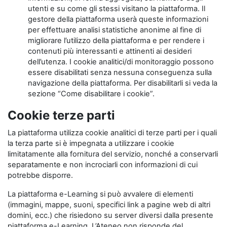
utenti e su come gli stessi visitano la piattaforma. Il
gestore della piattaforma userà queste informazioni
per effettuare analisi statistiche anonime al fine di
migliorare l’utilizzo della piattaforma e per rendere i
contenuti più interessanti e attinenti ai desideri
dell’utenza. I cookie analitici/di monitoraggio possono
essere disabilitati senza nessuna conseguenza sulla
navigazione della piattaforma. Per disabilitarli si veda la
sezione “Come disabilitare i cookie”.
Cookie terze parti
La piattaforma utilizza cookie analitici di terze parti per i quali
la terza parte si è impegnata a utilizzare i cookie
limitatamente alla fornitura del servizio, nonché a conservarli
separatamente e non incrociarli con informazioni di cui
potrebbe disporre.
La piattaforma e-Learning si può avvalere di elementi
(immagini, mappe, suoni, specifici link a pagine web di altri
domini, ecc.) che risiedono su server diversi dalla presente
piattaforma e-Learning. L’Ateneo non risponde del