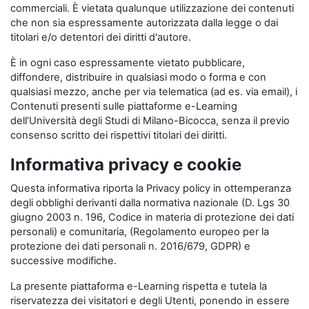
commerciali. È vietata qualunque utilizzazione dei contenuti
che non sia espressamente autorizzata dalla legge o dai
titolari e/o detentori dei diritti d'autore.
È in ogni caso espressamente vietato pubblicare,
diffondere, distribuire in qualsiasi modo o forma e con
qualsiasi mezzo, anche per via telematica (ad es. via email), i
Contenuti presenti sulle piattaforme e-Learning
dell’Università degli Studi di Milano-Bicocca, senza il previo
consenso scritto dei rispettivi titolari dei diritti.
Informativa privacy e cookie
Questa informativa riporta la Privacy policy in ottemperanza
degli obblighi derivanti dalla normativa nazionale (D. Lgs 30
giugno 2003 n. 196, Codice in materia di protezione dei dati
personali) e comunitaria, (Regolamento europeo per la
protezione dei dati personali n. 2016/679, GDPR) e
successive modifiche.
La presente piattaforma e-Learning rispetta e tutela la
riservatezza dei visitatori e degli Utenti, ponendo in essere