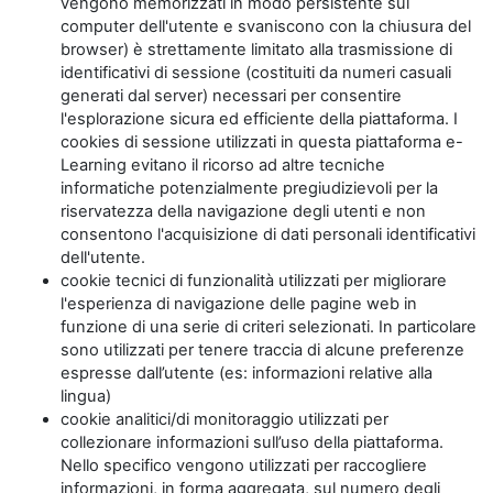
vengono memorizzati in modo persistente sul
computer dell'utente e svaniscono con la chiusura del
browser) è strettamente limitato alla trasmissione di
identificativi di sessione (costituiti da numeri casuali
generati dal server) necessari per consentire
l'esplorazione sicura ed efficiente della piattaforma. I
cookies di sessione utilizzati in questa piattaforma e-
Learning evitano il ricorso ad altre tecniche
informatiche potenzialmente pregiudizievoli per la
riservatezza della navigazione degli utenti e non
consentono l'acquisizione di dati personali identificativi
dell'utente.
cookie tecnici di funzionalità utilizzati per migliorare
l'esperienza di navigazione delle pagine web in
funzione di una serie di criteri selezionati. In particolare
sono utilizzati per tenere traccia di alcune preferenze
espresse dall’utente (es: informazioni relative alla
lingua)
cookie analitici/di monitoraggio utilizzati per
collezionare informazioni sull’uso della piattaforma.
Nello specifico vengono utilizzati per raccogliere
informazioni, in forma aggregata, sul numero degli