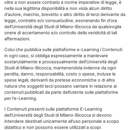
oltre a non essere contrario a norme imperative di legge, è
nella sua legittima disponibilità e non viola alcun diritto
d'autore, marchio, brevetto o altro diritto di terzi derivante da
legge, contratto e/o consuetudine, esonerando fin d'ora
dell’Università degli Studi di Milano-Bicocca da qualsivoglia
onere di accertamento e/o controllo della veridicità di tali
affermazioni.
Colui che pubblica sulle piattaforme e-Learning i Contenuti
in ogni caso, si obbliga espressamente a manlevare
sostanzialmente e processualmente dell’Università degli
Studi di Milano-Bicocca, mantenendola indenne da ogni
perdita, danno, responsabilità, costo o spese, incluse le
spese legali, derivanti da pretese economiche o di altra
natura che soggetti terzi possano vantare in relazione ai
contenuti pubblicati da parte dell’utente sulle piattaforme
per l'e-Learning.
I Contenuti presenti sulle piattaforme E-Learning
dell’Università degli Studi di Milano-Bicocca si devono
intendere destinati unicamente all'uso personale a scopo
didattico e non possono essere utilizzati a scopi