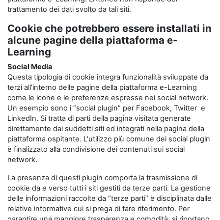
trattamento dei dati svolto da tali siti.
Cookie che potrebbero essere installati in
alcune pagine della piattaforma e-
Learning
Social Media
Questa tipologia di cookie integra funzionalità sviluppate da
terzi all’interno delle pagine della piattaforma e-Learning
come le icone e le preferenze espresse nei social network.
Un esempio sono i “social plugin” per Facebook, Twitter e
LinkedIn. Si tratta di parti della pagina visitata generate
direttamente dai suddetti siti ed integrati nella pagina della
piattaforma ospitante. L'utilizzo più comune dei social plugin
è finalizzato alla condivisione dei contenuti sui social
network.
La presenza di questi plugin comporta la trasmissione di
cookie da e verso tutti i siti gestiti da terze parti. La gestione
delle informazioni raccolte da “terze parti” è disciplinata dalle
relative informative cui si prega di fare riferimento. Per
garantire una maggiore trasparenza e comodità, si riportano