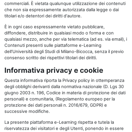
commerciali. È vietata qualunque utilizzazione dei contenuti
che non sia espressamente autorizzata dalla legge o dai
titolari e/o detentori dei diritti d'autore.
È in ogni caso espressamente vietato pubblicare,
diffondere, distribuire in qualsiasi modo o forma e con
qualsiasi mezzo, anche per via telematica (ad es. via email), i
Contenuti presenti sulle piattaforme e-Learning
dell’Università degli Studi di Milano-Bicocca, senza il previo
consenso scritto dei rispettivi titolari dei diritti.
Informativa privacy e cookie
Questa informativa riporta la Privacy policy in ottemperanza
degli obblighi derivanti dalla normativa nazionale (D. Lgs 30
giugno 2003 n. 196, Codice in materia di protezione dei dati
personali) e comunitaria, (Regolamento europeo per la
protezione dei dati personali n. 2016/679, GDPR) e
successive modifiche.
La presente piattaforma e-Learning rispetta e tutela la
riservatezza dei visitatori e degli Utenti, ponendo in essere