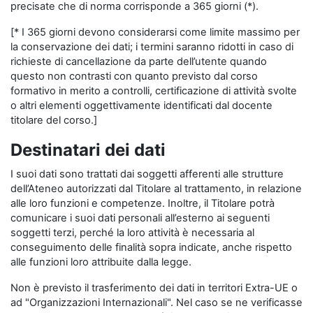
precisate che di norma corrisponde a 365 giorni (*).
[* I 365 giorni devono considerarsi come limite massimo per
la conservazione dei dati; i termini saranno ridotti in caso di
richieste di cancellazione da parte dell’utente quando
questo non contrasti con quanto previsto dal corso
formativo in merito a controlli, certificazione di attività svolte
o altri elementi oggettivamente identificati dal docente
titolare del corso.]
Destinatari dei dati
I suoi dati sono trattati dai soggetti afferenti alle strutture
dell’Ateneo autorizzati dal Titolare al trattamento, in relazione
alle loro funzioni e competenze. Inoltre, il Titolare potrà
comunicare i suoi dati personali all’esterno ai seguenti
soggetti terzi, perché la loro attività è necessaria al
conseguimento delle finalità sopra indicate, anche rispetto
alle funzioni loro attribuite dalla legge.
Non è previsto il trasferimento dei dati in territori Extra-UE o
ad "Organizzazioni Internazionali". Nel caso se ne verificasse