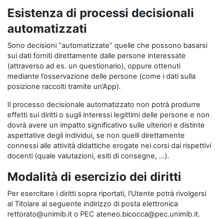
Esistenza di processi decisionali
automatizzati
Sono decisioni “automatizzate” quelle che possono basarsi
sui dati forniti direttamente dalle persone interessate
(attraverso ad es. un questionario), oppure ottenuti
mediante l’osservazione delle persone (come i dati sulla
posizione raccolti tramite un’App).
Il processo decisionale automatizzato non potrà produrre
effetti sui diritti o sugli interessi legittimi delle persone e non
dovrà avere un impatto significativo sulle ulteriori e distinte
aspettative degli individui, se non quelli direttamente
connessi alle attività didattiche erogate nei corsi dai rispettivi
docenti (quale valutazioni, esiti di consegne, …).
Modalità di esercizio dei diritti
Per esercitare i diritti sopra riportati, l'Utente potrà rivolgersi
al Titolare al seguente indirizzo di posta elettronica
rettorato@unimib.it o PEC ateneo.bicocca@pec.unimib.it.