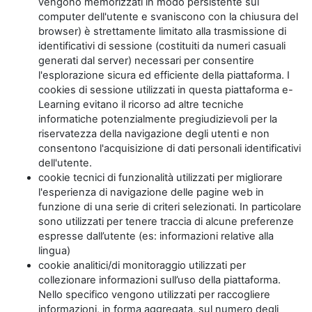
vengono memorizzati in modo persistente sul
computer dell'utente e svaniscono con la chiusura del
browser) è strettamente limitato alla trasmissione di
identificativi di sessione (costituiti da numeri casuali
generati dal server) necessari per consentire
l'esplorazione sicura ed efficiente della piattaforma. I
cookies di sessione utilizzati in questa piattaforma e-
Learning evitano il ricorso ad altre tecniche
informatiche potenzialmente pregiudizievoli per la
riservatezza della navigazione degli utenti e non
consentono l'acquisizione di dati personali identificativi
dell'utente.
cookie tecnici di funzionalità utilizzati per migliorare
l'esperienza di navigazione delle pagine web in
funzione di una serie di criteri selezionati. In particolare
sono utilizzati per tenere traccia di alcune preferenze
espresse dall’utente (es: informazioni relative alla
lingua)
cookie analitici/di monitoraggio utilizzati per
collezionare informazioni sull’uso della piattaforma.
Nello specifico vengono utilizzati per raccogliere
informazioni, in forma aggregata, sul numero degli