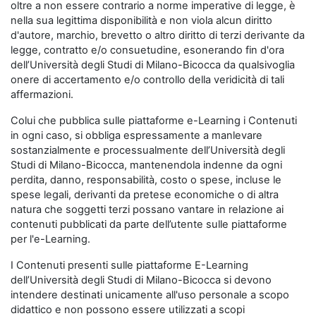
oltre a non essere contrario a norme imperative di legge, è
nella sua legittima disponibilità e non viola alcun diritto
d'autore, marchio, brevetto o altro diritto di terzi derivante da
legge, contratto e/o consuetudine, esonerando fin d'ora
dell’Università degli Studi di Milano-Bicocca da qualsivoglia
onere di accertamento e/o controllo della veridicità di tali
affermazioni.
Colui che pubblica sulle piattaforme e-Learning i Contenuti
in ogni caso, si obbliga espressamente a manlevare
sostanzialmente e processualmente dell’Università degli
Studi di Milano-Bicocca, mantenendola indenne da ogni
perdita, danno, responsabilità, costo o spese, incluse le
spese legali, derivanti da pretese economiche o di altra
natura che soggetti terzi possano vantare in relazione ai
contenuti pubblicati da parte dell’utente sulle piattaforme
per l'e-Learning.
I Contenuti presenti sulle piattaforme E-Learning
dell’Università degli Studi di Milano-Bicocca si devono
intendere destinati unicamente all'uso personale a scopo
didattico e non possono essere utilizzati a scopi