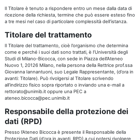
Il Titolare è tenuto a rispondere entro un mese dalla data di
ricezione della richiesta, termine che può essere esteso fino
a tre mesi nel caso di particolare complessità dell’istanza.
Titolare del trattamento
Il Titolare del trattamento, cioè l’organismo che determina
come e perché i suoi dati sono trattati, è l’Università degli
Studi di Milano-Bicocca, con sede in Piazza dell’Ateneo
Nuovo 1, 20126 Milano, nella persona della Rettrice prof.ssa
Giovanna Iannantuoni, suo Legale Rappresentante, (d’ora in
avanti: Titolare). Può rivolgersi al Titolare scrivendo
all’indirizzo fisico sopra riportato o inviando una e-mail a
rettorato@unimib.it oppure una PEC a
ateneo.bicocca@pec.unimib.it
Responsabile della protezione dei
dati (RPD)
Presso l’Ateneo Bicocca è presente il Responsabile della
Protezione Dati (d'ora in avanti, RPD) a cui potersi rivolgere