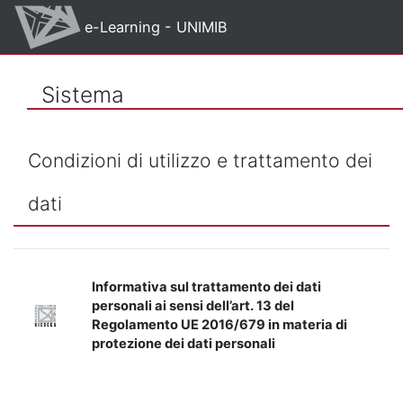
Vai al contenuto principale
e-Learning - UNIMIB
Sistema
Condizioni di utilizzo e trattamento dei
dati
Informativa sul trattamento dei dati
personali ai sensi dell’art. 13 del
Regolamento UE 2016/679 in materia di
protezione dei dati personali