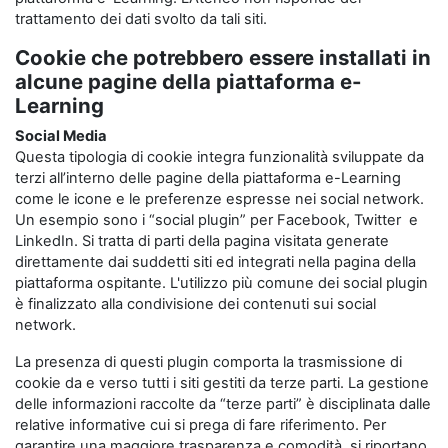
trattamento dei dati svolto da tali siti.
Cookie che potrebbero essere installati in
alcune pagine della piattaforma e-
Learning
Social Media
Questa tipologia di cookie integra funzionalità sviluppate da
terzi all’interno delle pagine della piattaforma e-Learning
come le icone e le preferenze espresse nei social network.
Un esempio sono i “social plugin” per Facebook, Twitter e
LinkedIn. Si tratta di parti della pagina visitata generate
direttamente dai suddetti siti ed integrati nella pagina della
piattaforma ospitante. L'utilizzo più comune dei social plugin
è finalizzato alla condivisione dei contenuti sui social
network.
La presenza di questi plugin comporta la trasmissione di
cookie da e verso tutti i siti gestiti da terze parti. La gestione
delle informazioni raccolte da “terze parti” è disciplinata dalle
relative informative cui si prega di fare riferimento. Per
garantire una maggiore trasparenza e comodità, si riportano