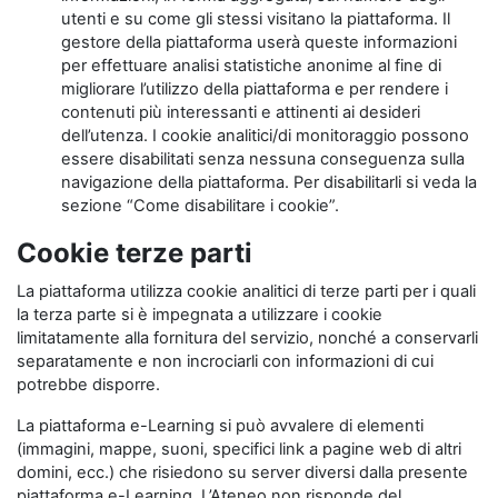
utenti e su come gli stessi visitano la piattaforma. Il
gestore della piattaforma userà queste informazioni
per effettuare analisi statistiche anonime al fine di
migliorare l’utilizzo della piattaforma e per rendere i
contenuti più interessanti e attinenti ai desideri
dell’utenza. I cookie analitici/di monitoraggio possono
essere disabilitati senza nessuna conseguenza sulla
navigazione della piattaforma. Per disabilitarli si veda la
sezione “Come disabilitare i cookie”.
Cookie terze parti
La piattaforma utilizza cookie analitici di terze parti per i quali
la terza parte si è impegnata a utilizzare i cookie
limitatamente alla fornitura del servizio, nonché a conservarli
separatamente e non incrociarli con informazioni di cui
potrebbe disporre.
La piattaforma e-Learning si può avvalere di elementi
(immagini, mappe, suoni, specifici link a pagine web di altri
domini, ecc.) che risiedono su server diversi dalla presente
piattaforma e-Learning. L’Ateneo non risponde del