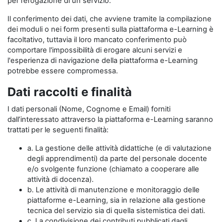
per l’erogazione di un servizio.
Il conferimento dei dati, che avviene tramite la compilazione
dei moduli o nei form presenti sulla piattaforma e-Learning è
facoltativo, tuttavia il loro mancato conferimento può
comportare l'impossibilità di erogare alcuni servizi e
l'esperienza di navigazione della piattaforma e-Learning
potrebbe essere compromessa.
Dati raccolti e finalità
I dati personali (Nome, Cognome e Email) forniti
dall’interessato attraverso la piattaforma e-Learning saranno
trattati per le seguenti finalità:
a. La gestione delle attività didattiche (e di valutazione
degli apprendimenti) da parte del personale docente
e/o svolgente funzione (chiamato a cooperare alle
attività di docenza).
b. Le attività di manutenzione e monitoraggio delle
piattaforme e-Learning, sia in relazione alla gestione
tecnica del servizio sia di quella sistemistica dei dati.
c. La condivisione dei contributi pubblicati dagli