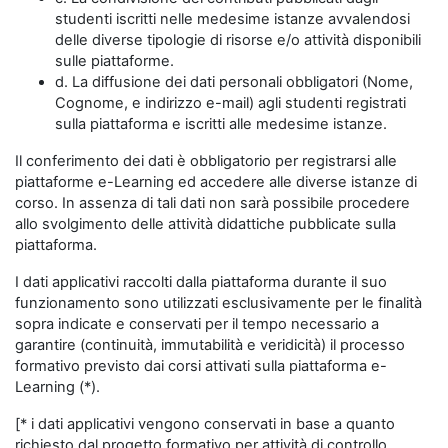
studenti iscritti nelle medesime istanze avvalendosi
delle diverse tipologie di risorse e/o attività disponibili
sulle piattaforme.
d. La diffusione dei dati personali obbligatori (Nome,
Cognome, e indirizzo e-mail) agli studenti registrati
sulla piattaforma e iscritti alle medesime istanze.
Il conferimento dei dati è obbligatorio per registrarsi alle
piattaforme e-Learning ed accedere alle diverse istanze di
corso. In assenza di tali dati non sarà possibile procedere
allo svolgimento delle attività didattiche pubblicate sulla
piattaforma.
I dati applicativi raccolti dalla piattaforma durante il suo
funzionamento sono utilizzati esclusivamente per le finalità
sopra indicate e conservati per il tempo necessario a
garantire (continuità, immutabilità e veridicità) il processo
formativo previsto dai corsi attivati sulla piattaforma e-
Learning (*).
[* i dati applicativi vengono conservati in base a quanto
richiesto dal progetto formativo per attività di controllo,