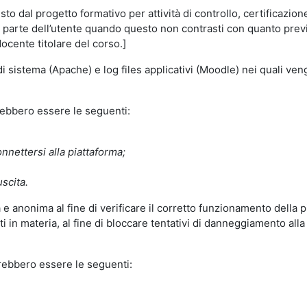
o dal progetto formativo per attività di controllo, certificazione d
a parte dell’utente quando questo non contrasti con quanto previs
docente titolare del corso.]
 di sistema (Apache) e log files applicativi (Moodle) nei quali v
trebbero essere le seguenti:
nnettersi alla piattaforma;
uscita.
e anonima al fine di verificare il corretto funzionamento della p
 in materia, al fine di bloccare tentativi di danneggiamento alla
trebbero essere le seguenti: