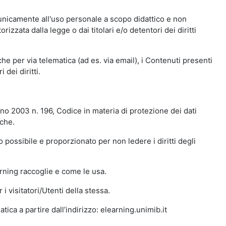
 unicamente all'uso personale a scopo didattico e non
zata dalla legge o dai titolari e/o detentori dei diritti
e per via telematica (ad es. via email), i Contenuti presenti
 dei diritti.
gno 2003 n. 196, Codice in materia di protezione dei dati
iche.
 possibile e proporzionato per non ledere i diritti degli
arning raccoglie e come le usa.
i visitatori/Utenti della stessa.
ica a partire dall’indirizzo: elearning.unimib.it