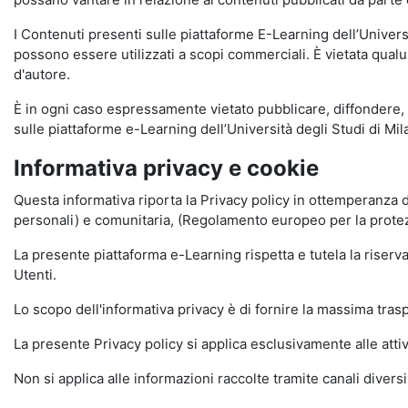
I Contenuti presenti sulle piattaforme E-Learning dell’Univer
possono essere utilizzati a scopi commerciali. È vietata qualun
d'autore.
È in ogni caso espressamente vietato pubblicare, diffondere, d
sulle piattaforme e-Learning dell’Università degli Studi di Milan
Informativa privacy e cookie
Questa informativa riporta la Privacy policy in ottemperanza d
personali) e comunitaria, (Regolamento europeo per la prote
La presente piattaforma e-Learning rispetta e tutela la riserva
Utenti.
Lo scopo dell'informativa privacy è di fornire la massima tra
La presente Privacy policy si applica esclusivamente alle attiv
Non si applica alle informazioni raccolte tramite canali divers