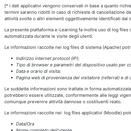
[* i dati applicativi vengono conservati in base a quanto richiest
termini saranno ridotti in caso di richieste di cancellazione d
attività svolte o altri elementi oggettivamente identificati dal 
La presente piattaforma e-Learning fa inoltre uso di log files
automatizzata durante le visite degli utenti.
Le informazioni raccolte nei log files di sistema (Apache) po
Indirizzo internet protocol (IP);
Tipo di browser e parametri del dispositivo usato per co
Data e orario di visita;
Pagina web di provenienza del visitatore (referral) e di 
Le suddette informazioni sono trattate in forma automatizzata 
potrebbero essere utilizzate, conformemente alle leggi vigenti
comunque prevenire attività dannose o costituenti reato.
Le informazioni raccolte nei log files applicativi (Moodle) po
Data/Ora
Nome completo dell'utente