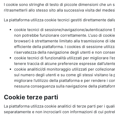
I cookie sono stringhe di testo di piccole dimensioni che un s
ritrasmetterli allo stesso sito alla successiva visita del mede
La piattaforma utilizza cookie tecnici gestiti direttamente dal
cookie tecnici di sessione/navigazione/autenticazione S
non potrebbe funzionare correttamente. L'uso di cookie
browser) è strettamente limitato alla trasmissione di ide
efficiente della piattaforma. I cookies di sessione utili
riservatezza della navigazione degli utenti e non consent
cookie tecnici di funzionalità utilizzati per migliorare l
tenere traccia di alcune preferenze espresse dall’utente 
cookie analitici/di monitoraggio utilizzati per collezion
sul numero degli utenti e su come gli stessi visitano la 
migliorare l’utilizzo della piattaforma e per rendere i co
nessuna conseguenza sulla navigazione della piattaforma.
Cookie terze parti
La piattaforma utilizza cookie analitici di terze parti per i qua
separatamente e non incrociarli con informazioni di cui potre