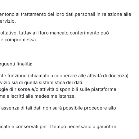
ntono al trattamento dei loro dati personali in relazione alle
ervizio.
oltativo, tuttavia il loro mancato conferimento può
sere compromessa.
guenti finalità:
nte funzione (chiamato a cooperare alle attività di docenza).
zio sia di quella sistemistica dei dati.
ie di risorse e/o attività disponibili sulle piattaforme.
ma e iscritti alle medesime istanze.
 assenza di tali dati non sarà possibile procedere allo
ndicate e conservati per il tempo necessario a garantire