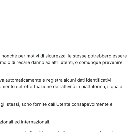
a, nonché per motivi di sicurezza, le stesse potrebbero essere
simo o di recare danno ad altri utenti, o comunque prevenire
eva automaticamente e registra alcuni dati identificativi
momento dell’effettuazione dell’attività in piattaforma, il quale
degli stessi, sono fornite dall'Utente consapevolmente e
zionali ed internazionali.