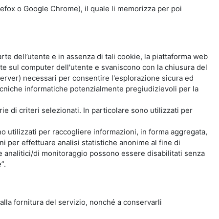
Firefox o Google Chrome), il quale li memorizza per poi
e dell’utente e in assenza di tali cookie, la piattaforma web
e sul computer dell'utente e svaniscono con la chiusura del
 server) necessari per consentire l'esplorazione sicura ed
 tecniche informatiche potenzialmente pregiudizievoli per la
e di criteri selezionati. In particolare sono utilizzati per
no utilizzati per raccogliere informazioni, in forma aggregata,
i per effettuare analisi statistiche anonime al fine di
kie analitici/di monitoraggio possono essere disabilitati senza
”.
 alla fornitura del servizio, nonché a conservarli