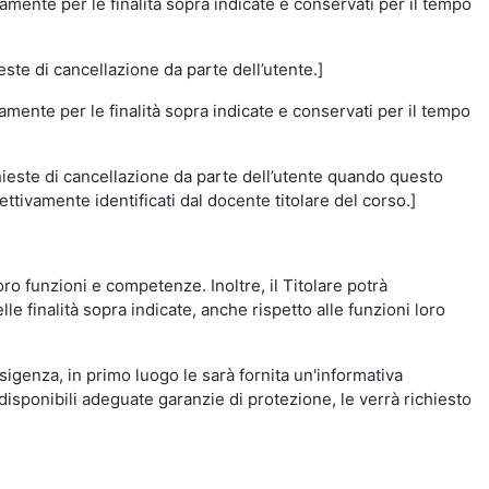
amente per le finalità sopra indicate e conservati per il tempo
este di cancellazione da parte dell’utente.]
vamente per le finalità sopra indicate e conservati per il tempo
chieste di cancellazione da parte dell’utente quando questo
ettivamente identificati dal docente titolare del corso.]
 loro funzioni e competenze. Inoltre, il Titolare potrà
le finalità sopra indicate, anche rispetto alle funzioni loro
esigenza, in primo luogo le sarà fornita un'informativa
isponibili adeguate garanzie di protezione, le verrà richiesto