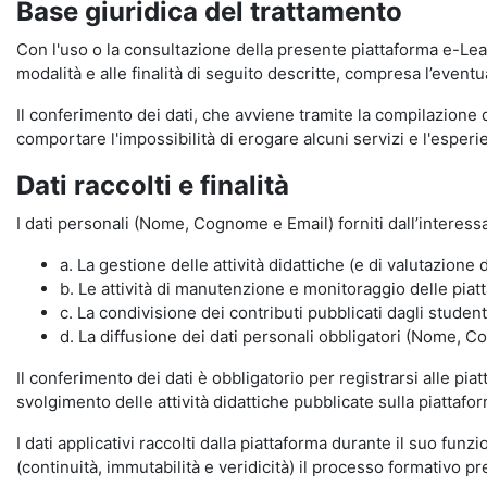
Base giuridica del trattamento
Con l'uso o la consultazione della presente piattaforma e-Lear
modalità e alle finalità di seguito descritte, compresa l’eventu
Il conferimento dei dati, che avviene tramite la compilazione 
comportare l'impossibilità di erogare alcuni servizi e l'esp
Dati raccolti e finalità
I dati personali (Nome, Cognome e Email) forniti dall’interessa
a. La gestione delle attività didattiche (e di valutazio
b. Le attività di manutenzione e monitoraggio delle piatta
c. La condivisione dei contributi pubblicati dagli student
d. La diffusione dei dati personali obbligatori (Nome, Co
Il conferimento dei dati è obbligatorio per registrarsi alle pi
svolgimento delle attività didattiche pubblicate sulla piattafo
I dati applicativi raccolti dalla piattaforma durante il suo fu
(continuità, immutabilità e veridicità) il processo formativo pre