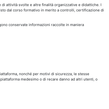
i attività svolte e altre finalità organizzative e didattiche. I
to dal corso formativo in merito a controlli, certificazione di
engono conservate informazioni raccolte in maniera
iattaforma, nonché per motivi di sicurezza, le stesse
 piattaforma medesimo o di recare danno ad altri utenti, o