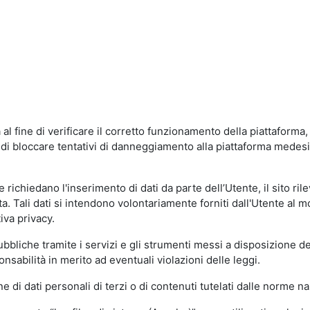
al fine di verificare il corretto funzionamento della piattaform
ne di bloccare tentativi di danneggiamento alla piattaforma mede
 richiedano l'inserimento di dati da parte dell’Utente, il sito ril
volta. Tali dati si intendono volontariamente forniti dall'Utente al 
iva privacy.
pubbliche tramite i servizi e gli strumenti messi a disposizione 
sabilità in merito ad eventuali violazioni delle leggi.
e di dati personali di terzi o di contenuti tutelati dalle norme na