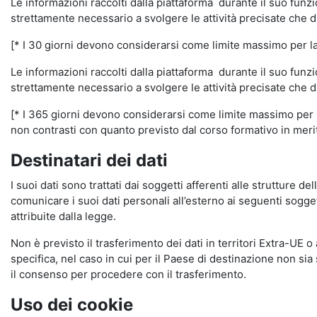
Le informazioni raccolti dalla piattaforma durante il suo funz
strettamente necessario a svolgere le attività precisate che d
[* I 30 giorni devono considerarsi come limite massimo per la c
Le informazioni raccolti dalla piattaforma durante il suo funzi
strettamente necessario a svolgere le attività precisate che d
[* I 365 giorni devono considerarsi come limite massimo per la
non contrasti con quanto previsto dal corso formativo in merito 
Destinatari dei dati
I suoi dati sono trattati dai soggetti afferenti alle strutture de
comunicare i suoi dati personali all’esterno ai seguenti soggett
attribuite dalla legge.
Non è previsto il trasferimento dei dati in territori Extra-UE o
specifica, nel caso in cui per il Paese di destinazione non s
il consenso per procedere con il trasferimento.
Uso dei cookie