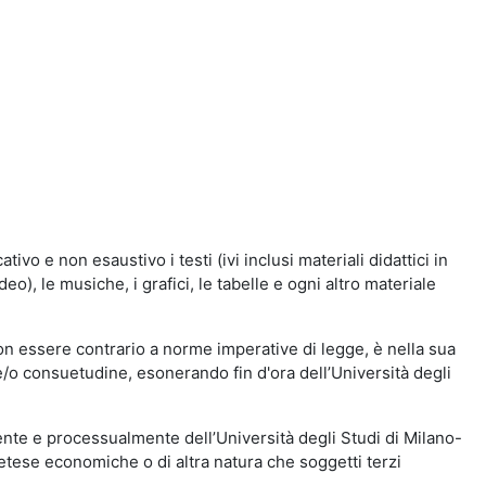
vo e non esaustivo i testi (ivi inclusi materiali didattici in
eo), le musiche, i grafici, le tabelle e ogni altro materiale
n essere contrario a norme imperative di legge, è nella sua
o e/o consuetudine, esonerando fin d'ora dell’Università degli
nte e processualmente dell’Università degli Studi di Milano-
etese economiche o di altra natura che soggetti terzi