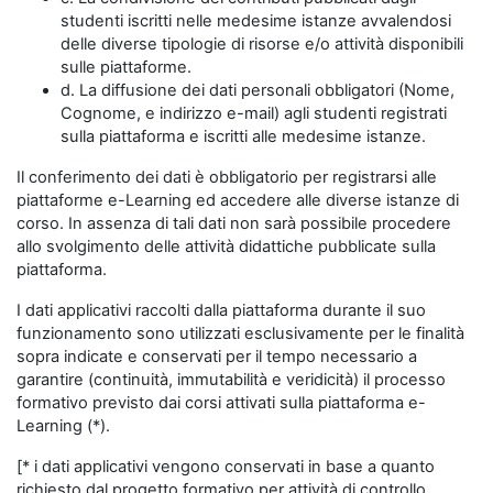
studenti iscritti nelle medesime istanze avvalendosi
delle diverse tipologie di risorse e/o attività disponibili
sulle piattaforme.
d. La diffusione dei dati personali obbligatori (Nome,
Cognome, e indirizzo e-mail) agli studenti registrati
sulla piattaforma e iscritti alle medesime istanze.
Il conferimento dei dati è obbligatorio per registrarsi alle
piattaforme e-Learning ed accedere alle diverse istanze di
corso. In assenza di tali dati non sarà possibile procedere
allo svolgimento delle attività didattiche pubblicate sulla
piattaforma.
I dati applicativi raccolti dalla piattaforma durante il suo
funzionamento sono utilizzati esclusivamente per le finalità
sopra indicate e conservati per il tempo necessario a
garantire (continuità, immutabilità e veridicità) il processo
formativo previsto dai corsi attivati sulla piattaforma e-
Learning (*).
[* i dati applicativi vengono conservati in base a quanto
richiesto dal progetto formativo per attività di controllo,