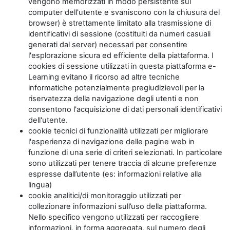
vengono memorizzati in modo persistente sul
computer dell'utente e svaniscono con la chiusura del
browser) è strettamente limitato alla trasmissione di
identificativi di sessione (costituiti da numeri casuali
generati dal server) necessari per consentire
l'esplorazione sicura ed efficiente della piattaforma. I
cookies di sessione utilizzati in questa piattaforma e-
Learning evitano il ricorso ad altre tecniche
informatiche potenzialmente pregiudizievoli per la
riservatezza della navigazione degli utenti e non
consentono l'acquisizione di dati personali identificativi
dell'utente.
cookie tecnici di funzionalità utilizzati per migliorare
l'esperienza di navigazione delle pagine web in
funzione di una serie di criteri selezionati. In particolare
sono utilizzati per tenere traccia di alcune preferenze
espresse dall’utente (es: informazioni relative alla
lingua)
cookie analitici/di monitoraggio utilizzati per
collezionare informazioni sull’uso della piattaforma.
Nello specifico vengono utilizzati per raccogliere
informazioni, in forma aggregata, sul numero degli