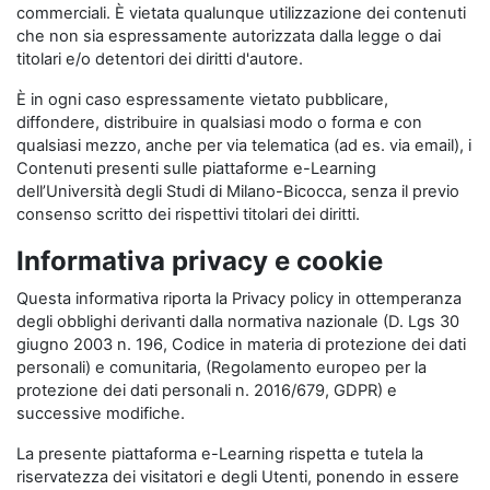
commerciali. È vietata qualunque utilizzazione dei contenuti
che non sia espressamente autorizzata dalla legge o dai
titolari e/o detentori dei diritti d'autore.
È in ogni caso espressamente vietato pubblicare,
diffondere, distribuire in qualsiasi modo o forma e con
qualsiasi mezzo, anche per via telematica (ad es. via email), i
Contenuti presenti sulle piattaforme e-Learning
dell’Università degli Studi di Milano-Bicocca, senza il previo
consenso scritto dei rispettivi titolari dei diritti.
Informativa privacy e cookie
Questa informativa riporta la Privacy policy in ottemperanza
degli obblighi derivanti dalla normativa nazionale (D. Lgs 30
giugno 2003 n. 196, Codice in materia di protezione dei dati
personali) e comunitaria, (Regolamento europeo per la
protezione dei dati personali n. 2016/679, GDPR) e
successive modifiche.
La presente piattaforma e-Learning rispetta e tutela la
riservatezza dei visitatori e degli Utenti, ponendo in essere