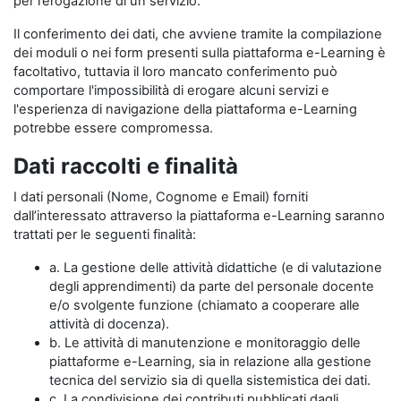
per l’erogazione di un servizio.
Il conferimento dei dati, che avviene tramite la compilazione
dei moduli o nei form presenti sulla piattaforma e-Learning è
facoltativo, tuttavia il loro mancato conferimento può
comportare l'impossibilità di erogare alcuni servizi e
l'esperienza di navigazione della piattaforma e-Learning
potrebbe essere compromessa.
Dati raccolti e finalità
I dati personali (Nome, Cognome e Email) forniti
dall’interessato attraverso la piattaforma e-Learning saranno
trattati per le seguenti finalità:
a. La gestione delle attività didattiche (e di valutazione
degli apprendimenti) da parte del personale docente
e/o svolgente funzione (chiamato a cooperare alle
attività di docenza).
b. Le attività di manutenzione e monitoraggio delle
piattaforme e-Learning, sia in relazione alla gestione
tecnica del servizio sia di quella sistemistica dei dati.
c. La condivisione dei contributi pubblicati dagli