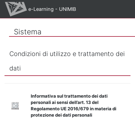
Vai al contenuto principale
e-Learning - UNIMIB
Sistema
Condizioni di utilizzo e trattamento dei
dati
Informativa sul trattamento dei dati
personali ai sensi dell’art. 13 del
Regolamento UE 2016/679 in materia di
protezione dei dati personali