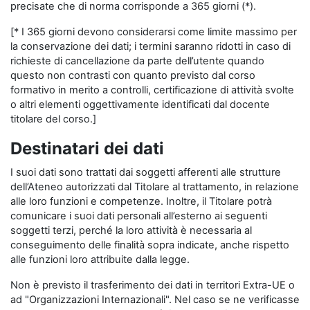
precisate che di norma corrisponde a 365 giorni (*).
[* I 365 giorni devono considerarsi come limite massimo per
la conservazione dei dati; i termini saranno ridotti in caso di
richieste di cancellazione da parte dell’utente quando
questo non contrasti con quanto previsto dal corso
formativo in merito a controlli, certificazione di attività svolte
o altri elementi oggettivamente identificati dal docente
titolare del corso.]
Destinatari dei dati
I suoi dati sono trattati dai soggetti afferenti alle strutture
dell’Ateneo autorizzati dal Titolare al trattamento, in relazione
alle loro funzioni e competenze. Inoltre, il Titolare potrà
comunicare i suoi dati personali all’esterno ai seguenti
soggetti terzi, perché la loro attività è necessaria al
conseguimento delle finalità sopra indicate, anche rispetto
alle funzioni loro attribuite dalla legge.
Non è previsto il trasferimento dei dati in territori Extra-UE o
ad "Organizzazioni Internazionali". Nel caso se ne verificasse