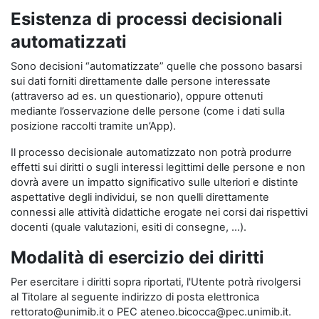
Esistenza di processi decisionali
automatizzati
Sono decisioni “automatizzate” quelle che possono basarsi
sui dati forniti direttamente dalle persone interessate
(attraverso ad es. un questionario), oppure ottenuti
mediante l’osservazione delle persone (come i dati sulla
posizione raccolti tramite un’App).
Il processo decisionale automatizzato non potrà produrre
effetti sui diritti o sugli interessi legittimi delle persone e non
dovrà avere un impatto significativo sulle ulteriori e distinte
aspettative degli individui, se non quelli direttamente
connessi alle attività didattiche erogate nei corsi dai rispettivi
docenti (quale valutazioni, esiti di consegne, …).
Modalità di esercizio dei diritti
Per esercitare i diritti sopra riportati, l'Utente potrà rivolgersi
al Titolare al seguente indirizzo di posta elettronica
rettorato@unimib.it o PEC ateneo.bicocca@pec.unimib.it.