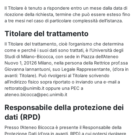
Il Titolare è tenuto a rispondere entro un mese dalla data di
ricezione della richiesta, termine che può essere esteso fino
a tre mesi nel caso di particolare complessità dell’istanza.
Titolare del trattamento
Il Titolare del trattamento, cioè l’organismo che determina
come e perché i suoi dati sono trattati, è l’Università degli
Studi di Milano-Bicocca, con sede in Piazza dell’Ateneo
Nuovo 1, 20126 Milano, nella persona della Rettrice prof.ssa
Giovanna Iannantuoni, suo Legale Rappresentante, (d’ora in
avanti: Titolare). Può rivolgersi al Titolare scrivendo
all’indirizzo fisico sopra riportato o inviando una e-mail a
rettorato@unimib.it oppure una PEC a
ateneo.bicocca@pec.unimib.it
Responsabile della protezione dei
dati (RPD)
Presso l’Ateneo Bicocca è presente il Responsabile della
Protezione Dati (d'ora in avanti, RPD) a cui potersi rivolgere