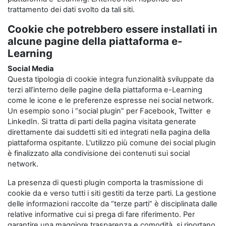
trattamento dei dati svolto da tali siti.
Cookie che potrebbero essere installati in
alcune pagine della piattaforma e-
Learning
Social Media
Questa tipologia di cookie integra funzionalità sviluppate da
terzi all’interno delle pagine della piattaforma e-Learning
come le icone e le preferenze espresse nei social network.
Un esempio sono i “social plugin” per Facebook, Twitter e
LinkedIn. Si tratta di parti della pagina visitata generate
direttamente dai suddetti siti ed integrati nella pagina della
piattaforma ospitante. L'utilizzo più comune dei social plugin
è finalizzato alla condivisione dei contenuti sui social
network.
La presenza di questi plugin comporta la trasmissione di
cookie da e verso tutti i siti gestiti da terze parti. La gestione
delle informazioni raccolte da “terze parti” è disciplinata dalle
relative informative cui si prega di fare riferimento. Per
garantire una maggiore trasparenza e comodità, si riportano