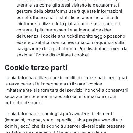
utenti e su come gli stessi visitano la piattaforma. Il
gestore della piattaforma userà queste informazioni
per effettuare analisi statistiche anonime al fine di
migliorare l’utilizzo della piattaforma e per rendere i
contenuti più interessanti e attinenti ai desideri
dell’utenza. I cookie analitici/di monitoraggio possono
essere disabilitati senza nessuna conseguenza sulla
navigazione della piattaforma. Per disabilitarli si veda la
sezione “Come disabilitare i cookie”.
Cookie terze parti
La piattaforma utilizza cookie analitici di terze parti per i quali
la terza parte si è impegnata a utilizzare i cookie
limitatamente alla fornitura del servizio, nonché a conservarli
separatamente e non incrociarli con informazioni di cui
potrebbe disporre.
La piattaforma e-Learning si può avvalere di elementi
(immagini, mappe, suoni, specifici link a pagine web di altri
domini, ecc.) che risiedono su server diversi dalla presente
piattaforma e-Learning. L’Ateneo non risponde del