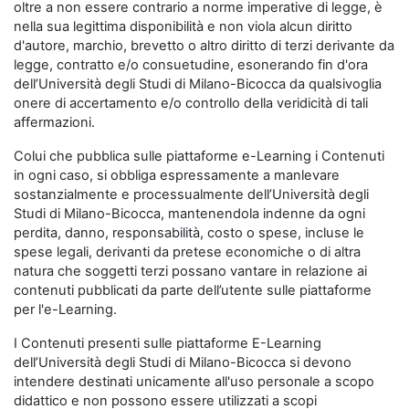
oltre a non essere contrario a norme imperative di legge, è
nella sua legittima disponibilità e non viola alcun diritto
d'autore, marchio, brevetto o altro diritto di terzi derivante da
legge, contratto e/o consuetudine, esonerando fin d'ora
dell’Università degli Studi di Milano-Bicocca da qualsivoglia
onere di accertamento e/o controllo della veridicità di tali
affermazioni.
Colui che pubblica sulle piattaforme e-Learning i Contenuti
in ogni caso, si obbliga espressamente a manlevare
sostanzialmente e processualmente dell’Università degli
Studi di Milano-Bicocca, mantenendola indenne da ogni
perdita, danno, responsabilità, costo o spese, incluse le
spese legali, derivanti da pretese economiche o di altra
natura che soggetti terzi possano vantare in relazione ai
contenuti pubblicati da parte dell’utente sulle piattaforme
per l'e-Learning.
I Contenuti presenti sulle piattaforme E-Learning
dell’Università degli Studi di Milano-Bicocca si devono
intendere destinati unicamente all'uso personale a scopo
didattico e non possono essere utilizzati a scopi