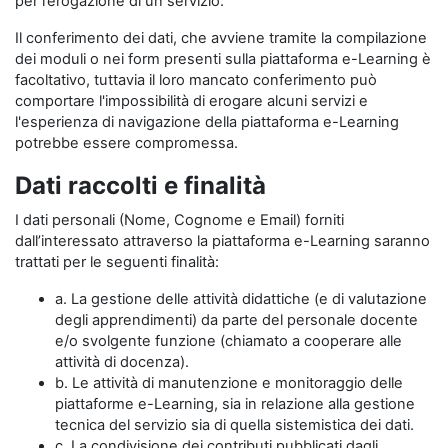
per l’erogazione di un servizio.
Il conferimento dei dati, che avviene tramite la compilazione
dei moduli o nei form presenti sulla piattaforma e-Learning è
facoltativo, tuttavia il loro mancato conferimento può
comportare l'impossibilità di erogare alcuni servizi e
l'esperienza di navigazione della piattaforma e-Learning
potrebbe essere compromessa.
Dati raccolti e finalità
I dati personali (Nome, Cognome e Email) forniti
dall’interessato attraverso la piattaforma e-Learning saranno
trattati per le seguenti finalità:
a. La gestione delle attività didattiche (e di valutazione
degli apprendimenti) da parte del personale docente
e/o svolgente funzione (chiamato a cooperare alle
attività di docenza).
b. Le attività di manutenzione e monitoraggio delle
piattaforme e-Learning, sia in relazione alla gestione
tecnica del servizio sia di quella sistemistica dei dati.
c. La condivisione dei contributi pubblicati dagli