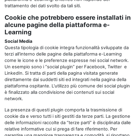
trattamento dei dati svolto da tali siti.
Cookie che potrebbero essere installati in
alcune pagine della piattaforma e-
Learning
Social Media
Questa tipologia di cookie integra funzionalità sviluppate da
terzi all’interno delle pagine della piattaforma e-Learning
come le icone e le preferenze espresse nei social network.
Un esempio sono i “social plugin” per Facebook, Twitter e
LinkedIn. Si tratta di parti della pagina visitata generate
direttamente dai suddetti siti ed integrati nella pagina della
piattaforma ospitante. L'utilizzo più comune dei social plugin
è finalizzato alla condivisione dei contenuti sui social
network.
La presenza di questi plugin comporta la trasmissione di
cookie da e verso tutti i siti gestiti da terze parti. La gestione
delle informazioni raccolte da “terze parti” è disciplinata dalle
relative informative cui si prega di fare riferimento. Per
garantire una maggiore trasparenza e comodità, si riportano