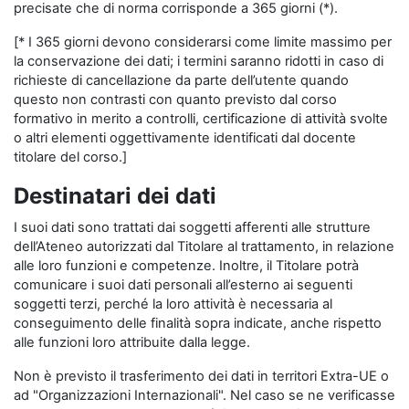
precisate che di norma corrisponde a 365 giorni (*).
[* I 365 giorni devono considerarsi come limite massimo per
la conservazione dei dati; i termini saranno ridotti in caso di
richieste di cancellazione da parte dell’utente quando
questo non contrasti con quanto previsto dal corso
formativo in merito a controlli, certificazione di attività svolte
o altri elementi oggettivamente identificati dal docente
titolare del corso.]
Destinatari dei dati
I suoi dati sono trattati dai soggetti afferenti alle strutture
dell’Ateneo autorizzati dal Titolare al trattamento, in relazione
alle loro funzioni e competenze. Inoltre, il Titolare potrà
comunicare i suoi dati personali all’esterno ai seguenti
soggetti terzi, perché la loro attività è necessaria al
conseguimento delle finalità sopra indicate, anche rispetto
alle funzioni loro attribuite dalla legge.
Non è previsto il trasferimento dei dati in territori Extra-UE o
ad "Organizzazioni Internazionali". Nel caso se ne verificasse