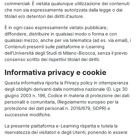
commerciali. È vietata qualunque utilizzazione dei contenuti
che non sia espressamente autorizzata dalla legge o dai
titolari e/o detentori dei diritti d'autore.
È in ogni caso espressamente vietato pubblicare,
diffondere, distribuire in qualsiasi modo o forma e con
qualsiasi mezzo, anche per via telematica (ad es. via email), i
Contenuti presenti sulle piattaforme e-Learning
dell’Università degli Studi di Milano-Bicocca, senza il previo
consenso scritto dei rispettivi titolari dei diritti.
Informativa privacy e cookie
Questa informativa riporta la Privacy policy in ottemperanza
degli obblighi derivanti dalla normativa nazionale (D. Lgs 30
giugno 2003 n. 196, Codice in materia di protezione dei dati
personali) e comunitaria, (Regolamento europeo per la
protezione dei dati personali n. 2016/679, GDPR) e
successive modifiche.
La presente piattaforma e-Learning rispetta e tutela la
riservatezza dei visitatori e degli Utenti, ponendo in essere