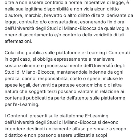
oltre a non essere contrario a norme imperative di legge, è
nella sua legittima disponibilità e non viola alcun diritto
d'autore, marchio, brevetto o altro diritto di terzi derivante da
legge, contratto e/o consuetudine, esonerando fin d'ora
dell’Università degli Studi di Milano-Bicocca da qualsivoglia
onere di accertamento e/o controllo della veridicità di tali
affermazioni.
Colui che pubblica sulle piattaforme e-Learning i Contenuti
in ogni caso, si obbliga espressamente a manlevare
sostanzialmente e processualmente dell’Università degli
Studi di Milano-Bicocca, mantenendola indenne da ogni
perdita, danno, responsabilità, costo o spese, incluse le
spese legali, derivanti da pretese economiche o di altra
natura che soggetti terzi possano vantare in relazione ai
contenuti pubblicati da parte dell’utente sulle piattaforme
per l'e-Learning.
I Contenuti presenti sulle piattaforme E-Learning
dell’Università degli Studi di Milano-Bicocca si devono
intendere destinati unicamente all'uso personale a scopo
didattico e non possono essere utilizzati a scopi