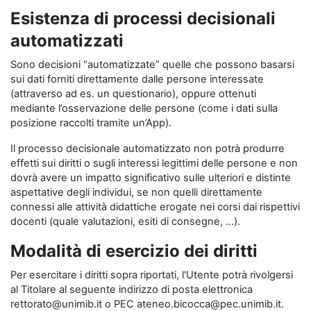
Esistenza di processi decisionali
automatizzati
Sono decisioni “automatizzate” quelle che possono basarsi
sui dati forniti direttamente dalle persone interessate
(attraverso ad es. un questionario), oppure ottenuti
mediante l’osservazione delle persone (come i dati sulla
posizione raccolti tramite un’App).
Il processo decisionale automatizzato non potrà produrre
effetti sui diritti o sugli interessi legittimi delle persone e non
dovrà avere un impatto significativo sulle ulteriori e distinte
aspettative degli individui, se non quelli direttamente
connessi alle attività didattiche erogate nei corsi dai rispettivi
docenti (quale valutazioni, esiti di consegne, …).
Modalità di esercizio dei diritti
Per esercitare i diritti sopra riportati, l'Utente potrà rivolgersi
al Titolare al seguente indirizzo di posta elettronica
rettorato@unimib.it o PEC ateneo.bicocca@pec.unimib.it.