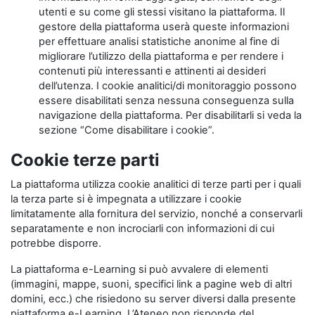
utenti e su come gli stessi visitano la piattaforma. Il
gestore della piattaforma userà queste informazioni
per effettuare analisi statistiche anonime al fine di
migliorare l’utilizzo della piattaforma e per rendere i
contenuti più interessanti e attinenti ai desideri
dell’utenza. I cookie analitici/di monitoraggio possono
essere disabilitati senza nessuna conseguenza sulla
navigazione della piattaforma. Per disabilitarli si veda la
sezione “Come disabilitare i cookie”.
Cookie terze parti
La piattaforma utilizza cookie analitici di terze parti per i quali
la terza parte si è impegnata a utilizzare i cookie
limitatamente alla fornitura del servizio, nonché a conservarli
separatamente e non incrociarli con informazioni di cui
potrebbe disporre.
La piattaforma e-Learning si può avvalere di elementi
(immagini, mappe, suoni, specifici link a pagine web di altri
domini, ecc.) che risiedono su server diversi dalla presente
piattaforma e-Learning. L’Ateneo non risponde del