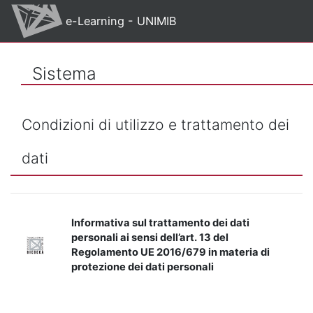
Vai al contenuto principale
e-Learning - UNIMIB
Sistema
Condizioni di utilizzo e trattamento dei
dati
Informativa sul trattamento dei dati
personali ai sensi dell’art. 13 del
Regolamento UE 2016/679 in materia di
protezione dei dati personali