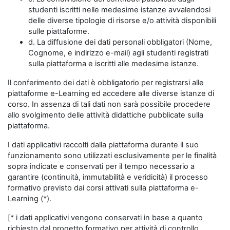
studenti iscritti nelle medesime istanze avvalendosi
delle diverse tipologie di risorse e/o attività disponibili
sulle piattaforme.
d. La diffusione dei dati personali obbligatori (Nome,
Cognome, e indirizzo e-mail) agli studenti registrati
sulla piattaforma e iscritti alle medesime istanze.
Il conferimento dei dati è obbligatorio per registrarsi alle
piattaforme e-Learning ed accedere alle diverse istanze di
corso. In assenza di tali dati non sarà possibile procedere
allo svolgimento delle attività didattiche pubblicate sulla
piattaforma.
I dati applicativi raccolti dalla piattaforma durante il suo
funzionamento sono utilizzati esclusivamente per le finalità
sopra indicate e conservati per il tempo necessario a
garantire (continuità, immutabilità e veridicità) il processo
formativo previsto dai corsi attivati sulla piattaforma e-
Learning (*).
[* i dati applicativi vengono conservati in base a quanto
richiesto dal progetto formativo per attività di controllo,