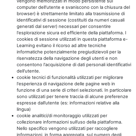
vengono memorizzati in modo persistente sul
computer dell'utente e svaniscono con la chiusura del
browser) è strettamente limitato alla trasmissione di
identificativi di sessione (costituiti da numeri casuali
generati dal server) necessari per consentire
l'esplorazione sicura ed efficiente della piattaforma. I
cookies di sessione utilizzati in questa piattaforma e-
Learning evitano il ricorso ad altre tecniche
informatiche potenzialmente pregiudizievoli per la
riservatezza della navigazione degli utenti e non
consentono l'acquisizione di dati personali identificativi
dell'utente.
cookie tecnici di funzionalità utilizzati per migliorare
l'esperienza di navigazione delle pagine web in
funzione di una serie di criteri selezionati. In particolare
sono utilizzati per tenere traccia di alcune preferenze
espresse dall’utente (es: informazioni relative alla
lingua)
cookie analitici/di monitoraggio utilizzati per
collezionare informazioni sull’uso della piattaforma.
Nello specifico vengono utilizzati per raccogliere
informazioni, in forma aggregata, sul numero degli