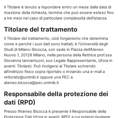
Il Titolare è tenuto a rispondere entro un mese dalla data di
ricezione della richiesta, termine che può essere esteso fino
a tre mesi nel caso di particolare complessità dell’istanza.
Titolare del trattamento
Il Titolare del trattamento, cioè l’organismo che determina
come e perché i suoi dati sono trattati, è l’Università degli
Studi di Milano-Bicocca, con sede in Piazza dell’Ateneo
Nuovo 1, 20126 Milano, nella persona della Rettrice prof.ssa
Giovanna Iannantuoni, suo Legale Rappresentante, (d’ora in
avanti: Titolare). Può rivolgersi al Titolare scrivendo
all’indirizzo fisico sopra riportato o inviando una e-mail a
rettorato@unimib.it oppure una PEC a
ateneo.bicocca@pec.unimib.it
Responsabile della protezione dei
dati (RPD)
Presso l’Ateneo Bicocca è presente il Responsabile della
Protezione Dati (d'ora in avanti, RPD) a cui potersi rivolgere