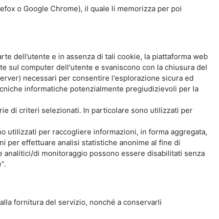
Firefox o Google Chrome), il quale li memorizza per poi
e dell’utente e in assenza di tali cookie, la piattaforma web
e sul computer dell'utente e svaniscono con la chiusura del
 server) necessari per consentire l'esplorazione sicura ed
 tecniche informatiche potenzialmente pregiudizievoli per la
e di criteri selezionati. In particolare sono utilizzati per
no utilizzati per raccogliere informazioni, in forma aggregata,
i per effettuare analisi statistiche anonime al fine di
kie analitici/di monitoraggio possono essere disabilitati senza
”.
 alla fornitura del servizio, nonché a conservarli