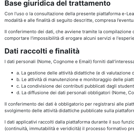
Base giuridica del trattamento
Con l'uso o la consultazione della presente piattaforma e-Lear
modalità e alle finalità di seguito descritte, compresa l’eventu
Il conferimento dei dati, che avviene tramite la compilazione 
comportare l'impossibilità di erogare alcuni servizi e l'esp
Dati raccolti e finalità
I dati personali (Nome, Cognome e Email) forniti dall’interessa
a. La gestione delle attività didattiche (e di valutazio
b. Le attività di manutenzione e monitoraggio delle piatta
c. La condivisione dei contributi pubblicati dagli student
d. La diffusione dei dati personali obbligatori (Nome, Co
Il conferimento dei dati è obbligatorio per registrarsi alle pi
svolgimento delle attività didattiche pubblicate sulla piattafo
I dati applicativi raccolti dalla piattaforma durante il suo fu
(continuità, immutabilità e veridicità) il processo formativo pre