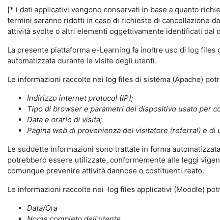
[* i dati applicativi vengono conservati in base a quanto richiest
termini saranno ridotti in caso di richieste di cancellazione d
attività svolte o altri elementi oggettivamente identificati dal 
La presente piattaforma e-Learning fa inoltre uso di log files
automatizzata durante le visite degli utenti.
Le informazioni raccolte nei log files di sistema (Apache) po
Indirizzo internet protocol (IP);
Tipo di browser e parametri del dispositivo usato per co
Data e orario di visita;
Pagina web di provenienza del visitatore (referral) e di 
Le suddette informazioni sono trattate in forma automatizzata 
potrebbero essere utilizzate, conformemente alle leggi vigenti
comunque prevenire attività dannose o costituenti reato.
Le informazioni raccolte nei log files applicativi (Moodle) po
Data/Ora
Nome completo dell'utente