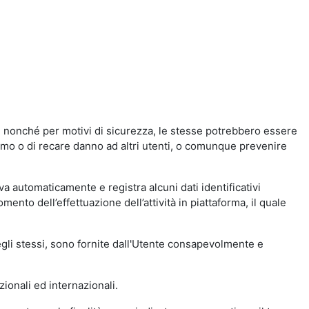
a, nonché per motivi di sicurezza, le stesse potrebbero essere
simo o di recare danno ad altri utenti, o comunque prevenire
eva automaticamente e registra alcuni dati identificativi
momento dell’effettuazione dell’attività in piattaforma, il quale
degli stessi, sono fornite dall'Utente consapevolmente e
zionali ed internazionali.