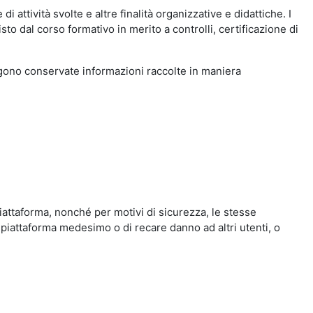
i attività svolte e altre finalità organizzative e didattiche. I
to dal corso formativo in merito a controlli, certificazione di
engono conservate informazioni raccolte in maniera
iattaforma, nonché per motivi di sicurezza, le stesse
 piattaforma medesimo o di recare danno ad altri utenti, o