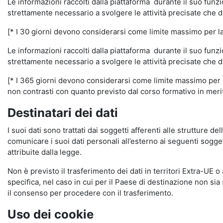
Le informazioni raccolti dalla piattaforma durante il suo funz
strettamente necessario a svolgere le attività precisate che d
[* I 30 giorni devono considerarsi come limite massimo per la c
Le informazioni raccolti dalla piattaforma durante il suo funzi
strettamente necessario a svolgere le attività precisate che d
[* I 365 giorni devono considerarsi come limite massimo per la
non contrasti con quanto previsto dal corso formativo in merito 
Destinatari dei dati
I suoi dati sono trattati dai soggetti afferenti alle strutture de
comunicare i suoi dati personali all’esterno ai seguenti soggett
attribuite dalla legge.
Non è previsto il trasferimento dei dati in territori Extra-UE o
specifica, nel caso in cui per il Paese di destinazione non s
il consenso per procedere con il trasferimento.
Uso dei cookie