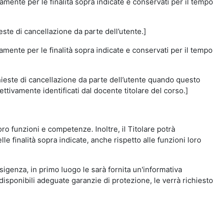
amente per le finalità sopra indicate e conservati per il tempo
este di cancellazione da parte dell’utente.]
vamente per le finalità sopra indicate e conservati per il tempo
chieste di cancellazione da parte dell’utente quando questo
ettivamente identificati dal docente titolare del corso.]
 loro funzioni e competenze. Inoltre, il Titolare potrà
le finalità sopra indicate, anche rispetto alle funzioni loro
esigenza, in primo luogo le sarà fornita un'informativa
isponibili adeguate garanzie di protezione, le verrà richiesto