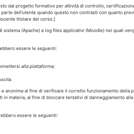
o dal progetto formativo per attività di controllo, certificazione d
a parte dell’utente quando questo non contrasti con quanto previs
docente titolare del corso.]
 di sistema (Apache) e log files applicativi (Moodle) nei quali v
trebbero essere le seguenti:
nnettersi alla piattaforma;
uscita.
e anonima al fine di verificare il corretto funzionamento della p
 in materia, al fine di bloccare tentativi di danneggiamento alla
trebbero essere le seguenti: