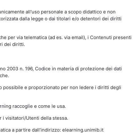
 unicamente all'uso personale a scopo didattico e non
zata dalla legge o dai titolari e/o detentori dei diritti
e per via telematica (ad es. via email), i Contenuti presenti
 dei diritti.
gno 2003 n. 196, Codice in materia di protezione dei dati
iche.
 possibile e proporzionato per non ledere i diritti degli
arning raccoglie e come le usa.
i visitatori/Utenti della stessa.
ica a partire dall’indirizzo: elearning.unimib.it