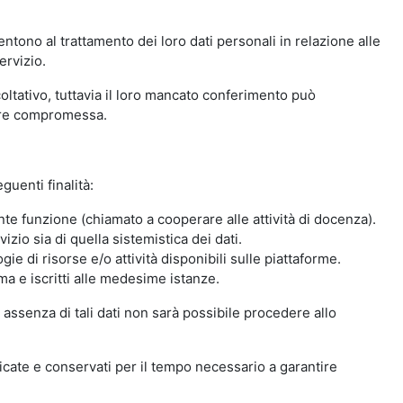
ntono al trattamento dei loro dati personali in relazione alle
ervizio.
oltativo, tuttavia il loro mancato conferimento può
sere compromessa.
guenti finalità:
nte funzione (chiamato a cooperare alle attività di docenza).
zio sia di quella sistemistica dei dati.
ie di risorse e/o attività disponibili sulle piattaforme.
ma e iscritti alle medesime istanze.
 assenza di tali dati non sarà possibile procedere allo
ndicate e conservati per il tempo necessario a garantire