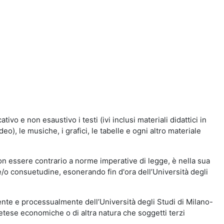
vo e non esaustivo i testi (ivi inclusi materiali didattici in
eo), le musiche, i grafici, le tabelle e ogni altro materiale
n essere contrario a norme imperative di legge, è nella sua
o e/o consuetudine, esonerando fin d'ora dell’Università degli
nte e processualmente dell’Università degli Studi di Milano-
etese economiche o di altra natura che soggetti terzi