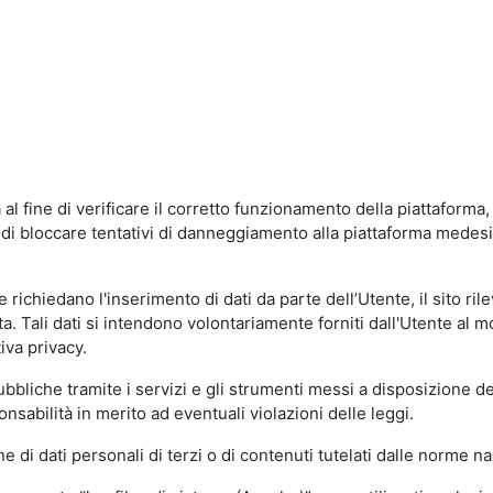
al fine di verificare il corretto funzionamento della piattaform
ne di bloccare tentativi di danneggiamento alla piattaforma mede
 richiedano l'inserimento di dati da parte dell’Utente, il sito ril
volta. Tali dati si intendono volontariamente forniti dall'Utente al 
iva privacy.
pubbliche tramite i servizi e gli strumenti messi a disposizione 
sabilità in merito ad eventuali violazioni delle leggi.
e di dati personali di terzi o di contenuti tutelati dalle norme na