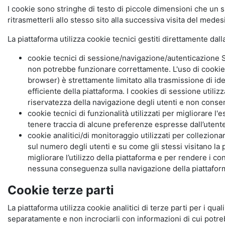
I cookie sono stringhe di testo di piccole dimensioni che un s
ritrasmetterli allo stesso sito alla successiva visita del mede
La piattaforma utilizza cookie tecnici gestiti direttamente dal
cookie tecnici di sessione/navigazione/autenticazione S
non potrebbe funzionare correttamente. L'uso di cookie
browser) è strettamente limitato alla trasmissione di ide
efficiente della piattaforma. I cookies di sessione utili
riservatezza della navigazione degli utenti e non consent
cookie tecnici di funzionalità utilizzati per migliorare l
tenere traccia di alcune preferenze espresse dall’utente 
cookie analitici/di monitoraggio utilizzati per collezion
sul numero degli utenti e su come gli stessi visitano la 
migliorare l’utilizzo della piattaforma e per rendere i co
nessuna conseguenza sulla navigazione della piattaforma.
Cookie terze parti
La piattaforma utilizza cookie analitici di terze parti per i qua
separatamente e non incrociarli con informazioni di cui potre