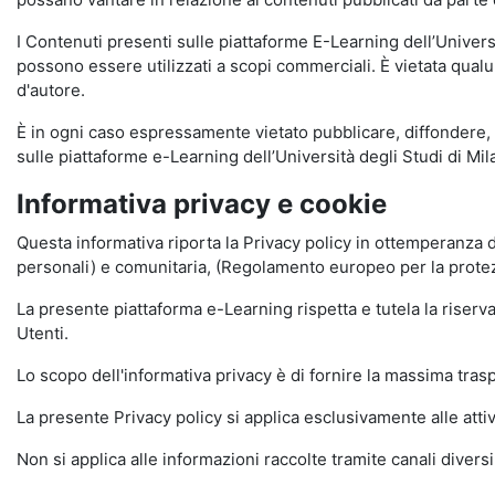
I Contenuti presenti sulle piattaforme E-Learning dell’Univer
possono essere utilizzati a scopi commerciali. È vietata qualun
d'autore.
È in ogni caso espressamente vietato pubblicare, diffondere, d
sulle piattaforme e-Learning dell’Università degli Studi di Milan
Informativa privacy e cookie
Questa informativa riporta la Privacy policy in ottemperanza d
personali) e comunitaria, (Regolamento europeo per la prote
La presente piattaforma e-Learning rispetta e tutela la riserva
Utenti.
Lo scopo dell'informativa privacy è di fornire la massima tra
La presente Privacy policy si applica esclusivamente alle attiv
Non si applica alle informazioni raccolte tramite canali divers