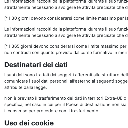
Le informazioni raccolti dalla piattaforma durante il suo funz
strettamente necessario a svolgere le attività precisate che d
[* I 30 giorni devono considerarsi come limite massimo per la c
Le informazioni raccolti dalla piattaforma durante il suo funzi
strettamente necessario a svolgere le attività precisate che d
[* I 365 giorni devono considerarsi come limite massimo per la
non contrasti con quanto previsto dal corso formativo in merito 
Destinatari dei dati
I suoi dati sono trattati dai soggetti afferenti alle strutture de
comunicare i suoi dati personali all’esterno ai seguenti soggett
attribuite dalla legge.
Non è previsto il trasferimento dei dati in territori Extra-UE o
specifica, nel caso in cui per il Paese di destinazione non s
il consenso per procedere con il trasferimento.
Uso dei cookie