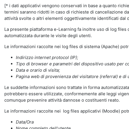
[* i dati applicativi vengono conservati in base a quanto richiest
termini saranno ridotti in caso di richieste di cancellazione d
attività svolte o altri elementi oggettivamente identificati dal 
La presente piattaforma e-Learning fa inoltre uso di log files
automatizzata durante le visite degli utenti.
Le informazioni raccolte nei log files di sistema (Apache) po
Indirizzo internet protocol (IP);
Tipo di browser e parametri del dispositivo usato per co
Data e orario di visita;
Pagina web di provenienza del visitatore (referral) e di 
Le suddette informazioni sono trattate in forma automatizzata 
potrebbero essere utilizzate, conformemente alle leggi vigenti
comunque prevenire attività dannose o costituenti reato.
Le informazioni raccolte nei log files applicativi (Moodle) po
Data/Ora
Nome completo dell'utente