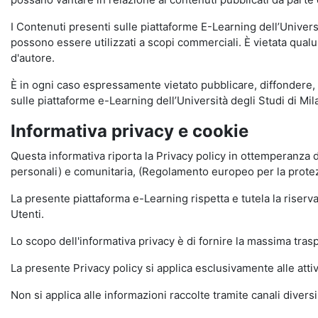
I Contenuti presenti sulle piattaforme E-Learning dell’Univer
possono essere utilizzati a scopi commerciali. È vietata qualun
d'autore.
È in ogni caso espressamente vietato pubblicare, diffondere, d
sulle piattaforme e-Learning dell’Università degli Studi di Milan
Informativa privacy e cookie
Questa informativa riporta la Privacy policy in ottemperanza d
personali) e comunitaria, (Regolamento europeo per la prote
La presente piattaforma e-Learning rispetta e tutela la riserva
Utenti.
Lo scopo dell'informativa privacy è di fornire la massima tra
La presente Privacy policy si applica esclusivamente alle attiv
Non si applica alle informazioni raccolte tramite canali divers