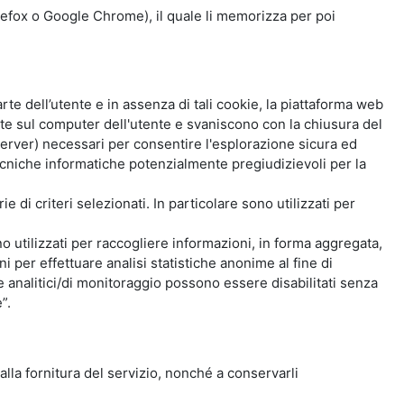
Firefox o Google Chrome), il quale li memorizza per poi
e dell’utente e in assenza di tali cookie, la piattaforma web
e sul computer dell'utente e svaniscono con la chiusura del
 server) necessari per consentire l'esplorazione sicura ed
 tecniche informatiche potenzialmente pregiudizievoli per la
e di criteri selezionati. In particolare sono utilizzati per
no utilizzati per raccogliere informazioni, in forma aggregata,
i per effettuare analisi statistiche anonime al fine di
kie analitici/di monitoraggio possono essere disabilitati senza
”.
 alla fornitura del servizio, nonché a conservarli