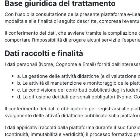
Base giuridica del trattamento
Con l'uso o la consultazione della presente piattaforma e-Lear
modalità e alle finalità di seguito descritte, compresa l’eventu
Il conferimento dei dati, che avviene tramite la compilazione 
comportare l'impossibilità di erogare alcuni servizi e l'esp
Dati raccolti e finalità
I dati personali (Nome, Cognome e Email) forniti dall’interessa
a. La gestione delle attività didattiche (e di valutazio
b. Le attività di manutenzione e monitoraggio delle piatta
c. La condivisione dei contributi pubblicati dagli student
d. La diffusione dei dati personali obbligatori (Nome, Co
Il conferimento dei dati è obbligatorio per registrarsi alle pi
svolgimento delle attività didattiche pubblicate sulla piattafo
I dati applicativi raccolti dalla piattaforma durante il suo fu
(continuità, immutabilità e veridicità) il processo formativo pre