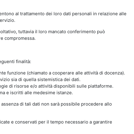
ntono al trattamento dei loro dati personali in relazione alle
ervizio.
oltativo, tuttavia il loro mancato conferimento può
sere compromessa.
guenti finalità:
nte funzione (chiamato a cooperare alle attività di docenza).
zio sia di quella sistemistica dei dati.
ie di risorse e/o attività disponibili sulle piattaforme.
ma e iscritti alle medesime istanze.
 assenza di tali dati non sarà possibile procedere allo
ndicate e conservati per il tempo necessario a garantire