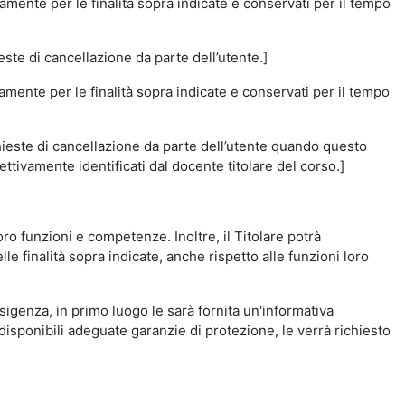
amente per le finalità sopra indicate e conservati per il tempo
este di cancellazione da parte dell’utente.]
vamente per le finalità sopra indicate e conservati per il tempo
chieste di cancellazione da parte dell’utente quando questo
ettivamente identificati dal docente titolare del corso.]
 loro funzioni e competenze. Inoltre, il Titolare potrà
le finalità sopra indicate, anche rispetto alle funzioni loro
esigenza, in primo luogo le sarà fornita un'informativa
isponibili adeguate garanzie di protezione, le verrà richiesto