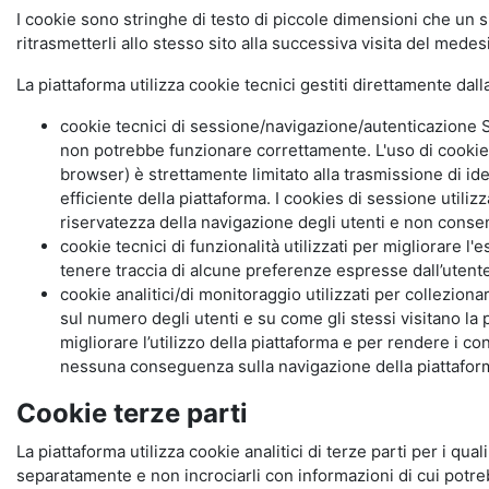
I cookie sono stringhe di testo di piccole dimensioni che un s
ritrasmetterli allo stesso sito alla successiva visita del mede
La piattaforma utilizza cookie tecnici gestiti direttamente dal
cookie tecnici di sessione/navigazione/autenticazione S
non potrebbe funzionare correttamente. L'uso di cookie
browser) è strettamente limitato alla trasmissione di ide
efficiente della piattaforma. I cookies di sessione utili
riservatezza della navigazione degli utenti e non consent
cookie tecnici di funzionalità utilizzati per migliorare l
tenere traccia di alcune preferenze espresse dall’utente 
cookie analitici/di monitoraggio utilizzati per collezion
sul numero degli utenti e su come gli stessi visitano la 
migliorare l’utilizzo della piattaforma e per rendere i co
nessuna conseguenza sulla navigazione della piattaforma.
Cookie terze parti
La piattaforma utilizza cookie analitici di terze parti per i qua
separatamente e non incrociarli con informazioni di cui potre