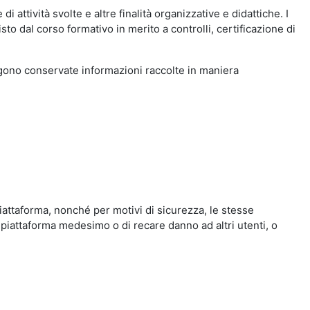
i attività svolte e altre finalità organizzative e didattiche. I
to dal corso formativo in merito a controlli, certificazione di
engono conservate informazioni raccolte in maniera
iattaforma, nonché per motivi di sicurezza, le stesse
 piattaforma medesimo o di recare danno ad altri utenti, o