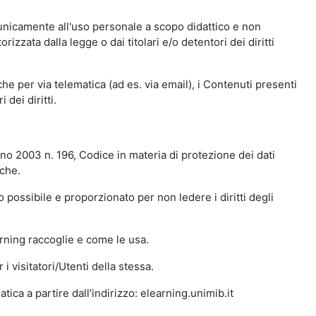
 unicamente all'uso personale a scopo didattico e non
zata dalla legge o dai titolari e/o detentori dei diritti
e per via telematica (ad es. via email), i Contenuti presenti
 dei diritti.
gno 2003 n. 196, Codice in materia di protezione dei dati
iche.
 possibile e proporzionato per non ledere i diritti degli
arning raccoglie e come le usa.
i visitatori/Utenti della stessa.
ica a partire dall’indirizzo: elearning.unimib.it