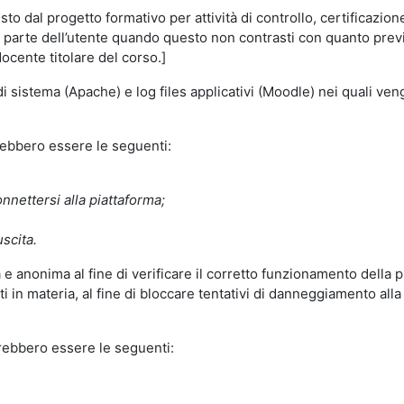
o dal progetto formativo per attività di controllo, certificazione d
a parte dell’utente quando questo non contrasti con quanto previs
docente titolare del corso.]
 di sistema (Apache) e log files applicativi (Moodle) nei quali v
trebbero essere le seguenti:
nnettersi alla piattaforma;
uscita.
e anonima al fine di verificare il corretto funzionamento della p
 in materia, al fine di bloccare tentativi di danneggiamento alla
trebbero essere le seguenti: