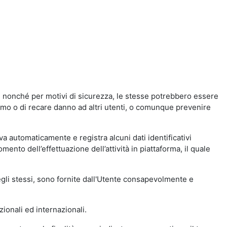
a, nonché per motivi di sicurezza, le stesse potrebbero essere
simo o di recare danno ad altri utenti, o comunque prevenire
eva automaticamente e registra alcuni dati identificativi
momento dell’effettuazione dell’attività in piattaforma, il quale
degli stessi, sono fornite dall'Utente consapevolmente e
zionali ed internazionali.