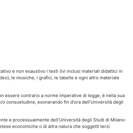
vo e non esaustivo i testi (ivi inclusi materiali didattici in
eo), le musiche, i grafici, le tabelle e ogni altro materiale
n essere contrario a norme imperative di legge, è nella sua
o e/o consuetudine, esonerando fin d'ora dell’Università degli
nte e processualmente dell’Università degli Studi di Milano-
etese economiche o di altra natura che soggetti terzi