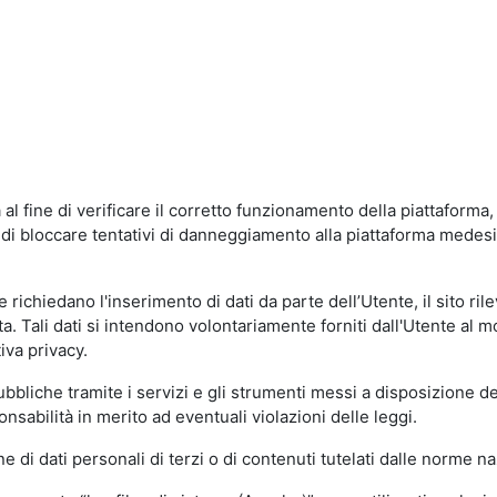
al fine di verificare il corretto funzionamento della piattaform
ne di bloccare tentativi di danneggiamento alla piattaforma mede
 richiedano l'inserimento di dati da parte dell’Utente, il sito ril
volta. Tali dati si intendono volontariamente forniti dall'Utente al 
iva privacy.
pubbliche tramite i servizi e gli strumenti messi a disposizione 
sabilità in merito ad eventuali violazioni delle leggi.
e di dati personali di terzi o di contenuti tutelati dalle norme na