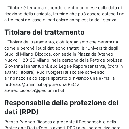
Il Titolare è tenuto a rispondere entro un mese dalla data di
ricezione della richiesta, termine che può essere esteso fino
a tre mesi nel caso di particolare complessità dell’istanza.
Titolare del trattamento
Il Titolare del trattamento, cioè l’organismo che determina
come e perché i suoi dati sono trattati, è l’Università degli
Studi di Milano-Bicocca, con sede in Piazza dell’Ateneo
Nuovo 1, 20126 Milano, nella persona della Rettrice prof.ssa
Giovanna Iannantuoni, suo Legale Rappresentante, (d’ora in
avanti: Titolare). Può rivolgersi al Titolare scrivendo
all’indirizzo fisico sopra riportato o inviando una e-mail a
rettorato@unimib.it oppure una PEC a
ateneo.bicocca@pec.unimib.it
Responsabile della protezione dei
dati (RPD)
Presso l’Ateneo Bicocca è presente il Responsabile della
Protezione Dati (d'ora in avanti, RPD) a cui potersi rivolgere