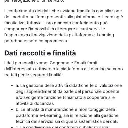
per l’erogazione di un servizio.
Il conferimento dei dati, che avviene tramite la compilazione
dei moduli o nei form presenti sulla piattaforma e-Learning è
facoltativo, tuttavia il loro mancato conferimento può
comportare l'impossibilità di erogare alcuni servizi e
l'esperienza di navigazione della piattaforma e-Learning
potrebbe essere compromessa.
Dati raccolti e finalità
I dati personali (Nome, Cognome e Email) forniti
dall’interessato attraverso la piattaforma e-Learning saranno
trattati per le seguenti finalità:
a. La gestione delle attività didattiche (e di valutazione
degli apprendimenti) da parte del personale docente
e/o svolgente funzione (chiamato a cooperare alle
attività di docenza).
b. Le attività di manutenzione e monitoraggio delle
piattaforme e-Learning, sia in relazione alla gestione
tecnica del servizio sia di quella sistemistica dei dati.
c. La condivisione dei contributi pubblicati dagli