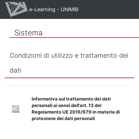
Vai al contenuto principale
e-Learning - UNIMIB
Sistema
Condizioni di utilizzo e trattamento dei
dati
Informativa sul trattamento dei dati
personali ai sensi dell’art. 13 del
Regolamento UE 2016/679 in materia di
protezione dei dati personali