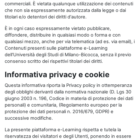
commerciali. È vietata qualunque utilizzazione dei contenuti
che non sia espressamente autorizzata dalla legge o dai
titolari e/o detentori dei diritti d'autore.
È in ogni caso espressamente vietato pubblicare,
diffondere, distribuire in qualsiasi modo o forma e con
qualsiasi mezzo, anche per via telematica (ad es. via email), i
Contenuti presenti sulle piattaforme e-Learning
dell’Università degli Studi di Milano-Bicocca, senza il previo
consenso scritto dei rispettivi titolari dei diritti.
Informativa privacy e cookie
Questa informativa riporta la Privacy policy in ottemperanza
degli obblighi derivanti dalla normativa nazionale (D. Lgs 30
giugno 2003 n. 196, Codice in materia di protezione dei dati
personali) e comunitaria, (Regolamento europeo per la
protezione dei dati personali n. 2016/679, GDPR) e
successive modifiche.
La presente piattaforma e-Learning rispetta e tutela la
riservatezza dei visitatori e degli Utenti, ponendo in essere