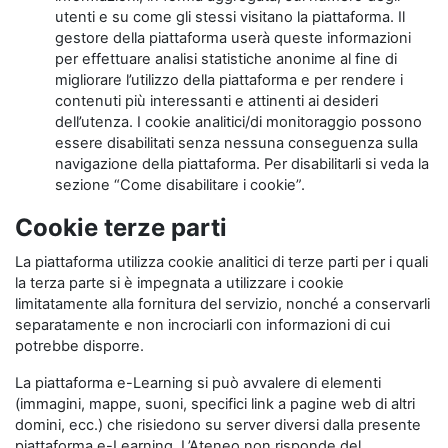
utenti e su come gli stessi visitano la piattaforma. Il
gestore della piattaforma userà queste informazioni
per effettuare analisi statistiche anonime al fine di
migliorare l’utilizzo della piattaforma e per rendere i
contenuti più interessanti e attinenti ai desideri
dell’utenza. I cookie analitici/di monitoraggio possono
essere disabilitati senza nessuna conseguenza sulla
navigazione della piattaforma. Per disabilitarli si veda la
sezione “Come disabilitare i cookie”.
Cookie terze parti
La piattaforma utilizza cookie analitici di terze parti per i quali
la terza parte si è impegnata a utilizzare i cookie
limitatamente alla fornitura del servizio, nonché a conservarli
separatamente e non incrociarli con informazioni di cui
potrebbe disporre.
La piattaforma e-Learning si può avvalere di elementi
(immagini, mappe, suoni, specifici link a pagine web di altri
domini, ecc.) che risiedono su server diversi dalla presente
piattaforma e-Learning. L’Ateneo non risponde del