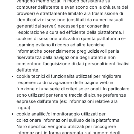
vengono memorizzati in modo persistente sul
computer dell'utente e svaniscono con la chiusura del
browser) è strettamente limitato alla trasmissione di
identificativi di sessione (costituiti da numeri casuali
generati dal server) necessari per consentire
l'esplorazione sicura ed efficiente della piattaforma. I
cookies di sessione utilizzati in questa piattaforma e-
Learning evitano il ricorso ad altre tecniche
informatiche potenzialmente pregiudizievoli per la
riservatezza della navigazione degli utenti e non
consentono l'acquisizione di dati personali identificativi
dell'utente.
cookie tecnici di funzionalità utilizzati per migliorare
l'esperienza di navigazione delle pagine web in
funzione di una serie di criteri selezionati. In particolare
sono utilizzati per tenere traccia di alcune preferenze
espresse dall’utente (es: informazioni relative alla
lingua)
cookie analitici/di monitoraggio utilizzati per
collezionare informazioni sull’uso della piattaforma.
Nello specifico vengono utilizzati per raccogliere
informazioni, in forma aggregata, sul numero degli