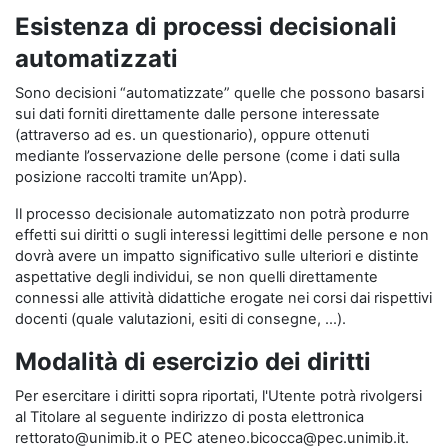
Esistenza di processi decisionali
automatizzati
Sono decisioni “automatizzate” quelle che possono basarsi
sui dati forniti direttamente dalle persone interessate
(attraverso ad es. un questionario), oppure ottenuti
mediante l’osservazione delle persone (come i dati sulla
posizione raccolti tramite un’App).
Il processo decisionale automatizzato non potrà produrre
effetti sui diritti o sugli interessi legittimi delle persone e non
dovrà avere un impatto significativo sulle ulteriori e distinte
aspettative degli individui, se non quelli direttamente
connessi alle attività didattiche erogate nei corsi dai rispettivi
docenti (quale valutazioni, esiti di consegne, …).
Modalità di esercizio dei diritti
Per esercitare i diritti sopra riportati, l'Utente potrà rivolgersi
al Titolare al seguente indirizzo di posta elettronica
rettorato@unimib.it o PEC ateneo.bicocca@pec.unimib.it.