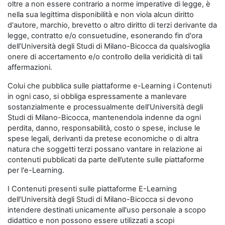
oltre a non essere contrario a norme imperative di legge, è
nella sua legittima disponibilità e non viola alcun diritto
d'autore, marchio, brevetto o altro diritto di terzi derivante da
legge, contratto e/o consuetudine, esonerando fin d'ora
dell’Università degli Studi di Milano-Bicocca da qualsivoglia
onere di accertamento e/o controllo della veridicità di tali
affermazioni.
Colui che pubblica sulle piattaforme e-Learning i Contenuti
in ogni caso, si obbliga espressamente a manlevare
sostanzialmente e processualmente dell’Università degli
Studi di Milano-Bicocca, mantenendola indenne da ogni
perdita, danno, responsabilità, costo o spese, incluse le
spese legali, derivanti da pretese economiche o di altra
natura che soggetti terzi possano vantare in relazione ai
contenuti pubblicati da parte dell’utente sulle piattaforme
per l'e-Learning.
I Contenuti presenti sulle piattaforme E-Learning
dell’Università degli Studi di Milano-Bicocca si devono
intendere destinati unicamente all'uso personale a scopo
didattico e non possono essere utilizzati a scopi