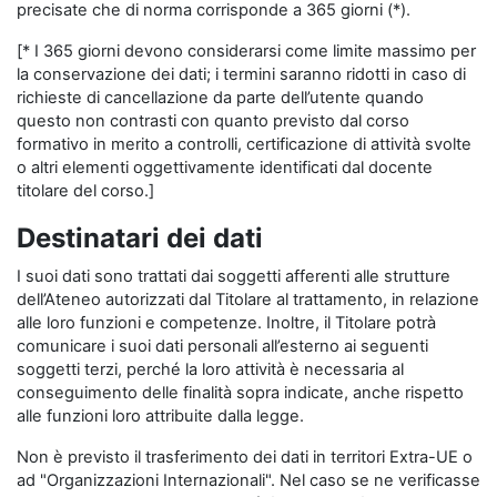
precisate che di norma corrisponde a 365 giorni (*).
[* I 365 giorni devono considerarsi come limite massimo per
la conservazione dei dati; i termini saranno ridotti in caso di
richieste di cancellazione da parte dell’utente quando
questo non contrasti con quanto previsto dal corso
formativo in merito a controlli, certificazione di attività svolte
o altri elementi oggettivamente identificati dal docente
titolare del corso.]
Destinatari dei dati
I suoi dati sono trattati dai soggetti afferenti alle strutture
dell’Ateneo autorizzati dal Titolare al trattamento, in relazione
alle loro funzioni e competenze. Inoltre, il Titolare potrà
comunicare i suoi dati personali all’esterno ai seguenti
soggetti terzi, perché la loro attività è necessaria al
conseguimento delle finalità sopra indicate, anche rispetto
alle funzioni loro attribuite dalla legge.
Non è previsto il trasferimento dei dati in territori Extra-UE o
ad "Organizzazioni Internazionali". Nel caso se ne verificasse