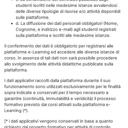
studenti iscritti nelle medesime istanze avvalendosi
delle diverse tipologie di risorse e/o attività disponibili
sulle piattaforme.
d. La diffusione dei dati personali obbligatori (Nome,
Cognome, e indirizzo e-mail) agli studenti registrati
sulla piattaforma e iscritti alle medesime istanze.
Il conferimento dei dati è obbligatorio per registrarsi alle
piattaforme e-Learning ed accedere alle diverse istanze di
corso. In assenza di tali dati non sarà possibile procedere
allo svolgimento delle attività didattiche pubblicate sulla
piattaforma.
I dati applicativi raccolti dalla piattaforma durante il suo
funzionamento sono utilizzati esclusivamente per le finalità
sopra indicate e conservati per il tempo necessario a
garantire (continuità, immutabilità e veridicità) il processo
formativo previsto dai corsi attivati sulla piattaforma e-
Learning (*).
[* i dati applicativi vengono conservati in base a quanto
richiesto dal progetto formativo per attività di controllo,