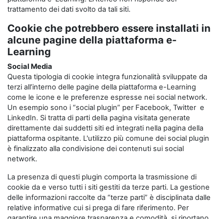
trattamento dei dati svolto da tali siti.
Cookie che potrebbero essere installati in
alcune pagine della piattaforma e-
Learning
Social Media
Questa tipologia di cookie integra funzionalità sviluppate da
terzi all’interno delle pagine della piattaforma e-Learning
come le icone e le preferenze espresse nei social network.
Un esempio sono i “social plugin” per Facebook, Twitter e
LinkedIn. Si tratta di parti della pagina visitata generate
direttamente dai suddetti siti ed integrati nella pagina della
piattaforma ospitante. L'utilizzo più comune dei social plugin
è finalizzato alla condivisione dei contenuti sui social
network.
La presenza di questi plugin comporta la trasmissione di
cookie da e verso tutti i siti gestiti da terze parti. La gestione
delle informazioni raccolte da “terze parti” è disciplinata dalle
relative informative cui si prega di fare riferimento. Per
garantire una maggiore trasparenza e comodità, si riportano