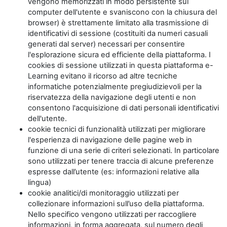
vengono memorizzati in modo persistente sul
computer dell'utente e svaniscono con la chiusura del
browser) è strettamente limitato alla trasmissione di
identificativi di sessione (costituiti da numeri casuali
generati dal server) necessari per consentire
l'esplorazione sicura ed efficiente della piattaforma. I
cookies di sessione utilizzati in questa piattaforma e-
Learning evitano il ricorso ad altre tecniche
informatiche potenzialmente pregiudizievoli per la
riservatezza della navigazione degli utenti e non
consentono l'acquisizione di dati personali identificativi
dell'utente.
cookie tecnici di funzionalità utilizzati per migliorare
l'esperienza di navigazione delle pagine web in
funzione di una serie di criteri selezionati. In particolare
sono utilizzati per tenere traccia di alcune preferenze
espresse dall’utente (es: informazioni relative alla
lingua)
cookie analitici/di monitoraggio utilizzati per
collezionare informazioni sull’uso della piattaforma.
Nello specifico vengono utilizzati per raccogliere
informazioni, in forma aggregata, sul numero degli