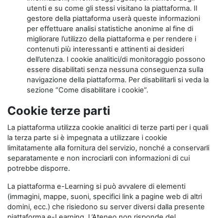
utenti e su come gli stessi visitano la piattaforma. Il
gestore della piattaforma userà queste informazioni
per effettuare analisi statistiche anonime al fine di
migliorare l’utilizzo della piattaforma e per rendere i
contenuti più interessanti e attinenti ai desideri
dell’utenza. I cookie analitici/di monitoraggio possono
essere disabilitati senza nessuna conseguenza sulla
navigazione della piattaforma. Per disabilitarli si veda la
sezione “Come disabilitare i cookie”.
Cookie terze parti
La piattaforma utilizza cookie analitici di terze parti per i quali
la terza parte si è impegnata a utilizzare i cookie
limitatamente alla fornitura del servizio, nonché a conservarli
separatamente e non incrociarli con informazioni di cui
potrebbe disporre.
La piattaforma e-Learning si può avvalere di elementi
(immagini, mappe, suoni, specifici link a pagine web di altri
domini, ecc.) che risiedono su server diversi dalla presente
piattaforma e-Learning. L’Ateneo non risponde del