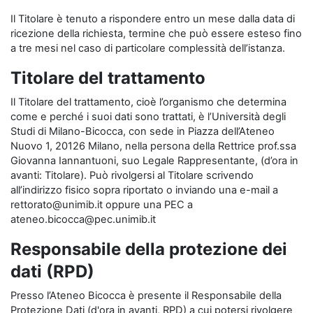
Il Titolare è tenuto a rispondere entro un mese dalla data di
ricezione della richiesta, termine che può essere esteso fino
a tre mesi nel caso di particolare complessità dell’istanza.
Titolare del trattamento
Il Titolare del trattamento, cioè l’organismo che determina
come e perché i suoi dati sono trattati, è l’Università degli
Studi di Milano-Bicocca, con sede in Piazza dell’Ateneo
Nuovo 1, 20126 Milano, nella persona della Rettrice prof.ssa
Giovanna Iannantuoni, suo Legale Rappresentante, (d’ora in
avanti: Titolare). Può rivolgersi al Titolare scrivendo
all’indirizzo fisico sopra riportato o inviando una e-mail a
rettorato@unimib.it oppure una PEC a
ateneo.bicocca@pec.unimib.it
Responsabile della protezione dei
dati (RPD)
Presso l’Ateneo Bicocca è presente il Responsabile della
Protezione Dati (d'ora in avanti, RPD) a cui potersi rivolgere