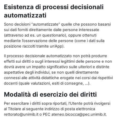
Esistenza di processi decisionali
automatizzati
Sono decisioni “automatizzate” quelle che possono basarsi
sui dati forniti direttamente dalle persone interessate
(attraverso ad es. un questionario), oppure ottenuti
mediante l’osservazione delle persone (come i dati sulla
posizione raccolti tramite un’App).
Il processo decisionale automatizzato non potrà produrre
effetti sui diritti o sugli interessi legittimi delle persone e non
dovrà avere un impatto significativo sulle ulteriori e distinte
aspettative degli individui, se non quelli direttamente
connessi alle attività didattiche erogate nei corsi dai rispettivi
docenti (quale valutazioni, esiti di consegne, …).
Modalità di esercizio dei diritti
Per esercitare i diritti sopra riportati, l'Utente potrà rivolgersi
al Titolare al seguente indirizzo di posta elettronica
rettorato@unimib.it o PEC ateneo.bicocca@pec.unimib.it.