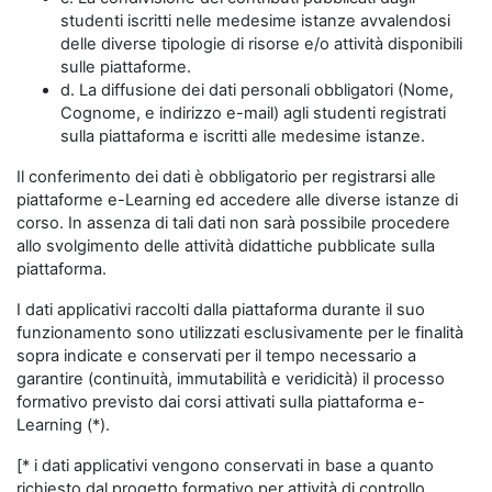
studenti iscritti nelle medesime istanze avvalendosi
delle diverse tipologie di risorse e/o attività disponibili
sulle piattaforme.
d. La diffusione dei dati personali obbligatori (Nome,
Cognome, e indirizzo e-mail) agli studenti registrati
sulla piattaforma e iscritti alle medesime istanze.
Il conferimento dei dati è obbligatorio per registrarsi alle
piattaforme e-Learning ed accedere alle diverse istanze di
corso. In assenza di tali dati non sarà possibile procedere
allo svolgimento delle attività didattiche pubblicate sulla
piattaforma.
I dati applicativi raccolti dalla piattaforma durante il suo
funzionamento sono utilizzati esclusivamente per le finalità
sopra indicate e conservati per il tempo necessario a
garantire (continuità, immutabilità e veridicità) il processo
formativo previsto dai corsi attivati sulla piattaforma e-
Learning (*).
[* i dati applicativi vengono conservati in base a quanto
richiesto dal progetto formativo per attività di controllo,