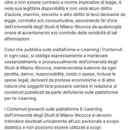
oltre a non essere contrario a norme imperative di legge, è
nella sua legittima disponibilità e non viola alcun diritto
d'autore, marchio, brevetto o altro diritto di terzi derivante da
legge, contratto e/o consuetudine, esonerando fin d'ora
dell’Università degli Studi di Milano-Bicocca da qualsivoglia
onere di accertamento e/o controllo della veridicità di tali
affermazioni.
Colui che pubblica sulle piattaforme e-Learning i Contenuti
in ogni caso, si obbliga espressamente a manlevare
sostanzialmente e processualmente dell’Università degli
Studi di Milano-Bicocca, mantenendola indenne da ogni
perdita, danno, responsabilità, costo o spese, incluse le
spese legali, derivanti da pretese economiche o di altra
natura che soggetti terzi possano vantare in relazione ai
contenuti pubblicati da parte dell’utente sulle piattaforme
per l'e-Learning.
I Contenuti presenti sulle piattaforme E-Learning
dell’Università degli Studi di Milano-Bicocca si devono
intendere destinati unicamente all'uso personale a scopo
didattico e non possono essere utilizzati a scopi