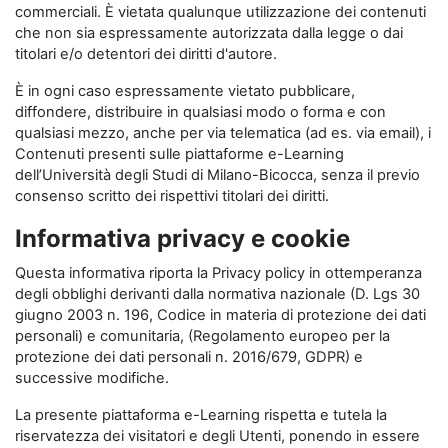
commerciali. È vietata qualunque utilizzazione dei contenuti
che non sia espressamente autorizzata dalla legge o dai
titolari e/o detentori dei diritti d'autore.
È in ogni caso espressamente vietato pubblicare,
diffondere, distribuire in qualsiasi modo o forma e con
qualsiasi mezzo, anche per via telematica (ad es. via email), i
Contenuti presenti sulle piattaforme e-Learning
dell’Università degli Studi di Milano-Bicocca, senza il previo
consenso scritto dei rispettivi titolari dei diritti.
Informativa privacy e cookie
Questa informativa riporta la Privacy policy in ottemperanza
degli obblighi derivanti dalla normativa nazionale (D. Lgs 30
giugno 2003 n. 196, Codice in materia di protezione dei dati
personali) e comunitaria, (Regolamento europeo per la
protezione dei dati personali n. 2016/679, GDPR) e
successive modifiche.
La presente piattaforma e-Learning rispetta e tutela la
riservatezza dei visitatori e degli Utenti, ponendo in essere