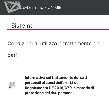
Vai al contenuto principale
e-Learning - UNIMIB
Sistema
Condizioni di utilizzo e trattamento dei
dati
Informativa sul trattamento dei dati
personali ai sensi dell’art. 13 del
Regolamento UE 2016/679 in materia di
protezione dei dati personali