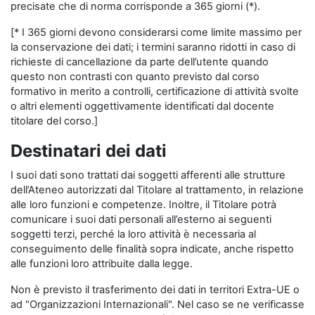
precisate che di norma corrisponde a 365 giorni (*).
[* I 365 giorni devono considerarsi come limite massimo per
la conservazione dei dati; i termini saranno ridotti in caso di
richieste di cancellazione da parte dell’utente quando
questo non contrasti con quanto previsto dal corso
formativo in merito a controlli, certificazione di attività svolte
o altri elementi oggettivamente identificati dal docente
titolare del corso.]
Destinatari dei dati
I suoi dati sono trattati dai soggetti afferenti alle strutture
dell’Ateneo autorizzati dal Titolare al trattamento, in relazione
alle loro funzioni e competenze. Inoltre, il Titolare potrà
comunicare i suoi dati personali all’esterno ai seguenti
soggetti terzi, perché la loro attività è necessaria al
conseguimento delle finalità sopra indicate, anche rispetto
alle funzioni loro attribuite dalla legge.
Non è previsto il trasferimento dei dati in territori Extra-UE o
ad "Organizzazioni Internazionali". Nel caso se ne verificasse