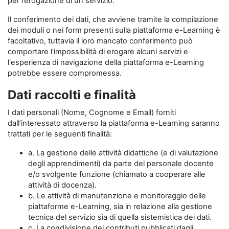
per l’erogazione di un servizio.
Il conferimento dei dati, che avviene tramite la compilazione
dei moduli o nei form presenti sulla piattaforma e-Learning è
facoltativo, tuttavia il loro mancato conferimento può
comportare l'impossibilità di erogare alcuni servizi e
l'esperienza di navigazione della piattaforma e-Learning
potrebbe essere compromessa.
Dati raccolti e finalità
I dati personali (Nome, Cognome e Email) forniti
dall’interessato attraverso la piattaforma e-Learning saranno
trattati per le seguenti finalità:
a. La gestione delle attività didattiche (e di valutazione
degli apprendimenti) da parte del personale docente
e/o svolgente funzione (chiamato a cooperare alle
attività di docenza).
b. Le attività di manutenzione e monitoraggio delle
piattaforme e-Learning, sia in relazione alla gestione
tecnica del servizio sia di quella sistemistica dei dati.
c. La condivisione dei contributi pubblicati dagli