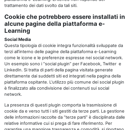
trattamento dei dati svolto da tali siti.
Cookie che potrebbero essere installati in
alcune pagine della piattaforma e-
Learning
Social Media
Questa tipologia di cookie integra funzionalità sviluppate da
terzi all’interno delle pagine della piattaforma e-Learning
come le icone e le preferenze espresse nei social network.
Un esempio sono i “social plugin” per Facebook, Twitter e
LinkedIn. Si tratta di parti della pagina visitata generate
direttamente dai suddetti siti ed integrati nella pagina della
piattaforma ospitante. L'utilizzo più comune dei social plugin
è finalizzato alla condivisione dei contenuti sui social
network.
La presenza di questi plugin comporta la trasmissione di
cookie da e verso tutti i siti gestiti da terze parti. La gestione
delle informazioni raccolte da “terze parti” è disciplinata dalle
relative informative cui si prega di fare riferimento. Per
garantire una maggiore trasparenza e comodità, si riportano