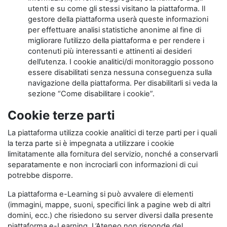
utenti e su come gli stessi visitano la piattaforma. Il
gestore della piattaforma userà queste informazioni
per effettuare analisi statistiche anonime al fine di
migliorare l’utilizzo della piattaforma e per rendere i
contenuti più interessanti e attinenti ai desideri
dell’utenza. I cookie analitici/di monitoraggio possono
essere disabilitati senza nessuna conseguenza sulla
navigazione della piattaforma. Per disabilitarli si veda la
sezione “Come disabilitare i cookie”.
Cookie terze parti
La piattaforma utilizza cookie analitici di terze parti per i quali
la terza parte si è impegnata a utilizzare i cookie
limitatamente alla fornitura del servizio, nonché a conservarli
separatamente e non incrociarli con informazioni di cui
potrebbe disporre.
La piattaforma e-Learning si può avvalere di elementi
(immagini, mappe, suoni, specifici link a pagine web di altri
domini, ecc.) che risiedono su server diversi dalla presente
piattaforma e-Learning. L’Ateneo non risponde del