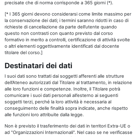
precisate che di norma corrisponde a 365 giorni (*).
[* I 365 giorni devono considerarsi come limite massimo per
la conservazione dei dati; i termini saranno ridotti in caso di
richieste di cancellazione da parte dell’utente quando
questo non contrasti con quanto previsto dal corso
formativo in merito a controlli, certificazione di attività svolte
o altri elementi oggettivamente identificati dal docente
titolare del corso.]
Destinatari dei dati
I suoi dati sono trattati dai soggetti afferenti alle strutture
dell’Ateneo autorizzati dal Titolare al trattamento, in relazione
alle loro funzioni e competenze. Inoltre, il Titolare potrà
comunicare i suoi dati personali all’esterno ai seguenti
soggetti terzi, perché la loro attività è necessaria al
conseguimento delle finalità sopra indicate, anche rispetto
alle funzioni loro attribuite dalla legge.
Non è previsto il trasferimento dei dati in territori Extra-UE o
ad "Organizzazioni Internazionali". Nel caso se ne verificasse