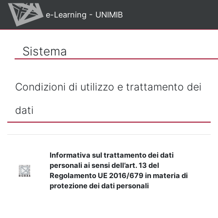
Vai al contenuto principale
e-Learning - UNIMIB
Sistema
Condizioni di utilizzo e trattamento dei
dati
Informativa sul trattamento dei dati
personali ai sensi dell’art. 13 del
Regolamento UE 2016/679 in materia di
protezione dei dati personali