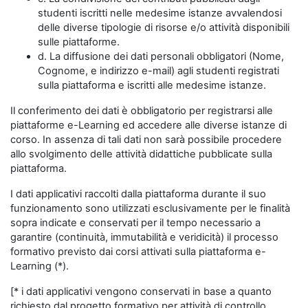
studenti iscritti nelle medesime istanze avvalendosi
delle diverse tipologie di risorse e/o attività disponibili
sulle piattaforme.
d. La diffusione dei dati personali obbligatori (Nome,
Cognome, e indirizzo e-mail) agli studenti registrati
sulla piattaforma e iscritti alle medesime istanze.
Il conferimento dei dati è obbligatorio per registrarsi alle
piattaforme e-Learning ed accedere alle diverse istanze di
corso. In assenza di tali dati non sarà possibile procedere
allo svolgimento delle attività didattiche pubblicate sulla
piattaforma.
I dati applicativi raccolti dalla piattaforma durante il suo
funzionamento sono utilizzati esclusivamente per le finalità
sopra indicate e conservati per il tempo necessario a
garantire (continuità, immutabilità e veridicità) il processo
formativo previsto dai corsi attivati sulla piattaforma e-
Learning (*).
[* i dati applicativi vengono conservati in base a quanto
richiesto dal progetto formativo per attività di controllo,