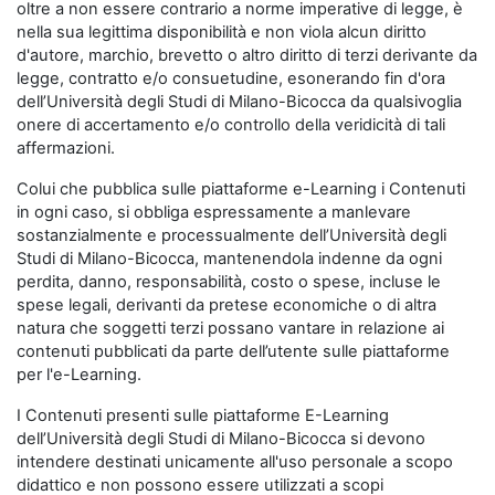
oltre a non essere contrario a norme imperative di legge, è
nella sua legittima disponibilità e non viola alcun diritto
d'autore, marchio, brevetto o altro diritto di terzi derivante da
legge, contratto e/o consuetudine, esonerando fin d'ora
dell’Università degli Studi di Milano-Bicocca da qualsivoglia
onere di accertamento e/o controllo della veridicità di tali
affermazioni.
Colui che pubblica sulle piattaforme e-Learning i Contenuti
in ogni caso, si obbliga espressamente a manlevare
sostanzialmente e processualmente dell’Università degli
Studi di Milano-Bicocca, mantenendola indenne da ogni
perdita, danno, responsabilità, costo o spese, incluse le
spese legali, derivanti da pretese economiche o di altra
natura che soggetti terzi possano vantare in relazione ai
contenuti pubblicati da parte dell’utente sulle piattaforme
per l'e-Learning.
I Contenuti presenti sulle piattaforme E-Learning
dell’Università degli Studi di Milano-Bicocca si devono
intendere destinati unicamente all'uso personale a scopo
didattico e non possono essere utilizzati a scopi