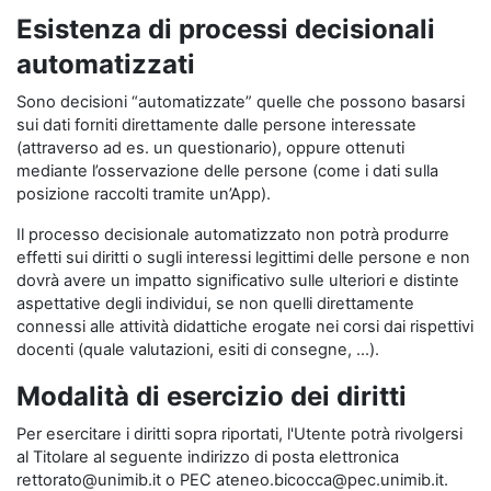
Esistenza di processi decisionali
automatizzati
Sono decisioni “automatizzate” quelle che possono basarsi
sui dati forniti direttamente dalle persone interessate
(attraverso ad es. un questionario), oppure ottenuti
mediante l’osservazione delle persone (come i dati sulla
posizione raccolti tramite un’App).
Il processo decisionale automatizzato non potrà produrre
effetti sui diritti o sugli interessi legittimi delle persone e non
dovrà avere un impatto significativo sulle ulteriori e distinte
aspettative degli individui, se non quelli direttamente
connessi alle attività didattiche erogate nei corsi dai rispettivi
docenti (quale valutazioni, esiti di consegne, …).
Modalità di esercizio dei diritti
Per esercitare i diritti sopra riportati, l'Utente potrà rivolgersi
al Titolare al seguente indirizzo di posta elettronica
rettorato@unimib.it o PEC ateneo.bicocca@pec.unimib.it.