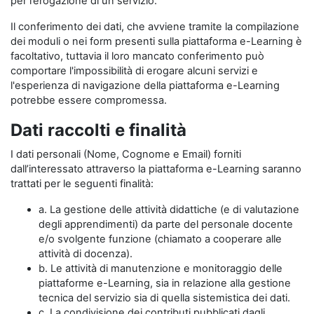
per l’erogazione di un servizio.
Il conferimento dei dati, che avviene tramite la compilazione
dei moduli o nei form presenti sulla piattaforma e-Learning è
facoltativo, tuttavia il loro mancato conferimento può
comportare l'impossibilità di erogare alcuni servizi e
l'esperienza di navigazione della piattaforma e-Learning
potrebbe essere compromessa.
Dati raccolti e finalità
I dati personali (Nome, Cognome e Email) forniti
dall’interessato attraverso la piattaforma e-Learning saranno
trattati per le seguenti finalità:
a. La gestione delle attività didattiche (e di valutazione
degli apprendimenti) da parte del personale docente
e/o svolgente funzione (chiamato a cooperare alle
attività di docenza).
b. Le attività di manutenzione e monitoraggio delle
piattaforme e-Learning, sia in relazione alla gestione
tecnica del servizio sia di quella sistemistica dei dati.
c. La condivisione dei contributi pubblicati dagli