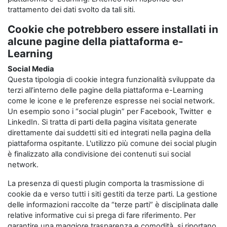
trattamento dei dati svolto da tali siti.
Cookie che potrebbero essere installati in
alcune pagine della piattaforma e-
Learning
Social Media
Questa tipologia di cookie integra funzionalità sviluppate da
terzi all’interno delle pagine della piattaforma e-Learning
come le icone e le preferenze espresse nei social network.
Un esempio sono i “social plugin” per Facebook, Twitter e
LinkedIn. Si tratta di parti della pagina visitata generate
direttamente dai suddetti siti ed integrati nella pagina della
piattaforma ospitante. L'utilizzo più comune dei social plugin
è finalizzato alla condivisione dei contenuti sui social
network.
La presenza di questi plugin comporta la trasmissione di
cookie da e verso tutti i siti gestiti da terze parti. La gestione
delle informazioni raccolte da “terze parti” è disciplinata dalle
relative informative cui si prega di fare riferimento. Per
garantire una maggiore trasparenza e comodità, si riportano