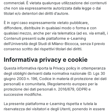
commerciali. È vietata qualunque utilizzazione dei contenuti
che non sia espressamente autorizzata dalla legge o dai
titolari e/o detentori dei diritti d'autore.
È in ogni caso espressamente vietato pubblicare,
diffondere, distribuire in qualsiasi modo o forma e con
qualsiasi mezzo, anche per via telematica (ad es. via email), i
Contenuti presenti sulle piattaforme e-Learning
dell’Università degli Studi di Milano-Bicocca, senza il previo
consenso scritto dei rispettivi titolari dei diritti.
Informativa privacy e cookie
Questa informativa riporta la Privacy policy in ottemperanza
degli obblighi derivanti dalla normativa nazionale (D. Lgs 30
giugno 2003 n. 196, Codice in materia di protezione dei dati
personali) e comunitaria, (Regolamento europeo per la
protezione dei dati personali n. 2016/679, GDPR) e
successive modifiche.
La presente piattaforma e-Learning rispetta e tutela la
riservatezza dei visitatori e degli Utenti, ponendo in essere