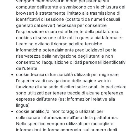
vengono memorizzati in modo persistente sul
computer dell'utente e svaniscono con la chiusura del
browser) è strettamente limitato alla trasmissione di
identificativi di sessione (costituiti da numeri casuali
generati dal server) necessari per consentire
l'esplorazione sicura ed efficiente della piattaforma. I
cookies di sessione utilizzati in questa piattaforma e-
Learning evitano il ricorso ad altre tecniche
informatiche potenzialmente pregiudizievoli per la
riservatezza della navigazione degli utenti e non
consentono l'acquisizione di dati personali identificativi
dell'utente.
cookie tecnici di funzionalità utilizzati per migliorare
l'esperienza di navigazione delle pagine web in
funzione di una serie di criteri selezionati. In particolare
sono utilizzati per tenere traccia di alcune preferenze
espresse dall’utente (es: informazioni relative alla
lingua)
cookie analitici/di monitoraggio utilizzati per
collezionare informazioni sull’uso della piattaforma.
Nello specifico vengono utilizzati per raccogliere
informazioni, in forma aggregata, sul numero degli