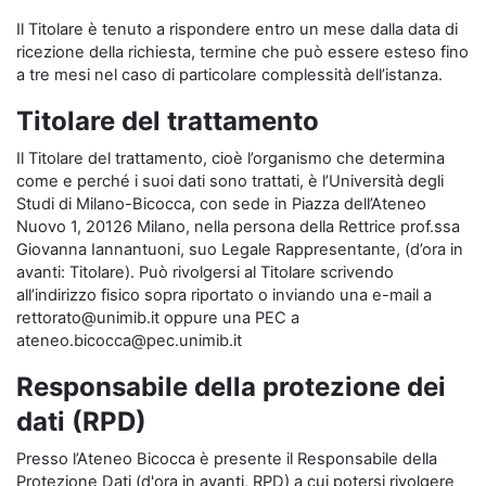
Il Titolare è tenuto a rispondere entro un mese dalla data di
ricezione della richiesta, termine che può essere esteso fino
a tre mesi nel caso di particolare complessità dell’istanza.
Titolare del trattamento
Il Titolare del trattamento, cioè l’organismo che determina
come e perché i suoi dati sono trattati, è l’Università degli
Studi di Milano-Bicocca, con sede in Piazza dell’Ateneo
Nuovo 1, 20126 Milano, nella persona della Rettrice prof.ssa
Giovanna Iannantuoni, suo Legale Rappresentante, (d’ora in
avanti: Titolare). Può rivolgersi al Titolare scrivendo
all’indirizzo fisico sopra riportato o inviando una e-mail a
rettorato@unimib.it oppure una PEC a
ateneo.bicocca@pec.unimib.it
Responsabile della protezione dei
dati (RPD)
Presso l’Ateneo Bicocca è presente il Responsabile della
Protezione Dati (d'ora in avanti, RPD) a cui potersi rivolgere