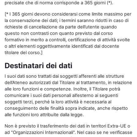
precisate che di norma corrisponde a 365 giorni (*).
[* I 365 giorni devono considerarsi come limite massimo per
la conservazione dei dati; i termini saranno ridotti in caso di
richieste di cancellazione da parte dell’utente quando
questo non contrasti con quanto previsto dal corso
formativo in merito a controlli, certificazione di attività svolte
o altri elementi oggettivamente identificati dal docente
titolare del corso.]
Destinatari dei dati
I suoi dati sono trattati dai soggetti afferenti alle strutture
dell’Ateneo autorizzati dal Titolare al trattamento, in relazione
alle loro funzioni e competenze. Inoltre, il Titolare potrà
comunicare i suoi dati personali all’esterno ai seguenti
soggetti terzi, perché la loro attività è necessaria al
conseguimento delle finalità sopra indicate, anche rispetto
alle funzioni loro attribuite dalla legge.
Non è previsto il trasferimento dei dati in territori Extra-UE o
ad "Organizzazioni Internazionali". Nel caso se ne verificasse