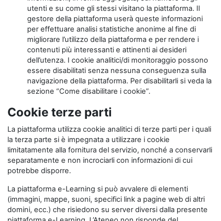
utenti e su come gli stessi visitano la piattaforma. Il
gestore della piattaforma userà queste informazioni
per effettuare analisi statistiche anonime al fine di
migliorare l’utilizzo della piattaforma e per rendere i
contenuti più interessanti e attinenti ai desideri
dell’utenza. I cookie analitici/di monitoraggio possono
essere disabilitati senza nessuna conseguenza sulla
navigazione della piattaforma. Per disabilitarli si veda la
sezione “Come disabilitare i cookie”.
Cookie terze parti
La piattaforma utilizza cookie analitici di terze parti per i quali
la terza parte si è impegnata a utilizzare i cookie
limitatamente alla fornitura del servizio, nonché a conservarli
separatamente e non incrociarli con informazioni di cui
potrebbe disporre.
La piattaforma e-Learning si può avvalere di elementi
(immagini, mappe, suoni, specifici link a pagine web di altri
domini, ecc.) che risiedono su server diversi dalla presente
piattaforma e-Learning. L’Ateneo non risponde del