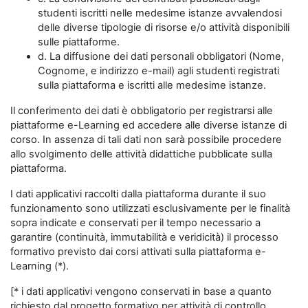
studenti iscritti nelle medesime istanze avvalendosi
delle diverse tipologie di risorse e/o attività disponibili
sulle piattaforme.
d. La diffusione dei dati personali obbligatori (Nome,
Cognome, e indirizzo e-mail) agli studenti registrati
sulla piattaforma e iscritti alle medesime istanze.
Il conferimento dei dati è obbligatorio per registrarsi alle
piattaforme e-Learning ed accedere alle diverse istanze di
corso. In assenza di tali dati non sarà possibile procedere
allo svolgimento delle attività didattiche pubblicate sulla
piattaforma.
I dati applicativi raccolti dalla piattaforma durante il suo
funzionamento sono utilizzati esclusivamente per le finalità
sopra indicate e conservati per il tempo necessario a
garantire (continuità, immutabilità e veridicità) il processo
formativo previsto dai corsi attivati sulla piattaforma e-
Learning (*).
[* i dati applicativi vengono conservati in base a quanto
richiesto dal progetto formativo per attività di controllo,