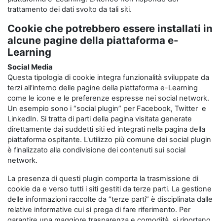
trattamento dei dati svolto da tali siti.
Cookie che potrebbero essere installati in
alcune pagine della piattaforma e-
Learning
Social Media
Questa tipologia di cookie integra funzionalità sviluppate da
terzi all’interno delle pagine della piattaforma e-Learning
come le icone e le preferenze espresse nei social network.
Un esempio sono i “social plugin” per Facebook, Twitter e
LinkedIn. Si tratta di parti della pagina visitata generate
direttamente dai suddetti siti ed integrati nella pagina della
piattaforma ospitante. L'utilizzo più comune dei social plugin
è finalizzato alla condivisione dei contenuti sui social
network.
La presenza di questi plugin comporta la trasmissione di
cookie da e verso tutti i siti gestiti da terze parti. La gestione
delle informazioni raccolte da “terze parti” è disciplinata dalle
relative informative cui si prega di fare riferimento. Per
garantire una maggiore trasparenza e comodità, si riportano