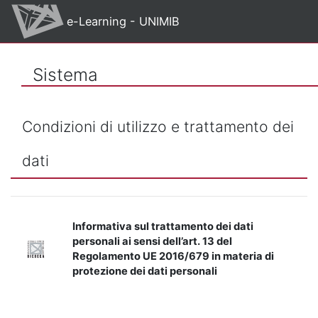
Vai al contenuto principale
e-Learning - UNIMIB
Sistema
Condizioni di utilizzo e trattamento dei
dati
Informativa sul trattamento dei dati
personali ai sensi dell’art. 13 del
Regolamento UE 2016/679 in materia di
protezione dei dati personali