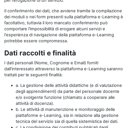
per l’erogazione di un servizio.
Il conferimento dei dati, che avviene tramite la compilazione
dei moduli o nei form presenti sulla piattaforma e-Learning è
facoltativo, tuttavia il loro mancato conferimento può
comportare l'impossibilità di erogare alcuni servizi e
l'esperienza di navigazione della piattaforma e-Learning
potrebbe essere compromessa.
Dati raccolti e finalità
I dati personali (Nome, Cognome e Email) forniti
dall’interessato attraverso la piattaforma e-Learning saranno
trattati per le seguenti finalità:
a. La gestione delle attività didattiche (e di valutazione
degli apprendimenti) da parte del personale docente
e/o svolgente funzione (chiamato a cooperare alle
attività di docenza).
b. Le attività di manutenzione e monitoraggio delle
piattaforme e-Learning, sia in relazione alla gestione
tecnica del servizio sia di quella sistemistica dei dati.
c. La condivisione dei contributi pubblicati dagli