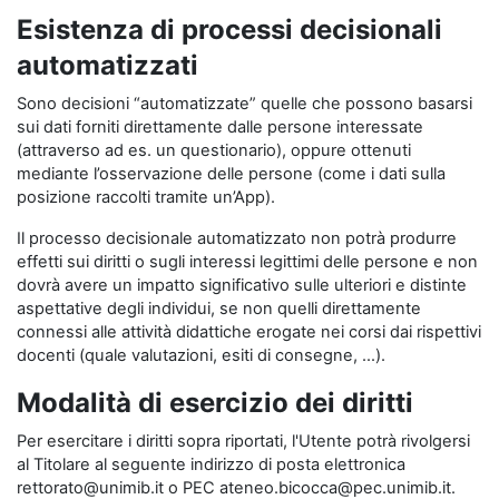
Esistenza di processi decisionali
automatizzati
Sono decisioni “automatizzate” quelle che possono basarsi
sui dati forniti direttamente dalle persone interessate
(attraverso ad es. un questionario), oppure ottenuti
mediante l’osservazione delle persone (come i dati sulla
posizione raccolti tramite un’App).
Il processo decisionale automatizzato non potrà produrre
effetti sui diritti o sugli interessi legittimi delle persone e non
dovrà avere un impatto significativo sulle ulteriori e distinte
aspettative degli individui, se non quelli direttamente
connessi alle attività didattiche erogate nei corsi dai rispettivi
docenti (quale valutazioni, esiti di consegne, …).
Modalità di esercizio dei diritti
Per esercitare i diritti sopra riportati, l'Utente potrà rivolgersi
al Titolare al seguente indirizzo di posta elettronica
rettorato@unimib.it o PEC ateneo.bicocca@pec.unimib.it.