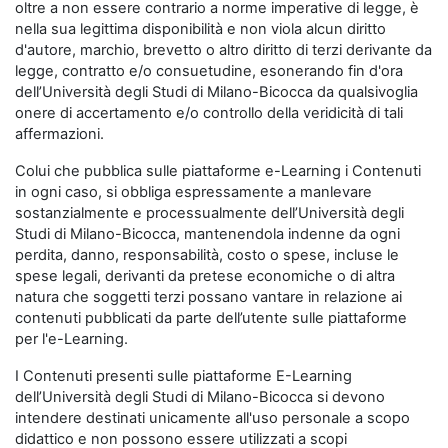
oltre a non essere contrario a norme imperative di legge, è
nella sua legittima disponibilità e non viola alcun diritto
d'autore, marchio, brevetto o altro diritto di terzi derivante da
legge, contratto e/o consuetudine, esonerando fin d'ora
dell’Università degli Studi di Milano-Bicocca da qualsivoglia
onere di accertamento e/o controllo della veridicità di tali
affermazioni.
Colui che pubblica sulle piattaforme e-Learning i Contenuti
in ogni caso, si obbliga espressamente a manlevare
sostanzialmente e processualmente dell’Università degli
Studi di Milano-Bicocca, mantenendola indenne da ogni
perdita, danno, responsabilità, costo o spese, incluse le
spese legali, derivanti da pretese economiche o di altra
natura che soggetti terzi possano vantare in relazione ai
contenuti pubblicati da parte dell’utente sulle piattaforme
per l'e-Learning.
I Contenuti presenti sulle piattaforme E-Learning
dell’Università degli Studi di Milano-Bicocca si devono
intendere destinati unicamente all'uso personale a scopo
didattico e non possono essere utilizzati a scopi