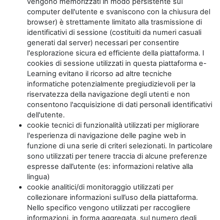
vengono memorizzati in modo persistente sul
computer dell'utente e svaniscono con la chiusura del
browser) è strettamente limitato alla trasmissione di
identificativi di sessione (costituiti da numeri casuali
generati dal server) necessari per consentire
l'esplorazione sicura ed efficiente della piattaforma. I
cookies di sessione utilizzati in questa piattaforma e-
Learning evitano il ricorso ad altre tecniche
informatiche potenzialmente pregiudizievoli per la
riservatezza della navigazione degli utenti e non
consentono l'acquisizione di dati personali identificativi
dell'utente.
cookie tecnici di funzionalità utilizzati per migliorare
l'esperienza di navigazione delle pagine web in
funzione di una serie di criteri selezionati. In particolare
sono utilizzati per tenere traccia di alcune preferenze
espresse dall’utente (es: informazioni relative alla
lingua)
cookie analitici/di monitoraggio utilizzati per
collezionare informazioni sull’uso della piattaforma.
Nello specifico vengono utilizzati per raccogliere
informazioni, in forma aggregata, sul numero degli