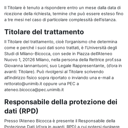
Il Titolare è tenuto a rispondere entro un mese dalla data di
ricezione della richiesta, termine che può essere esteso fino
a tre mesi nel caso di particolare complessità dell’istanza.
Titolare del trattamento
Il Titolare del trattamento, cioè l’organismo che determina
come e perché i suoi dati sono trattati, è l’Università degli
Studi di Milano-Bicocca, con sede in Piazza dell’Ateneo
Nuovo 1, 20126 Milano, nella persona della Rettrice prof.ssa
Giovanna Iannantuoni, suo Legale Rappresentante, (d’ora in
avanti: Titolare). Può rivolgersi al Titolare scrivendo
all’indirizzo fisico sopra riportato o inviando una e-mail a
rettorato@unimib.it oppure una PEC a
ateneo.bicocca@pec.unimib.it
Responsabile della protezione dei
dati (RPD)
Presso l’Ateneo Bicocca è presente il Responsabile della
Protezione Dati (d'ora in avanti, RPD) a cui potersi rivolgere