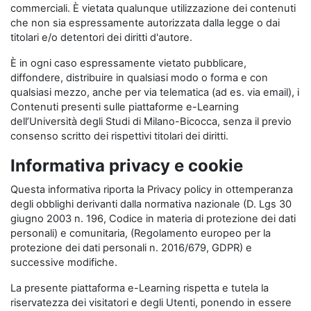
commerciali. È vietata qualunque utilizzazione dei contenuti
che non sia espressamente autorizzata dalla legge o dai
titolari e/o detentori dei diritti d'autore.
È in ogni caso espressamente vietato pubblicare,
diffondere, distribuire in qualsiasi modo o forma e con
qualsiasi mezzo, anche per via telematica (ad es. via email), i
Contenuti presenti sulle piattaforme e-Learning
dell’Università degli Studi di Milano-Bicocca, senza il previo
consenso scritto dei rispettivi titolari dei diritti.
Informativa privacy e cookie
Questa informativa riporta la Privacy policy in ottemperanza
degli obblighi derivanti dalla normativa nazionale (D. Lgs 30
giugno 2003 n. 196, Codice in materia di protezione dei dati
personali) e comunitaria, (Regolamento europeo per la
protezione dei dati personali n. 2016/679, GDPR) e
successive modifiche.
La presente piattaforma e-Learning rispetta e tutela la
riservatezza dei visitatori e degli Utenti, ponendo in essere