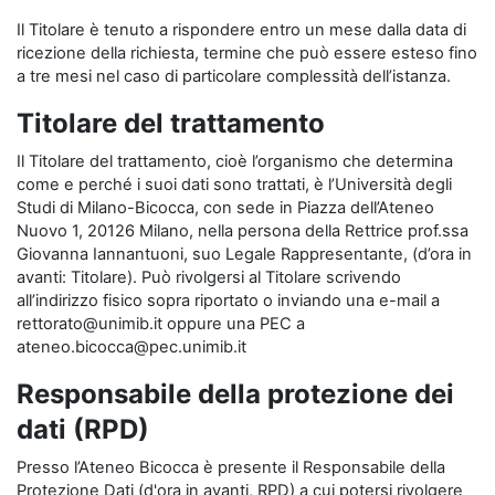
Il Titolare è tenuto a rispondere entro un mese dalla data di
ricezione della richiesta, termine che può essere esteso fino
a tre mesi nel caso di particolare complessità dell’istanza.
Titolare del trattamento
Il Titolare del trattamento, cioè l’organismo che determina
come e perché i suoi dati sono trattati, è l’Università degli
Studi di Milano-Bicocca, con sede in Piazza dell’Ateneo
Nuovo 1, 20126 Milano, nella persona della Rettrice prof.ssa
Giovanna Iannantuoni, suo Legale Rappresentante, (d’ora in
avanti: Titolare). Può rivolgersi al Titolare scrivendo
all’indirizzo fisico sopra riportato o inviando una e-mail a
rettorato@unimib.it oppure una PEC a
ateneo.bicocca@pec.unimib.it
Responsabile della protezione dei
dati (RPD)
Presso l’Ateneo Bicocca è presente il Responsabile della
Protezione Dati (d'ora in avanti, RPD) a cui potersi rivolgere