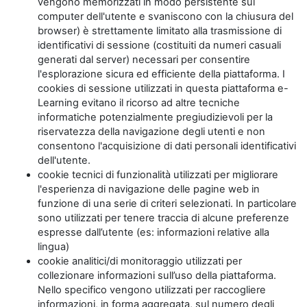
vengono memorizzati in modo persistente sul
computer dell'utente e svaniscono con la chiusura del
browser) è strettamente limitato alla trasmissione di
identificativi di sessione (costituiti da numeri casuali
generati dal server) necessari per consentire
l'esplorazione sicura ed efficiente della piattaforma. I
cookies di sessione utilizzati in questa piattaforma e-
Learning evitano il ricorso ad altre tecniche
informatiche potenzialmente pregiudizievoli per la
riservatezza della navigazione degli utenti e non
consentono l'acquisizione di dati personali identificativi
dell'utente.
cookie tecnici di funzionalità utilizzati per migliorare
l'esperienza di navigazione delle pagine web in
funzione di una serie di criteri selezionati. In particolare
sono utilizzati per tenere traccia di alcune preferenze
espresse dall’utente (es: informazioni relative alla
lingua)
cookie analitici/di monitoraggio utilizzati per
collezionare informazioni sull’uso della piattaforma.
Nello specifico vengono utilizzati per raccogliere
informazioni, in forma aggregata, sul numero degli