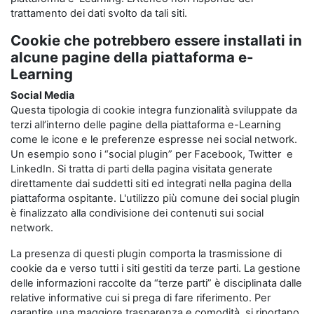
trattamento dei dati svolto da tali siti.
Cookie che potrebbero essere installati in
alcune pagine della piattaforma e-
Learning
Social Media
Questa tipologia di cookie integra funzionalità sviluppate da
terzi all’interno delle pagine della piattaforma e-Learning
come le icone e le preferenze espresse nei social network.
Un esempio sono i “social plugin” per Facebook, Twitter e
LinkedIn. Si tratta di parti della pagina visitata generate
direttamente dai suddetti siti ed integrati nella pagina della
piattaforma ospitante. L'utilizzo più comune dei social plugin
è finalizzato alla condivisione dei contenuti sui social
network.
La presenza di questi plugin comporta la trasmissione di
cookie da e verso tutti i siti gestiti da terze parti. La gestione
delle informazioni raccolte da “terze parti” è disciplinata dalle
relative informative cui si prega di fare riferimento. Per
garantire una maggiore trasparenza e comodità, si riportano