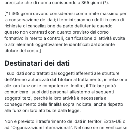
precisate che di norma corrisponde a 365 giorni (*).
[* I 365 giorni devono considerarsi come limite massimo per
la conservazione dei dati; i termini saranno ridotti in caso di
richieste di cancellazione da parte dell’utente quando
questo non contrasti con quanto previsto dal corso
formativo in merito a controlli, certificazione di attività svolte
o altri elementi oggettivamente identificati dal docente
titolare del corso.]
Destinatari dei dati
I suoi dati sono trattati dai soggetti afferenti alle strutture
dell’Ateneo autorizzati dal Titolare al trattamento, in relazione
alle loro funzioni e competenze. Inoltre, il Titolare potrà
comunicare i suoi dati personali all’esterno ai seguenti
soggetti terzi, perché la loro attività è necessaria al
conseguimento delle finalità sopra indicate, anche rispetto
alle funzioni loro attribuite dalla legge.
Non è previsto il trasferimento dei dati in territori Extra-UE o
ad "Organizzazioni Internazionali". Nel caso se ne verificasse