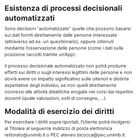
Esistenza di processi decisionali
automatizzati
Sono decisioni “automatizzate” quelle che possono basarsi
sui dati forniti direttamente dalle persone interessate
(attraverso ad es. un questionario), oppure ottenuti
mediante l’osservazione delle persone (come i dati sulla
posizione raccolti tramite un’App).
Il processo decisionale automatizzato non potrà produrre
effetti sui diritti o sugli interessi legittimi delle persone e non
dovrà avere un impatto significativo sulle ulteriori e distinte
aspettative degli individui, se non quelli direttamente
connessi alle attività didattiche erogate nei corsi dai rispettivi
docenti (quale valutazioni, esiti di consegne, …).
Modalità di esercizio dei diritti
Per esercitare i diritti sopra riportati, l'Utente potrà rivolgersi
al Titolare al seguente indirizzo di posta elettronica
rettorato@unimib.it o PEC ateneo.bicocca@pec.unimib.it.