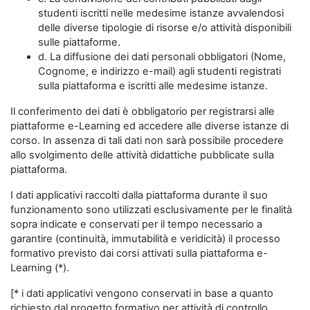
studenti iscritti nelle medesime istanze avvalendosi
delle diverse tipologie di risorse e/o attività disponibili
sulle piattaforme.
d. La diffusione dei dati personali obbligatori (Nome,
Cognome, e indirizzo e-mail) agli studenti registrati
sulla piattaforma e iscritti alle medesime istanze.
Il conferimento dei dati è obbligatorio per registrarsi alle
piattaforme e-Learning ed accedere alle diverse istanze di
corso. In assenza di tali dati non sarà possibile procedere
allo svolgimento delle attività didattiche pubblicate sulla
piattaforma.
I dati applicativi raccolti dalla piattaforma durante il suo
funzionamento sono utilizzati esclusivamente per le finalità
sopra indicate e conservati per il tempo necessario a
garantire (continuità, immutabilità e veridicità) il processo
formativo previsto dai corsi attivati sulla piattaforma e-
Learning (*).
[* i dati applicativi vengono conservati in base a quanto
richiesto dal progetto formativo per attività di controllo,