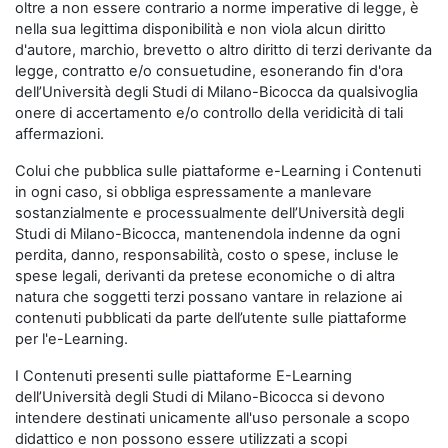
oltre a non essere contrario a norme imperative di legge, è
nella sua legittima disponibilità e non viola alcun diritto
d'autore, marchio, brevetto o altro diritto di terzi derivante da
legge, contratto e/o consuetudine, esonerando fin d'ora
dell’Università degli Studi di Milano-Bicocca da qualsivoglia
onere di accertamento e/o controllo della veridicità di tali
affermazioni.
Colui che pubblica sulle piattaforme e-Learning i Contenuti
in ogni caso, si obbliga espressamente a manlevare
sostanzialmente e processualmente dell’Università degli
Studi di Milano-Bicocca, mantenendola indenne da ogni
perdita, danno, responsabilità, costo o spese, incluse le
spese legali, derivanti da pretese economiche o di altra
natura che soggetti terzi possano vantare in relazione ai
contenuti pubblicati da parte dell’utente sulle piattaforme
per l'e-Learning.
I Contenuti presenti sulle piattaforme E-Learning
dell’Università degli Studi di Milano-Bicocca si devono
intendere destinati unicamente all'uso personale a scopo
didattico e non possono essere utilizzati a scopi