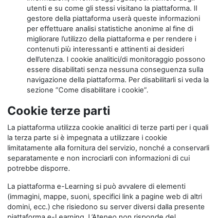
utenti e su come gli stessi visitano la piattaforma. Il
gestore della piattaforma userà queste informazioni
per effettuare analisi statistiche anonime al fine di
migliorare l’utilizzo della piattaforma e per rendere i
contenuti più interessanti e attinenti ai desideri
dell’utenza. I cookie analitici/di monitoraggio possono
essere disabilitati senza nessuna conseguenza sulla
navigazione della piattaforma. Per disabilitarli si veda la
sezione “Come disabilitare i cookie”.
Cookie terze parti
La piattaforma utilizza cookie analitici di terze parti per i quali
la terza parte si è impegnata a utilizzare i cookie
limitatamente alla fornitura del servizio, nonché a conservarli
separatamente e non incrociarli con informazioni di cui
potrebbe disporre.
La piattaforma e-Learning si può avvalere di elementi
(immagini, mappe, suoni, specifici link a pagine web di altri
domini, ecc.) che risiedono su server diversi dalla presente
piattaforma e-Learning. L’Ateneo non risponde del