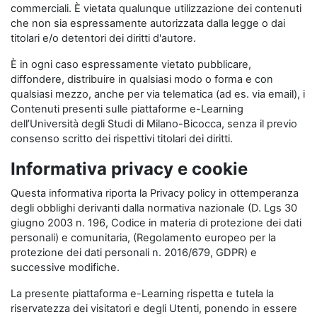
commerciali. È vietata qualunque utilizzazione dei contenuti
che non sia espressamente autorizzata dalla legge o dai
titolari e/o detentori dei diritti d'autore.
È in ogni caso espressamente vietato pubblicare,
diffondere, distribuire in qualsiasi modo o forma e con
qualsiasi mezzo, anche per via telematica (ad es. via email), i
Contenuti presenti sulle piattaforme e-Learning
dell’Università degli Studi di Milano-Bicocca, senza il previo
consenso scritto dei rispettivi titolari dei diritti.
Informativa privacy e cookie
Questa informativa riporta la Privacy policy in ottemperanza
degli obblighi derivanti dalla normativa nazionale (D. Lgs 30
giugno 2003 n. 196, Codice in materia di protezione dei dati
personali) e comunitaria, (Regolamento europeo per la
protezione dei dati personali n. 2016/679, GDPR) e
successive modifiche.
La presente piattaforma e-Learning rispetta e tutela la
riservatezza dei visitatori e degli Utenti, ponendo in essere