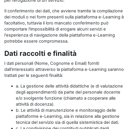
per l’erogazione di un servizio.
Il conferimento dei dati, che avviene tramite la compilazione
dei moduli o nei form presenti sulla piattaforma e-Learning è
facoltativo, tuttavia il loro mancato conferimento può
comportare l'impossibilità di erogare alcuni servizi e
l'esperienza di navigazione della piattaforma e-Learning
potrebbe essere compromessa.
Dati raccolti e finalità
I dati personali (Nome, Cognome e Email) forniti
dall’interessato attraverso la piattaforma e-Learning saranno
trattati per le seguenti finalità:
a. La gestione delle attività didattiche (e di valutazione
degli apprendimenti) da parte del personale docente
e/o svolgente funzione (chiamato a cooperare alle
attività di docenza).
b. Le attività di manutenzione e monitoraggio delle
piattaforme e-Learning, sia in relazione alla gestione
tecnica del servizio sia di quella sistemistica dei dati.
c. La condivisione dei contributi pubblicati dagli