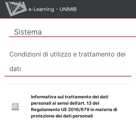
Vai al contenuto principale
e-Learning - UNIMIB
Sistema
Condizioni di utilizzo e trattamento dei
dati
Informativa sul trattamento dei dati
personali ai sensi dell’art. 13 del
Regolamento UE 2016/679 in materia di
protezione dei dati personali