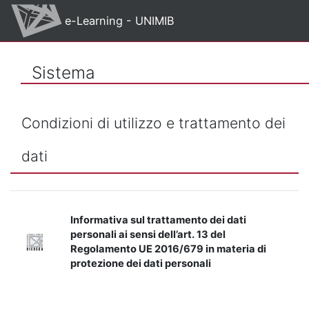
Vai al contenuto principale
e-Learning - UNIMIB
Sistema
Condizioni di utilizzo e trattamento dei
dati
Informativa sul trattamento dei dati
personali ai sensi dell’art. 13 del
Regolamento UE 2016/679 in materia di
protezione dei dati personali