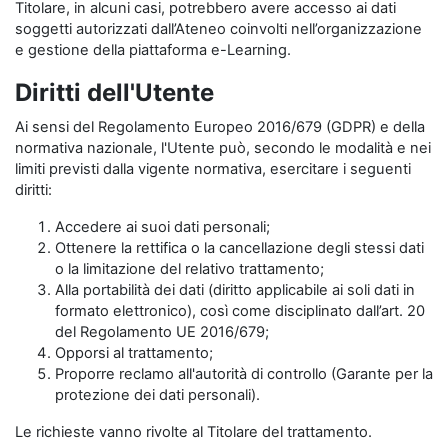
Titolare, in alcuni casi, potrebbero avere accesso ai dati
soggetti autorizzati dall’Ateneo coinvolti nell’organizzazione
e gestione della piattaforma e-Learning.
Diritti dell'Utente
Ai sensi del Regolamento Europeo 2016/679 (GDPR) e della
normativa nazionale, l'Utente può, secondo le modalità e nei
limiti previsti dalla vigente normativa, esercitare i seguenti
diritti:
Accedere ai suoi dati personali;
Ottenere la rettifica o la cancellazione degli stessi dati
o la limitazione del relativo trattamento;
Alla portabilità dei dati (diritto applicabile ai soli dati in
formato elettronico), così come disciplinato dall’art. 20
del Regolamento UE 2016/679;
Opporsi al trattamento;
Proporre reclamo all'autorità di controllo (Garante per la
protezione dei dati personali).
Le richieste vanno rivolte al Titolare del trattamento.