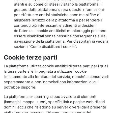
utenti e su come gli stessi visitano la piattaforma. Il
gestore della piattaforma userà queste informazioni
per effettuare analisi statistiche anonime al fine di
migliorare l’utilizzo della piattaforma e per rendere i
contenuti più interessanti e attinenti ai desideri
dell’utenza. I cookie analitici/di monitoraggio possono
essere disabilitati senza nessuna conseguenza sulla
navigazione della piattaforma. Per disabilitarli si veda la
sezione “Come disabilitare i cookie”.
Cookie terze parti
La piattaforma utilizza cookie analitici di terze parti per i quali
la terza parte si è impegnata a utilizzare i cookie
limitatamente alla fornitura del servizio, nonché a conservarli
separatamente e non incrociarli con informazioni di cui
potrebbe disporre.
La piattaforma e-Learning si può avvalere di elementi
(immagini, mappe, suoni, specifici link a pagine web di altri
domini, ecc.) che risiedono su server diversi dalla presente
piattaforma e-Learning. L’Ateneo non risponde del