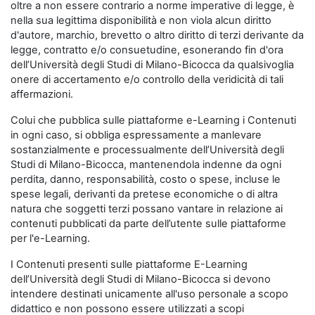
oltre a non essere contrario a norme imperative di legge, è
nella sua legittima disponibilità e non viola alcun diritto
d'autore, marchio, brevetto o altro diritto di terzi derivante da
legge, contratto e/o consuetudine, esonerando fin d'ora
dell’Università degli Studi di Milano-Bicocca da qualsivoglia
onere di accertamento e/o controllo della veridicità di tali
affermazioni.
Colui che pubblica sulle piattaforme e-Learning i Contenuti
in ogni caso, si obbliga espressamente a manlevare
sostanzialmente e processualmente dell’Università degli
Studi di Milano-Bicocca, mantenendola indenne da ogni
perdita, danno, responsabilità, costo o spese, incluse le
spese legali, derivanti da pretese economiche o di altra
natura che soggetti terzi possano vantare in relazione ai
contenuti pubblicati da parte dell’utente sulle piattaforme
per l'e-Learning.
I Contenuti presenti sulle piattaforme E-Learning
dell’Università degli Studi di Milano-Bicocca si devono
intendere destinati unicamente all'uso personale a scopo
didattico e non possono essere utilizzati a scopi