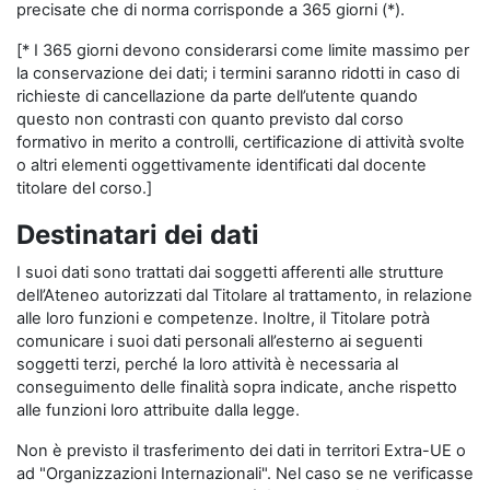
precisate che di norma corrisponde a 365 giorni (*).
[* I 365 giorni devono considerarsi come limite massimo per
la conservazione dei dati; i termini saranno ridotti in caso di
richieste di cancellazione da parte dell’utente quando
questo non contrasti con quanto previsto dal corso
formativo in merito a controlli, certificazione di attività svolte
o altri elementi oggettivamente identificati dal docente
titolare del corso.]
Destinatari dei dati
I suoi dati sono trattati dai soggetti afferenti alle strutture
dell’Ateneo autorizzati dal Titolare al trattamento, in relazione
alle loro funzioni e competenze. Inoltre, il Titolare potrà
comunicare i suoi dati personali all’esterno ai seguenti
soggetti terzi, perché la loro attività è necessaria al
conseguimento delle finalità sopra indicate, anche rispetto
alle funzioni loro attribuite dalla legge.
Non è previsto il trasferimento dei dati in territori Extra-UE o
ad "Organizzazioni Internazionali". Nel caso se ne verificasse