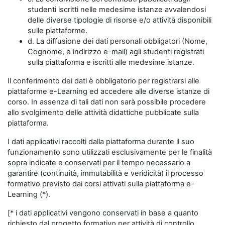
studenti iscritti nelle medesime istanze avvalendosi
delle diverse tipologie di risorse e/o attività disponibili
sulle piattaforme.
d. La diffusione dei dati personali obbligatori (Nome,
Cognome, e indirizzo e-mail) agli studenti registrati
sulla piattaforma e iscritti alle medesime istanze.
Il conferimento dei dati è obbligatorio per registrarsi alle
piattaforme e-Learning ed accedere alle diverse istanze di
corso. In assenza di tali dati non sarà possibile procedere
allo svolgimento delle attività didattiche pubblicate sulla
piattaforma.
I dati applicativi raccolti dalla piattaforma durante il suo
funzionamento sono utilizzati esclusivamente per le finalità
sopra indicate e conservati per il tempo necessario a
garantire (continuità, immutabilità e veridicità) il processo
formativo previsto dai corsi attivati sulla piattaforma e-
Learning (*).
[* i dati applicativi vengono conservati in base a quanto
richiesto dal progetto formativo per attività di controllo,