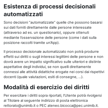
Esistenza di processi decisionali
automatizzati
Sono decisioni “automatizzate” quelle che possono basarsi
sui dati forniti direttamente dalle persone interessate
(attraverso ad es. un questionario), oppure ottenuti
mediante l’osservazione delle persone (come i dati sulla
posizione raccolti tramite un’App).
Il processo decisionale automatizzato non potrà produrre
effetti sui diritti o sugli interessi legittimi delle persone e non
dovrà avere un impatto significativo sulle ulteriori e distinte
aspettative degli individui, se non quelli direttamente
connessi alle attività didattiche erogate nei corsi dai rispettivi
docenti (quale valutazioni, esiti di consegne, …).
Modalità di esercizio dei diritti
Per esercitare i diritti sopra riportati, l'Utente potrà rivolgersi
al Titolare al seguente indirizzo di posta elettronica
rettorato@unimib.it o PEC ateneo.bicocca@pec.unimib.it.