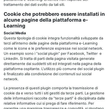
trattamento dei dati svolto da tali siti.
Cookie che potrebbero essere installati in
alcune pagine della piattaforma e-
Learning
Social Media
Questa tipologia di cookie integra funzionalità sviluppate da
terzi all’interno delle pagine della piattaforma e-Learning
come le icone e le preferenze espresse nei social network.
Un esempio sono i “social plugin” per Facebook, Twitter e
LinkedIn. Si tratta di parti della pagina visitata generate
direttamente dai suddetti siti ed integrati nella pagina della
piattaforma ospitante. L'utilizzo più comune dei social plugin
è finalizzato alla condivisione dei contenuti sui social
network.
La presenza di questi plugin comporta la trasmissione di
cookie da e verso tutti i siti gestiti da terze parti. La gestione
delle informazioni raccolte da “terze parti” è disciplinata dalle
relative informative cui si prega di fare riferimento. Per
garantire una maggiore trasparenza e comodità, si riportano