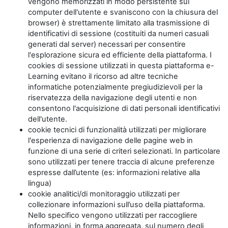
vengono memorizzati in modo persistente sul
computer dell'utente e svaniscono con la chiusura del
browser) è strettamente limitato alla trasmissione di
identificativi di sessione (costituiti da numeri casuali
generati dal server) necessari per consentire
l'esplorazione sicura ed efficiente della piattaforma. I
cookies di sessione utilizzati in questa piattaforma e-
Learning evitano il ricorso ad altre tecniche
informatiche potenzialmente pregiudizievoli per la
riservatezza della navigazione degli utenti e non
consentono l'acquisizione di dati personali identificativi
dell'utente.
cookie tecnici di funzionalità utilizzati per migliorare
l'esperienza di navigazione delle pagine web in
funzione di una serie di criteri selezionati. In particolare
sono utilizzati per tenere traccia di alcune preferenze
espresse dall’utente (es: informazioni relative alla
lingua)
cookie analitici/di monitoraggio utilizzati per
collezionare informazioni sull’uso della piattaforma.
Nello specifico vengono utilizzati per raccogliere
informazioni, in forma aggregata, sul numero degli