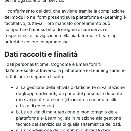
per l’erogazione di un servizio.
Il conferimento dei dati, che avviene tramite la compilazione
dei moduli o nei form presenti sulla piattaforma e-Learning è
facoltativo, tuttavia il loro mancato conferimento può
comportare l'impossibilità di erogare alcuni servizi e
l'esperienza di navigazione della piattaforma e-Learning
potrebbe essere compromessa.
Dati raccolti e finalità
I dati personali (Nome, Cognome e Email) forniti
dall’interessato attraverso la piattaforma e-Learning saranno
trattati per le seguenti finalità:
a. La gestione delle attività didattiche (e di valutazione
degli apprendimenti) da parte del personale docente
e/o svolgente funzione (chiamato a cooperare alle
attività di docenza).
b. Le attività di manutenzione e monitoraggio delle
piattaforme e-Learning, sia in relazione alla gestione
tecnica del servizio sia di quella sistemistica dei dati.
c. La condivisione dei contributi pubblicati dagli