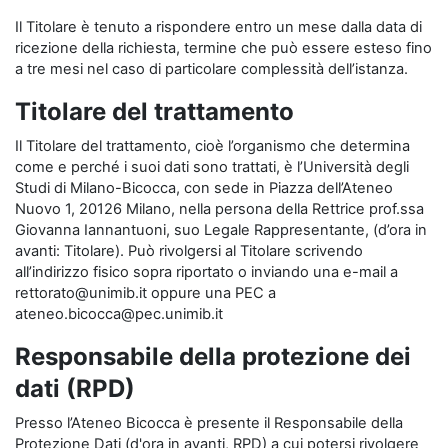
Il Titolare è tenuto a rispondere entro un mese dalla data di
ricezione della richiesta, termine che può essere esteso fino
a tre mesi nel caso di particolare complessità dell’istanza.
Titolare del trattamento
Il Titolare del trattamento, cioè l’organismo che determina
come e perché i suoi dati sono trattati, è l’Università degli
Studi di Milano-Bicocca, con sede in Piazza dell’Ateneo
Nuovo 1, 20126 Milano, nella persona della Rettrice prof.ssa
Giovanna Iannantuoni, suo Legale Rappresentante, (d’ora in
avanti: Titolare). Può rivolgersi al Titolare scrivendo
all’indirizzo fisico sopra riportato o inviando una e-mail a
rettorato@unimib.it oppure una PEC a
ateneo.bicocca@pec.unimib.it
Responsabile della protezione dei
dati (RPD)
Presso l’Ateneo Bicocca è presente il Responsabile della
Protezione Dati (d'ora in avanti, RPD) a cui potersi rivolgere