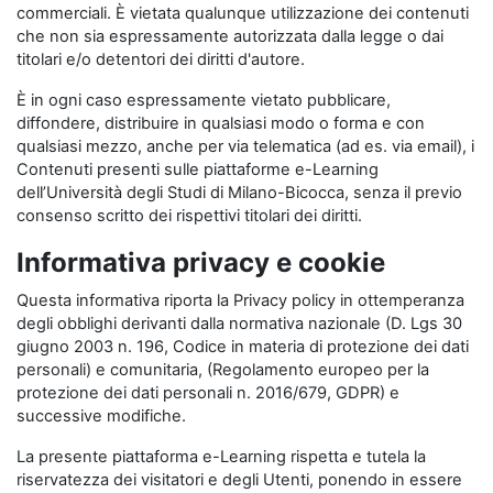
commerciali. È vietata qualunque utilizzazione dei contenuti
che non sia espressamente autorizzata dalla legge o dai
titolari e/o detentori dei diritti d'autore.
È in ogni caso espressamente vietato pubblicare,
diffondere, distribuire in qualsiasi modo o forma e con
qualsiasi mezzo, anche per via telematica (ad es. via email), i
Contenuti presenti sulle piattaforme e-Learning
dell’Università degli Studi di Milano-Bicocca, senza il previo
consenso scritto dei rispettivi titolari dei diritti.
Informativa privacy e cookie
Questa informativa riporta la Privacy policy in ottemperanza
degli obblighi derivanti dalla normativa nazionale (D. Lgs 30
giugno 2003 n. 196, Codice in materia di protezione dei dati
personali) e comunitaria, (Regolamento europeo per la
protezione dei dati personali n. 2016/679, GDPR) e
successive modifiche.
La presente piattaforma e-Learning rispetta e tutela la
riservatezza dei visitatori e degli Utenti, ponendo in essere