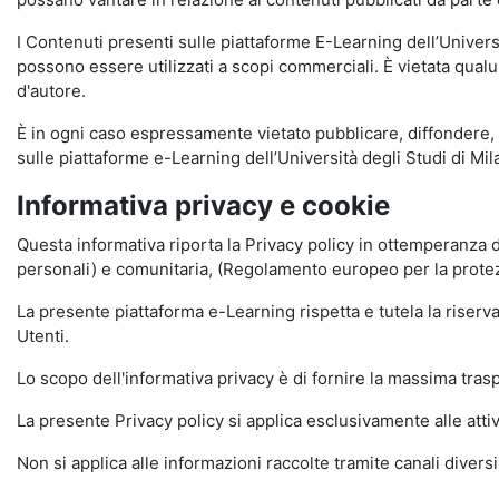
I Contenuti presenti sulle piattaforme E-Learning dell’Univer
possono essere utilizzati a scopi commerciali. È vietata qualun
d'autore.
È in ogni caso espressamente vietato pubblicare, diffondere, d
sulle piattaforme e-Learning dell’Università degli Studi di Milan
Informativa privacy e cookie
Questa informativa riporta la Privacy policy in ottemperanza d
personali) e comunitaria, (Regolamento europeo per la prote
La presente piattaforma e-Learning rispetta e tutela la riserva
Utenti.
Lo scopo dell'informativa privacy è di fornire la massima tra
La presente Privacy policy si applica esclusivamente alle attiv
Non si applica alle informazioni raccolte tramite canali divers