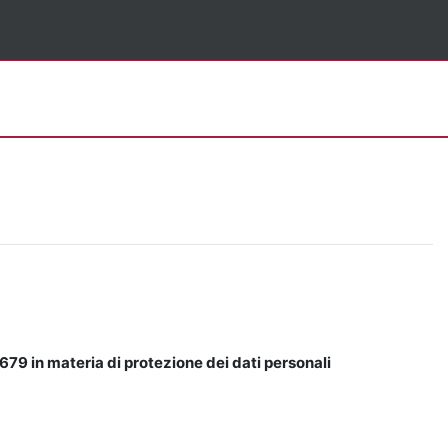
679 in materia di protezione dei dati personali