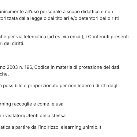
 unicamente all'uso personale a scopo didattico e non
zata dalla legge o dai titolari e/o detentori dei diritti
e per via telematica (ad es. via email), i Contenuti presenti
 dei diritti.
gno 2003 n. 196, Codice in materia di protezione dei dati
iche.
 possibile e proporzionato per non ledere i diritti degli
arning raccoglie e come le usa.
i visitatori/Utenti della stessa.
ica a partire dall’indirizzo: elearning.unimib.it