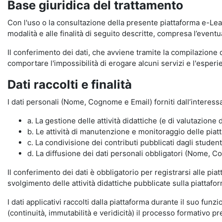
Base giuridica del trattamento
Con l'uso o la consultazione della presente piattaforma e-Lear
modalità e alle finalità di seguito descritte, compresa l’eventu
Il conferimento dei dati, che avviene tramite la compilazione 
comportare l'impossibilità di erogare alcuni servizi e l'esp
Dati raccolti e finalità
I dati personali (Nome, Cognome e Email) forniti dall’interessa
a. La gestione delle attività didattiche (e di valutazio
b. Le attività di manutenzione e monitoraggio delle piatta
c. La condivisione dei contributi pubblicati dagli student
d. La diffusione dei dati personali obbligatori (Nome, Co
Il conferimento dei dati è obbligatorio per registrarsi alle pi
svolgimento delle attività didattiche pubblicate sulla piattafo
I dati applicativi raccolti dalla piattaforma durante il suo fu
(continuità, immutabilità e veridicità) il processo formativo pre