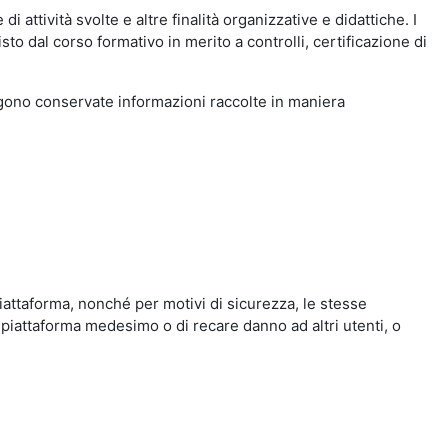
i attività svolte e altre finalità organizzative e didattiche. I
to dal corso formativo in merito a controlli, certificazione di
engono conservate informazioni raccolte in maniera
iattaforma, nonché per motivi di sicurezza, le stesse
 piattaforma medesimo o di recare danno ad altri utenti, o