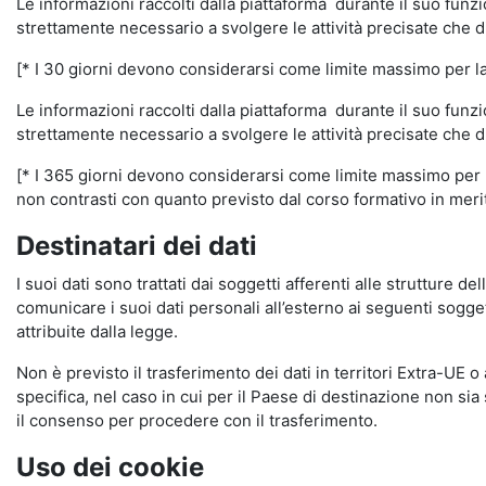
Le informazioni raccolti dalla piattaforma durante il suo funz
strettamente necessario a svolgere le attività precisate che d
[* I 30 giorni devono considerarsi come limite massimo per la c
Le informazioni raccolti dalla piattaforma durante il suo funzi
strettamente necessario a svolgere le attività precisate che d
[* I 365 giorni devono considerarsi come limite massimo per la
non contrasti con quanto previsto dal corso formativo in merito 
Destinatari dei dati
I suoi dati sono trattati dai soggetti afferenti alle strutture de
comunicare i suoi dati personali all’esterno ai seguenti soggett
attribuite dalla legge.
Non è previsto il trasferimento dei dati in territori Extra-UE o
specifica, nel caso in cui per il Paese di destinazione non s
il consenso per procedere con il trasferimento.
Uso dei cookie