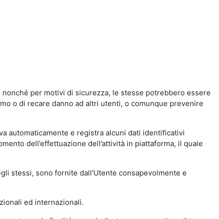
a, nonché per motivi di sicurezza, le stesse potrebbero essere
simo o di recare danno ad altri utenti, o comunque prevenire
eva automaticamente e registra alcuni dati identificativi
momento dell’effettuazione dell’attività in piattaforma, il quale
degli stessi, sono fornite dall'Utente consapevolmente e
zionali ed internazionali.