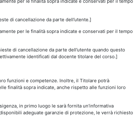
amente per le finalità sopra indicate e conservati per il tempo
este di cancellazione da parte dell’utente.]
vamente per le finalità sopra indicate e conservati per il tempo
chieste di cancellazione da parte dell’utente quando questo
ettivamente identificati dal docente titolare del corso.]
 loro funzioni e competenze. Inoltre, il Titolare potrà
le finalità sopra indicate, anche rispetto alle funzioni loro
esigenza, in primo luogo le sarà fornita un'informativa
isponibili adeguate garanzie di protezione, le verrà richiesto