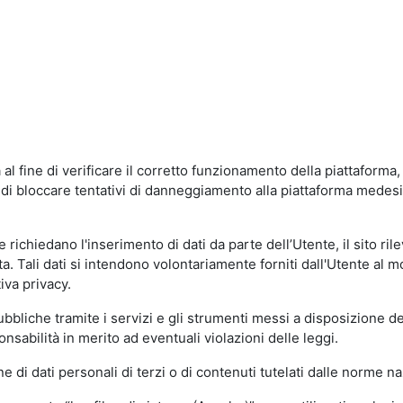
al fine di verificare il corretto funzionamento della piattaform
ne di bloccare tentativi di danneggiamento alla piattaforma mede
 richiedano l'inserimento di dati da parte dell’Utente, il sito ril
volta. Tali dati si intendono volontariamente forniti dall'Utente al 
iva privacy.
pubbliche tramite i servizi e gli strumenti messi a disposizione 
sabilità in merito ad eventuali violazioni delle leggi.
e di dati personali di terzi o di contenuti tutelati dalle norme na