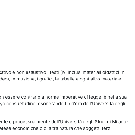
vo e non esaustivo i testi (ivi inclusi materiali didattici in
eo), le musiche, i grafici, le tabelle e ogni altro materiale
n essere contrario a norme imperative di legge, è nella sua
o e/o consuetudine, esonerando fin d'ora dell’Università degli
nte e processualmente dell’Università degli Studi di Milano-
etese economiche o di altra natura che soggetti terzi