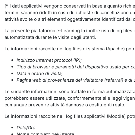
[* i dati applicativi vengono conservati in base a quanto richiest
termini saranno ridotti in caso di richieste di cancellazione d
attività svolte o altri elementi oggettivamente identificati dal 
La presente piattaforma e-Learning fa inoltre uso di log files
automatizzata durante le visite degli utenti.
Le informazioni raccolte nei log files di sistema (Apache) po
Indirizzo internet protocol (IP);
Tipo di browser e parametri del dispositivo usato per co
Data e orario di visita;
Pagina web di provenienza del visitatore (referral) e di 
Le suddette informazioni sono trattate in forma automatizzata 
potrebbero essere utilizzate, conformemente alle leggi vigenti
comunque prevenire attività dannose o costituenti reato.
Le informazioni raccolte nei log files applicativi (Moodle) po
Data/Ora
Nome completo dell'utente