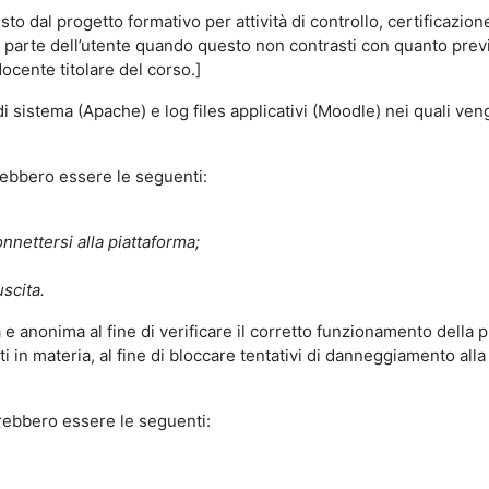
o dal progetto formativo per attività di controllo, certificazione d
a parte dell’utente quando questo non contrasti con quanto previs
docente titolare del corso.]
 di sistema (Apache) e log files applicativi (Moodle) nei quali v
trebbero essere le seguenti:
nnettersi alla piattaforma;
uscita.
e anonima al fine di verificare il corretto funzionamento della p
 in materia, al fine di bloccare tentativi di danneggiamento alla
trebbero essere le seguenti: