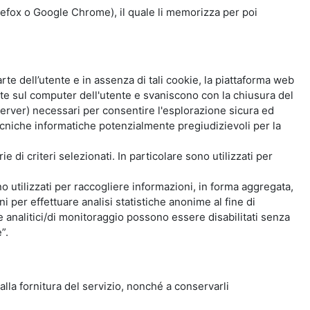
Firefox o Google Chrome), il quale li memorizza per poi
e dell’utente e in assenza di tali cookie, la piattaforma web
e sul computer dell'utente e svaniscono con la chiusura del
 server) necessari per consentire l'esplorazione sicura ed
 tecniche informatiche potenzialmente pregiudizievoli per la
e di criteri selezionati. In particolare sono utilizzati per
no utilizzati per raccogliere informazioni, in forma aggregata,
i per effettuare analisi statistiche anonime al fine di
kie analitici/di monitoraggio possono essere disabilitati senza
”.
 alla fornitura del servizio, nonché a conservarli