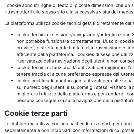
I cookie sono stringhe di testo di piccole dimensioni che un s
ritrasmetterli allo stesso sito alla successiva visita del mede
La piattaforma utilizza cookie tecnici gestiti direttamente dal
cookie tecnici di sessione/navigazione/autenticazione S
non potrebbe funzionare correttamente. L'uso di cookie
browser) è strettamente limitato alla trasmissione di ide
efficiente della piattaforma. I cookies di sessione utili
riservatezza della navigazione degli utenti e non consent
cookie tecnici di funzionalità utilizzati per migliorare l
tenere traccia di alcune preferenze espresse dall’utente 
cookie analitici/di monitoraggio utilizzati per collezion
sul numero degli utenti e su come gli stessi visitano la 
migliorare l’utilizzo della piattaforma e per rendere i co
nessuna conseguenza sulla navigazione della piattaforma.
Cookie terze parti
La piattaforma utilizza cookie analitici di terze parti per i qua
separatamente e non incrociarli con informazioni di cui potre