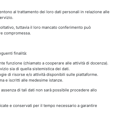
ntono al trattamento dei loro dati personali in relazione alle
ervizio.
oltativo, tuttavia il loro mancato conferimento può
sere compromessa.
guenti finalità:
nte funzione (chiamato a cooperare alle attività di docenza).
zio sia di quella sistemistica dei dati.
ie di risorse e/o attività disponibili sulle piattaforme.
ma e iscritti alle medesime istanze.
 assenza di tali dati non sarà possibile procedere allo
ndicate e conservati per il tempo necessario a garantire