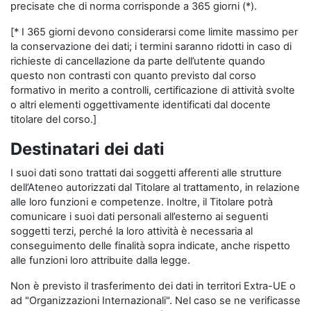
precisate che di norma corrisponde a 365 giorni (*).
[* I 365 giorni devono considerarsi come limite massimo per
la conservazione dei dati; i termini saranno ridotti in caso di
richieste di cancellazione da parte dell’utente quando
questo non contrasti con quanto previsto dal corso
formativo in merito a controlli, certificazione di attività svolte
o altri elementi oggettivamente identificati dal docente
titolare del corso.]
Destinatari dei dati
I suoi dati sono trattati dai soggetti afferenti alle strutture
dell’Ateneo autorizzati dal Titolare al trattamento, in relazione
alle loro funzioni e competenze. Inoltre, il Titolare potrà
comunicare i suoi dati personali all’esterno ai seguenti
soggetti terzi, perché la loro attività è necessaria al
conseguimento delle finalità sopra indicate, anche rispetto
alle funzioni loro attribuite dalla legge.
Non è previsto il trasferimento dei dati in territori Extra-UE o
ad "Organizzazioni Internazionali". Nel caso se ne verificasse