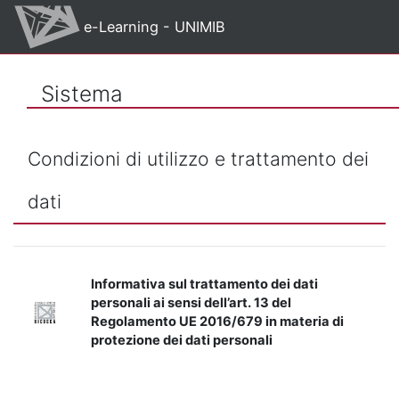
Vai al contenuto principale
e-Learning - UNIMIB
Sistema
Condizioni di utilizzo e trattamento dei
dati
Informativa sul trattamento dei dati
personali ai sensi dell’art. 13 del
Regolamento UE 2016/679 in materia di
protezione dei dati personali