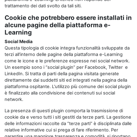
trattamento dei dati svolto da tali siti.
Cookie che potrebbero essere installati in
alcune pagine della piattaforma e-
Learning
Social Media
Questa tipologia di cookie integra funzionalità sviluppate da
terzi all’interno delle pagine della piattaforma e-Learning
come le icone e le preferenze espresse nei social network.
Un esempio sono i “social plugin” per Facebook, Twitter e
LinkedIn. Si tratta di parti della pagina visitata generate
direttamente dai suddetti siti ed integrati nella pagina della
piattaforma ospitante. L'utilizzo più comune dei social plugin
è finalizzato alla condivisione dei contenuti sui social
network.
La presenza di questi plugin comporta la trasmissione di
cookie da e verso tutti i siti gestiti da terze parti. La gestione
delle informazioni raccolte da “terze parti” è disciplinata dalle
relative informative cui si prega di fare riferimento. Per
garantire una maggiore trasparenza e comodità, si riportano