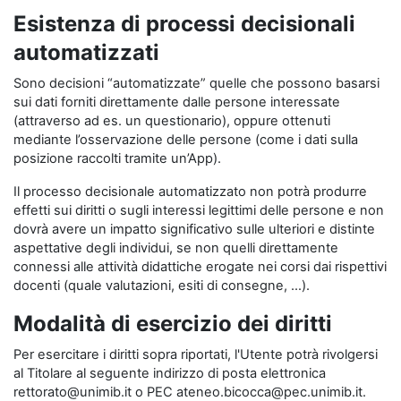
Esistenza di processi decisionali
automatizzati
Sono decisioni “automatizzate” quelle che possono basarsi
sui dati forniti direttamente dalle persone interessate
(attraverso ad es. un questionario), oppure ottenuti
mediante l’osservazione delle persone (come i dati sulla
posizione raccolti tramite un’App).
Il processo decisionale automatizzato non potrà produrre
effetti sui diritti o sugli interessi legittimi delle persone e non
dovrà avere un impatto significativo sulle ulteriori e distinte
aspettative degli individui, se non quelli direttamente
connessi alle attività didattiche erogate nei corsi dai rispettivi
docenti (quale valutazioni, esiti di consegne, …).
Modalità di esercizio dei diritti
Per esercitare i diritti sopra riportati, l'Utente potrà rivolgersi
al Titolare al seguente indirizzo di posta elettronica
rettorato@unimib.it o PEC ateneo.bicocca@pec.unimib.it.