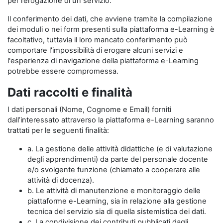
per l’erogazione di un servizio.
Il conferimento dei dati, che avviene tramite la compilazione
dei moduli o nei form presenti sulla piattaforma e-Learning è
facoltativo, tuttavia il loro mancato conferimento può
comportare l'impossibilità di erogare alcuni servizi e
l'esperienza di navigazione della piattaforma e-Learning
potrebbe essere compromessa.
Dati raccolti e finalità
I dati personali (Nome, Cognome e Email) forniti
dall’interessato attraverso la piattaforma e-Learning saranno
trattati per le seguenti finalità:
a. La gestione delle attività didattiche (e di valutazione
degli apprendimenti) da parte del personale docente
e/o svolgente funzione (chiamato a cooperare alle
attività di docenza).
b. Le attività di manutenzione e monitoraggio delle
piattaforme e-Learning, sia in relazione alla gestione
tecnica del servizio sia di quella sistemistica dei dati.
c. La condivisione dei contributi pubblicati dagli