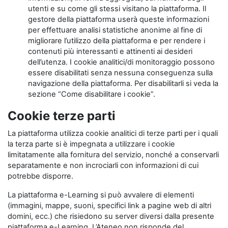
utenti e su come gli stessi visitano la piattaforma. Il
gestore della piattaforma userà queste informazioni
per effettuare analisi statistiche anonime al fine di
migliorare l’utilizzo della piattaforma e per rendere i
contenuti più interessanti e attinenti ai desideri
dell’utenza. I cookie analitici/di monitoraggio possono
essere disabilitati senza nessuna conseguenza sulla
navigazione della piattaforma. Per disabilitarli si veda la
sezione “Come disabilitare i cookie”.
Cookie terze parti
La piattaforma utilizza cookie analitici di terze parti per i quali
la terza parte si è impegnata a utilizzare i cookie
limitatamente alla fornitura del servizio, nonché a conservarli
separatamente e non incrociarli con informazioni di cui
potrebbe disporre.
La piattaforma e-Learning si può avvalere di elementi
(immagini, mappe, suoni, specifici link a pagine web di altri
domini, ecc.) che risiedono su server diversi dalla presente
piattaforma e-Learning. L’Ateneo non risponde del