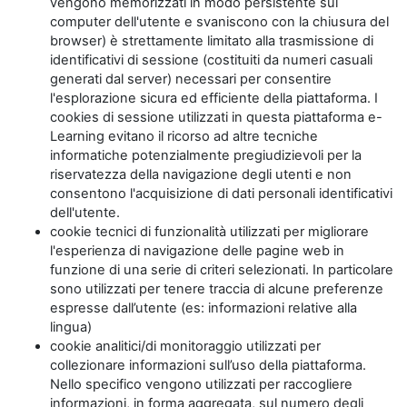
vengono memorizzati in modo persistente sul
computer dell'utente e svaniscono con la chiusura del
browser) è strettamente limitato alla trasmissione di
identificativi di sessione (costituiti da numeri casuali
generati dal server) necessari per consentire
l'esplorazione sicura ed efficiente della piattaforma. I
cookies di sessione utilizzati in questa piattaforma e-
Learning evitano il ricorso ad altre tecniche
informatiche potenzialmente pregiudizievoli per la
riservatezza della navigazione degli utenti e non
consentono l'acquisizione di dati personali identificativi
dell'utente.
cookie tecnici di funzionalità utilizzati per migliorare
l'esperienza di navigazione delle pagine web in
funzione di una serie di criteri selezionati. In particolare
sono utilizzati per tenere traccia di alcune preferenze
espresse dall’utente (es: informazioni relative alla
lingua)
cookie analitici/di monitoraggio utilizzati per
collezionare informazioni sull’uso della piattaforma.
Nello specifico vengono utilizzati per raccogliere
informazioni, in forma aggregata, sul numero degli