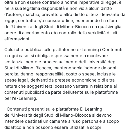
oltre a non essere contrario a norme imperative di legge, è
nella sua legittima disponibilità e non viola alcun diritto
d'autore, marchio, brevetto o altro diritto di terzi derivante da
legge, contratto e/o consuetudine, esonerando fin d'ora
dell’Università degli Studi di Milano-Bicocca da qualsivoglia
onere di accertamento e/o controllo della veridicità di tali
affermazioni.
Colui che pubblica sulle piattaforme e-Learning i Contenuti
in ogni caso, si obbliga espressamente a manlevare
sostanzialmente e processualmente dell’Università degli
Studi di Milano-Bicocca, mantenendola indenne da ogni
perdita, danno, responsabilità, costo o spese, incluse le
spese legali, derivanti da pretese economiche o di altra
natura che soggetti terzi possano vantare in relazione ai
contenuti pubblicati da parte dell’utente sulle piattaforme
per l'e-Learning.
I Contenuti presenti sulle piattaforme E-Learning
dell’Università degli Studi di Milano-Bicocca si devono
intendere destinati unicamente all'uso personale a scopo
didattico e non possono essere utilizzati a scopi