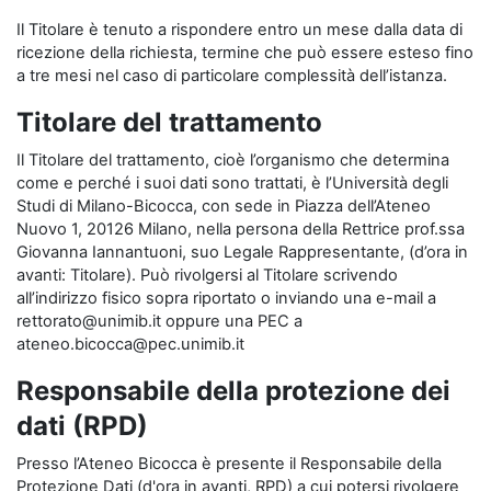
Il Titolare è tenuto a rispondere entro un mese dalla data di
ricezione della richiesta, termine che può essere esteso fino
a tre mesi nel caso di particolare complessità dell’istanza.
Titolare del trattamento
Il Titolare del trattamento, cioè l’organismo che determina
come e perché i suoi dati sono trattati, è l’Università degli
Studi di Milano-Bicocca, con sede in Piazza dell’Ateneo
Nuovo 1, 20126 Milano, nella persona della Rettrice prof.ssa
Giovanna Iannantuoni, suo Legale Rappresentante, (d’ora in
avanti: Titolare). Può rivolgersi al Titolare scrivendo
all’indirizzo fisico sopra riportato o inviando una e-mail a
rettorato@unimib.it oppure una PEC a
ateneo.bicocca@pec.unimib.it
Responsabile della protezione dei
dati (RPD)
Presso l’Ateneo Bicocca è presente il Responsabile della
Protezione Dati (d'ora in avanti, RPD) a cui potersi rivolgere