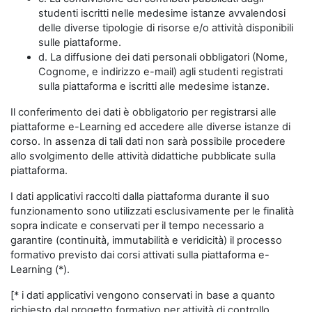
studenti iscritti nelle medesime istanze avvalendosi
delle diverse tipologie di risorse e/o attività disponibili
sulle piattaforme.
d. La diffusione dei dati personali obbligatori (Nome,
Cognome, e indirizzo e-mail) agli studenti registrati
sulla piattaforma e iscritti alle medesime istanze.
Il conferimento dei dati è obbligatorio per registrarsi alle
piattaforme e-Learning ed accedere alle diverse istanze di
corso. In assenza di tali dati non sarà possibile procedere
allo svolgimento delle attività didattiche pubblicate sulla
piattaforma.
I dati applicativi raccolti dalla piattaforma durante il suo
funzionamento sono utilizzati esclusivamente per le finalità
sopra indicate e conservati per il tempo necessario a
garantire (continuità, immutabilità e veridicità) il processo
formativo previsto dai corsi attivati sulla piattaforma e-
Learning (*).
[* i dati applicativi vengono conservati in base a quanto
richiesto dal progetto formativo per attività di controllo,