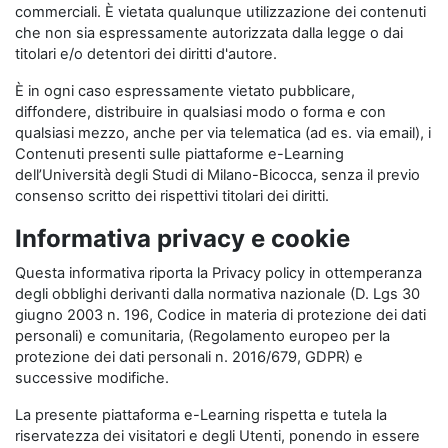
commerciali. È vietata qualunque utilizzazione dei contenuti
che non sia espressamente autorizzata dalla legge o dai
titolari e/o detentori dei diritti d'autore.
È in ogni caso espressamente vietato pubblicare,
diffondere, distribuire in qualsiasi modo o forma e con
qualsiasi mezzo, anche per via telematica (ad es. via email), i
Contenuti presenti sulle piattaforme e-Learning
dell’Università degli Studi di Milano-Bicocca, senza il previo
consenso scritto dei rispettivi titolari dei diritti.
Informativa privacy e cookie
Questa informativa riporta la Privacy policy in ottemperanza
degli obblighi derivanti dalla normativa nazionale (D. Lgs 30
giugno 2003 n. 196, Codice in materia di protezione dei dati
personali) e comunitaria, (Regolamento europeo per la
protezione dei dati personali n. 2016/679, GDPR) e
successive modifiche.
La presente piattaforma e-Learning rispetta e tutela la
riservatezza dei visitatori e degli Utenti, ponendo in essere