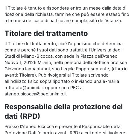
Il Titolare è tenuto a rispondere entro un mese dalla data di
ricezione della richiesta, termine che può essere esteso fino
a tre mesi nel caso di particolare complessità dell’istanza.
Titolare del trattamento
Il Titolare del trattamento, cioè l’organismo che determina
come e perché i suoi dati sono trattati, è l’Università degli
Studi di Milano-Bicocca, con sede in Piazza dell’Ateneo
Nuovo 1, 20126 Milano, nella persona della Rettrice prof.ssa
Giovanna Iannantuoni, suo Legale Rappresentante, (d’ora in
avanti: Titolare). Può rivolgersi al Titolare scrivendo
all’indirizzo fisico sopra riportato o inviando una e-mail a
rettorato@unimib.it oppure una PEC a
ateneo.bicocca@pec.unimib.it
Responsabile della protezione dei
dati (RPD)
Presso l’Ateneo Bicocca è presente il Responsabile della
Protezione Dati (d'ora in avanti, RPD) a cui potersi rivolgere