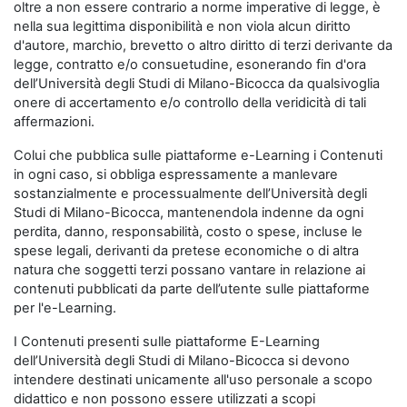
oltre a non essere contrario a norme imperative di legge, è
nella sua legittima disponibilità e non viola alcun diritto
d'autore, marchio, brevetto o altro diritto di terzi derivante da
legge, contratto e/o consuetudine, esonerando fin d'ora
dell’Università degli Studi di Milano-Bicocca da qualsivoglia
onere di accertamento e/o controllo della veridicità di tali
affermazioni.
Colui che pubblica sulle piattaforme e-Learning i Contenuti
in ogni caso, si obbliga espressamente a manlevare
sostanzialmente e processualmente dell’Università degli
Studi di Milano-Bicocca, mantenendola indenne da ogni
perdita, danno, responsabilità, costo o spese, incluse le
spese legali, derivanti da pretese economiche o di altra
natura che soggetti terzi possano vantare in relazione ai
contenuti pubblicati da parte dell’utente sulle piattaforme
per l'e-Learning.
I Contenuti presenti sulle piattaforme E-Learning
dell’Università degli Studi di Milano-Bicocca si devono
intendere destinati unicamente all'uso personale a scopo
didattico e non possono essere utilizzati a scopi