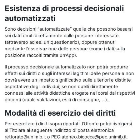
Esistenza di processi decisionali
automatizzati
Sono decisioni “automatizzate” quelle che possono basarsi
sui dati forniti direttamente dalle persone interessate
(attraverso ad es. un questionario), oppure ottenuti
mediante l’osservazione delle persone (come i dati sulla
posizione raccolti tramite un’App).
Il processo decisionale automatizzato non potrà produrre
effetti sui diritti o sugli interessi legittimi delle persone e non
dovrà avere un impatto significativo sulle ulteriori e distinte
aspettative degli individui, se non quelli direttamente
connessi alle attività didattiche erogate nei corsi dai rispettivi
docenti (quale valutazioni, esiti di consegne, …).
Modalità di esercizio dei diritti
Per esercitare i diritti sopra riportati, l'Utente potrà rivolgersi
al Titolare al seguente indirizzo di posta elettronica
rettorato@unimib.it o PEC ateneo.bicocca@pec.unimib.it.