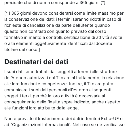
precisate che di norma corrisponde a 365 giorni (*).
[* I 365 giorni devono considerarsi come limite massimo per
la conservazione dei dati; i termini saranno ridotti in caso di
richieste di cancellazione da parte dell’utente quando
questo non contrasti con quanto previsto dal corso
formativo in merito a controlli, certificazione di attività svolte
o altri elementi oggettivamente identificati dal docente
titolare del corso.]
Destinatari dei dati
I suoi dati sono trattati dai soggetti afferenti alle strutture
dell’Ateneo autorizzati dal Titolare al trattamento, in relazione
alle loro funzioni e competenze. Inoltre, il Titolare potrà
comunicare i suoi dati personali all’esterno ai seguenti
soggetti terzi, perché la loro attività è necessaria al
conseguimento delle finalità sopra indicate, anche rispetto
alle funzioni loro attribuite dalla legge.
Non è previsto il trasferimento dei dati in territori Extra-UE o
ad "Organizzazioni Internazionali". Nel caso se ne verificasse