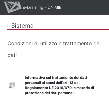
Vai al contenuto principale
e-Learning - UNIMIB
Sistema
Condizioni di utilizzo e trattamento dei
dati
Informativa sul trattamento dei dati
personali ai sensi dell’art. 13 del
Regolamento UE 2016/679 in materia di
protezione dei dati personali