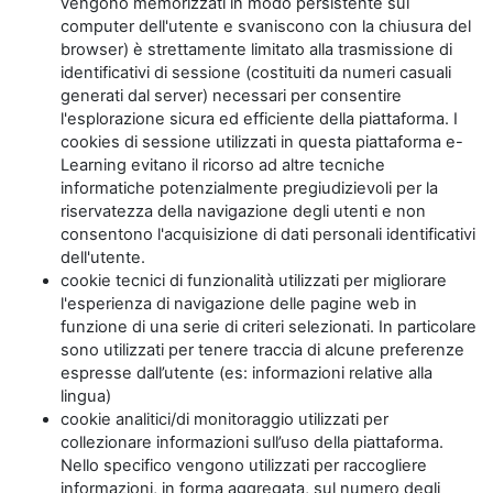
vengono memorizzati in modo persistente sul
computer dell'utente e svaniscono con la chiusura del
browser) è strettamente limitato alla trasmissione di
identificativi di sessione (costituiti da numeri casuali
generati dal server) necessari per consentire
l'esplorazione sicura ed efficiente della piattaforma. I
cookies di sessione utilizzati in questa piattaforma e-
Learning evitano il ricorso ad altre tecniche
informatiche potenzialmente pregiudizievoli per la
riservatezza della navigazione degli utenti e non
consentono l'acquisizione di dati personali identificativi
dell'utente.
cookie tecnici di funzionalità utilizzati per migliorare
l'esperienza di navigazione delle pagine web in
funzione di una serie di criteri selezionati. In particolare
sono utilizzati per tenere traccia di alcune preferenze
espresse dall’utente (es: informazioni relative alla
lingua)
cookie analitici/di monitoraggio utilizzati per
collezionare informazioni sull’uso della piattaforma.
Nello specifico vengono utilizzati per raccogliere
informazioni, in forma aggregata, sul numero degli