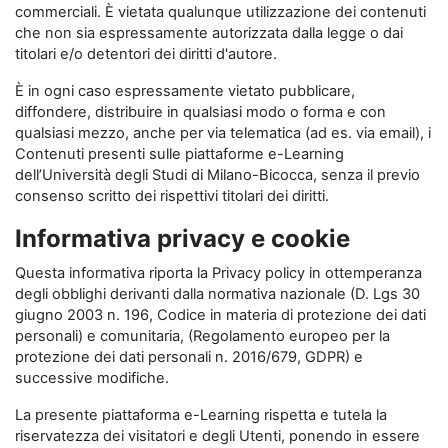
commerciali. È vietata qualunque utilizzazione dei contenuti
che non sia espressamente autorizzata dalla legge o dai
titolari e/o detentori dei diritti d'autore.
È in ogni caso espressamente vietato pubblicare,
diffondere, distribuire in qualsiasi modo o forma e con
qualsiasi mezzo, anche per via telematica (ad es. via email), i
Contenuti presenti sulle piattaforme e-Learning
dell’Università degli Studi di Milano-Bicocca, senza il previo
consenso scritto dei rispettivi titolari dei diritti.
Informativa privacy e cookie
Questa informativa riporta la Privacy policy in ottemperanza
degli obblighi derivanti dalla normativa nazionale (D. Lgs 30
giugno 2003 n. 196, Codice in materia di protezione dei dati
personali) e comunitaria, (Regolamento europeo per la
protezione dei dati personali n. 2016/679, GDPR) e
successive modifiche.
La presente piattaforma e-Learning rispetta e tutela la
riservatezza dei visitatori e degli Utenti, ponendo in essere