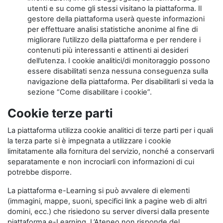
utenti e su come gli stessi visitano la piattaforma. Il
gestore della piattaforma userà queste informazioni
per effettuare analisi statistiche anonime al fine di
migliorare l’utilizzo della piattaforma e per rendere i
contenuti più interessanti e attinenti ai desideri
dell’utenza. I cookie analitici/di monitoraggio possono
essere disabilitati senza nessuna conseguenza sulla
navigazione della piattaforma. Per disabilitarli si veda la
sezione “Come disabilitare i cookie”.
Cookie terze parti
La piattaforma utilizza cookie analitici di terze parti per i quali
la terza parte si è impegnata a utilizzare i cookie
limitatamente alla fornitura del servizio, nonché a conservarli
separatamente e non incrociarli con informazioni di cui
potrebbe disporre.
La piattaforma e-Learning si può avvalere di elementi
(immagini, mappe, suoni, specifici link a pagine web di altri
domini, ecc.) che risiedono su server diversi dalla presente
piattaforma e-Learning. L’Ateneo non risponde del