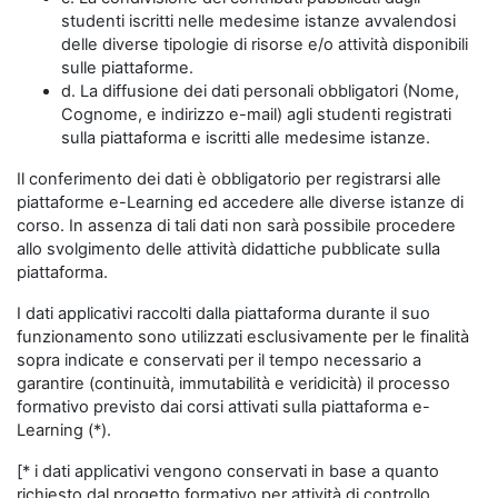
studenti iscritti nelle medesime istanze avvalendosi
delle diverse tipologie di risorse e/o attività disponibili
sulle piattaforme.
d. La diffusione dei dati personali obbligatori (Nome,
Cognome, e indirizzo e-mail) agli studenti registrati
sulla piattaforma e iscritti alle medesime istanze.
Il conferimento dei dati è obbligatorio per registrarsi alle
piattaforme e-Learning ed accedere alle diverse istanze di
corso. In assenza di tali dati non sarà possibile procedere
allo svolgimento delle attività didattiche pubblicate sulla
piattaforma.
I dati applicativi raccolti dalla piattaforma durante il suo
funzionamento sono utilizzati esclusivamente per le finalità
sopra indicate e conservati per il tempo necessario a
garantire (continuità, immutabilità e veridicità) il processo
formativo previsto dai corsi attivati sulla piattaforma e-
Learning (*).
[* i dati applicativi vengono conservati in base a quanto
richiesto dal progetto formativo per attività di controllo,