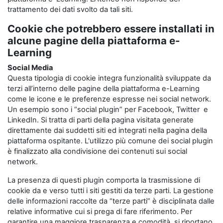
trattamento dei dati svolto da tali siti.
Cookie che potrebbero essere installati in
alcune pagine della piattaforma e-
Learning
Social Media
Questa tipologia di cookie integra funzionalità sviluppate da
terzi all’interno delle pagine della piattaforma e-Learning
come le icone e le preferenze espresse nei social network.
Un esempio sono i “social plugin” per Facebook, Twitter e
LinkedIn. Si tratta di parti della pagina visitata generate
direttamente dai suddetti siti ed integrati nella pagina della
piattaforma ospitante. L'utilizzo più comune dei social plugin
è finalizzato alla condivisione dei contenuti sui social
network.
La presenza di questi plugin comporta la trasmissione di
cookie da e verso tutti i siti gestiti da terze parti. La gestione
delle informazioni raccolte da “terze parti” è disciplinata dalle
relative informative cui si prega di fare riferimento. Per
garantire una maggiore trasparenza e comodità, si riportano