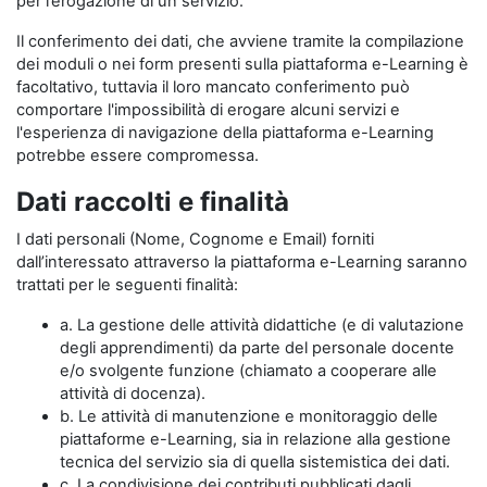
per l’erogazione di un servizio.
Il conferimento dei dati, che avviene tramite la compilazione
dei moduli o nei form presenti sulla piattaforma e-Learning è
facoltativo, tuttavia il loro mancato conferimento può
comportare l'impossibilità di erogare alcuni servizi e
l'esperienza di navigazione della piattaforma e-Learning
potrebbe essere compromessa.
Dati raccolti e finalità
I dati personali (Nome, Cognome e Email) forniti
dall’interessato attraverso la piattaforma e-Learning saranno
trattati per le seguenti finalità:
a. La gestione delle attività didattiche (e di valutazione
degli apprendimenti) da parte del personale docente
e/o svolgente funzione (chiamato a cooperare alle
attività di docenza).
b. Le attività di manutenzione e monitoraggio delle
piattaforme e-Learning, sia in relazione alla gestione
tecnica del servizio sia di quella sistemistica dei dati.
c. La condivisione dei contributi pubblicati dagli