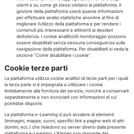
utenti e su come gli stessi visitano la piattaforma. Il
gestore della piattaforma userà queste informazioni
per effettuare analisi statistiche anonime al fine di
migliorare l’utilizzo della piattaforma e per rendere i
contenuti più interessanti e attinenti ai desideri
dell’utenza. I cookie analitici/di monitoraggio possono
essere disabilitati senza nessuna conseguenza sulla
navigazione della piattaforma. Per disabilitarli si veda la
sezione “Come disabilitare i cookie”.
Cookie terze parti
La piattaforma utilizza cookie analitici di terze parti per i quali
la terza parte si è impegnata a utilizzare i cookie
limitatamente alla fornitura del servizio, nonché a conservarli
separatamente e non incrociarli con informazioni di cui
potrebbe disporre.
La piattaforma e-Learning si può avvalere di elementi
(immagini, mappe, suoni, specifici link a pagine web di altri
domini, ecc.) che risiedono su server diversi dalla presente
piattaforma e-Learning. L’Ateneo non risponde del