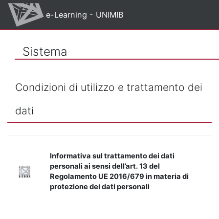
Vai al contenuto principale
e-Learning - UNIMIB
Sistema
Condizioni di utilizzo e trattamento dei
dati
Informativa sul trattamento dei dati
personali ai sensi dell’art. 13 del
Regolamento UE 2016/679 in materia di
protezione dei dati personali