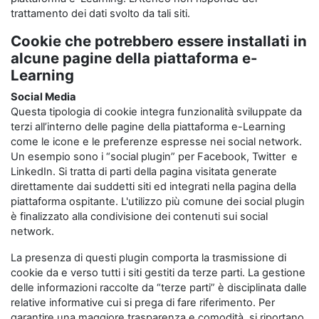
trattamento dei dati svolto da tali siti.
Cookie che potrebbero essere installati in
alcune pagine della piattaforma e-
Learning
Social Media
Questa tipologia di cookie integra funzionalità sviluppate da
terzi all’interno delle pagine della piattaforma e-Learning
come le icone e le preferenze espresse nei social network.
Un esempio sono i “social plugin” per Facebook, Twitter e
LinkedIn. Si tratta di parti della pagina visitata generate
direttamente dai suddetti siti ed integrati nella pagina della
piattaforma ospitante. L'utilizzo più comune dei social plugin
è finalizzato alla condivisione dei contenuti sui social
network.
La presenza di questi plugin comporta la trasmissione di
cookie da e verso tutti i siti gestiti da terze parti. La gestione
delle informazioni raccolte da “terze parti” è disciplinata dalle
relative informative cui si prega di fare riferimento. Per
garantire una maggiore trasparenza e comodità, si riportano