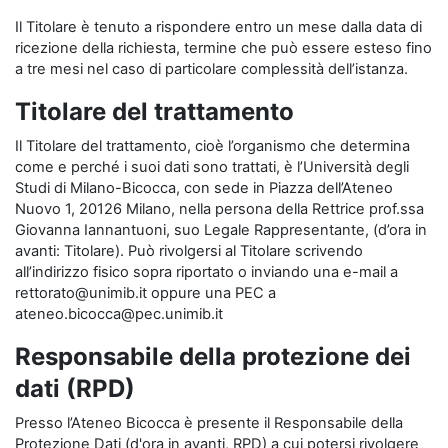
Il Titolare è tenuto a rispondere entro un mese dalla data di
ricezione della richiesta, termine che può essere esteso fino
a tre mesi nel caso di particolare complessità dell’istanza.
Titolare del trattamento
Il Titolare del trattamento, cioè l’organismo che determina
come e perché i suoi dati sono trattati, è l’Università degli
Studi di Milano-Bicocca, con sede in Piazza dell’Ateneo
Nuovo 1, 20126 Milano, nella persona della Rettrice prof.ssa
Giovanna Iannantuoni, suo Legale Rappresentante, (d’ora in
avanti: Titolare). Può rivolgersi al Titolare scrivendo
all’indirizzo fisico sopra riportato o inviando una e-mail a
rettorato@unimib.it oppure una PEC a
ateneo.bicocca@pec.unimib.it
Responsabile della protezione dei
dati (RPD)
Presso l’Ateneo Bicocca è presente il Responsabile della
Protezione Dati (d'ora in avanti, RPD) a cui potersi rivolgere