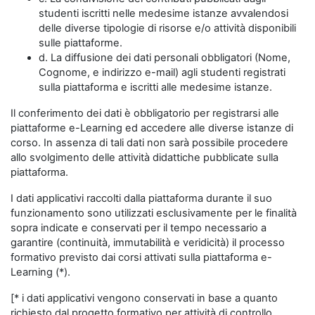
studenti iscritti nelle medesime istanze avvalendosi
delle diverse tipologie di risorse e/o attività disponibili
sulle piattaforme.
d. La diffusione dei dati personali obbligatori (Nome,
Cognome, e indirizzo e-mail) agli studenti registrati
sulla piattaforma e iscritti alle medesime istanze.
Il conferimento dei dati è obbligatorio per registrarsi alle
piattaforme e-Learning ed accedere alle diverse istanze di
corso. In assenza di tali dati non sarà possibile procedere
allo svolgimento delle attività didattiche pubblicate sulla
piattaforma.
I dati applicativi raccolti dalla piattaforma durante il suo
funzionamento sono utilizzati esclusivamente per le finalità
sopra indicate e conservati per il tempo necessario a
garantire (continuità, immutabilità e veridicità) il processo
formativo previsto dai corsi attivati sulla piattaforma e-
Learning (*).
[* i dati applicativi vengono conservati in base a quanto
richiesto dal progetto formativo per attività di controllo,