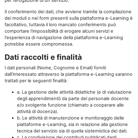
per l’erogazione di un servizio.
Il conferimento dei dati, che avviene tramite la compilazione
dei moduli o nei form presenti sulla piattaforma e-Learning è
facoltativo, tuttavia il loro mancato conferimento può
comportare l'impossibilità di erogare alcuni servizi e
l'esperienza di navigazione della piattaforma e-Learning
potrebbe essere compromessa.
Dati raccolti e finalità
I dati personali (Nome, Cognome e Email) forniti
dall’interessato attraverso la piattaforma e-Learning saranno
trattati per le seguenti finalità:
a. La gestione delle attività didattiche (e di valutazione
degli apprendimenti) da parte del personale docente
e/o svolgente funzione (chiamato a cooperare alle
attività di docenza).
b. Le attività di manutenzione e monitoraggio delle
piattaforme e-Learning, sia in relazione alla gestione
tecnica del servizio sia di quella sistemistica dei dati.
c. La condivisione dei contributi pubblicati dagli