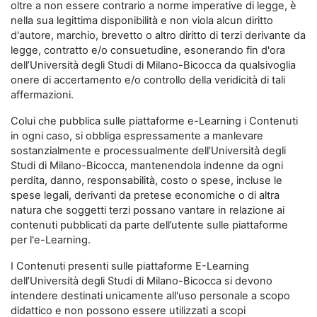
oltre a non essere contrario a norme imperative di legge, è
nella sua legittima disponibilità e non viola alcun diritto
d'autore, marchio, brevetto o altro diritto di terzi derivante da
legge, contratto e/o consuetudine, esonerando fin d'ora
dell’Università degli Studi di Milano-Bicocca da qualsivoglia
onere di accertamento e/o controllo della veridicità di tali
affermazioni.
Colui che pubblica sulle piattaforme e-Learning i Contenuti
in ogni caso, si obbliga espressamente a manlevare
sostanzialmente e processualmente dell’Università degli
Studi di Milano-Bicocca, mantenendola indenne da ogni
perdita, danno, responsabilità, costo o spese, incluse le
spese legali, derivanti da pretese economiche o di altra
natura che soggetti terzi possano vantare in relazione ai
contenuti pubblicati da parte dell’utente sulle piattaforme
per l'e-Learning.
I Contenuti presenti sulle piattaforme E-Learning
dell’Università degli Studi di Milano-Bicocca si devono
intendere destinati unicamente all'uso personale a scopo
didattico e non possono essere utilizzati a scopi