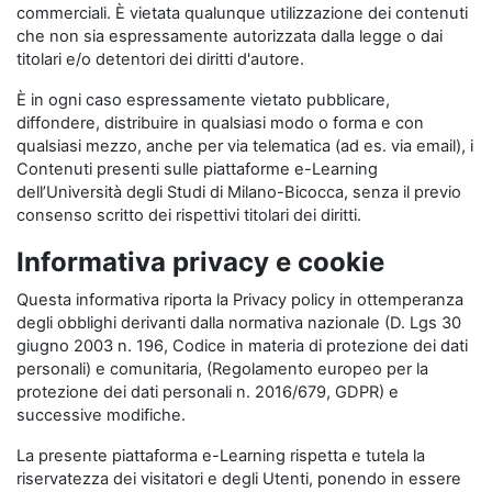
commerciali. È vietata qualunque utilizzazione dei contenuti
che non sia espressamente autorizzata dalla legge o dai
titolari e/o detentori dei diritti d'autore.
È in ogni caso espressamente vietato pubblicare,
diffondere, distribuire in qualsiasi modo o forma e con
qualsiasi mezzo, anche per via telematica (ad es. via email), i
Contenuti presenti sulle piattaforme e-Learning
dell’Università degli Studi di Milano-Bicocca, senza il previo
consenso scritto dei rispettivi titolari dei diritti.
Informativa privacy e cookie
Questa informativa riporta la Privacy policy in ottemperanza
degli obblighi derivanti dalla normativa nazionale (D. Lgs 30
giugno 2003 n. 196, Codice in materia di protezione dei dati
personali) e comunitaria, (Regolamento europeo per la
protezione dei dati personali n. 2016/679, GDPR) e
successive modifiche.
La presente piattaforma e-Learning rispetta e tutela la
riservatezza dei visitatori e degli Utenti, ponendo in essere