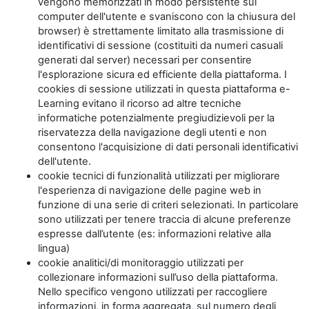
vengono memorizzati in modo persistente sul
computer dell'utente e svaniscono con la chiusura del
browser) è strettamente limitato alla trasmissione di
identificativi di sessione (costituiti da numeri casuali
generati dal server) necessari per consentire
l'esplorazione sicura ed efficiente della piattaforma. I
cookies di sessione utilizzati in questa piattaforma e-
Learning evitano il ricorso ad altre tecniche
informatiche potenzialmente pregiudizievoli per la
riservatezza della navigazione degli utenti e non
consentono l'acquisizione di dati personali identificativi
dell'utente.
cookie tecnici di funzionalità utilizzati per migliorare
l'esperienza di navigazione delle pagine web in
funzione di una serie di criteri selezionati. In particolare
sono utilizzati per tenere traccia di alcune preferenze
espresse dall’utente (es: informazioni relative alla
lingua)
cookie analitici/di monitoraggio utilizzati per
collezionare informazioni sull’uso della piattaforma.
Nello specifico vengono utilizzati per raccogliere
informazioni, in forma aggregata, sul numero degli