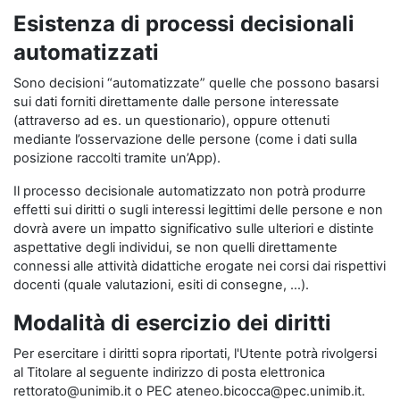
Esistenza di processi decisionali
automatizzati
Sono decisioni “automatizzate” quelle che possono basarsi
sui dati forniti direttamente dalle persone interessate
(attraverso ad es. un questionario), oppure ottenuti
mediante l’osservazione delle persone (come i dati sulla
posizione raccolti tramite un’App).
Il processo decisionale automatizzato non potrà produrre
effetti sui diritti o sugli interessi legittimi delle persone e non
dovrà avere un impatto significativo sulle ulteriori e distinte
aspettative degli individui, se non quelli direttamente
connessi alle attività didattiche erogate nei corsi dai rispettivi
docenti (quale valutazioni, esiti di consegne, …).
Modalità di esercizio dei diritti
Per esercitare i diritti sopra riportati, l'Utente potrà rivolgersi
al Titolare al seguente indirizzo di posta elettronica
rettorato@unimib.it o PEC ateneo.bicocca@pec.unimib.it.