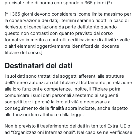
precisate che di norma corrisponde a 365 giorni (*).
[* I 365 giorni devono considerarsi come limite massimo per
la conservazione dei dati; i termini saranno ridotti in caso di
richieste di cancellazione da parte dell’utente quando
questo non contrasti con quanto previsto dal corso
formativo in merito a controlli, certificazione di attività svolte
o altri elementi oggettivamente identificati dal docente
titolare del corso.]
Destinatari dei dati
I suoi dati sono trattati dai soggetti afferenti alle strutture
dell’Ateneo autorizzati dal Titolare al trattamento, in relazione
alle loro funzioni e competenze. Inoltre, il Titolare potrà
comunicare i suoi dati personali all’esterno ai seguenti
soggetti terzi, perché la loro attività è necessaria al
conseguimento delle finalità sopra indicate, anche rispetto
alle funzioni loro attribuite dalla legge.
Non è previsto il trasferimento dei dati in territori Extra-UE o
ad "Organizzazioni Internazionali". Nel caso se ne verificasse