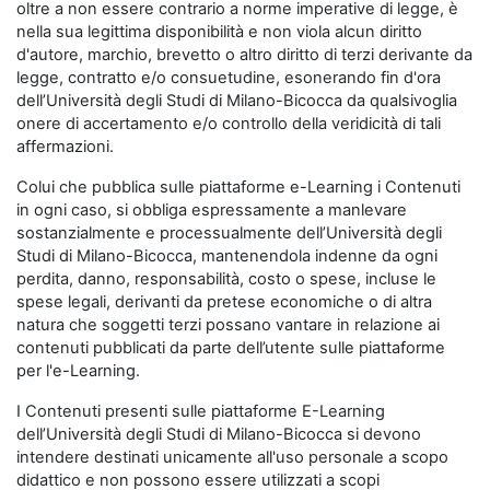
oltre a non essere contrario a norme imperative di legge, è
nella sua legittima disponibilità e non viola alcun diritto
d'autore, marchio, brevetto o altro diritto di terzi derivante da
legge, contratto e/o consuetudine, esonerando fin d'ora
dell’Università degli Studi di Milano-Bicocca da qualsivoglia
onere di accertamento e/o controllo della veridicità di tali
affermazioni.
Colui che pubblica sulle piattaforme e-Learning i Contenuti
in ogni caso, si obbliga espressamente a manlevare
sostanzialmente e processualmente dell’Università degli
Studi di Milano-Bicocca, mantenendola indenne da ogni
perdita, danno, responsabilità, costo o spese, incluse le
spese legali, derivanti da pretese economiche o di altra
natura che soggetti terzi possano vantare in relazione ai
contenuti pubblicati da parte dell’utente sulle piattaforme
per l'e-Learning.
I Contenuti presenti sulle piattaforme E-Learning
dell’Università degli Studi di Milano-Bicocca si devono
intendere destinati unicamente all'uso personale a scopo
didattico e non possono essere utilizzati a scopi