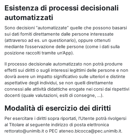
Esistenza di processi decisionali
automatizzati
Sono decisioni “automatizzate” quelle che possono basarsi
sui dati forniti direttamente dalle persone interessate
(attraverso ad es. un questionario), oppure ottenuti
mediante l’osservazione delle persone (come i dati sulla
posizione raccolti tramite un’App).
Il processo decisionale automatizzato non potrà produrre
effetti sui diritti o sugli interessi legittimi delle persone e non
dovrà avere un impatto significativo sulle ulteriori e distinte
aspettative degli individui, se non quelli direttamente
connessi alle attività didattiche erogate nei corsi dai rispettivi
docenti (quale valutazioni, esiti di consegne, …).
Modalità di esercizio dei diritti
Per esercitare i diritti sopra riportati, l'Utente potrà rivolgersi
al Titolare al seguente indirizzo di posta elettronica
rettorato@unimib.it o PEC ateneo.bicocca@pec.unimib.it.