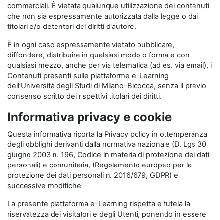
commerciali. È vietata qualunque utilizzazione dei contenuti
che non sia espressamente autorizzata dalla legge o dai
titolari e/o detentori dei diritti d'autore.
È in ogni caso espressamente vietato pubblicare,
diffondere, distribuire in qualsiasi modo o forma e con
qualsiasi mezzo, anche per via telematica (ad es. via email), i
Contenuti presenti sulle piattaforme e-Learning
dell’Università degli Studi di Milano-Bicocca, senza il previo
consenso scritto dei rispettivi titolari dei diritti.
Informativa privacy e cookie
Questa informativa riporta la Privacy policy in ottemperanza
degli obblighi derivanti dalla normativa nazionale (D. Lgs 30
giugno 2003 n. 196, Codice in materia di protezione dei dati
personali) e comunitaria, (Regolamento europeo per la
protezione dei dati personali n. 2016/679, GDPR) e
successive modifiche.
La presente piattaforma e-Learning rispetta e tutela la
riservatezza dei visitatori e degli Utenti, ponendo in essere