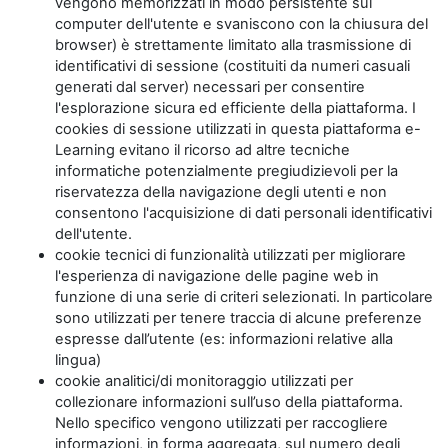
vengono memorizzati in modo persistente sul
computer dell'utente e svaniscono con la chiusura del
browser) è strettamente limitato alla trasmissione di
identificativi di sessione (costituiti da numeri casuali
generati dal server) necessari per consentire
l'esplorazione sicura ed efficiente della piattaforma. I
cookies di sessione utilizzati in questa piattaforma e-
Learning evitano il ricorso ad altre tecniche
informatiche potenzialmente pregiudizievoli per la
riservatezza della navigazione degli utenti e non
consentono l'acquisizione di dati personali identificativi
dell'utente.
cookie tecnici di funzionalità utilizzati per migliorare
l'esperienza di navigazione delle pagine web in
funzione di una serie di criteri selezionati. In particolare
sono utilizzati per tenere traccia di alcune preferenze
espresse dall’utente (es: informazioni relative alla
lingua)
cookie analitici/di monitoraggio utilizzati per
collezionare informazioni sull’uso della piattaforma.
Nello specifico vengono utilizzati per raccogliere
informazioni, in forma aggregata, sul numero degli