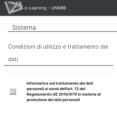
Vai al contenuto principale
e-Learning - UNIMIB
Sistema
Condizioni di utilizzo e trattamento dei
dati
Informativa sul trattamento dei dati
personali ai sensi dell’art. 13 del
Regolamento UE 2016/679 in materia di
protezione dei dati personali