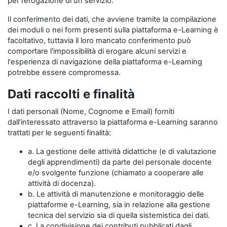
per l’erogazione di un servizio.
Il conferimento dei dati, che avviene tramite la compilazione
dei moduli o nei form presenti sulla piattaforma e-Learning è
facoltativo, tuttavia il loro mancato conferimento può
comportare l'impossibilità di erogare alcuni servizi e
l'esperienza di navigazione della piattaforma e-Learning
potrebbe essere compromessa.
Dati raccolti e finalità
I dati personali (Nome, Cognome e Email) forniti
dall’interessato attraverso la piattaforma e-Learning saranno
trattati per le seguenti finalità:
a. La gestione delle attività didattiche (e di valutazione
degli apprendimenti) da parte del personale docente
e/o svolgente funzione (chiamato a cooperare alle
attività di docenza).
b. Le attività di manutenzione e monitoraggio delle
piattaforme e-Learning, sia in relazione alla gestione
tecnica del servizio sia di quella sistemistica dei dati.
c. La condivisione dei contributi pubblicati dagli