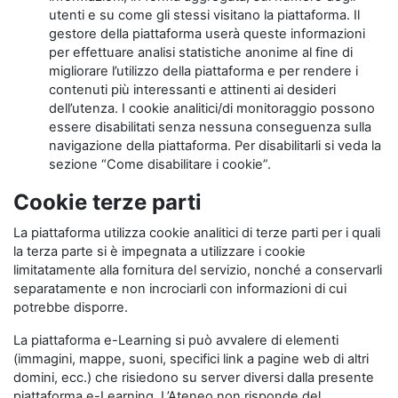
utenti e su come gli stessi visitano la piattaforma. Il
gestore della piattaforma userà queste informazioni
per effettuare analisi statistiche anonime al fine di
migliorare l’utilizzo della piattaforma e per rendere i
contenuti più interessanti e attinenti ai desideri
dell’utenza. I cookie analitici/di monitoraggio possono
essere disabilitati senza nessuna conseguenza sulla
navigazione della piattaforma. Per disabilitarli si veda la
sezione “Come disabilitare i cookie”.
Cookie terze parti
La piattaforma utilizza cookie analitici di terze parti per i quali
la terza parte si è impegnata a utilizzare i cookie
limitatamente alla fornitura del servizio, nonché a conservarli
separatamente e non incrociarli con informazioni di cui
potrebbe disporre.
La piattaforma e-Learning si può avvalere di elementi
(immagini, mappe, suoni, specifici link a pagine web di altri
domini, ecc.) che risiedono su server diversi dalla presente
piattaforma e-Learning. L’Ateneo non risponde del