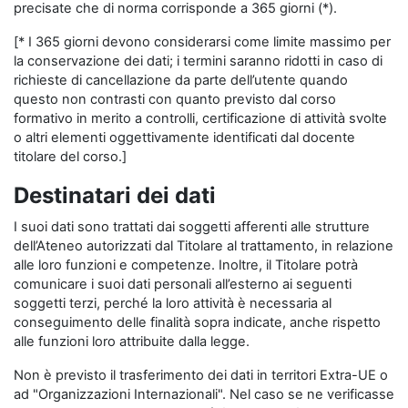
precisate che di norma corrisponde a 365 giorni (*).
[* I 365 giorni devono considerarsi come limite massimo per
la conservazione dei dati; i termini saranno ridotti in caso di
richieste di cancellazione da parte dell’utente quando
questo non contrasti con quanto previsto dal corso
formativo in merito a controlli, certificazione di attività svolte
o altri elementi oggettivamente identificati dal docente
titolare del corso.]
Destinatari dei dati
I suoi dati sono trattati dai soggetti afferenti alle strutture
dell’Ateneo autorizzati dal Titolare al trattamento, in relazione
alle loro funzioni e competenze. Inoltre, il Titolare potrà
comunicare i suoi dati personali all’esterno ai seguenti
soggetti terzi, perché la loro attività è necessaria al
conseguimento delle finalità sopra indicate, anche rispetto
alle funzioni loro attribuite dalla legge.
Non è previsto il trasferimento dei dati in territori Extra-UE o
ad "Organizzazioni Internazionali". Nel caso se ne verificasse