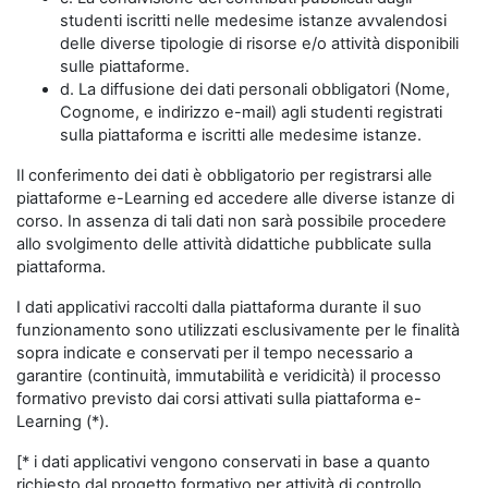
studenti iscritti nelle medesime istanze avvalendosi
delle diverse tipologie di risorse e/o attività disponibili
sulle piattaforme.
d. La diffusione dei dati personali obbligatori (Nome,
Cognome, e indirizzo e-mail) agli studenti registrati
sulla piattaforma e iscritti alle medesime istanze.
Il conferimento dei dati è obbligatorio per registrarsi alle
piattaforme e-Learning ed accedere alle diverse istanze di
corso. In assenza di tali dati non sarà possibile procedere
allo svolgimento delle attività didattiche pubblicate sulla
piattaforma.
I dati applicativi raccolti dalla piattaforma durante il suo
funzionamento sono utilizzati esclusivamente per le finalità
sopra indicate e conservati per il tempo necessario a
garantire (continuità, immutabilità e veridicità) il processo
formativo previsto dai corsi attivati sulla piattaforma e-
Learning (*).
[* i dati applicativi vengono conservati in base a quanto
richiesto dal progetto formativo per attività di controllo,