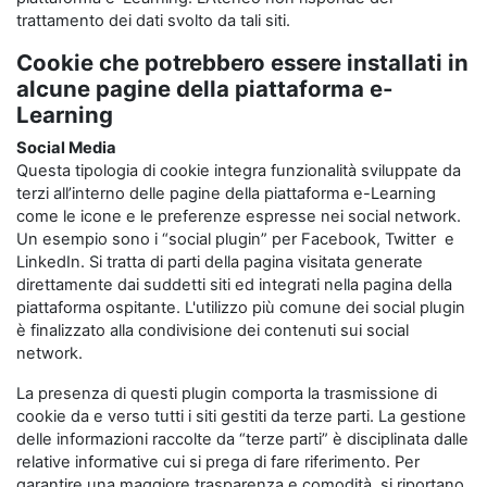
trattamento dei dati svolto da tali siti.
Cookie che potrebbero essere installati in
alcune pagine della piattaforma e-
Learning
Social Media
Questa tipologia di cookie integra funzionalità sviluppate da
terzi all’interno delle pagine della piattaforma e-Learning
come le icone e le preferenze espresse nei social network.
Un esempio sono i “social plugin” per Facebook, Twitter e
LinkedIn. Si tratta di parti della pagina visitata generate
direttamente dai suddetti siti ed integrati nella pagina della
piattaforma ospitante. L'utilizzo più comune dei social plugin
è finalizzato alla condivisione dei contenuti sui social
network.
La presenza di questi plugin comporta la trasmissione di
cookie da e verso tutti i siti gestiti da terze parti. La gestione
delle informazioni raccolte da “terze parti” è disciplinata dalle
relative informative cui si prega di fare riferimento. Per
garantire una maggiore trasparenza e comodità, si riportano