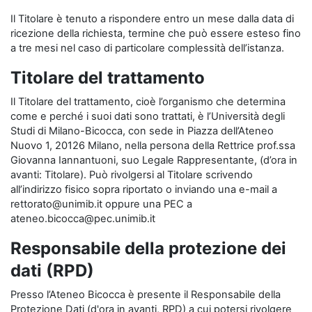
Il Titolare è tenuto a rispondere entro un mese dalla data di
ricezione della richiesta, termine che può essere esteso fino
a tre mesi nel caso di particolare complessità dell’istanza.
Titolare del trattamento
Il Titolare del trattamento, cioè l’organismo che determina
come e perché i suoi dati sono trattati, è l’Università degli
Studi di Milano-Bicocca, con sede in Piazza dell’Ateneo
Nuovo 1, 20126 Milano, nella persona della Rettrice prof.ssa
Giovanna Iannantuoni, suo Legale Rappresentante, (d’ora in
avanti: Titolare). Può rivolgersi al Titolare scrivendo
all’indirizzo fisico sopra riportato o inviando una e-mail a
rettorato@unimib.it oppure una PEC a
ateneo.bicocca@pec.unimib.it
Responsabile della protezione dei
dati (RPD)
Presso l’Ateneo Bicocca è presente il Responsabile della
Protezione Dati (d'ora in avanti, RPD) a cui potersi rivolgere