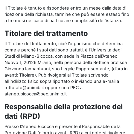
Il Titolare è tenuto a rispondere entro un mese dalla data di
ricezione della richiesta, termine che può essere esteso fino
a tre mesi nel caso di particolare complessità dell’istanza.
Titolare del trattamento
Il Titolare del trattamento, cioè l’organismo che determina
come e perché i suoi dati sono trattati, è l’Università degli
Studi di Milano-Bicocca, con sede in Piazza dell’Ateneo
Nuovo 1, 20126 Milano, nella persona della Rettrice prof.ssa
Giovanna Iannantuoni, suo Legale Rappresentante, (d’ora in
avanti: Titolare). Può rivolgersi al Titolare scrivendo
all’indirizzo fisico sopra riportato o inviando una e-mail a
rettorato@unimib.it oppure una PEC a
ateneo.bicocca@pec.unimib.it
Responsabile della protezione dei
dati (RPD)
Presso l’Ateneo Bicocca è presente il Responsabile della
Protezione Dati (d'ora in avanti, RPD) a cui potersi rivolgere