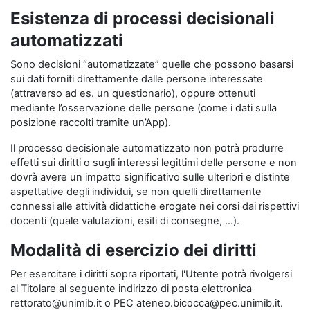
Esistenza di processi decisionali
automatizzati
Sono decisioni “automatizzate” quelle che possono basarsi
sui dati forniti direttamente dalle persone interessate
(attraverso ad es. un questionario), oppure ottenuti
mediante l’osservazione delle persone (come i dati sulla
posizione raccolti tramite un’App).
Il processo decisionale automatizzato non potrà produrre
effetti sui diritti o sugli interessi legittimi delle persone e non
dovrà avere un impatto significativo sulle ulteriori e distinte
aspettative degli individui, se non quelli direttamente
connessi alle attività didattiche erogate nei corsi dai rispettivi
docenti (quale valutazioni, esiti di consegne, …).
Modalità di esercizio dei diritti
Per esercitare i diritti sopra riportati, l'Utente potrà rivolgersi
al Titolare al seguente indirizzo di posta elettronica
rettorato@unimib.it o PEC ateneo.bicocca@pec.unimib.it.