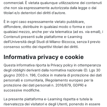
commerciali. È vietata qualunque utilizzazione dei contenuti
che non sia espressamente autorizzata dalla legge o dai
titolari e/o detentori dei diritti d'autore.
È in ogni caso espressamente vietato pubblicare,
diffondere, distribuire in qualsiasi modo o forma e con
qualsiasi mezzo, anche per via telematica (ad es. via email), i
Contenuti presenti sulle piattaforme e-Learning
dell’Università degli Studi di Milano-Bicocca, senza il previo
consenso scritto dei rispettivi titolari dei diritti.
Informativa privacy e cookie
Questa informativa riporta la Privacy policy in ottemperanza
degli obblighi derivanti dalla normativa nazionale (D. Lgs 30
giugno 2003 n. 196, Codice in materia di protezione dei dati
personali) e comunitaria, (Regolamento europeo per la
protezione dei dati personali n. 2016/679, GDPR) e
successive modifiche.
La presente piattaforma e-Learning rispetta e tutela la
riservatezza dei visitatori e degli Utenti, ponendo in essere