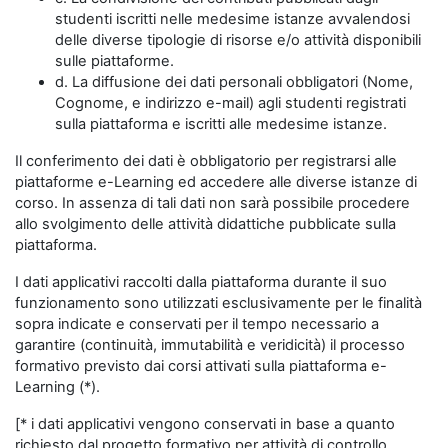
studenti iscritti nelle medesime istanze avvalendosi
delle diverse tipologie di risorse e/o attività disponibili
sulle piattaforme.
d. La diffusione dei dati personali obbligatori (Nome,
Cognome, e indirizzo e-mail) agli studenti registrati
sulla piattaforma e iscritti alle medesime istanze.
Il conferimento dei dati è obbligatorio per registrarsi alle
piattaforme e-Learning ed accedere alle diverse istanze di
corso. In assenza di tali dati non sarà possibile procedere
allo svolgimento delle attività didattiche pubblicate sulla
piattaforma.
I dati applicativi raccolti dalla piattaforma durante il suo
funzionamento sono utilizzati esclusivamente per le finalità
sopra indicate e conservati per il tempo necessario a
garantire (continuità, immutabilità e veridicità) il processo
formativo previsto dai corsi attivati sulla piattaforma e-
Learning (*).
[* i dati applicativi vengono conservati in base a quanto
richiesto dal progetto formativo per attività di controllo,