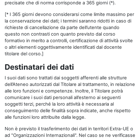
precisate che di norma corrisponde a 365 giorni (*).
[* I 365 giorni devono considerarsi come limite massimo per
la conservazione dei dati; i termini saranno ridotti in caso di
richieste di cancellazione da parte dell’utente quando
questo non contrasti con quanto previsto dal corso
formativo in merito a controlli, certificazione di attività svolte
o altri elementi oggettivamente identificati dal docente
titolare del corso.]
Destinatari dei dati
I suoi dati sono trattati dai soggetti afferenti alle strutture
dell’Ateneo autorizzati dal Titolare al trattamento, in relazione
alle loro funzioni e competenze. Inoltre, il Titolare potrà
comunicare i suoi dati personali all’esterno ai seguenti
soggetti terzi, perché la loro attività è necessaria al
conseguimento delle finalità sopra indicate, anche rispetto
alle funzioni loro attribuite dalla legge.
Non è previsto il trasferimento dei dati in territori Extra-UE o
ad "Organizzazioni Internazionali". Nel caso se ne verificasse