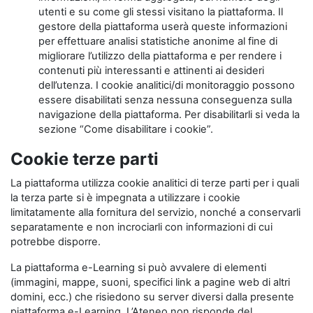
utenti e su come gli stessi visitano la piattaforma. Il
gestore della piattaforma userà queste informazioni
per effettuare analisi statistiche anonime al fine di
migliorare l’utilizzo della piattaforma e per rendere i
contenuti più interessanti e attinenti ai desideri
dell’utenza. I cookie analitici/di monitoraggio possono
essere disabilitati senza nessuna conseguenza sulla
navigazione della piattaforma. Per disabilitarli si veda la
sezione “Come disabilitare i cookie”.
Cookie terze parti
La piattaforma utilizza cookie analitici di terze parti per i quali
la terza parte si è impegnata a utilizzare i cookie
limitatamente alla fornitura del servizio, nonché a conservarli
separatamente e non incrociarli con informazioni di cui
potrebbe disporre.
La piattaforma e-Learning si può avvalere di elementi
(immagini, mappe, suoni, specifici link a pagine web di altri
domini, ecc.) che risiedono su server diversi dalla presente
piattaforma e-Learning. L’Ateneo non risponde del