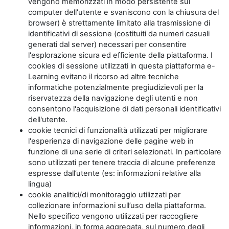
vengono memorizzati in modo persistente sul
computer dell'utente e svaniscono con la chiusura del
browser) è strettamente limitato alla trasmissione di
identificativi di sessione (costituiti da numeri casuali
generati dal server) necessari per consentire
l'esplorazione sicura ed efficiente della piattaforma. I
cookies di sessione utilizzati in questa piattaforma e-
Learning evitano il ricorso ad altre tecniche
informatiche potenzialmente pregiudizievoli per la
riservatezza della navigazione degli utenti e non
consentono l'acquisizione di dati personali identificativi
dell'utente.
cookie tecnici di funzionalità utilizzati per migliorare
l'esperienza di navigazione delle pagine web in
funzione di una serie di criteri selezionati. In particolare
sono utilizzati per tenere traccia di alcune preferenze
espresse dall’utente (es: informazioni relative alla
lingua)
cookie analitici/di monitoraggio utilizzati per
collezionare informazioni sull’uso della piattaforma.
Nello specifico vengono utilizzati per raccogliere
informazioni, in forma aggregata, sul numero degli