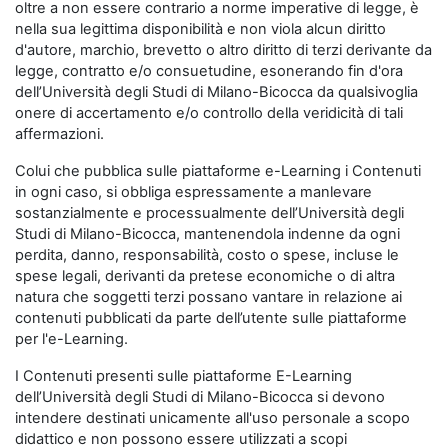
oltre a non essere contrario a norme imperative di legge, è
nella sua legittima disponibilità e non viola alcun diritto
d'autore, marchio, brevetto o altro diritto di terzi derivante da
legge, contratto e/o consuetudine, esonerando fin d'ora
dell’Università degli Studi di Milano-Bicocca da qualsivoglia
onere di accertamento e/o controllo della veridicità di tali
affermazioni.
Colui che pubblica sulle piattaforme e-Learning i Contenuti
in ogni caso, si obbliga espressamente a manlevare
sostanzialmente e processualmente dell’Università degli
Studi di Milano-Bicocca, mantenendola indenne da ogni
perdita, danno, responsabilità, costo o spese, incluse le
spese legali, derivanti da pretese economiche o di altra
natura che soggetti terzi possano vantare in relazione ai
contenuti pubblicati da parte dell’utente sulle piattaforme
per l'e-Learning.
I Contenuti presenti sulle piattaforme E-Learning
dell’Università degli Studi di Milano-Bicocca si devono
intendere destinati unicamente all'uso personale a scopo
didattico e non possono essere utilizzati a scopi