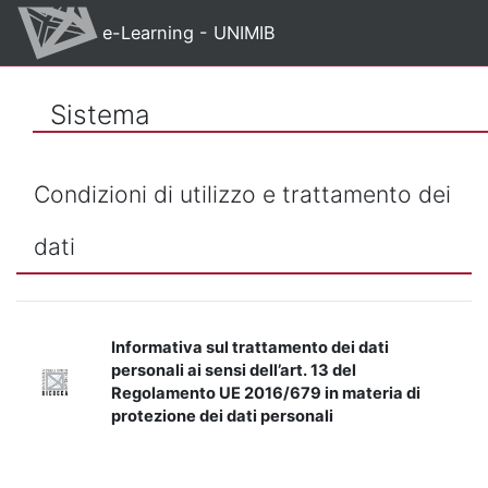
Vai al contenuto principale
e-Learning - UNIMIB
Sistema
Condizioni di utilizzo e trattamento dei
dati
Informativa sul trattamento dei dati
personali ai sensi dell’art. 13 del
Regolamento UE 2016/679 in materia di
protezione dei dati personali