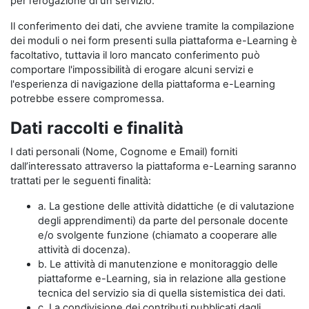
per l’erogazione di un servizio.
Il conferimento dei dati, che avviene tramite la compilazione
dei moduli o nei form presenti sulla piattaforma e-Learning è
facoltativo, tuttavia il loro mancato conferimento può
comportare l'impossibilità di erogare alcuni servizi e
l'esperienza di navigazione della piattaforma e-Learning
potrebbe essere compromessa.
Dati raccolti e finalità
I dati personali (Nome, Cognome e Email) forniti
dall’interessato attraverso la piattaforma e-Learning saranno
trattati per le seguenti finalità:
a. La gestione delle attività didattiche (e di valutazione
degli apprendimenti) da parte del personale docente
e/o svolgente funzione (chiamato a cooperare alle
attività di docenza).
b. Le attività di manutenzione e monitoraggio delle
piattaforme e-Learning, sia in relazione alla gestione
tecnica del servizio sia di quella sistemistica dei dati.
c. La condivisione dei contributi pubblicati dagli