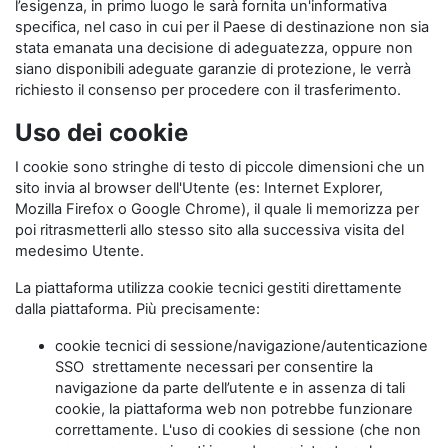
l’esigenza, in primo luogo le sarà fornita un'informativa
specifica, nel caso in cui per il Paese di destinazione non sia
stata emanata una decisione di adeguatezza, oppure non
siano disponibili adeguate garanzie di protezione, le verrà
richiesto il consenso per procedere con il trasferimento.
Uso dei cookie
I cookie sono stringhe di testo di piccole dimensioni che un
sito invia al browser dell'Utente (es: Internet Explorer,
Mozilla Firefox o Google Chrome), il quale li memorizza per
poi ritrasmetterli allo stesso sito alla successiva visita del
medesimo Utente.
La piattaforma utilizza cookie tecnici gestiti direttamente
dalla piattaforma. Più precisamente:
cookie tecnici di sessione/navigazione/autenticazione
SSO strettamente necessari per consentire la
navigazione da parte dell’utente e in assenza di tali
cookie, la piattaforma web non potrebbe funzionare
correttamente. L'uso di cookies di sessione (che non