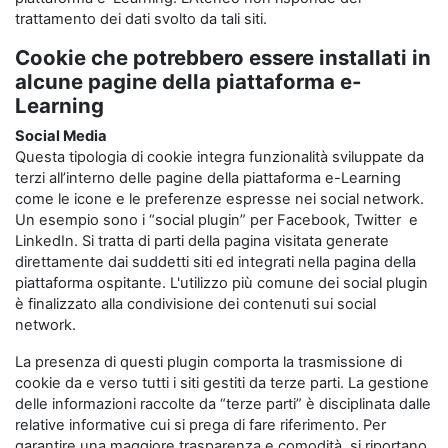
trattamento dei dati svolto da tali siti.
Cookie che potrebbero essere installati in
alcune pagine della piattaforma e-
Learning
Social Media
Questa tipologia di cookie integra funzionalità sviluppate da
terzi all’interno delle pagine della piattaforma e-Learning
come le icone e le preferenze espresse nei social network.
Un esempio sono i “social plugin” per Facebook, Twitter e
LinkedIn. Si tratta di parti della pagina visitata generate
direttamente dai suddetti siti ed integrati nella pagina della
piattaforma ospitante. L'utilizzo più comune dei social plugin
è finalizzato alla condivisione dei contenuti sui social
network.
La presenza di questi plugin comporta la trasmissione di
cookie da e verso tutti i siti gestiti da terze parti. La gestione
delle informazioni raccolte da “terze parti” è disciplinata dalle
relative informative cui si prega di fare riferimento. Per
garantire una maggiore trasparenza e comodità, si riportano