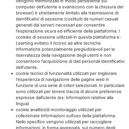
vengono memorizzati in modo persistente sul
computer dell'utente e svaniscono con la chiusura del
browser) è strettamente limitato alla trasmissione di
identificativi di sessione (costituiti da numeri casuali
generati dal server) necessari per consentire
l'esplorazione sicura ed efficiente della piattaforma. I
cookies di sessione utilizzati in questa piattaforma e-
Learning evitano il ricorso ad altre tecniche
informatiche potenzialmente pregiudizievoli per la
riservatezza della navigazione degli utenti e non
consentono l'acquisizione di dati personali identificativi
dell'utente.
cookie tecnici di funzionalità utilizzati per migliorare
l'esperienza di navigazione delle pagine web in
funzione di una serie di criteri selezionati. In particolare
sono utilizzati per tenere traccia di alcune preferenze
espresse dall’utente (es: informazioni relative alla
lingua)
cookie analitici/di monitoraggio utilizzati per
collezionare informazioni sull’uso della piattaforma.
Nello specifico vengono utilizzati per raccogliere
informazioni, in forma aggregata, sul numero degli