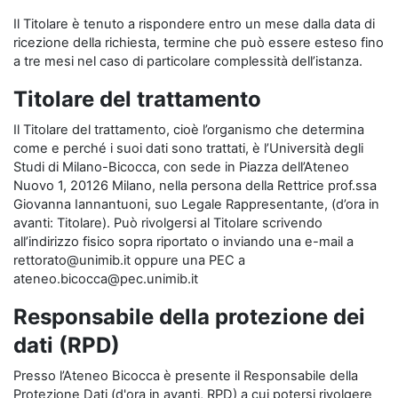
Il Titolare è tenuto a rispondere entro un mese dalla data di
ricezione della richiesta, termine che può essere esteso fino
a tre mesi nel caso di particolare complessità dell’istanza.
Titolare del trattamento
Il Titolare del trattamento, cioè l’organismo che determina
come e perché i suoi dati sono trattati, è l’Università degli
Studi di Milano-Bicocca, con sede in Piazza dell’Ateneo
Nuovo 1, 20126 Milano, nella persona della Rettrice prof.ssa
Giovanna Iannantuoni, suo Legale Rappresentante, (d’ora in
avanti: Titolare). Può rivolgersi al Titolare scrivendo
all’indirizzo fisico sopra riportato o inviando una e-mail a
rettorato@unimib.it oppure una PEC a
ateneo.bicocca@pec.unimib.it
Responsabile della protezione dei
dati (RPD)
Presso l’Ateneo Bicocca è presente il Responsabile della
Protezione Dati (d'ora in avanti, RPD) a cui potersi rivolgere