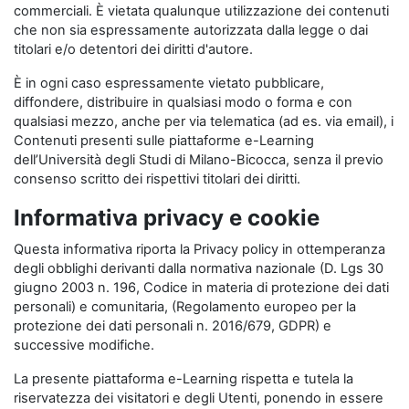
commerciali. È vietata qualunque utilizzazione dei contenuti
che non sia espressamente autorizzata dalla legge o dai
titolari e/o detentori dei diritti d'autore.
È in ogni caso espressamente vietato pubblicare,
diffondere, distribuire in qualsiasi modo o forma e con
qualsiasi mezzo, anche per via telematica (ad es. via email), i
Contenuti presenti sulle piattaforme e-Learning
dell’Università degli Studi di Milano-Bicocca, senza il previo
consenso scritto dei rispettivi titolari dei diritti.
Informativa privacy e cookie
Questa informativa riporta la Privacy policy in ottemperanza
degli obblighi derivanti dalla normativa nazionale (D. Lgs 30
giugno 2003 n. 196, Codice in materia di protezione dei dati
personali) e comunitaria, (Regolamento europeo per la
protezione dei dati personali n. 2016/679, GDPR) e
successive modifiche.
La presente piattaforma e-Learning rispetta e tutela la
riservatezza dei visitatori e degli Utenti, ponendo in essere