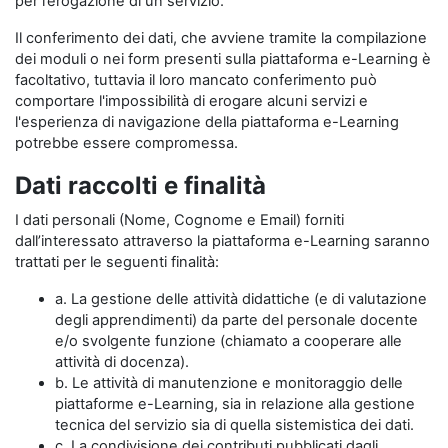
per l’erogazione di un servizio.
Il conferimento dei dati, che avviene tramite la compilazione
dei moduli o nei form presenti sulla piattaforma e-Learning è
facoltativo, tuttavia il loro mancato conferimento può
comportare l'impossibilità di erogare alcuni servizi e
l'esperienza di navigazione della piattaforma e-Learning
potrebbe essere compromessa.
Dati raccolti e finalità
I dati personali (Nome, Cognome e Email) forniti
dall’interessato attraverso la piattaforma e-Learning saranno
trattati per le seguenti finalità:
a. La gestione delle attività didattiche (e di valutazione
degli apprendimenti) da parte del personale docente
e/o svolgente funzione (chiamato a cooperare alle
attività di docenza).
b. Le attività di manutenzione e monitoraggio delle
piattaforme e-Learning, sia in relazione alla gestione
tecnica del servizio sia di quella sistemistica dei dati.
c. La condivisione dei contributi pubblicati dagli