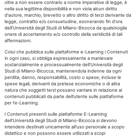
oltre a non essere contrario a norme imperative di legge, è
nella sua legittima disponibilità e non viola alcun diritto
d'autore, marchio, brevetto o altro diritto di terzi derivante da
legge, contratto e/o consuetudine, esonerando fin d'ora
dell’Università degli Studi di Milano-Bicocca da qualsivoglia
onere di accertamento e/o controllo della veridicità di tali
affermazioni.
Colui che pubblica sulle piattaforme e-Learning i Contenuti
in ogni caso, si obbliga espressamente a manlevare
sostanzialmente e processualmente dell’Università degli
Studi di Milano-Bicocca, mantenendola indenne da ogni
perdita, danno, responsabilità, costo o spese, incluse le
spese legali, derivanti da pretese economiche o di altra
natura che soggetti terzi possano vantare in relazione ai
contenuti pubblicati da parte dell’utente sulle piattaforme
per l'e-Learning.
I Contenuti presenti sulle piattaforme E-Learning
dell’Università degli Studi di Milano-Bicocca si devono
intendere destinati unicamente all'uso personale a scopo
didattico e non possono essere utilizzati a scopi