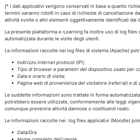
[* i dati applicativi vengono conservati in base a quanto richiest
termini saranno ridotti in caso di richieste di cancellazione d
attività svolte o altri elementi oggettivamente identificati dal 
La presente piattaforma e-Learning fa inoltre uso di log files
automatizzata durante le visite degli utenti.
Le informazioni raccolte nei log files di sistema (Apache) po
Indirizzo internet protocol (IP);
Tipo di browser e parametri del dispositivo usato per co
Data e orario di visita;
Pagina web di provenienza del visitatore (referral) e di 
Le suddette informazioni sono trattate in forma automatizzata 
potrebbero essere utilizzate, conformemente alle leggi vigenti
comunque prevenire attività dannose o costituenti reato.
Le informazioni raccolte nei log files applicativi (Moodle) po
Data/Ora
Nome completo dell'utente