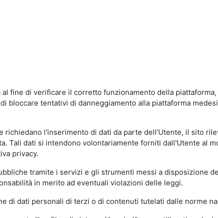
al fine di verificare il corretto funzionamento della piattaform
ne di bloccare tentativi di danneggiamento alla piattaforma mede
 richiedano l'inserimento di dati da parte dell’Utente, il sito ril
volta. Tali dati si intendono volontariamente forniti dall'Utente al 
iva privacy.
pubbliche tramite i servizi e gli strumenti messi a disposizione 
sabilità in merito ad eventuali violazioni delle leggi.
e di dati personali di terzi o di contenuti tutelati dalle norme na