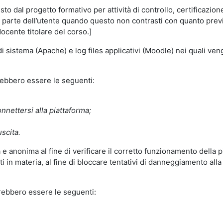
o dal progetto formativo per attività di controllo, certificazione d
a parte dell’utente quando questo non contrasti con quanto previs
docente titolare del corso.]
 di sistema (Apache) e log files applicativi (Moodle) nei quali v
trebbero essere le seguenti:
nnettersi alla piattaforma;
uscita.
e anonima al fine di verificare il corretto funzionamento della p
 in materia, al fine di bloccare tentativi di danneggiamento alla
trebbero essere le seguenti: