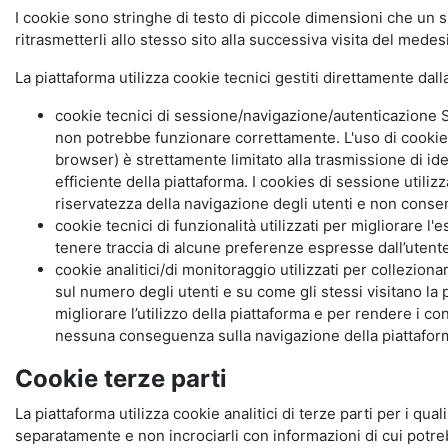
I cookie sono stringhe di testo di piccole dimensioni che un s
ritrasmetterli allo stesso sito alla successiva visita del mede
La piattaforma utilizza cookie tecnici gestiti direttamente dal
cookie tecnici di sessione/navigazione/autenticazione S
non potrebbe funzionare correttamente. L'uso di cookie
browser) è strettamente limitato alla trasmissione di ide
efficiente della piattaforma. I cookies di sessione utili
riservatezza della navigazione degli utenti e non consent
cookie tecnici di funzionalità utilizzati per migliorare l
tenere traccia di alcune preferenze espresse dall’utente 
cookie analitici/di monitoraggio utilizzati per collezion
sul numero degli utenti e su come gli stessi visitano la 
migliorare l’utilizzo della piattaforma e per rendere i co
nessuna conseguenza sulla navigazione della piattaforma.
Cookie terze parti
La piattaforma utilizza cookie analitici di terze parti per i qua
separatamente e non incrociarli con informazioni di cui potre