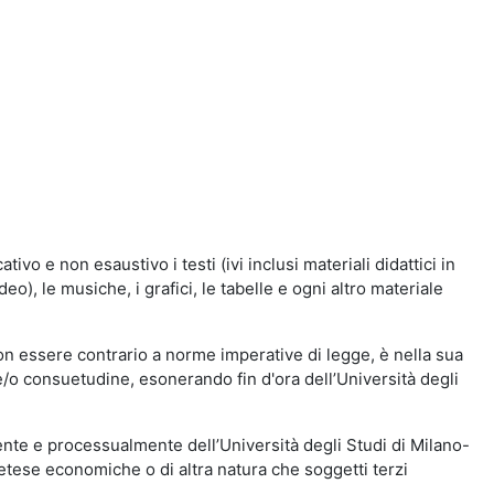
vo e non esaustivo i testi (ivi inclusi materiali didattici in
eo), le musiche, i grafici, le tabelle e ogni altro materiale
n essere contrario a norme imperative di legge, è nella sua
o e/o consuetudine, esonerando fin d'ora dell’Università degli
nte e processualmente dell’Università degli Studi di Milano-
etese economiche o di altra natura che soggetti terzi