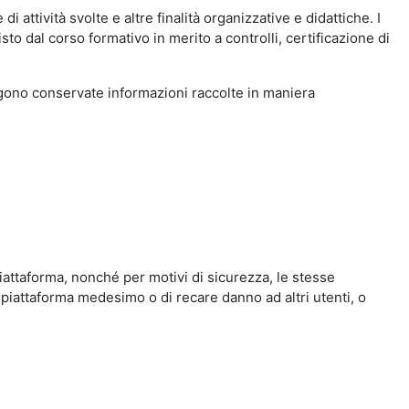
i attività svolte e altre finalità organizzative e didattiche. I
to dal corso formativo in merito a controlli, certificazione di
engono conservate informazioni raccolte in maniera
iattaforma, nonché per motivi di sicurezza, le stesse
 piattaforma medesimo o di recare danno ad altri utenti, o