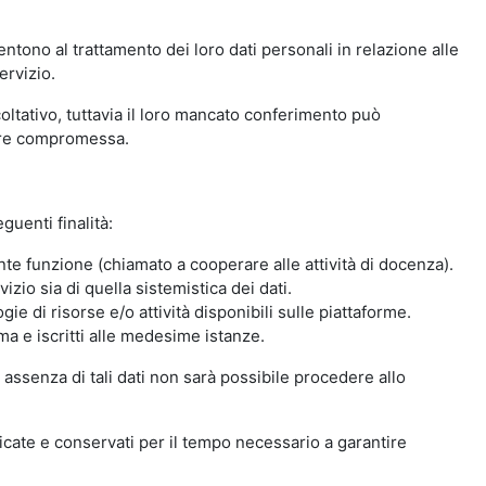
ntono al trattamento dei loro dati personali in relazione alle
ervizio.
oltativo, tuttavia il loro mancato conferimento può
sere compromessa.
guenti finalità:
nte funzione (chiamato a cooperare alle attività di docenza).
zio sia di quella sistemistica dei dati.
ie di risorse e/o attività disponibili sulle piattaforme.
ma e iscritti alle medesime istanze.
 assenza di tali dati non sarà possibile procedere allo
ndicate e conservati per il tempo necessario a garantire