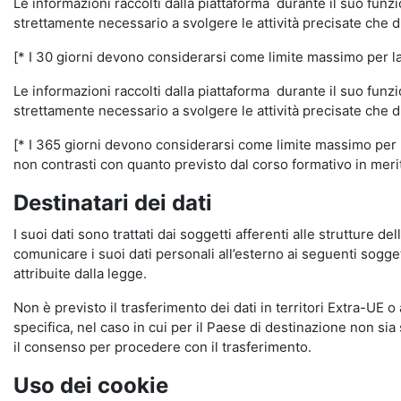
Le informazioni raccolti dalla piattaforma durante il suo funz
strettamente necessario a svolgere le attività precisate che d
[* I 30 giorni devono considerarsi come limite massimo per la c
Le informazioni raccolti dalla piattaforma durante il suo funzi
strettamente necessario a svolgere le attività precisate che d
[* I 365 giorni devono considerarsi come limite massimo per la
non contrasti con quanto previsto dal corso formativo in merito 
Destinatari dei dati
I suoi dati sono trattati dai soggetti afferenti alle strutture de
comunicare i suoi dati personali all’esterno ai seguenti soggett
attribuite dalla legge.
Non è previsto il trasferimento dei dati in territori Extra-UE o
specifica, nel caso in cui per il Paese di destinazione non s
il consenso per procedere con il trasferimento.
Uso dei cookie