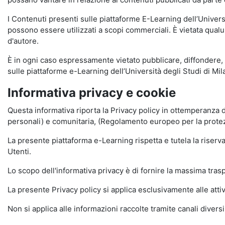
I Contenuti presenti sulle piattaforme E-Learning dell’Univer
possono essere utilizzati a scopi commerciali. È vietata qualun
d'autore.
È in ogni caso espressamente vietato pubblicare, diffondere, d
sulle piattaforme e-Learning dell’Università degli Studi di Milan
Informativa privacy e cookie
Questa informativa riporta la Privacy policy in ottemperanza d
personali) e comunitaria, (Regolamento europeo per la prote
La presente piattaforma e-Learning rispetta e tutela la riserva
Utenti.
Lo scopo dell'informativa privacy è di fornire la massima tra
La presente Privacy policy si applica esclusivamente alle attiv
Non si applica alle informazioni raccolte tramite canali divers