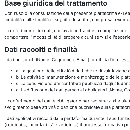
Base giuridica del trattamento
Con l'uso o la consultazione della presente piattaforma e-Lear
modalità e alle finalità di seguito descritte, compresa l’eventu
Il conferimento dei dati, che avviene tramite la compilazione 
comportare l'impossibilità di erogare alcuni servizi e l'esp
Dati raccolti e finalità
I dati personali (Nome, Cognome e Email) forniti dall’interessa
a. La gestione delle attività didattiche (e di valutazio
b. Le attività di manutenzione e monitoraggio delle piatta
c. La condivisione dei contributi pubblicati dagli student
d. La diffusione dei dati personali obbligatori (Nome, Co
Il conferimento dei dati è obbligatorio per registrarsi alle pi
svolgimento delle attività didattiche pubblicate sulla piattafo
I dati applicativi raccolti dalla piattaforma durante il suo fu
(continuità, immutabilità e veridicità) il processo formativo pre