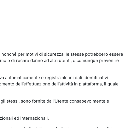
a, nonché per motivi di sicurezza, le stesse potrebbero essere
simo o di recare danno ad altri utenti, o comunque prevenire
eva automaticamente e registra alcuni dati identificativi
momento dell’effettuazione dell’attività in piattaforma, il quale
degli stessi, sono fornite dall'Utente consapevolmente e
zionali ed internazionali.