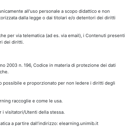
 unicamente all'uso personale a scopo didattico e non
zata dalla legge o dai titolari e/o detentori dei diritti
e per via telematica (ad es. via email), i Contenuti presenti
 dei diritti.
gno 2003 n. 196, Codice in materia di protezione dei dati
iche.
 possibile e proporzionato per non ledere i diritti degli
arning raccoglie e come le usa.
i visitatori/Utenti della stessa.
ica a partire dall’indirizzo: elearning.unimib.it