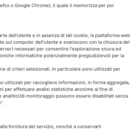
Firefox o Google Chrome), il quale li memorizza per poi
e dell’utente e in assenza di tali cookie, la piattaforma web
e sul computer dell'utente e svaniscono con la chiusura del
 server) necessari per consentire l'esplorazione sicura ed
 tecniche informatiche potenzialmente pregiudizievoli per la
e di criteri selezionati. In particolare sono utilizzati per
no utilizzati per raccogliere informazioni, in forma aggregata,
i per effettuare analisi statistiche anonime al fine di
kie analitici/di monitoraggio possono essere disabilitati senza
”.
 alla fornitura del servizio, nonché a conservarli