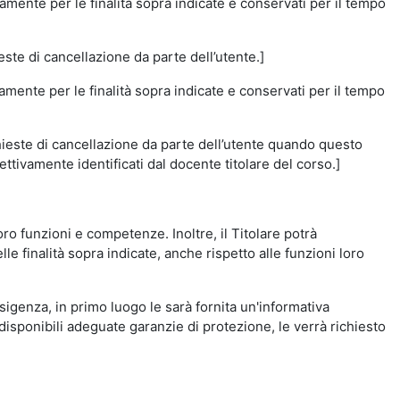
amente per le finalità sopra indicate e conservati per il tempo
este di cancellazione da parte dell’utente.]
vamente per le finalità sopra indicate e conservati per il tempo
chieste di cancellazione da parte dell’utente quando questo
ettivamente identificati dal docente titolare del corso.]
 loro funzioni e competenze. Inoltre, il Titolare potrà
le finalità sopra indicate, anche rispetto alle funzioni loro
esigenza, in primo luogo le sarà fornita un'informativa
isponibili adeguate garanzie di protezione, le verrà richiesto