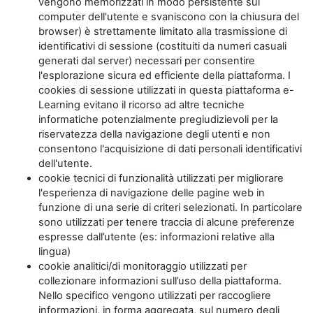
vengono memorizzati in modo persistente sul
computer dell'utente e svaniscono con la chiusura del
browser) è strettamente limitato alla trasmissione di
identificativi di sessione (costituiti da numeri casuali
generati dal server) necessari per consentire
l'esplorazione sicura ed efficiente della piattaforma. I
cookies di sessione utilizzati in questa piattaforma e-
Learning evitano il ricorso ad altre tecniche
informatiche potenzialmente pregiudizievoli per la
riservatezza della navigazione degli utenti e non
consentono l'acquisizione di dati personali identificativi
dell'utente.
cookie tecnici di funzionalità utilizzati per migliorare
l'esperienza di navigazione delle pagine web in
funzione di una serie di criteri selezionati. In particolare
sono utilizzati per tenere traccia di alcune preferenze
espresse dall’utente (es: informazioni relative alla
lingua)
cookie analitici/di monitoraggio utilizzati per
collezionare informazioni sull’uso della piattaforma.
Nello specifico vengono utilizzati per raccogliere
informazioni, in forma aggregata, sul numero degli