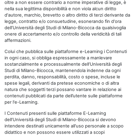
oltre a non essere contrario a norme imperative di legge, è
nella sua legittima disponibilità e non viola alcun diritto
d'autore, marchio, brevetto o altro diritto di terzi derivante da
legge, contratto e/o consuetudine, esonerando fin d'ora
dell’Università degli Studi di Milano-Bicocca da qualsivoglia
onere di accertamento e/o controllo della veridicità di tali
affermazioni.
Colui che pubblica sulle piattaforme e-Learning i Contenuti
in ogni caso, si obbliga espressamente a manlevare
sostanzialmente e processualmente dell’Università degli
Studi di Milano-Bicocca, mantenendola indenne da ogni
perdita, danno, responsabilità, costo o spese, incluse le
spese legali, derivanti da pretese economiche o di altra
natura che soggetti terzi possano vantare in relazione ai
contenuti pubblicati da parte dell’utente sulle piattaforme
per l'e-Learning.
I Contenuti presenti sulle piattaforme E-Learning
dell’Università degli Studi di Milano-Bicocca si devono
intendere destinati unicamente all'uso personale a scopo
didattico e non possono essere utilizzati a scopi