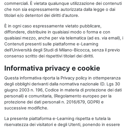
commerciali. È vietata qualunque utilizzazione dei contenuti
che non sia espressamente autorizzata dalla legge o dai
titolari e/o detentori dei diritti d'autore.
È in ogni caso espressamente vietato pubblicare,
diffondere, distribuire in qualsiasi modo o forma e con
qualsiasi mezzo, anche per via telematica (ad es. via email), i
Contenuti presenti sulle piattaforme e-Learning
dell’Università degli Studi di Milano-Bicocca, senza il previo
consenso scritto dei rispettivi titolari dei diritti.
Informativa privacy e cookie
Questa informativa riporta la Privacy policy in ottemperanza
degli obblighi derivanti dalla normativa nazionale (D. Lgs 30
giugno 2003 n. 196, Codice in materia di protezione dei dati
personali) e comunitaria, (Regolamento europeo per la
protezione dei dati personali n. 2016/679, GDPR) e
successive modifiche.
La presente piattaforma e-Learning rispetta e tutela la
riservatezza dei visitatori e degli Utenti, ponendo in essere