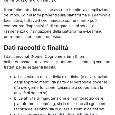
per l’erogazione di un servizio.
Il conferimento dei dati, che avviene tramite la compilazione
dei moduli o nei form presenti sulla piattaforma e-Learning è
facoltativo, tuttavia il loro mancato conferimento può
comportare l'impossibilità di erogare alcuni servizi e
l'esperienza di navigazione della piattaforma e-Learning
potrebbe essere compromessa.
Dati raccolti e finalità
I dati personali (Nome, Cognome e Email) forniti
dall’interessato attraverso la piattaforma e-Learning saranno
trattati per le seguenti finalità:
a. La gestione delle attività didattiche (e di valutazione
degli apprendimenti) da parte del personale docente
e/o svolgente funzione (chiamato a cooperare alle
attività di docenza).
b. Le attività di manutenzione e monitoraggio delle
piattaforme e-Learning, sia in relazione alla gestione
tecnica del servizio sia di quella sistemistica dei dati.
c. La condivisione dei contributi pubblicati dagli