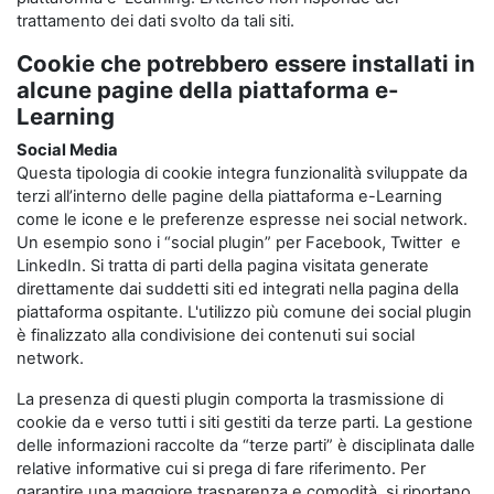
trattamento dei dati svolto da tali siti.
Cookie che potrebbero essere installati in
alcune pagine della piattaforma e-
Learning
Social Media
Questa tipologia di cookie integra funzionalità sviluppate da
terzi all’interno delle pagine della piattaforma e-Learning
come le icone e le preferenze espresse nei social network.
Un esempio sono i “social plugin” per Facebook, Twitter e
LinkedIn. Si tratta di parti della pagina visitata generate
direttamente dai suddetti siti ed integrati nella pagina della
piattaforma ospitante. L'utilizzo più comune dei social plugin
è finalizzato alla condivisione dei contenuti sui social
network.
La presenza di questi plugin comporta la trasmissione di
cookie da e verso tutti i siti gestiti da terze parti. La gestione
delle informazioni raccolte da “terze parti” è disciplinata dalle
relative informative cui si prega di fare riferimento. Per
garantire una maggiore trasparenza e comodità, si riportano