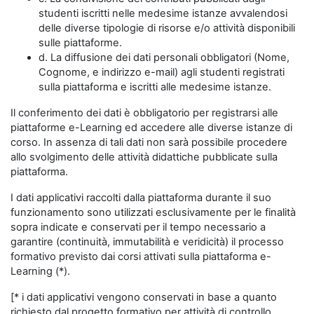
studenti iscritti nelle medesime istanze avvalendosi
delle diverse tipologie di risorse e/o attività disponibili
sulle piattaforme.
d. La diffusione dei dati personali obbligatori (Nome,
Cognome, e indirizzo e-mail) agli studenti registrati
sulla piattaforma e iscritti alle medesime istanze.
Il conferimento dei dati è obbligatorio per registrarsi alle
piattaforme e-Learning ed accedere alle diverse istanze di
corso. In assenza di tali dati non sarà possibile procedere
allo svolgimento delle attività didattiche pubblicate sulla
piattaforma.
I dati applicativi raccolti dalla piattaforma durante il suo
funzionamento sono utilizzati esclusivamente per le finalità
sopra indicate e conservati per il tempo necessario a
garantire (continuità, immutabilità e veridicità) il processo
formativo previsto dai corsi attivati sulla piattaforma e-
Learning (*).
[* i dati applicativi vengono conservati in base a quanto
richiesto dal progetto formativo per attività di controllo,