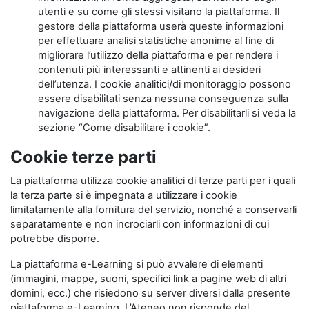
utenti e su come gli stessi visitano la piattaforma. Il
gestore della piattaforma userà queste informazioni
per effettuare analisi statistiche anonime al fine di
migliorare l’utilizzo della piattaforma e per rendere i
contenuti più interessanti e attinenti ai desideri
dell’utenza. I cookie analitici/di monitoraggio possono
essere disabilitati senza nessuna conseguenza sulla
navigazione della piattaforma. Per disabilitarli si veda la
sezione “Come disabilitare i cookie”.
Cookie terze parti
La piattaforma utilizza cookie analitici di terze parti per i quali
la terza parte si è impegnata a utilizzare i cookie
limitatamente alla fornitura del servizio, nonché a conservarli
separatamente e non incrociarli con informazioni di cui
potrebbe disporre.
La piattaforma e-Learning si può avvalere di elementi
(immagini, mappe, suoni, specifici link a pagine web di altri
domini, ecc.) che risiedono su server diversi dalla presente
piattaforma e-Learning. L’Ateneo non risponde del