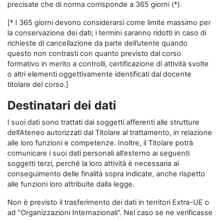
precisate che di norma corrisponde a 365 giorni (*).
[* I 365 giorni devono considerarsi come limite massimo per
la conservazione dei dati; i termini saranno ridotti in caso di
richieste di cancellazione da parte dell’utente quando
questo non contrasti con quanto previsto dal corso
formativo in merito a controlli, certificazione di attività svolte
o altri elementi oggettivamente identificati dal docente
titolare del corso.]
Destinatari dei dati
I suoi dati sono trattati dai soggetti afferenti alle strutture
dell’Ateneo autorizzati dal Titolare al trattamento, in relazione
alle loro funzioni e competenze. Inoltre, il Titolare potrà
comunicare i suoi dati personali all’esterno ai seguenti
soggetti terzi, perché la loro attività è necessaria al
conseguimento delle finalità sopra indicate, anche rispetto
alle funzioni loro attribuite dalla legge.
Non è previsto il trasferimento dei dati in territori Extra-UE o
ad "Organizzazioni Internazionali". Nel caso se ne verificasse