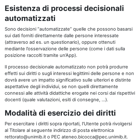
Esistenza di processi decisionali
automatizzati
Sono decisioni “automatizzate” quelle che possono basarsi
sui dati forniti direttamente dalle persone interessate
(attraverso ad es. un questionario), oppure ottenuti
mediante l’osservazione delle persone (come i dati sulla
posizione raccolti tramite un’App).
Il processo decisionale automatizzato non potrà produrre
effetti sui diritti o sugli interessi legittimi delle persone e non
dovrà avere un impatto significativo sulle ulteriori e distinte
aspettative degli individui, se non quelli direttamente
connessi alle attività didattiche erogate nei corsi dai rispettivi
docenti (quale valutazioni, esiti di consegne, …).
Modalità di esercizio dei diritti
Per esercitare i diritti sopra riportati, l'Utente potrà rivolgersi
al Titolare al seguente indirizzo di posta elettronica
rettorato@unimib.it o PEC ateneo.bicocca@pec.unimib.it.