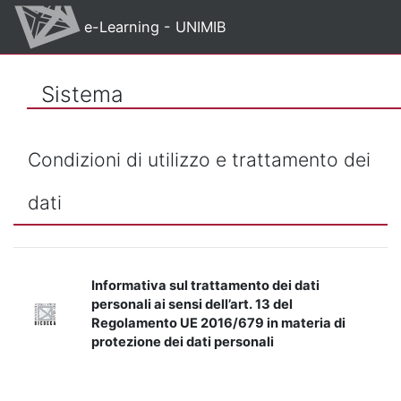
Vai al contenuto principale
e-Learning - UNIMIB
Sistema
Condizioni di utilizzo e trattamento dei
dati
Informativa sul trattamento dei dati
personali ai sensi dell’art. 13 del
Regolamento UE 2016/679 in materia di
protezione dei dati personali