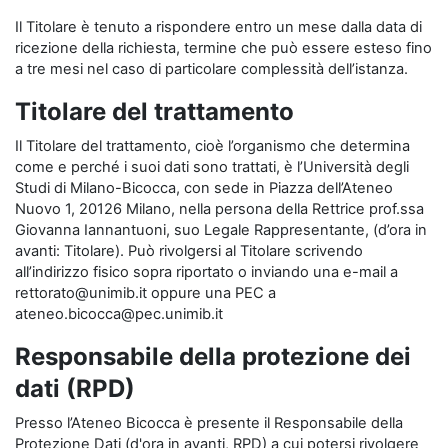
Il Titolare è tenuto a rispondere entro un mese dalla data di
ricezione della richiesta, termine che può essere esteso fino
a tre mesi nel caso di particolare complessità dell’istanza.
Titolare del trattamento
Il Titolare del trattamento, cioè l’organismo che determina
come e perché i suoi dati sono trattati, è l’Università degli
Studi di Milano-Bicocca, con sede in Piazza dell’Ateneo
Nuovo 1, 20126 Milano, nella persona della Rettrice prof.ssa
Giovanna Iannantuoni, suo Legale Rappresentante, (d’ora in
avanti: Titolare). Può rivolgersi al Titolare scrivendo
all’indirizzo fisico sopra riportato o inviando una e-mail a
rettorato@unimib.it oppure una PEC a
ateneo.bicocca@pec.unimib.it
Responsabile della protezione dei
dati (RPD)
Presso l’Ateneo Bicocca è presente il Responsabile della
Protezione Dati (d'ora in avanti, RPD) a cui potersi rivolgere