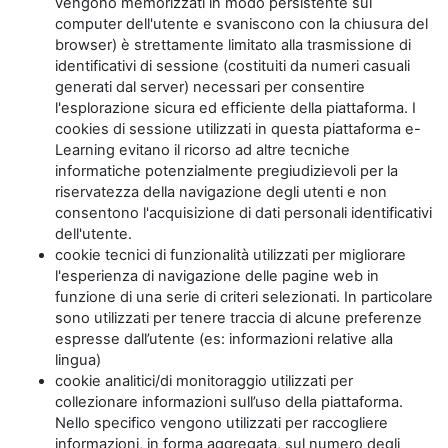
vengono memorizzati in modo persistente sul
computer dell'utente e svaniscono con la chiusura del
browser) è strettamente limitato alla trasmissione di
identificativi di sessione (costituiti da numeri casuali
generati dal server) necessari per consentire
l'esplorazione sicura ed efficiente della piattaforma. I
cookies di sessione utilizzati in questa piattaforma e-
Learning evitano il ricorso ad altre tecniche
informatiche potenzialmente pregiudizievoli per la
riservatezza della navigazione degli utenti e non
consentono l'acquisizione di dati personali identificativi
dell'utente.
cookie tecnici di funzionalità utilizzati per migliorare
l'esperienza di navigazione delle pagine web in
funzione di una serie di criteri selezionati. In particolare
sono utilizzati per tenere traccia di alcune preferenze
espresse dall’utente (es: informazioni relative alla
lingua)
cookie analitici/di monitoraggio utilizzati per
collezionare informazioni sull’uso della piattaforma.
Nello specifico vengono utilizzati per raccogliere
informazioni, in forma aggregata, sul numero degli