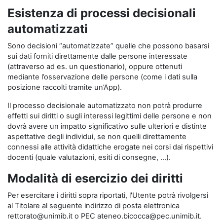
Esistenza di processi decisionali
automatizzati
Sono decisioni “automatizzate” quelle che possono basarsi
sui dati forniti direttamente dalle persone interessate
(attraverso ad es. un questionario), oppure ottenuti
mediante l’osservazione delle persone (come i dati sulla
posizione raccolti tramite un’App).
Il processo decisionale automatizzato non potrà produrre
effetti sui diritti o sugli interessi legittimi delle persone e non
dovrà avere un impatto significativo sulle ulteriori e distinte
aspettative degli individui, se non quelli direttamente
connessi alle attività didattiche erogate nei corsi dai rispettivi
docenti (quale valutazioni, esiti di consegne, …).
Modalità di esercizio dei diritti
Per esercitare i diritti sopra riportati, l'Utente potrà rivolgersi
al Titolare al seguente indirizzo di posta elettronica
rettorato@unimib.it o PEC ateneo.bicocca@pec.unimib.it.