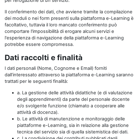
per l’erogazione di un servizio.
Il conferimento dei dati, che avviene tramite la compilazione
dei moduli o nei form presenti sulla piattaforma e-Learning è
facoltativo, tuttavia il loro mancato conferimento può
comportare l'impossibilità di erogare alcuni servizi e
l'esperienza di navigazione della piattaforma e-Learning
potrebbe essere compromessa.
Dati raccolti e finalità
I dati personali (Nome, Cognome e Email) forniti
dall’interessato attraverso la piattaforma e-Learning saranno
trattati per le seguenti finalità:
a. La gestione delle attività didattiche (e di valutazione
degli apprendimenti) da parte del personale docente
e/o svolgente funzione (chiamato a cooperare alle
attività di docenza).
b. Le attività di manutenzione e monitoraggio delle
piattaforme e-Learning, sia in relazione alla gestione
tecnica del servizio sia di quella sistemistica dei dati.
c. La condivisione dei contributi pubblicati dagli