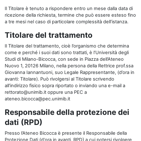
Il Titolare è tenuto a rispondere entro un mese dalla data di
ricezione della richiesta, termine che può essere esteso fino
a tre mesi nel caso di particolare complessità dell’istanza.
Titolare del trattamento
Il Titolare del trattamento, cioè l’organismo che determina
come e perché i suoi dati sono trattati, è l’Università degli
Studi di Milano-Bicocca, con sede in Piazza dell’Ateneo
Nuovo 1, 20126 Milano, nella persona della Rettrice prof.ssa
Giovanna Iannantuoni, suo Legale Rappresentante, (d’ora in
avanti: Titolare). Può rivolgersi al Titolare scrivendo
all’indirizzo fisico sopra riportato o inviando una e-mail a
rettorato@unimib.it oppure una PEC a
ateneo.bicocca@pec.unimib.it
Responsabile della protezione dei
dati (RPD)
Presso l’Ateneo Bicocca è presente il Responsabile della
Protezione Dati (d'ora in avanti, RPD) a cui potersi rivolgere