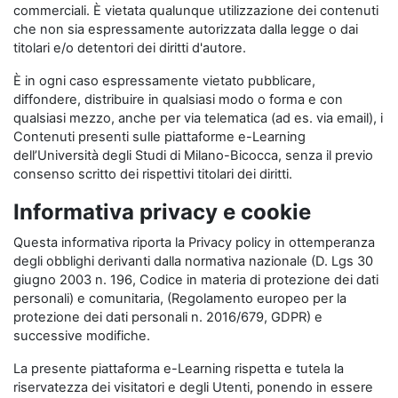
commerciali. È vietata qualunque utilizzazione dei contenuti
che non sia espressamente autorizzata dalla legge o dai
titolari e/o detentori dei diritti d'autore.
È in ogni caso espressamente vietato pubblicare,
diffondere, distribuire in qualsiasi modo o forma e con
qualsiasi mezzo, anche per via telematica (ad es. via email), i
Contenuti presenti sulle piattaforme e-Learning
dell’Università degli Studi di Milano-Bicocca, senza il previo
consenso scritto dei rispettivi titolari dei diritti.
Informativa privacy e cookie
Questa informativa riporta la Privacy policy in ottemperanza
degli obblighi derivanti dalla normativa nazionale (D. Lgs 30
giugno 2003 n. 196, Codice in materia di protezione dei dati
personali) e comunitaria, (Regolamento europeo per la
protezione dei dati personali n. 2016/679, GDPR) e
successive modifiche.
La presente piattaforma e-Learning rispetta e tutela la
riservatezza dei visitatori e degli Utenti, ponendo in essere