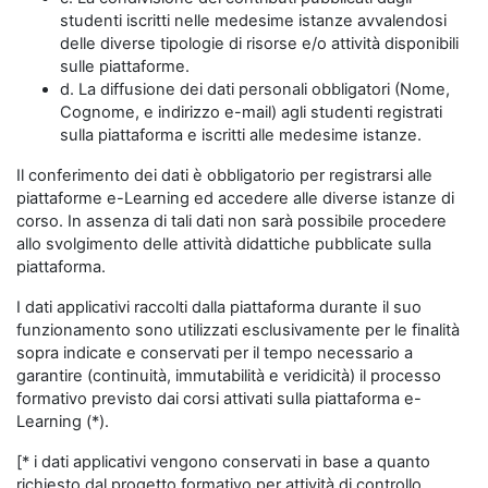
studenti iscritti nelle medesime istanze avvalendosi
delle diverse tipologie di risorse e/o attività disponibili
sulle piattaforme.
d. La diffusione dei dati personali obbligatori (Nome,
Cognome, e indirizzo e-mail) agli studenti registrati
sulla piattaforma e iscritti alle medesime istanze.
Il conferimento dei dati è obbligatorio per registrarsi alle
piattaforme e-Learning ed accedere alle diverse istanze di
corso. In assenza di tali dati non sarà possibile procedere
allo svolgimento delle attività didattiche pubblicate sulla
piattaforma.
I dati applicativi raccolti dalla piattaforma durante il suo
funzionamento sono utilizzati esclusivamente per le finalità
sopra indicate e conservati per il tempo necessario a
garantire (continuità, immutabilità e veridicità) il processo
formativo previsto dai corsi attivati sulla piattaforma e-
Learning (*).
[* i dati applicativi vengono conservati in base a quanto
richiesto dal progetto formativo per attività di controllo,