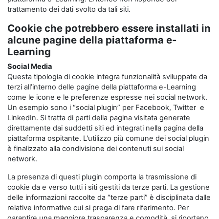
trattamento dei dati svolto da tali siti.
Cookie che potrebbero essere installati in
alcune pagine della piattaforma e-
Learning
Social Media
Questa tipologia di cookie integra funzionalità sviluppate da
terzi all’interno delle pagine della piattaforma e-Learning
come le icone e le preferenze espresse nei social network.
Un esempio sono i “social plugin” per Facebook, Twitter e
LinkedIn. Si tratta di parti della pagina visitata generate
direttamente dai suddetti siti ed integrati nella pagina della
piattaforma ospitante. L'utilizzo più comune dei social plugin
è finalizzato alla condivisione dei contenuti sui social
network.
La presenza di questi plugin comporta la trasmissione di
cookie da e verso tutti i siti gestiti da terze parti. La gestione
delle informazioni raccolte da “terze parti” è disciplinata dalle
relative informative cui si prega di fare riferimento. Per
garantire una maggiore trasparenza e comodità, si riportano