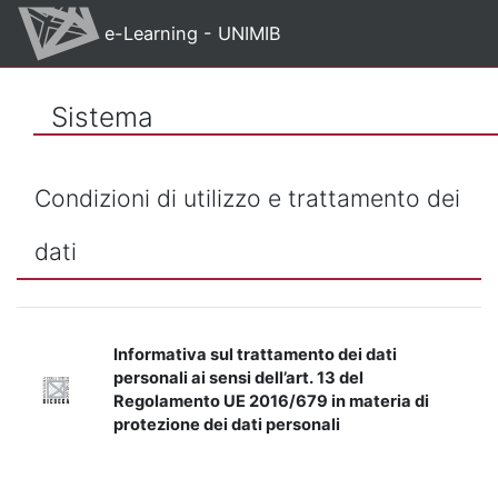
Vai al contenuto principale
e-Learning - UNIMIB
Sistema
Condizioni di utilizzo e trattamento dei
dati
Informativa sul trattamento dei dati
personali ai sensi dell’art. 13 del
Regolamento UE 2016/679 in materia di
protezione dei dati personali