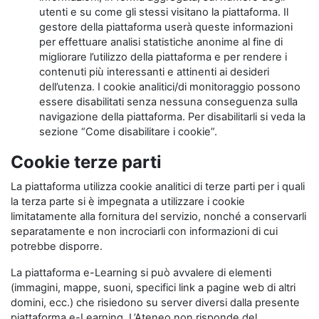
utenti e su come gli stessi visitano la piattaforma. Il
gestore della piattaforma userà queste informazioni
per effettuare analisi statistiche anonime al fine di
migliorare l’utilizzo della piattaforma e per rendere i
contenuti più interessanti e attinenti ai desideri
dell’utenza. I cookie analitici/di monitoraggio possono
essere disabilitati senza nessuna conseguenza sulla
navigazione della piattaforma. Per disabilitarli si veda la
sezione “Come disabilitare i cookie”.
Cookie terze parti
La piattaforma utilizza cookie analitici di terze parti per i quali
la terza parte si è impegnata a utilizzare i cookie
limitatamente alla fornitura del servizio, nonché a conservarli
separatamente e non incrociarli con informazioni di cui
potrebbe disporre.
La piattaforma e-Learning si può avvalere di elementi
(immagini, mappe, suoni, specifici link a pagine web di altri
domini, ecc.) che risiedono su server diversi dalla presente
piattaforma e-Learning. L’Ateneo non risponde del