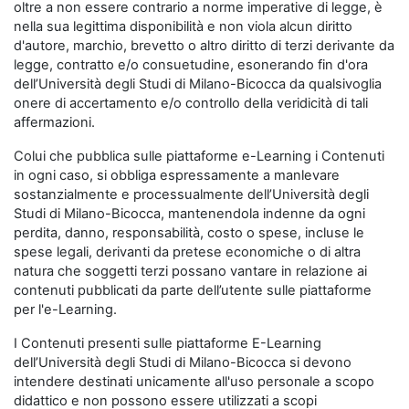
oltre a non essere contrario a norme imperative di legge, è
nella sua legittima disponibilità e non viola alcun diritto
d'autore, marchio, brevetto o altro diritto di terzi derivante da
legge, contratto e/o consuetudine, esonerando fin d'ora
dell’Università degli Studi di Milano-Bicocca da qualsivoglia
onere di accertamento e/o controllo della veridicità di tali
affermazioni.
Colui che pubblica sulle piattaforme e-Learning i Contenuti
in ogni caso, si obbliga espressamente a manlevare
sostanzialmente e processualmente dell’Università degli
Studi di Milano-Bicocca, mantenendola indenne da ogni
perdita, danno, responsabilità, costo o spese, incluse le
spese legali, derivanti da pretese economiche o di altra
natura che soggetti terzi possano vantare in relazione ai
contenuti pubblicati da parte dell’utente sulle piattaforme
per l'e-Learning.
I Contenuti presenti sulle piattaforme E-Learning
dell’Università degli Studi di Milano-Bicocca si devono
intendere destinati unicamente all'uso personale a scopo
didattico e non possono essere utilizzati a scopi