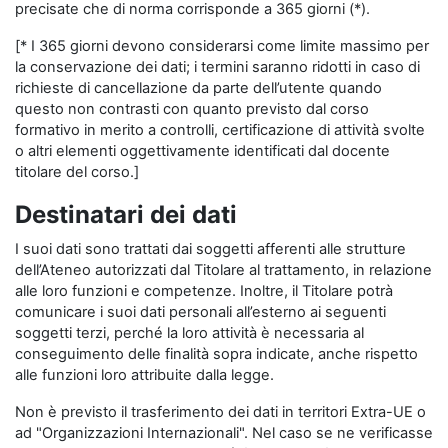
precisate che di norma corrisponde a 365 giorni (*).
[* I 365 giorni devono considerarsi come limite massimo per
la conservazione dei dati; i termini saranno ridotti in caso di
richieste di cancellazione da parte dell’utente quando
questo non contrasti con quanto previsto dal corso
formativo in merito a controlli, certificazione di attività svolte
o altri elementi oggettivamente identificati dal docente
titolare del corso.]
Destinatari dei dati
I suoi dati sono trattati dai soggetti afferenti alle strutture
dell’Ateneo autorizzati dal Titolare al trattamento, in relazione
alle loro funzioni e competenze. Inoltre, il Titolare potrà
comunicare i suoi dati personali all’esterno ai seguenti
soggetti terzi, perché la loro attività è necessaria al
conseguimento delle finalità sopra indicate, anche rispetto
alle funzioni loro attribuite dalla legge.
Non è previsto il trasferimento dei dati in territori Extra-UE o
ad "Organizzazioni Internazionali". Nel caso se ne verificasse