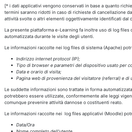
[* i dati applicativi vengono conservati in base a quanto richiest
termini saranno ridotti in caso di richieste di cancellazione d
attività svolte o altri elementi oggettivamente identificati dal 
La presente piattaforma e-Learning fa inoltre uso di log files
automatizzata durante le visite degli utenti.
Le informazioni raccolte nei log files di sistema (Apache) po
Indirizzo internet protocol (IP);
Tipo di browser e parametri del dispositivo usato per co
Data e orario di visita;
Pagina web di provenienza del visitatore (referral) e di 
Le suddette informazioni sono trattate in forma automatizzata 
potrebbero essere utilizzate, conformemente alle leggi vigenti
comunque prevenire attività dannose o costituenti reato.
Le informazioni raccolte nei log files applicativi (Moodle) po
Data/Ora
Nome completo dell'utente