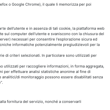
Firefox o Google Chrome), il quale li memorizza per poi
e dell’utente e in assenza di tali cookie, la piattaforma web
e sul computer dell'utente e svaniscono con la chiusura del
 server) necessari per consentire l'esplorazione sicura ed
 tecniche informatiche potenzialmente pregiudizievoli per la
e di criteri selezionati. In particolare sono utilizzati per
no utilizzati per raccogliere informazioni, in forma aggregata,
i per effettuare analisi statistiche anonime al fine di
kie analitici/di monitoraggio possono essere disabilitati senza
”.
 alla fornitura del servizio, nonché a conservarli