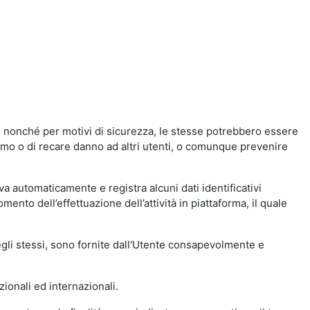
a, nonché per motivi di sicurezza, le stesse potrebbero essere
simo o di recare danno ad altri utenti, o comunque prevenire
eva automaticamente e registra alcuni dati identificativi
momento dell’effettuazione dell’attività in piattaforma, il quale
degli stessi, sono fornite dall'Utente consapevolmente e
zionali ed internazionali.