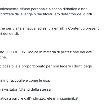
 unicamente all'uso personale a scopo didattico e non
zata dalla legge o dai titolari e/o detentori dei diritti
e per via telematica (ad es. via email), i Contenuti presenti
 dei diritti.
gno 2003 n. 196, Codice in materia di protezione dei dati
iche.
 possibile e proporzionato per non ledere i diritti degli
arning raccoglie e come le usa.
i visitatori/Utenti della stessa.
ica a partire dall’indirizzo: elearning.unimib.it