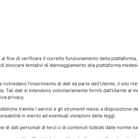
al fine di verificare il corretto funzionamento della piattaform
ne di bloccare tentativi di danneggiamento alla piattaforma mede
 richiedano l'inserimento di dati da parte dell’Utente, il sito ril
volta. Tali dati si intendono volontariamente forniti dall'Utente al 
iva privacy.
pubbliche tramite i servizi e gli strumenti messi a disposizione 
sabilità in merito ad eventuali violazioni delle leggi.
e di dati personali di terzi o di contenuti tutelati dalle norme na