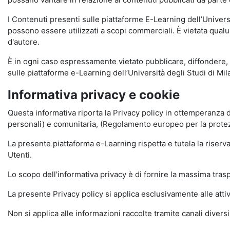
I Contenuti presenti sulle piattaforme E-Learning dell’Univer
possono essere utilizzati a scopi commerciali. È vietata qualun
d'autore.
È in ogni caso espressamente vietato pubblicare, diffondere, d
sulle piattaforme e-Learning dell’Università degli Studi di Milan
Informativa privacy e cookie
Questa informativa riporta la Privacy policy in ottemperanza d
personali) e comunitaria, (Regolamento europeo per la prote
La presente piattaforma e-Learning rispetta e tutela la riserva
Utenti.
Lo scopo dell'informativa privacy è di fornire la massima tra
La presente Privacy policy si applica esclusivamente alle attiv
Non si applica alle informazioni raccolte tramite canali divers