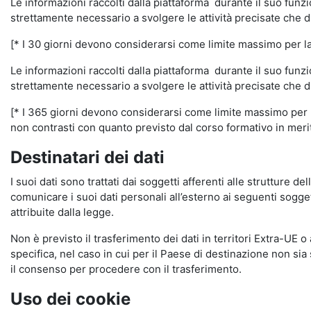
Le informazioni raccolti dalla piattaforma durante il suo funz
strettamente necessario a svolgere le attività precisate che d
[* I 30 giorni devono considerarsi come limite massimo per la c
Le informazioni raccolti dalla piattaforma durante il suo funzi
strettamente necessario a svolgere le attività precisate che d
[* I 365 giorni devono considerarsi come limite massimo per la
non contrasti con quanto previsto dal corso formativo in merito 
Destinatari dei dati
I suoi dati sono trattati dai soggetti afferenti alle strutture de
comunicare i suoi dati personali all’esterno ai seguenti soggett
attribuite dalla legge.
Non è previsto il trasferimento dei dati in territori Extra-UE o
specifica, nel caso in cui per il Paese di destinazione non s
il consenso per procedere con il trasferimento.
Uso dei cookie