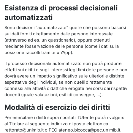
Esistenza di processi decisionali
automatizzati
Sono decisioni “automatizzate” quelle che possono basarsi
sui dati forniti direttamente dalle persone interessate
(attraverso ad es. un questionario), oppure ottenuti
mediante l’osservazione delle persone (come i dati sulla
posizione raccolti tramite un’App).
Il processo decisionale automatizzato non potrà produrre
effetti sui diritti o sugli interessi legittimi delle persone e non
dovrà avere un impatto significativo sulle ulteriori e distinte
aspettative degli individui, se non quelli direttamente
connessi alle attività didattiche erogate nei corsi dai rispettivi
docenti (quale valutazioni, esiti di consegne, …).
Modalità di esercizio dei diritti
Per esercitare i diritti sopra riportati, l'Utente potrà rivolgersi
al Titolare al seguente indirizzo di posta elettronica
rettorato@unimib.it o PEC ateneo.bicocca@pec.unimib.it.