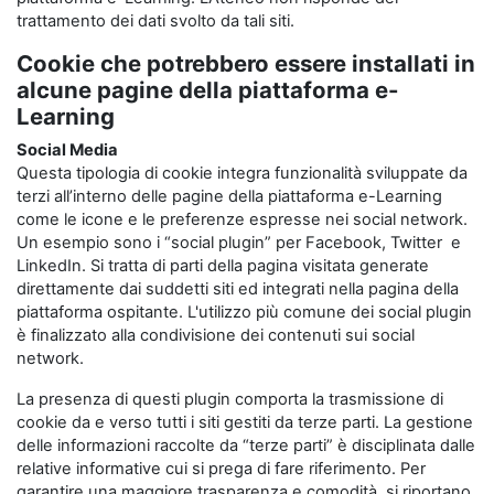
trattamento dei dati svolto da tali siti.
Cookie che potrebbero essere installati in
alcune pagine della piattaforma e-
Learning
Social Media
Questa tipologia di cookie integra funzionalità sviluppate da
terzi all’interno delle pagine della piattaforma e-Learning
come le icone e le preferenze espresse nei social network.
Un esempio sono i “social plugin” per Facebook, Twitter e
LinkedIn. Si tratta di parti della pagina visitata generate
direttamente dai suddetti siti ed integrati nella pagina della
piattaforma ospitante. L'utilizzo più comune dei social plugin
è finalizzato alla condivisione dei contenuti sui social
network.
La presenza di questi plugin comporta la trasmissione di
cookie da e verso tutti i siti gestiti da terze parti. La gestione
delle informazioni raccolte da “terze parti” è disciplinata dalle
relative informative cui si prega di fare riferimento. Per
garantire una maggiore trasparenza e comodità, si riportano