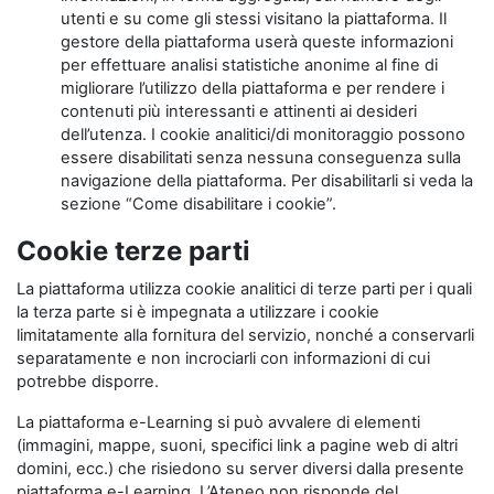
utenti e su come gli stessi visitano la piattaforma. Il
gestore della piattaforma userà queste informazioni
per effettuare analisi statistiche anonime al fine di
migliorare l’utilizzo della piattaforma e per rendere i
contenuti più interessanti e attinenti ai desideri
dell’utenza. I cookie analitici/di monitoraggio possono
essere disabilitati senza nessuna conseguenza sulla
navigazione della piattaforma. Per disabilitarli si veda la
sezione “Come disabilitare i cookie”.
Cookie terze parti
La piattaforma utilizza cookie analitici di terze parti per i quali
la terza parte si è impegnata a utilizzare i cookie
limitatamente alla fornitura del servizio, nonché a conservarli
separatamente e non incrociarli con informazioni di cui
potrebbe disporre.
La piattaforma e-Learning si può avvalere di elementi
(immagini, mappe, suoni, specifici link a pagine web di altri
domini, ecc.) che risiedono su server diversi dalla presente
piattaforma e-Learning. L’Ateneo non risponde del