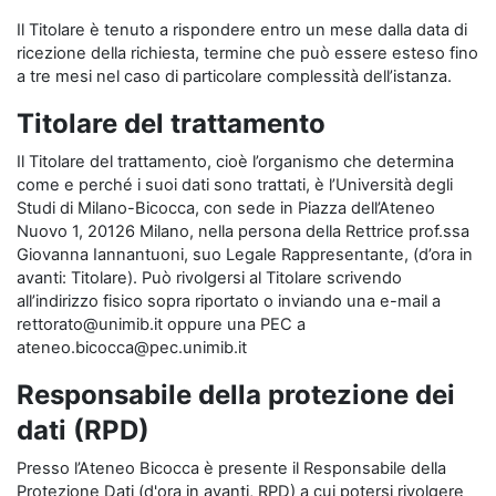
Il Titolare è tenuto a rispondere entro un mese dalla data di
ricezione della richiesta, termine che può essere esteso fino
a tre mesi nel caso di particolare complessità dell’istanza.
Titolare del trattamento
Il Titolare del trattamento, cioè l’organismo che determina
come e perché i suoi dati sono trattati, è l’Università degli
Studi di Milano-Bicocca, con sede in Piazza dell’Ateneo
Nuovo 1, 20126 Milano, nella persona della Rettrice prof.ssa
Giovanna Iannantuoni, suo Legale Rappresentante, (d’ora in
avanti: Titolare). Può rivolgersi al Titolare scrivendo
all’indirizzo fisico sopra riportato o inviando una e-mail a
rettorato@unimib.it oppure una PEC a
ateneo.bicocca@pec.unimib.it
Responsabile della protezione dei
dati (RPD)
Presso l’Ateneo Bicocca è presente il Responsabile della
Protezione Dati (d'ora in avanti, RPD) a cui potersi rivolgere