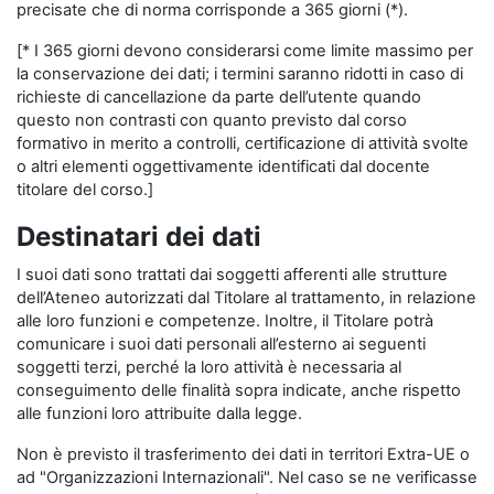
precisate che di norma corrisponde a 365 giorni (*).
[* I 365 giorni devono considerarsi come limite massimo per
la conservazione dei dati; i termini saranno ridotti in caso di
richieste di cancellazione da parte dell’utente quando
questo non contrasti con quanto previsto dal corso
formativo in merito a controlli, certificazione di attività svolte
o altri elementi oggettivamente identificati dal docente
titolare del corso.]
Destinatari dei dati
I suoi dati sono trattati dai soggetti afferenti alle strutture
dell’Ateneo autorizzati dal Titolare al trattamento, in relazione
alle loro funzioni e competenze. Inoltre, il Titolare potrà
comunicare i suoi dati personali all’esterno ai seguenti
soggetti terzi, perché la loro attività è necessaria al
conseguimento delle finalità sopra indicate, anche rispetto
alle funzioni loro attribuite dalla legge.
Non è previsto il trasferimento dei dati in territori Extra-UE o
ad "Organizzazioni Internazionali". Nel caso se ne verificasse