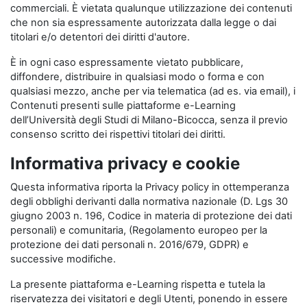
commerciali. È vietata qualunque utilizzazione dei contenuti
che non sia espressamente autorizzata dalla legge o dai
titolari e/o detentori dei diritti d'autore.
È in ogni caso espressamente vietato pubblicare,
diffondere, distribuire in qualsiasi modo o forma e con
qualsiasi mezzo, anche per via telematica (ad es. via email), i
Contenuti presenti sulle piattaforme e-Learning
dell’Università degli Studi di Milano-Bicocca, senza il previo
consenso scritto dei rispettivi titolari dei diritti.
Informativa privacy e cookie
Questa informativa riporta la Privacy policy in ottemperanza
degli obblighi derivanti dalla normativa nazionale (D. Lgs 30
giugno 2003 n. 196, Codice in materia di protezione dei dati
personali) e comunitaria, (Regolamento europeo per la
protezione dei dati personali n. 2016/679, GDPR) e
successive modifiche.
La presente piattaforma e-Learning rispetta e tutela la
riservatezza dei visitatori e degli Utenti, ponendo in essere