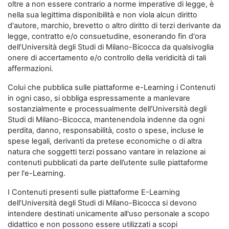
oltre a non essere contrario a norme imperative di legge, è
nella sua legittima disponibilità e non viola alcun diritto
d'autore, marchio, brevetto o altro diritto di terzi derivante da
legge, contratto e/o consuetudine, esonerando fin d'ora
dell’Università degli Studi di Milano-Bicocca da qualsivoglia
onere di accertamento e/o controllo della veridicità di tali
affermazioni.
Colui che pubblica sulle piattaforme e-Learning i Contenuti
in ogni caso, si obbliga espressamente a manlevare
sostanzialmente e processualmente dell’Università degli
Studi di Milano-Bicocca, mantenendola indenne da ogni
perdita, danno, responsabilità, costo o spese, incluse le
spese legali, derivanti da pretese economiche o di altra
natura che soggetti terzi possano vantare in relazione ai
contenuti pubblicati da parte dell’utente sulle piattaforme
per l'e-Learning.
I Contenuti presenti sulle piattaforme E-Learning
dell’Università degli Studi di Milano-Bicocca si devono
intendere destinati unicamente all'uso personale a scopo
didattico e non possono essere utilizzati a scopi