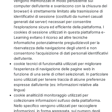
vengono memorizzati in modo persistente sul
computer dell'utente e svaniscono con la chiusura del
browser) è strettamente limitato alla trasmissione di
identificativi di sessione (costituiti da numeri casuali
generati dal server) necessari per consentire
l'esplorazione sicura ed efficiente della piattaforma. I
cookies di sessione utilizzati in questa piattaforma e-
Learning evitano il ricorso ad altre tecniche
informatiche potenzialmente pregiudizievoli per la
riservatezza della navigazione degli utenti e non
consentono l'acquisizione di dati personali identificativi
dell'utente.
cookie tecnici di funzionalità utilizzati per migliorare
l'esperienza di navigazione delle pagine web in
funzione di una serie di criteri selezionati. In particolare
sono utilizzati per tenere traccia di alcune preferenze
espresse dall’utente (es: informazioni relative alla
lingua)
cookie analitici/di monitoraggio utilizzati per
collezionare informazioni sull’uso della piattaforma.
Nello specifico vengono utilizzati per raccogliere
informazioni, in forma aggregata, sul numero degli