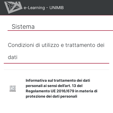
Vai al contenuto principale
e-Learning - UNIMIB
Sistema
Condizioni di utilizzo e trattamento dei
dati
Informativa sul trattamento dei dati
personali ai sensi dell’art. 13 del
Regolamento UE 2016/679 in materia di
protezione dei dati personali