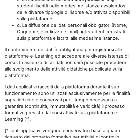
studenti iscritti nelle medesime istanze avvalendosi
delle diverse tipologie di risorse e/o attività disponibili
sulle piattaforme.
d. La diffusione dei dati personali obbligatori (Nome,
Cognome, e indirizzo e-mail) agli studenti registrati
sulla piattaforma e iscritti alle medesime istanze.
Il conferimento dei dati è obbligatorio per registrarsi alle
piattaforme e-Learning ed accedere alle diverse istanze di
corso. In assenza di tali dati non sarà possibile procedere
allo svolgimento delle attività didattiche pubblicate sulla
piattaforma.
I dati applicativi raccolti dalla piattaforma durante il suo
funzionamento sono utilizzati esclusivamente per le finalità
sopra indicate e conservati per il tempo necessario a
garantire (continuità, immutabilità e veridicità) il processo
formativo previsto dai corsi attivati sulla piattaforma e-
Learning (*).
[* i dati applicativi vengono conservati in base a quanto
richiesto dal progetto formativo per attività di controllo,