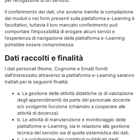
per l’erogazione di un servizio.
Il conferimento dei dati, che avviene tramite la compilazione
dei moduli o nei form presenti sulla piattaforma e-Learning è
facoltativo, tuttavia il loro mancato conferimento può
comportare l'impossibilità di erogare alcuni servizi e
l'esperienza di navigazione della piattaforma e-Learning
potrebbe essere compromessa.
Dati raccolti e finalità
I dati personali (Nome, Cognome e Email) forniti
dall’interessato attraverso la piattaforma e-Learning saranno
trattati per le seguenti finalità:
a. La gestione delle attività didattiche (e di valutazione
degli apprendimenti) da parte del personale docente
e/o svolgente funzione (chiamato a cooperare alle
attività di docenza).
b. Le attività di manutenzione e monitoraggio delle
piattaforme e-Learning, sia in relazione alla gestione
tecnica del servizio sia di quella sistemistica dei dati.
c. La condivisione dei contributi pubblicati dagli