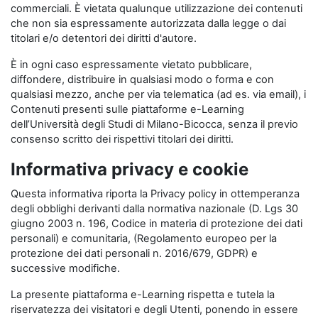
commerciali. È vietata qualunque utilizzazione dei contenuti
che non sia espressamente autorizzata dalla legge o dai
titolari e/o detentori dei diritti d'autore.
È in ogni caso espressamente vietato pubblicare,
diffondere, distribuire in qualsiasi modo o forma e con
qualsiasi mezzo, anche per via telematica (ad es. via email), i
Contenuti presenti sulle piattaforme e-Learning
dell’Università degli Studi di Milano-Bicocca, senza il previo
consenso scritto dei rispettivi titolari dei diritti.
Informativa privacy e cookie
Questa informativa riporta la Privacy policy in ottemperanza
degli obblighi derivanti dalla normativa nazionale (D. Lgs 30
giugno 2003 n. 196, Codice in materia di protezione dei dati
personali) e comunitaria, (Regolamento europeo per la
protezione dei dati personali n. 2016/679, GDPR) e
successive modifiche.
La presente piattaforma e-Learning rispetta e tutela la
riservatezza dei visitatori e degli Utenti, ponendo in essere