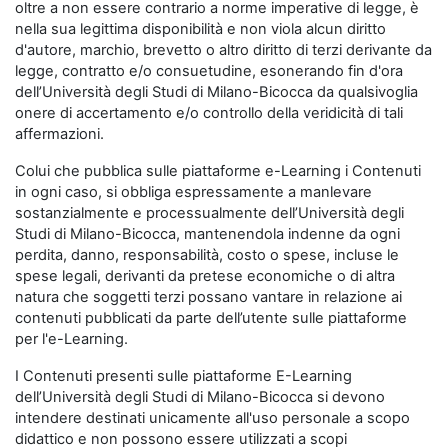
oltre a non essere contrario a norme imperative di legge, è
nella sua legittima disponibilità e non viola alcun diritto
d'autore, marchio, brevetto o altro diritto di terzi derivante da
legge, contratto e/o consuetudine, esonerando fin d'ora
dell’Università degli Studi di Milano-Bicocca da qualsivoglia
onere di accertamento e/o controllo della veridicità di tali
affermazioni.
Colui che pubblica sulle piattaforme e-Learning i Contenuti
in ogni caso, si obbliga espressamente a manlevare
sostanzialmente e processualmente dell’Università degli
Studi di Milano-Bicocca, mantenendola indenne da ogni
perdita, danno, responsabilità, costo o spese, incluse le
spese legali, derivanti da pretese economiche o di altra
natura che soggetti terzi possano vantare in relazione ai
contenuti pubblicati da parte dell’utente sulle piattaforme
per l'e-Learning.
I Contenuti presenti sulle piattaforme E-Learning
dell’Università degli Studi di Milano-Bicocca si devono
intendere destinati unicamente all'uso personale a scopo
didattico e non possono essere utilizzati a scopi