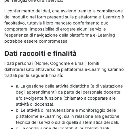
per l’erogazione di un servizio.
Il conferimento dei dati, che avviene tramite la compilazione
dei moduli o nei form presenti sulla piattaforma e-Learning è
facoltativo, tuttavia il loro mancato conferimento può
comportare l'impossibilità di erogare alcuni servizi e
l'esperienza di navigazione della piattaforma e-Learning
potrebbe essere compromessa.
Dati raccolti e finalità
I dati personali (Nome, Cognome e Email) forniti
dall’interessato attraverso la piattaforma e-Learning saranno
trattati per le seguenti finalità:
a. La gestione delle attività didattiche (e di valutazione
degli apprendimenti) da parte del personale docente
e/o svolgente funzione (chiamato a cooperare alle
attività di docenza).
b. Le attività di manutenzione e monitoraggio delle
piattaforme e-Learning, sia in relazione alla gestione
tecnica del servizio sia di quella sistemistica dei dati.
c. La condivisione dei contributi pubblicati dagli