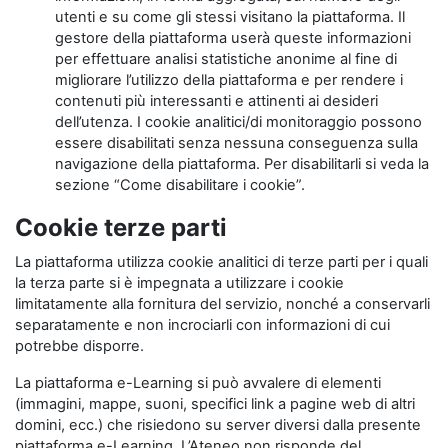
utenti e su come gli stessi visitano la piattaforma. Il
gestore della piattaforma userà queste informazioni
per effettuare analisi statistiche anonime al fine di
migliorare l’utilizzo della piattaforma e per rendere i
contenuti più interessanti e attinenti ai desideri
dell’utenza. I cookie analitici/di monitoraggio possono
essere disabilitati senza nessuna conseguenza sulla
navigazione della piattaforma. Per disabilitarli si veda la
sezione “Come disabilitare i cookie”.
Cookie terze parti
La piattaforma utilizza cookie analitici di terze parti per i quali
la terza parte si è impegnata a utilizzare i cookie
limitatamente alla fornitura del servizio, nonché a conservarli
separatamente e non incrociarli con informazioni di cui
potrebbe disporre.
La piattaforma e-Learning si può avvalere di elementi
(immagini, mappe, suoni, specifici link a pagine web di altri
domini, ecc.) che risiedono su server diversi dalla presente
piattaforma e-Learning. L’Ateneo non risponde del