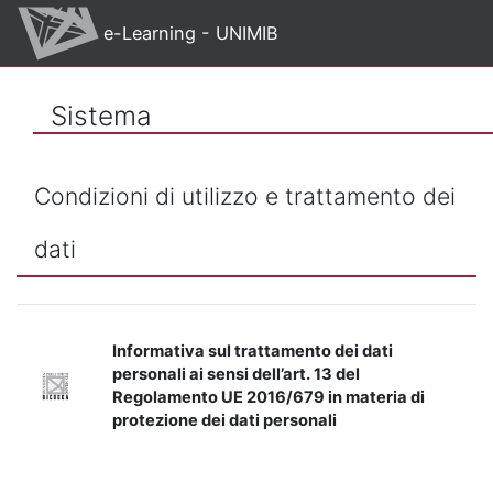
Vai al contenuto principale
e-Learning - UNIMIB
Sistema
Condizioni di utilizzo e trattamento dei
dati
Informativa sul trattamento dei dati
personali ai sensi dell’art. 13 del
Regolamento UE 2016/679 in materia di
protezione dei dati personali