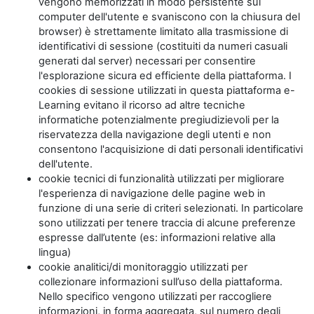
vengono memorizzati in modo persistente sul
computer dell'utente e svaniscono con la chiusura del
browser) è strettamente limitato alla trasmissione di
identificativi di sessione (costituiti da numeri casuali
generati dal server) necessari per consentire
l'esplorazione sicura ed efficiente della piattaforma. I
cookies di sessione utilizzati in questa piattaforma e-
Learning evitano il ricorso ad altre tecniche
informatiche potenzialmente pregiudizievoli per la
riservatezza della navigazione degli utenti e non
consentono l'acquisizione di dati personali identificativi
dell'utente.
cookie tecnici di funzionalità utilizzati per migliorare
l'esperienza di navigazione delle pagine web in
funzione di una serie di criteri selezionati. In particolare
sono utilizzati per tenere traccia di alcune preferenze
espresse dall’utente (es: informazioni relative alla
lingua)
cookie analitici/di monitoraggio utilizzati per
collezionare informazioni sull’uso della piattaforma.
Nello specifico vengono utilizzati per raccogliere
informazioni, in forma aggregata, sul numero degli