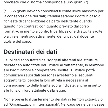
precisate che di norma corrisponde a 365 giorni (*).
[* I 365 giorni devono considerarsi come limite massimo per
la conservazione dei dati; i termini saranno ridotti in caso di
richieste di cancellazione da parte dell’utente quando
questo non contrasti con quanto previsto dal corso
formativo in merito a controlli, certificazione di attività svolte
o altri elementi oggettivamente identificati dal docente
titolare del corso.]
Destinatari dei dati
I suoi dati sono trattati dai soggetti afferenti alle strutture
dell’Ateneo autorizzati dal Titolare al trattamento, in relazione
alle loro funzioni e competenze. Inoltre, il Titolare potrà
comunicare i suoi dati personali all’esterno ai seguenti
soggetti terzi, perché la loro attività è necessaria al
conseguimento delle finalità sopra indicate, anche rispetto
alle funzioni loro attribuite dalla legge.
Non è previsto il trasferimento dei dati in territori Extra-UE o
ad "Organizzazioni Internazionali". Nel caso se ne verificasse