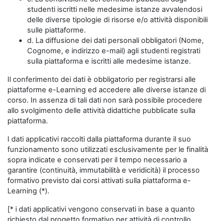
studenti iscritti nelle medesime istanze avvalendosi
delle diverse tipologie di risorse e/o attività disponibili
sulle piattaforme.
d. La diffusione dei dati personali obbligatori (Nome,
Cognome, e indirizzo e-mail) agli studenti registrati
sulla piattaforma e iscritti alle medesime istanze.
Il conferimento dei dati è obbligatorio per registrarsi alle
piattaforme e-Learning ed accedere alle diverse istanze di
corso. In assenza di tali dati non sarà possibile procedere
allo svolgimento delle attività didattiche pubblicate sulla
piattaforma.
I dati applicativi raccolti dalla piattaforma durante il suo
funzionamento sono utilizzati esclusivamente per le finalità
sopra indicate e conservati per il tempo necessario a
garantire (continuità, immutabilità e veridicità) il processo
formativo previsto dai corsi attivati sulla piattaforma e-
Learning (*).
[* i dati applicativi vengono conservati in base a quanto
richiesto dal progetto formativo per attività di controllo,