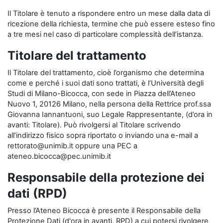
Il Titolare è tenuto a rispondere entro un mese dalla data di
ricezione della richiesta, termine che può essere esteso fino
a tre mesi nel caso di particolare complessità dell’istanza.
Titolare del trattamento
Il Titolare del trattamento, cioè l’organismo che determina
come e perché i suoi dati sono trattati, è l’Università degli
Studi di Milano-Bicocca, con sede in Piazza dell’Ateneo
Nuovo 1, 20126 Milano, nella persona della Rettrice prof.ssa
Giovanna Iannantuoni, suo Legale Rappresentante, (d’ora in
avanti: Titolare). Può rivolgersi al Titolare scrivendo
all’indirizzo fisico sopra riportato o inviando una e-mail a
rettorato@unimib.it oppure una PEC a
ateneo.bicocca@pec.unimib.it
Responsabile della protezione dei
dati (RPD)
Presso l’Ateneo Bicocca è presente il Responsabile della
Protezione Dati (d'ora in avanti, RPD) a cui potersi rivolgere