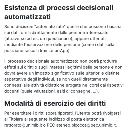
Esistenza di processi decisionali
automatizzati
Sono decisioni “automatizzate” quelle che possono basarsi
sui dati forniti direttamente dalle persone interessate
(attraverso ad es. un questionario), oppure ottenuti
mediante l’osservazione delle persone (come i dati sulla
posizione raccolti tramite un’App).
Il processo decisionale automatizzato non potrà produrre
effetti sui diritti o sugli interessi legittimi delle persone e non
dovrà avere un impatto significativo sulle ulteriori e distinte
aspettative degli individui, se non quelli direttamente
connessi alle attività didattiche erogate nei corsi dai rispettivi
docenti (quale valutazioni, esiti di consegne, …).
Modalità di esercizio dei diritti
Per esercitare i diritti sopra riportati, l'Utente potrà rivolgersi
al Titolare al seguente indirizzo di posta elettronica
rettorato@unimib.it o PEC ateneo.bicocca@pec.unimib.it.