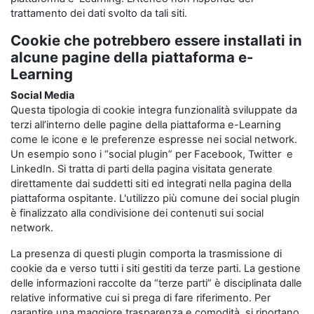
trattamento dei dati svolto da tali siti.
Cookie che potrebbero essere installati in
alcune pagine della piattaforma e-
Learning
Social Media
Questa tipologia di cookie integra funzionalità sviluppate da
terzi all’interno delle pagine della piattaforma e-Learning
come le icone e le preferenze espresse nei social network.
Un esempio sono i “social plugin” per Facebook, Twitter e
LinkedIn. Si tratta di parti della pagina visitata generate
direttamente dai suddetti siti ed integrati nella pagina della
piattaforma ospitante. L'utilizzo più comune dei social plugin
è finalizzato alla condivisione dei contenuti sui social
network.
La presenza di questi plugin comporta la trasmissione di
cookie da e verso tutti i siti gestiti da terze parti. La gestione
delle informazioni raccolte da “terze parti” è disciplinata dalle
relative informative cui si prega di fare riferimento. Per
garantire una maggiore trasparenza e comodità, si riportano