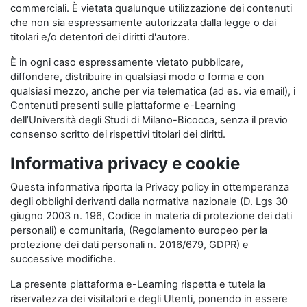
commerciali. È vietata qualunque utilizzazione dei contenuti
che non sia espressamente autorizzata dalla legge o dai
titolari e/o detentori dei diritti d'autore.
È in ogni caso espressamente vietato pubblicare,
diffondere, distribuire in qualsiasi modo o forma e con
qualsiasi mezzo, anche per via telematica (ad es. via email), i
Contenuti presenti sulle piattaforme e-Learning
dell’Università degli Studi di Milano-Bicocca, senza il previo
consenso scritto dei rispettivi titolari dei diritti.
Informativa privacy e cookie
Questa informativa riporta la Privacy policy in ottemperanza
degli obblighi derivanti dalla normativa nazionale (D. Lgs 30
giugno 2003 n. 196, Codice in materia di protezione dei dati
personali) e comunitaria, (Regolamento europeo per la
protezione dei dati personali n. 2016/679, GDPR) e
successive modifiche.
La presente piattaforma e-Learning rispetta e tutela la
riservatezza dei visitatori e degli Utenti, ponendo in essere