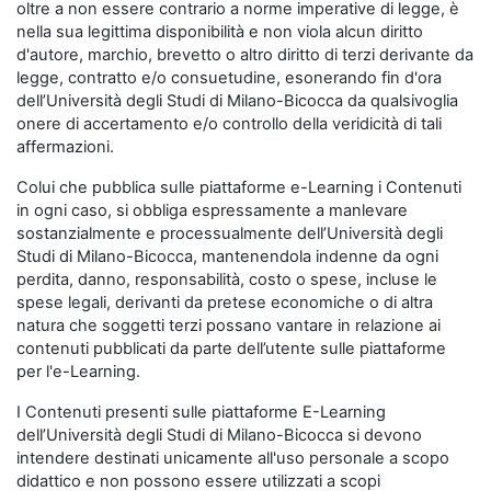
oltre a non essere contrario a norme imperative di legge, è
nella sua legittima disponibilità e non viola alcun diritto
d'autore, marchio, brevetto o altro diritto di terzi derivante da
legge, contratto e/o consuetudine, esonerando fin d'ora
dell’Università degli Studi di Milano-Bicocca da qualsivoglia
onere di accertamento e/o controllo della veridicità di tali
affermazioni.
Colui che pubblica sulle piattaforme e-Learning i Contenuti
in ogni caso, si obbliga espressamente a manlevare
sostanzialmente e processualmente dell’Università degli
Studi di Milano-Bicocca, mantenendola indenne da ogni
perdita, danno, responsabilità, costo o spese, incluse le
spese legali, derivanti da pretese economiche o di altra
natura che soggetti terzi possano vantare in relazione ai
contenuti pubblicati da parte dell’utente sulle piattaforme
per l'e-Learning.
I Contenuti presenti sulle piattaforme E-Learning
dell’Università degli Studi di Milano-Bicocca si devono
intendere destinati unicamente all'uso personale a scopo
didattico e non possono essere utilizzati a scopi