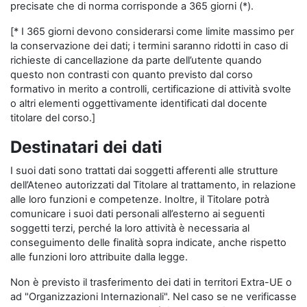
precisate che di norma corrisponde a 365 giorni (*).
[* I 365 giorni devono considerarsi come limite massimo per
la conservazione dei dati; i termini saranno ridotti in caso di
richieste di cancellazione da parte dell’utente quando
questo non contrasti con quanto previsto dal corso
formativo in merito a controlli, certificazione di attività svolte
o altri elementi oggettivamente identificati dal docente
titolare del corso.]
Destinatari dei dati
I suoi dati sono trattati dai soggetti afferenti alle strutture
dell’Ateneo autorizzati dal Titolare al trattamento, in relazione
alle loro funzioni e competenze. Inoltre, il Titolare potrà
comunicare i suoi dati personali all’esterno ai seguenti
soggetti terzi, perché la loro attività è necessaria al
conseguimento delle finalità sopra indicate, anche rispetto
alle funzioni loro attribuite dalla legge.
Non è previsto il trasferimento dei dati in territori Extra-UE o
ad "Organizzazioni Internazionali". Nel caso se ne verificasse