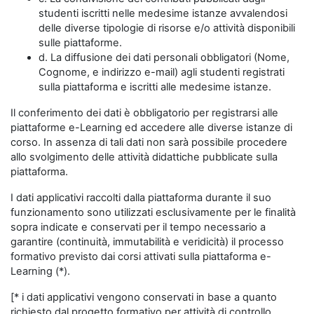
studenti iscritti nelle medesime istanze avvalendosi
delle diverse tipologie di risorse e/o attività disponibili
sulle piattaforme.
d. La diffusione dei dati personali obbligatori (Nome,
Cognome, e indirizzo e-mail) agli studenti registrati
sulla piattaforma e iscritti alle medesime istanze.
Il conferimento dei dati è obbligatorio per registrarsi alle
piattaforme e-Learning ed accedere alle diverse istanze di
corso. In assenza di tali dati non sarà possibile procedere
allo svolgimento delle attività didattiche pubblicate sulla
piattaforma.
I dati applicativi raccolti dalla piattaforma durante il suo
funzionamento sono utilizzati esclusivamente per le finalità
sopra indicate e conservati per il tempo necessario a
garantire (continuità, immutabilità e veridicità) il processo
formativo previsto dai corsi attivati sulla piattaforma e-
Learning (*).
[* i dati applicativi vengono conservati in base a quanto
richiesto dal progetto formativo per attività di controllo,