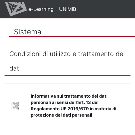
Vai al contenuto principale
e-Learning - UNIMIB
Sistema
Condizioni di utilizzo e trattamento dei
dati
Informativa sul trattamento dei dati
personali ai sensi dell’art. 13 del
Regolamento UE 2016/679 in materia di
protezione dei dati personali