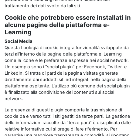
trattamento dei dati svolto da tali siti.
Cookie che potrebbero essere installati in
alcune pagine della piattaforma e-
Learning
Social Media
Questa tipologia di cookie integra funzionalità sviluppate da
terzi all’interno delle pagine della piattaforma e-Learning
come le icone e le preferenze espresse nei social network.
Un esempio sono i “social plugin” per Facebook, Twitter e
LinkedIn. Si tratta di parti della pagina visitata generate
direttamente dai suddetti siti ed integrati nella pagina della
piattaforma ospitante. L'utilizzo più comune dei social plugin
è finalizzato alla condivisione dei contenuti sui social
network.
La presenza di questi plugin comporta la trasmissione di
cookie da e verso tutti i siti gestiti da terze parti. La gestione
delle informazioni raccolte da “terze parti” è disciplinata dalle
relative informative cui si prega di fare riferimento. Per
garantire una maggiore trasparenza e comodità, si riportano