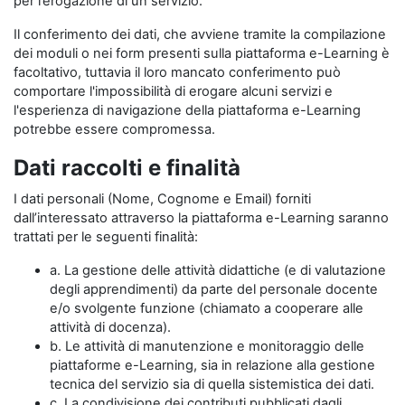
per l’erogazione di un servizio.
Il conferimento dei dati, che avviene tramite la compilazione
dei moduli o nei form presenti sulla piattaforma e-Learning è
facoltativo, tuttavia il loro mancato conferimento può
comportare l'impossibilità di erogare alcuni servizi e
l'esperienza di navigazione della piattaforma e-Learning
potrebbe essere compromessa.
Dati raccolti e finalità
I dati personali (Nome, Cognome e Email) forniti
dall’interessato attraverso la piattaforma e-Learning saranno
trattati per le seguenti finalità:
a. La gestione delle attività didattiche (e di valutazione
degli apprendimenti) da parte del personale docente
e/o svolgente funzione (chiamato a cooperare alle
attività di docenza).
b. Le attività di manutenzione e monitoraggio delle
piattaforme e-Learning, sia in relazione alla gestione
tecnica del servizio sia di quella sistemistica dei dati.
c. La condivisione dei contributi pubblicati dagli