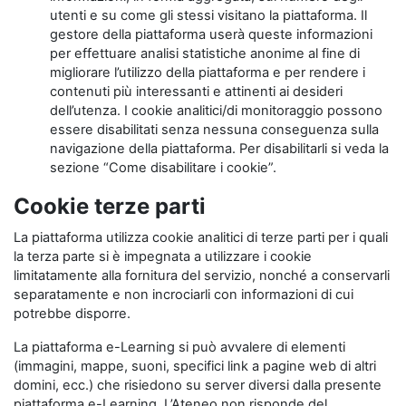
utenti e su come gli stessi visitano la piattaforma. Il
gestore della piattaforma userà queste informazioni
per effettuare analisi statistiche anonime al fine di
migliorare l’utilizzo della piattaforma e per rendere i
contenuti più interessanti e attinenti ai desideri
dell’utenza. I cookie analitici/di monitoraggio possono
essere disabilitati senza nessuna conseguenza sulla
navigazione della piattaforma. Per disabilitarli si veda la
sezione “Come disabilitare i cookie”.
Cookie terze parti
La piattaforma utilizza cookie analitici di terze parti per i quali
la terza parte si è impegnata a utilizzare i cookie
limitatamente alla fornitura del servizio, nonché a conservarli
separatamente e non incrociarli con informazioni di cui
potrebbe disporre.
La piattaforma e-Learning si può avvalere di elementi
(immagini, mappe, suoni, specifici link a pagine web di altri
domini, ecc.) che risiedono su server diversi dalla presente
piattaforma e-Learning. L’Ateneo non risponde del