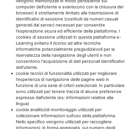
vengono memorizzati in modo persistente sul
computer dell'utente e svaniscono con la chiusura del
browser) è strettamente limitato alla trasmissione di
identificativi di sessione (costituiti da numeri casuali
generati dal server) necessari per consentire
l'esplorazione sicura ed efficiente della piattaforma. I
cookies di sessione utilizzati in questa piattaforma e-
Learning evitano il ricorso ad altre tecniche
informatiche potenzialmente pregiudizievoli per la
riservatezza della navigazione degli utenti e non
consentono l'acquisizione di dati personali identificativi
dell'utente.
cookie tecnici di funzionalità utilizzati per migliorare
l'esperienza di navigazione delle pagine web in
funzione di una serie di criteri selezionati. In particolare
sono utilizzati per tenere traccia di alcune preferenze
espresse dall’utente (es: informazioni relative alla
lingua)
cookie analitici/di monitoraggio utilizzati per
collezionare informazioni sull’uso della piattaforma.
Nello specifico vengono utilizzati per raccogliere
informazioni, in forma aggregata, sul numero degli