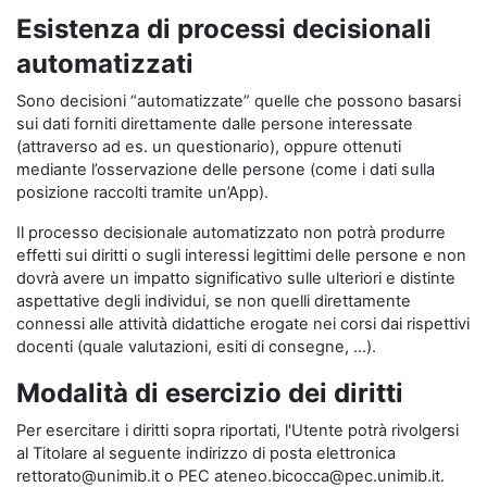
Esistenza di processi decisionali
automatizzati
Sono decisioni “automatizzate” quelle che possono basarsi
sui dati forniti direttamente dalle persone interessate
(attraverso ad es. un questionario), oppure ottenuti
mediante l’osservazione delle persone (come i dati sulla
posizione raccolti tramite un’App).
Il processo decisionale automatizzato non potrà produrre
effetti sui diritti o sugli interessi legittimi delle persone e non
dovrà avere un impatto significativo sulle ulteriori e distinte
aspettative degli individui, se non quelli direttamente
connessi alle attività didattiche erogate nei corsi dai rispettivi
docenti (quale valutazioni, esiti di consegne, …).
Modalità di esercizio dei diritti
Per esercitare i diritti sopra riportati, l'Utente potrà rivolgersi
al Titolare al seguente indirizzo di posta elettronica
rettorato@unimib.it o PEC ateneo.bicocca@pec.unimib.it.