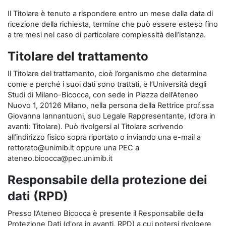
Il Titolare è tenuto a rispondere entro un mese dalla data di
ricezione della richiesta, termine che può essere esteso fino
a tre mesi nel caso di particolare complessità dell’istanza.
Titolare del trattamento
Il Titolare del trattamento, cioè l’organismo che determina
come e perché i suoi dati sono trattati, è l’Università degli
Studi di Milano-Bicocca, con sede in Piazza dell’Ateneo
Nuovo 1, 20126 Milano, nella persona della Rettrice prof.ssa
Giovanna Iannantuoni, suo Legale Rappresentante, (d’ora in
avanti: Titolare). Può rivolgersi al Titolare scrivendo
all’indirizzo fisico sopra riportato o inviando una e-mail a
rettorato@unimib.it oppure una PEC a
ateneo.bicocca@pec.unimib.it
Responsabile della protezione dei
dati (RPD)
Presso l’Ateneo Bicocca è presente il Responsabile della
Protezione Dati (d'ora in avanti, RPD) a cui potersi rivolgere