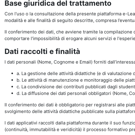
Base giuridica del trattamento
Con l'uso o la consultazione della presente piattaforma e-Lear
modalità e alle finalità di seguito descritte, compresa l’eventu
Il conferimento dei dati, che avviene tramite la compilazione 
comportare l'impossibilità di erogare alcuni servizi e l'esp
Dati raccolti e finalità
I dati personali (Nome, Cognome e Email) forniti dall’interessa
a. La gestione delle attività didattiche (e di valutazio
b. Le attività di manutenzione e monitoraggio delle piatta
c. La condivisione dei contributi pubblicati dagli student
d. La diffusione dei dati personali obbligatori (Nome, Co
Il conferimento dei dati è obbligatorio per registrarsi alle pi
svolgimento delle attività didattiche pubblicate sulla piattafo
I dati applicativi raccolti dalla piattaforma durante il suo fu
(continuità, immutabilità e veridicità) il processo formativo pre