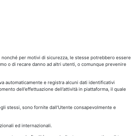
a, nonché per motivi di sicurezza, le stesse potrebbero essere
simo o di recare danno ad altri utenti, o comunque prevenire
eva automaticamente e registra alcuni dati identificativi
momento dell’effettuazione dell’attività in piattaforma, il quale
degli stessi, sono fornite dall'Utente consapevolmente e
zionali ed internazionali.