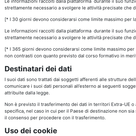
Le informazioni raccolti dalla piattaforma durante il suo funz
strettamente necessario a svolgere le attività precisate che d
[* I 30 giorni devono considerarsi come limite massimo per la c
Le informazioni raccolti dalla piattaforma durante il suo funzi
strettamente necessario a svolgere le attività precisate che d
[* I 365 giorni devono considerarsi come limite massimo per la
non contrasti con quanto previsto dal corso formativo in merito 
Destinatari dei dati
I suoi dati sono trattati dai soggetti afferenti alle strutture de
comunicare i suoi dati personali all’esterno ai seguenti soggett
attribuite dalla legge.
Non è previsto il trasferimento dei dati in territori Extra-UE o
specifica, nel caso in cui per il Paese di destinazione non s
il consenso per procedere con il trasferimento.
Uso dei cookie