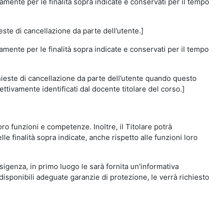
amente per le finalità sopra indicate e conservati per il tempo
este di cancellazione da parte dell’utente.]
vamente per le finalità sopra indicate e conservati per il tempo
chieste di cancellazione da parte dell’utente quando questo
ettivamente identificati dal docente titolare del corso.]
 loro funzioni e competenze. Inoltre, il Titolare potrà
le finalità sopra indicate, anche rispetto alle funzioni loro
esigenza, in primo luogo le sarà fornita un'informativa
isponibili adeguate garanzie di protezione, le verrà richiesto