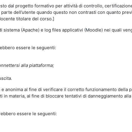
o dal progetto formativo per attività di controllo, certificazione d
a parte dell’utente quando questo non contrasti con quanto previs
docente titolare del corso.]
 di sistema (Apache) e log files applicativi (Moodle) nei quali v
trebbero essere le seguenti:
nnettersi alla piattaforma;
uscita.
e anonima al fine di verificare il corretto funzionamento della p
 in materia, al fine di bloccare tentativi di danneggiamento alla
trebbero essere le seguenti: