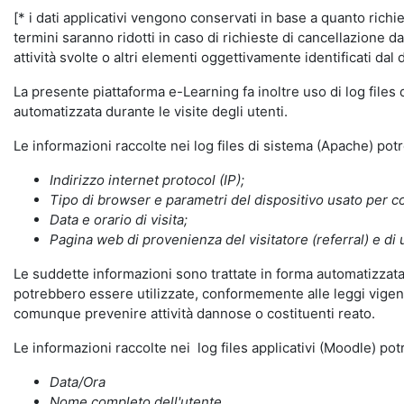
[* i dati applicativi vengono conservati in base a quanto richiest
termini saranno ridotti in caso di richieste di cancellazione d
attività svolte o altri elementi oggettivamente identificati dal 
La presente piattaforma e-Learning fa inoltre uso di log files
automatizzata durante le visite degli utenti.
Le informazioni raccolte nei log files di sistema (Apache) po
Indirizzo internet protocol (IP);
Tipo di browser e parametri del dispositivo usato per co
Data e orario di visita;
Pagina web di provenienza del visitatore (referral) e di 
Le suddette informazioni sono trattate in forma automatizzata 
potrebbero essere utilizzate, conformemente alle leggi vigenti
comunque prevenire attività dannose o costituenti reato.
Le informazioni raccolte nei log files applicativi (Moodle) po
Data/Ora
Nome completo dell'utente