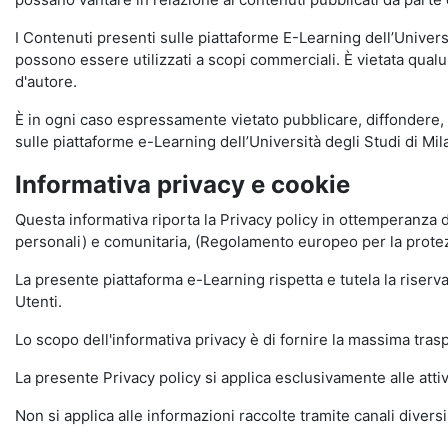
I Contenuti presenti sulle piattaforme E-Learning dell’Univer
possono essere utilizzati a scopi commerciali. È vietata qualun
d'autore.
È in ogni caso espressamente vietato pubblicare, diffondere, d
sulle piattaforme e-Learning dell’Università degli Studi di Milan
Informativa privacy e cookie
Questa informativa riporta la Privacy policy in ottemperanza d
personali) e comunitaria, (Regolamento europeo per la prote
La presente piattaforma e-Learning rispetta e tutela la riserva
Utenti.
Lo scopo dell'informativa privacy è di fornire la massima tra
La presente Privacy policy si applica esclusivamente alle attiv
Non si applica alle informazioni raccolte tramite canali divers