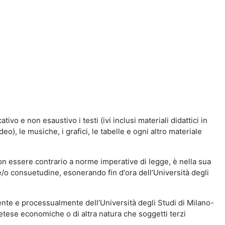
vo e non esaustivo i testi (ivi inclusi materiali didattici in
eo), le musiche, i grafici, le tabelle e ogni altro materiale
n essere contrario a norme imperative di legge, è nella sua
o e/o consuetudine, esonerando fin d'ora dell’Università degli
nte e processualmente dell’Università degli Studi di Milano-
etese economiche o di altra natura che soggetti terzi