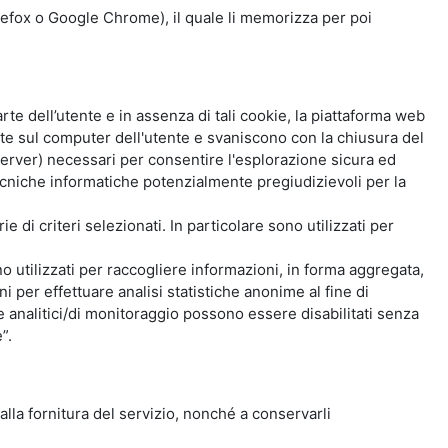
Firefox o Google Chrome), il quale li memorizza per poi
e dell’utente e in assenza di tali cookie, la piattaforma web
e sul computer dell'utente e svaniscono con la chiusura del
 server) necessari per consentire l'esplorazione sicura ed
 tecniche informatiche potenzialmente pregiudizievoli per la
e di criteri selezionati. In particolare sono utilizzati per
no utilizzati per raccogliere informazioni, in forma aggregata,
i per effettuare analisi statistiche anonime al fine di
kie analitici/di monitoraggio possono essere disabilitati senza
”.
 alla fornitura del servizio, nonché a conservarli