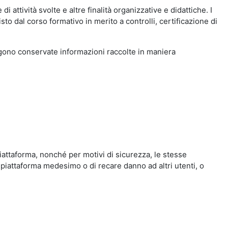
i attività svolte e altre finalità organizzative e didattiche. I
to dal corso formativo in merito a controlli, certificazione di
engono conservate informazioni raccolte in maniera
iattaforma, nonché per motivi di sicurezza, le stesse
 piattaforma medesimo o di recare danno ad altri utenti, o