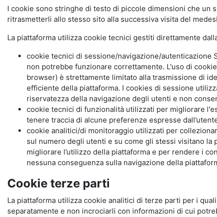
I cookie sono stringhe di testo di piccole dimensioni che un s
ritrasmetterli allo stesso sito alla successiva visita del mede
La piattaforma utilizza cookie tecnici gestiti direttamente dal
cookie tecnici di sessione/navigazione/autenticazione S
non potrebbe funzionare correttamente. L'uso di cookie
browser) è strettamente limitato alla trasmissione di ide
efficiente della piattaforma. I cookies di sessione utili
riservatezza della navigazione degli utenti e non consent
cookie tecnici di funzionalità utilizzati per migliorare l
tenere traccia di alcune preferenze espresse dall’utente 
cookie analitici/di monitoraggio utilizzati per collezion
sul numero degli utenti e su come gli stessi visitano la 
migliorare l’utilizzo della piattaforma e per rendere i co
nessuna conseguenza sulla navigazione della piattaforma.
Cookie terze parti
La piattaforma utilizza cookie analitici di terze parti per i qua
separatamente e non incrociarli con informazioni di cui potre