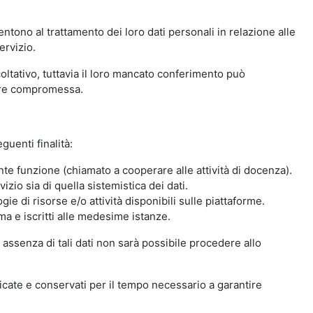
ntono al trattamento dei loro dati personali in relazione alle
ervizio.
oltativo, tuttavia il loro mancato conferimento può
sere compromessa.
guenti finalità:
nte funzione (chiamato a cooperare alle attività di docenza).
zio sia di quella sistemistica dei dati.
ie di risorse e/o attività disponibili sulle piattaforme.
ma e iscritti alle medesime istanze.
 assenza di tali dati non sarà possibile procedere allo
ndicate e conservati per il tempo necessario a garantire