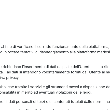
al fine di verificare il corretto funzionamento della piattaform
ne di bloccare tentativi di danneggiamento alla piattaforma mede
 richiedano l'inserimento di dati da parte dell’Utente, il sito ril
volta. Tali dati si intendono volontariamente forniti dall'Utente al 
iva privacy.
pubbliche tramite i servizi e gli strumenti messi a disposizione 
sabilità in merito ad eventuali violazioni delle leggi.
e di dati personali di terzi o di contenuti tutelati dalle norme na