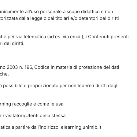
 unicamente all'uso personale a scopo didattico e non
zata dalla legge o dai titolari e/o detentori dei diritti
e per via telematica (ad es. via email), i Contenuti presenti
 dei diritti.
gno 2003 n. 196, Codice in materia di protezione dei dati
iche.
 possibile e proporzionato per non ledere i diritti degli
arning raccoglie e come le usa.
i visitatori/Utenti della stessa.
ica a partire dall’indirizzo: elearning.unimib.it