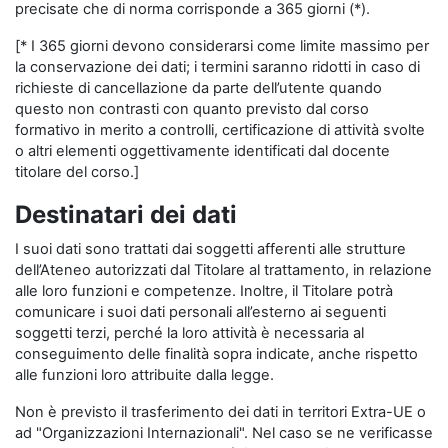
precisate che di norma corrisponde a 365 giorni (*).
[* I 365 giorni devono considerarsi come limite massimo per
la conservazione dei dati; i termini saranno ridotti in caso di
richieste di cancellazione da parte dell’utente quando
questo non contrasti con quanto previsto dal corso
formativo in merito a controlli, certificazione di attività svolte
o altri elementi oggettivamente identificati dal docente
titolare del corso.]
Destinatari dei dati
I suoi dati sono trattati dai soggetti afferenti alle strutture
dell’Ateneo autorizzati dal Titolare al trattamento, in relazione
alle loro funzioni e competenze. Inoltre, il Titolare potrà
comunicare i suoi dati personali all’esterno ai seguenti
soggetti terzi, perché la loro attività è necessaria al
conseguimento delle finalità sopra indicate, anche rispetto
alle funzioni loro attribuite dalla legge.
Non è previsto il trasferimento dei dati in territori Extra-UE o
ad "Organizzazioni Internazionali". Nel caso se ne verificasse