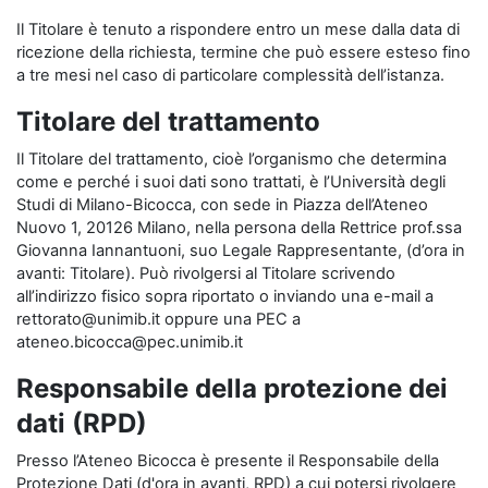
Il Titolare è tenuto a rispondere entro un mese dalla data di
ricezione della richiesta, termine che può essere esteso fino
a tre mesi nel caso di particolare complessità dell’istanza.
Titolare del trattamento
Il Titolare del trattamento, cioè l’organismo che determina
come e perché i suoi dati sono trattati, è l’Università degli
Studi di Milano-Bicocca, con sede in Piazza dell’Ateneo
Nuovo 1, 20126 Milano, nella persona della Rettrice prof.ssa
Giovanna Iannantuoni, suo Legale Rappresentante, (d’ora in
avanti: Titolare). Può rivolgersi al Titolare scrivendo
all’indirizzo fisico sopra riportato o inviando una e-mail a
rettorato@unimib.it oppure una PEC a
ateneo.bicocca@pec.unimib.it
Responsabile della protezione dei
dati (RPD)
Presso l’Ateneo Bicocca è presente il Responsabile della
Protezione Dati (d'ora in avanti, RPD) a cui potersi rivolgere