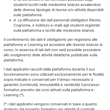
studenti iscritti nelle medesime istanze avvalendosi
delle diverse tipologie di risorse e/o attività disponibili
sulle piattaforme.
d. La diffusione dei dati personali obbligatori (Nome,
Cognome, e indirizzo e-mail) agli studenti registrati
sulla piattaforma e iscritti alle medesime istanze.
Il conferimento dei dati è obbligatorio per registrarsi alle
piattaforme e-Learning ed accedere alle diverse istanze di
corso. In assenza di tali dati non sarà possibile procedere
allo svolgimento delle attività didattiche pubblicate sulla
piattaforma.
I dati applicativi raccolti dalla piattaforma durante il suo
funzionamento sono utilizzati esclusivamente per le finalità
sopra indicate e conservati per il tempo necessario a
garantire (continuità, immutabilità e veridicità) il processo
formativo previsto dai corsi attivati sulla piattaforma e-
Learning (*).
[* i dati applicativi vengono conservati in base a quanto
richiesto dal progetto formativo per attività di controllo,