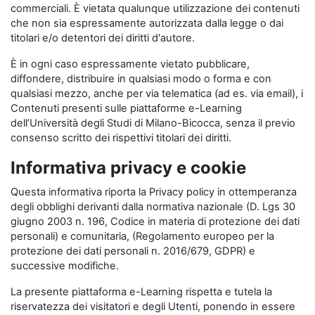
commerciali. È vietata qualunque utilizzazione dei contenuti
che non sia espressamente autorizzata dalla legge o dai
titolari e/o detentori dei diritti d'autore.
È in ogni caso espressamente vietato pubblicare,
diffondere, distribuire in qualsiasi modo o forma e con
qualsiasi mezzo, anche per via telematica (ad es. via email), i
Contenuti presenti sulle piattaforme e-Learning
dell’Università degli Studi di Milano-Bicocca, senza il previo
consenso scritto dei rispettivi titolari dei diritti.
Informativa privacy e cookie
Questa informativa riporta la Privacy policy in ottemperanza
degli obblighi derivanti dalla normativa nazionale (D. Lgs 30
giugno 2003 n. 196, Codice in materia di protezione dei dati
personali) e comunitaria, (Regolamento europeo per la
protezione dei dati personali n. 2016/679, GDPR) e
successive modifiche.
La presente piattaforma e-Learning rispetta e tutela la
riservatezza dei visitatori e degli Utenti, ponendo in essere