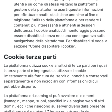
utenti e su come gli stessi visitano la piattaforma. Il
gestore della piattaforma userà queste informazioni
per effettuare analisi statistiche anonime al fine di
migliorare l’utilizzo della piattaforma e per rendere i
contenuti più interessanti e attinenti ai desideri
dell’utenza. I cookie analitici/di monitoraggio possono
essere disabilitati senza nessuna conseguenza sulla
navigazione della piattaforma. Per disabilitarli si veda la
sezione “Come disabilitare i cookie”.
Cookie terze parti
La piattaforma utilizza cookie analitici di terze parti per i quali
la terza parte si è impegnata a utilizzare i cookie
limitatamente alla fornitura del servizio, nonché a conservarli
separatamente e non incrociarli con informazioni di cui
potrebbe disporre.
La piattaforma e-Learning si può avvalere di elementi
(immagini, mappe, suoni, specifici link a pagine web di altri
domini, ecc.) che risiedono su server diversi dalla presente
piattaforma e-Learning. L’Ateneo non risponde del