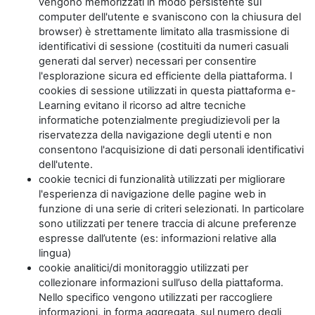
vengono memorizzati in modo persistente sul
computer dell'utente e svaniscono con la chiusura del
browser) è strettamente limitato alla trasmissione di
identificativi di sessione (costituiti da numeri casuali
generati dal server) necessari per consentire
l'esplorazione sicura ed efficiente della piattaforma. I
cookies di sessione utilizzati in questa piattaforma e-
Learning evitano il ricorso ad altre tecniche
informatiche potenzialmente pregiudizievoli per la
riservatezza della navigazione degli utenti e non
consentono l'acquisizione di dati personali identificativi
dell'utente.
cookie tecnici di funzionalità utilizzati per migliorare
l'esperienza di navigazione delle pagine web in
funzione di una serie di criteri selezionati. In particolare
sono utilizzati per tenere traccia di alcune preferenze
espresse dall’utente (es: informazioni relative alla
lingua)
cookie analitici/di monitoraggio utilizzati per
collezionare informazioni sull’uso della piattaforma.
Nello specifico vengono utilizzati per raccogliere
informazioni, in forma aggregata, sul numero degli