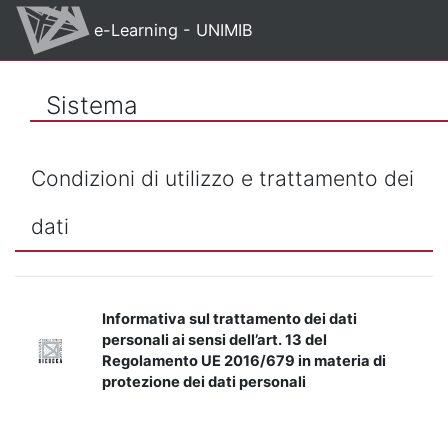
Vai al contenuto principale
e-Learning - UNIMIB
Sistema
Condizioni di utilizzo e trattamento dei
dati
Informativa sul trattamento dei dati
personali ai sensi dell’art. 13 del
Regolamento UE 2016/679 in materia di
protezione dei dati personali