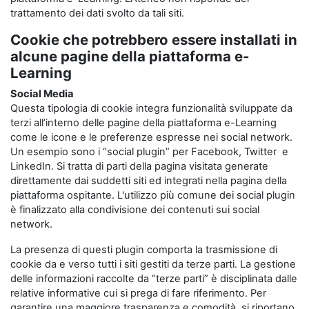
trattamento dei dati svolto da tali siti.
Cookie che potrebbero essere installati in
alcune pagine della piattaforma e-
Learning
Social Media
Questa tipologia di cookie integra funzionalità sviluppate da
terzi all’interno delle pagine della piattaforma e-Learning
come le icone e le preferenze espresse nei social network.
Un esempio sono i “social plugin” per Facebook, Twitter e
LinkedIn. Si tratta di parti della pagina visitata generate
direttamente dai suddetti siti ed integrati nella pagina della
piattaforma ospitante. L'utilizzo più comune dei social plugin
è finalizzato alla condivisione dei contenuti sui social
network.
La presenza di questi plugin comporta la trasmissione di
cookie da e verso tutti i siti gestiti da terze parti. La gestione
delle informazioni raccolte da “terze parti” è disciplinata dalle
relative informative cui si prega di fare riferimento. Per
garantire una maggiore trasparenza e comodità, si riportano