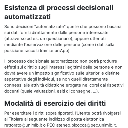
Esistenza di processi decisionali
automatizzati
Sono decisioni “automatizzate” quelle che possono basarsi
sui dati forniti direttamente dalle persone interessate
(attraverso ad es. un questionario), oppure ottenuti
mediante l’osservazione delle persone (come i dati sulla
posizione raccolti tramite un’App).
Il processo decisionale automatizzato non potrà produrre
effetti sui diritti o sugli interessi legittimi delle persone e non
dovrà avere un impatto significativo sulle ulteriori e distinte
aspettative degli individui, se non quelli direttamente
connessi alle attività didattiche erogate nei corsi dai rispettivi
docenti (quale valutazioni, esiti di consegne, …).
Modalità di esercizio dei diritti
Per esercitare i diritti sopra riportati, l'Utente potrà rivolgersi
al Titolare al seguente indirizzo di posta elettronica
rettorato@unimib.it o PEC ateneo.bicocca@pec.unimib.it.