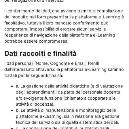
per l’erogazione di un servizio.
Il conferimento dei dati, che avviene tramite la compilazione
dei moduli o nei form presenti sulla piattaforma e-Learning è
facoltativo, tuttavia il loro mancato conferimento può
comportare l'impossibilità di erogare alcuni servizi e
l'esperienza di navigazione della piattaforma e-Learning
potrebbe essere compromessa.
Dati raccolti e finalità
I dati personali (Nome, Cognome e Email) forniti
dall’interessato attraverso la piattaforma e-Learning saranno
trattati per le seguenti finalità:
a. La gestione delle attività didattiche (e di valutazione
degli apprendimenti) da parte del personale docente
e/o svolgente funzione (chiamato a cooperare alle
attività di docenza).
b. Le attività di manutenzione e monitoraggio delle
piattaforme e-Learning, sia in relazione alla gestione
tecnica del servizio sia di quella sistemistica dei dati.
c. La condivisione dei contributi pubblicati dagli