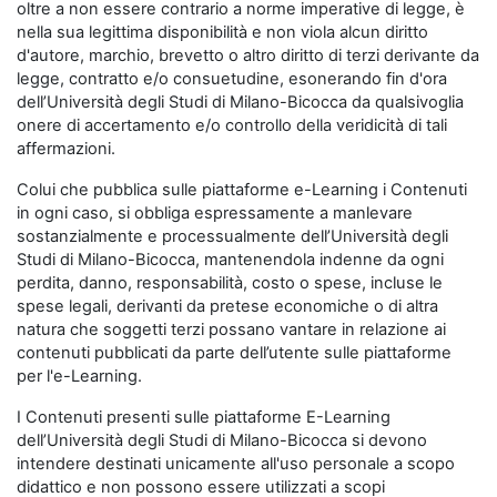
oltre a non essere contrario a norme imperative di legge, è
nella sua legittima disponibilità e non viola alcun diritto
d'autore, marchio, brevetto o altro diritto di terzi derivante da
legge, contratto e/o consuetudine, esonerando fin d'ora
dell’Università degli Studi di Milano-Bicocca da qualsivoglia
onere di accertamento e/o controllo della veridicità di tali
affermazioni.
Colui che pubblica sulle piattaforme e-Learning i Contenuti
in ogni caso, si obbliga espressamente a manlevare
sostanzialmente e processualmente dell’Università degli
Studi di Milano-Bicocca, mantenendola indenne da ogni
perdita, danno, responsabilità, costo o spese, incluse le
spese legali, derivanti da pretese economiche o di altra
natura che soggetti terzi possano vantare in relazione ai
contenuti pubblicati da parte dell’utente sulle piattaforme
per l'e-Learning.
I Contenuti presenti sulle piattaforme E-Learning
dell’Università degli Studi di Milano-Bicocca si devono
intendere destinati unicamente all'uso personale a scopo
didattico e non possono essere utilizzati a scopi